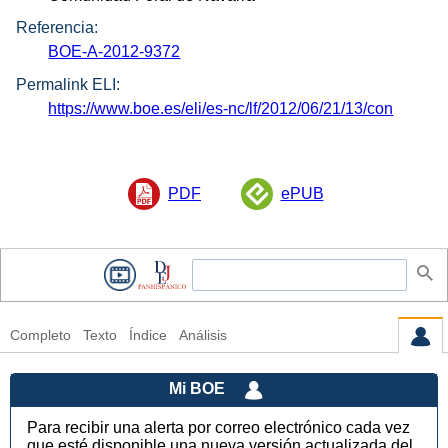
Referencia:
BOE-A-2012-9372
Permalink ELI:
https://www.boe.es/eli/es-nc/lf/2012/06/21/13/con
PDF
ePUB
Completo
Texto
Índice
Análisis
Mi BOE
Para recibir una alerta por correo electrónico cada vez
que esté disponible una nueva versión actualizada del