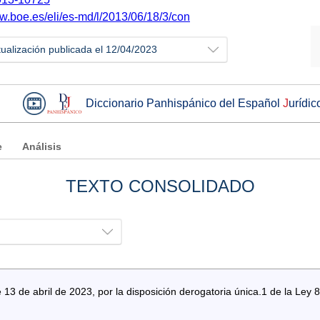
ww.boe.es/eli/es-md/l/2013/06/18/3/con
tualización publicada el 12/04/2023
Diccionario Panhispánico del Español
J
urídic
e
Análisis
TEXTO CONSOLIDADO
13 de abril de 2023, por la disposición derogatoria única.1 de la Ley