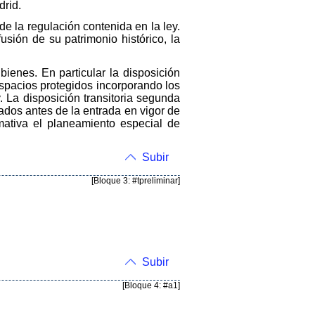
rid.
e la regulación contenida en la ley.
sión de su patrimonio histórico, la
bienes. En particular la disposición
espacios protegidos incorporando los
. La disposición transitoria segunda
ados antes de la entrada en vigor de
mativa el planeamiento especial de
Subir
[Bloque 3: #tpreliminar]
Subir
[Bloque 4: #a1]