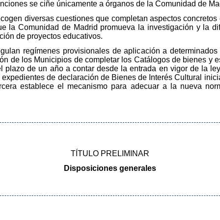
nciones se ciñe únicamente a órganos de la Comunidad de Mad
ecogen diversas cuestiones que completan aspectos concretos d
e la Comunidad de Madrid promueva la investigación y la difu
ción de proyectos educativos.
regulan regímenes provisionales de aplicación a determinados 
ación de los Municipios de completar los Catálogos de bienes y 
el plazo de un año a contar desde la entrada en vigor de la ley
 expedientes de declaración de Bienes de Interés Cultural inici
a tercera establece el mecanismo para adecuar a la nueva nor
TÍTULO PRELIMINAR
Disposiciones generales