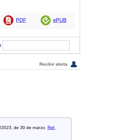
PDF
ePUB
o
Recibir alerta
 8/2023, de 30 de marzo.
Ref.