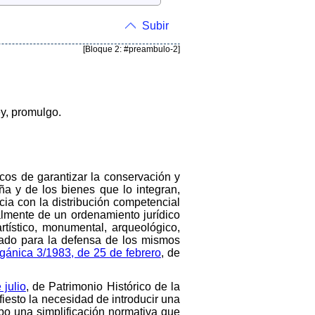
Subir
[Bloque 2: #preambulo-2]
y, promulgo.
cos de garantizar la conservación y
aña y de los bienes que lo integran,
cia con la distribución competencial
lmente de un ordenamiento jurídico
rtístico, monumental, arqueológico,
stado para la defensa de los mismos
rgánica 3/1983, de 25 de febrero
, de
 julio
, de Patrimonio Histórico de la
esto la necesidad de introducir una
abo una simplificación normativa que