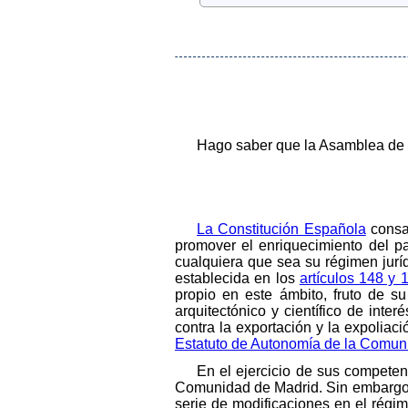
Hago saber que la Asamblea de M
La Constitución Española
consag
promover el enriquecimiento del pat
cualquiera que sea su régimen juríd
establecida en los
artículos 148 y 
propio en este ámbito, fruto de su
arquitectónico y científico de int
contra la exportación y la expoliaci
Estatuto de Autonomía de la Comun
En el ejercicio de sus compete
Comunidad de Madrid. Sin embargo, 
serie de modificaciones en el régime