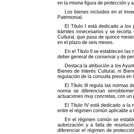
en la misma figura de protección y a
Los bienes incluidos en el Inv
Patrimonial.
El Título I está dedicado a los
trámites innecesarios y se recorta
Cultural, que pasa de quince meses
en el plazo de seis meses.
En el Título II se establecen la
deber general de conservar y de per
Destaca la atribución a los Ayun
Bienes de Interés Cultural, ni Bie
regulación de la consulta previa en 
El Título III regula las normas
norma se diferencian sensiblement
actuaciones muy concretas, con un p
El Título IV está dedicado a la 
entre el régimen común aplicable a 
En el régimen común se estable
autorización y a falta de resoluc
diferenciar el régimen de protecci