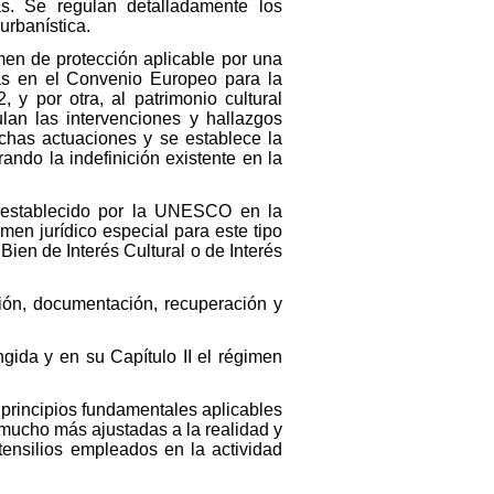
as. Se regulan detalladamente los
urbanística.
imen de protección aplicable por una
das en el Convenio Europeo para la
 y por otra, al patrimonio cultural
lan las intervenciones y hallazgos
ichas actuaciones y se establece la
ndo la indefinición existente en la
l establecido por la UNESCO en la
men jurídico especial para este tipo
ien de Interés Cultural o de Interés
ción, documentación, recuperación y
ingida y en su Capítulo II el régimen
e principios fundamentales aplicables
 mucho más ajustadas a la realidad y
tensilios empleados en la actividad