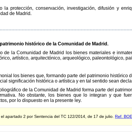
o la protección, conservación, investigación, difusión y enri
nidad de Madrid.
l patrimonio histórico de la Comunidad de Madrid.
ico de la Comunidad de Madrid los bienes materiales e inmateri
ico, artístico, arquitectónico, arqueológico, paleontológico, pais
monial los bienes que, formando parte del patrimonio histórico 
l significación histórica o artística y en tal sentido sean decl
bliográfico de la Comunidad de Madrid forma parte del patrimon
rmativa. No obstante, los bienes que lo integran y que fue
tos, por lo dispuesto en la presente ley.
o el apartado 2 por Sentencia del TC 122/2014, de 17 de julio.
Ref. BO