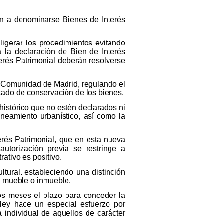
an a denominarse Bienes de Interés
aligerar los procedimientos evitando
a la declaración de Bien de Interés
erés Patrimonial deberán resolverse
 la Comunidad de Madrid, regulando el
stado de conservación de los bienes.
histórico que no estén declarados ni
aneamiento urbanístico, así como la
terés Patrimonial, que en esta nueva
autorización previa se restringe a
ativo es positivo.
ltural, estableciendo una distinción
za mueble o inmueble.
os meses el plazo para conceder la
 ley hace un especial esfuerzo por
 individual de aquellos de carácter