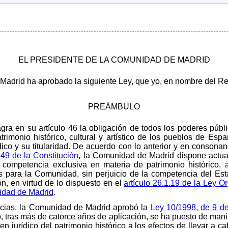
EL PRESIDENTE DE LA COMUNIDAD DE MADRID
adrid ha aprobado la siguiente Ley, que yo, en nombre del Re
PREÁMBULO
ra en su artículo 46 la obligación de todos los poderes públi
rimonio histórico, cultural y artístico de los pueblos de Esp
ico y su titularidad. De acuerdo con lo anterior y en consonan
149 de la Constitución
, la Comunidad de Madrid dispone actua
 competencia exclusiva en materia de patrimonio histórico, a
erés para la Comunidad, sin perjuicio de la competencia del E
ón, en virtud de lo dispuesto en el
artículo 26.1.19 de la Ley O
idad de Madrid
.
ncias, la Comunidad de Madrid aprobó la
Ley 10/1998, de 9 de
tras más de catorce años de aplicación, se ha puesto de manifi
n jurídico del patrimonio histórico a los efectos de llevar a c