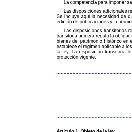
La competencia para imponer sa
Las disposiciones adicionales r
Se incluye aquí la necesidad de qu
edición de publicaciones y la promo
Las disposiciones transitorias 
transitoria primera regula la oblig
bienes del patrimonio histórico en 
establece el régimen aplicable a los
la ley. La disposición transitori
protección vigente.
Artículo 1. Objeto de la ley.