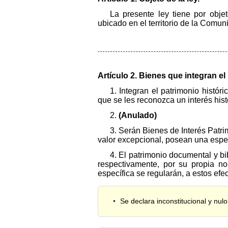
La presente ley tiene por objet
ubicado en el territorio de la Comu
Artículo 2. Bienes que integran e
1. Integran el patrimonio histór
que se les reconozca un interés histór
2.
(Anulado)
3. Serán Bienes de Interés Patri
valor excepcional, posean una especia
4. El patrimonio documental y bi
respectivamente, por su propia no
específica se regularán, a estos efec
Se declara inconstitucional y nul