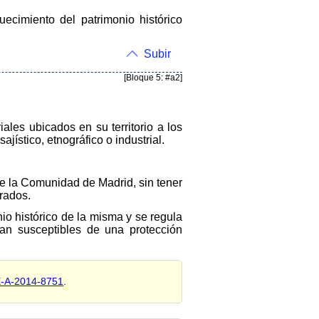
quecimiento del patrimonio histórico
Subir
[Bloque 5: #a2]
ales ubicados en su territorio a los
ajístico, etnográfico o industrial.
de la Comunidad de Madrid, sin tener
arados.
io histórico de la misma y se regula
ran susceptibles de una protección
E-A-2014-8751
.