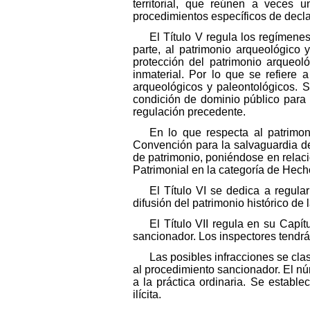
territorial, que reúnen a veces 
procedimientos específicos de decla
El Título V regula los regímene
parte, al patrimonio arqueológico
protección del patrimonio arqueoló
inmaterial. Por lo que se refiere
arqueológicos y paleontológicos. S
condición de dominio público para 
regulación precedente.
En lo que respecta al patrimo
Convención para la salvaguardia del
de patrimonio, poniéndose en relaci
Patrimonial en la categoría de Hecho
El Título VI se dedica a regula
difusión del patrimonio histórico de
El Título VII regula en su Capít
sancionador. Los inspectores tendrá
Las posibles infracciones se cla
al procedimiento sancionador. El nú
a la práctica ordinaria. Se establ
ilícita.