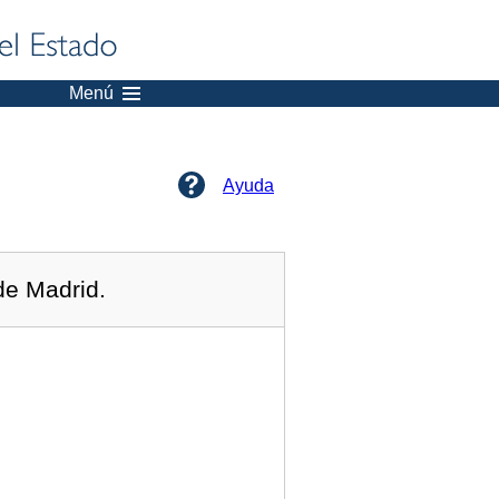
Menú
Ayuda
de Madrid.