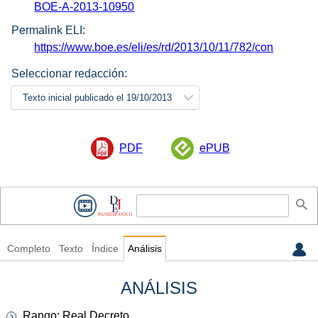
BOE-A-2013-10950
Permalink ELI:
https://www.boe.es/eli/es/rd/2013/10/11/782/con
Seleccionar redacción:
Texto inicial publicado el 19/10/2013
PDF
ePUB
Completo
Texto
Índice
Análisis
ANÁLISIS
Rango: Real Decreto