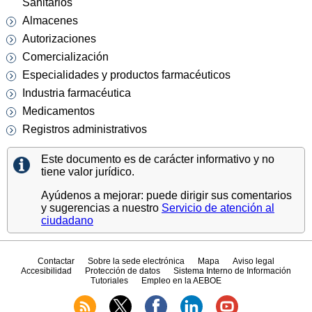
Sanitarios
Almacenes
Autorizaciones
Comercialización
Especialidades y productos farmacéuticos
Industria farmacéutica
Medicamentos
Registros administrativos
Este documento es de carácter informativo y no
tiene valor jurídico.
Ayúdenos a mejorar: puede dirigir sus comentarios
y sugerencias a nuestro
Servicio de atención al
ciudadano
Contactar
Sobre la sede electrónica
Mapa
Aviso legal
Accesibilidad
Protección de datos
Sistema Interno de Información
Tutoriales
Empleo en la AEBOE