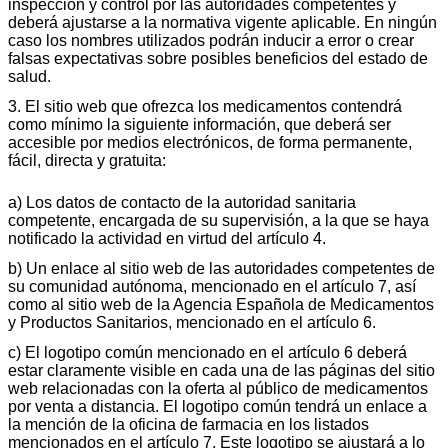
inspección y control por las autoridades competentes y
deberá ajustarse a la normativa vigente aplicable. En ningún
caso los nombres utilizados podrán inducir a error o crear
falsas expectativas sobre posibles beneficios del estado de
salud.
3. El sitio web que ofrezca los medicamentos contendrá
como mínimo la siguiente información, que deberá ser
accesible por medios electrónicos, de forma permanente,
fácil, directa y gratuita:
a) Los datos de contacto de la autoridad sanitaria
competente, encargada de su supervisión, a la que se haya
notificado la actividad en virtud del artículo 4.
b) Un enlace al sitio web de las autoridades competentes de
su comunidad autónoma, mencionado en el artículo 7, así
como al sitio web de la Agencia Española de Medicamentos
y Productos Sanitarios, mencionado en el artículo 6.
c) El logotipo común mencionado en el artículo 6 deberá
estar claramente visible en cada una de las páginas del sitio
web relacionadas con la oferta al público de medicamentos
por venta a distancia. El logotipo común tendrá un enlace a
la mención de la oficina de farmacia en los listados
mencionados en el artículo 7. Este logotipo se ajustará a lo