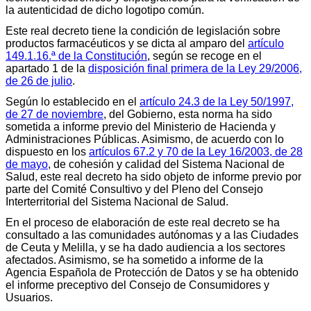
la autenticidad de dicho logotipo común.
Este real decreto tiene la condición de legislación sobre
productos farmacéuticos y se dicta al amparo del
artículo
149.1.16.ª de la Constitución
, según se recoge en el
apartado 1 de la
disposición final primera de la Ley 29/2006,
de 26 de julio
.
Según lo establecido en el
artículo 24.3 de la Ley 50/1997,
de 27 de noviembre
, del Gobierno, esta norma ha sido
sometida a informe previo del Ministerio de Hacienda y
Administraciones Públicas. Asimismo, de acuerdo con lo
dispuesto en los
artículos 67.2 y 70 de la Ley 16/2003, de 28
de mayo
, de cohesión y calidad del Sistema Nacional de
Salud, este real decreto ha sido objeto de informe previo por
parte del Comité Consultivo y del Pleno del Consejo
Interterritorial del Sistema Nacional de Salud.
En el proceso de elaboración de este real decreto se ha
consultado a las comunidades autónomas y a las Ciudades
de Ceuta y Melilla, y se ha dado audiencia a los sectores
afectados. Asimismo, se ha sometido a informe de la
Agencia Española de Protección de Datos y se ha obtenido
el informe preceptivo del Consejo de Consumidores y
Usuarios.