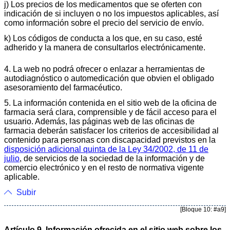
j) Los precios de los medicamentos que se oferten con
indicación de si incluyen o no los impuestos aplicables, así
como información sobre el precio del servicio de envío.
k) Los códigos de conducta a los que, en su caso, esté
adherido y la manera de consultarlos electrónicamente.
4. La web no podrá ofrecer o enlazar a herramientas de
autodiagnóstico o automedicación que obvien el obligado
asesoramiento del farmacéutico.
5. La información contenida en el sitio web de la oficina de
farmacia será clara, comprensible y de fácil acceso para el
usuario. Además, las páginas web de las oficinas de
farmacia deberán satisfacer los criterios de accesibilidad al
contenido para personas con discapacidad previstos en la
disposición adicional quinta de la Ley 34/2002, de 11 de
julio
, de servicios de la sociedad de la información y de
comercio electrónico y en el resto de normativa vigente
aplicable.
Subir
[Bloque 10: #a9]
Artículo 9. Información ofrecida en el sitio web sobre los