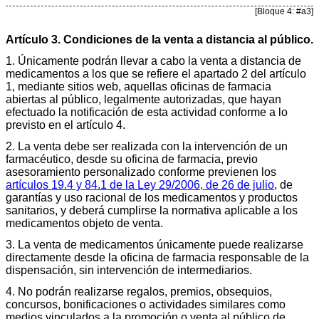
[Bloque 4: #a3]
Artículo 3. Condiciones de la venta a distancia al público.
1. Únicamente podrán llevar a cabo la venta a distancia de
medicamentos a los que se refiere el apartado 2 del artículo
1, mediante sitios web, aquellas oficinas de farmacia
abiertas al público, legalmente autorizadas, que hayan
efectuado la notificación de esta actividad conforme a lo
previsto en el artículo 4.
2. La venta debe ser realizada con la intervención de un
farmacéutico, desde su oficina de farmacia, previo
asesoramiento personalizado conforme previenen los
artículos 19.4 y 84.1 de la Ley 29/2006, de 26 de julio
, de
garantías y uso racional de los medicamentos y productos
sanitarios, y deberá cumplirse la normativa aplicable a los
medicamentos objeto de venta.
3. La venta de medicamentos únicamente puede realizarse
directamente desde la oficina de farmacia responsable de la
dispensación, sin intervención de intermediarios.
4. No podrán realizarse regalos, premios, obsequios,
concursos, bonificaciones o actividades similares como
medios vinculados a la promoción o venta al público de