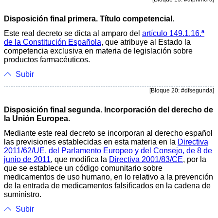
Disposición final primera. Título competencial.
Este real decreto se dicta al amparo del
artículo 149.1.16.ª
de la Constitución Española
, que atribuye al Estado la
competencia exclusiva en materia de legislación sobre
productos farmacéuticos.
Subir
[Bloque 20: #dfsegunda]
Disposición final segunda. Incorporación del derecho de
la Unión Europea.
Mediante este real decreto se incorporan al derecho español
las previsiones establecidas en esta materia en la
Directiva
2011/62/UE, del Parlamento Europeo y del Consejo, de 8 de
junio de 2011
, que modifica la
Directiva 2001/83/CE
, por la
que se establece un código comunitario sobre
medicamentos de uso humano, en lo relativo a la prevención
de la entrada de medicamentos falsificados en la cadena de
suministro.
Subir