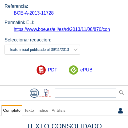
Referencia:
BOE-A-2013-11728
Permalink ELI:
https://www.boe.es/eli/es/rd/2013/11/08/870/con
Seleccionar redacción:
Texto inicial publicado el 09/11/2013
PDF
ePUB
Completo
Texto
Índice
Análisis
TEXTO CONSOLIDADO