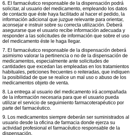
6. El farmacéutico responsable de la dispensación podrá
solicitar, al usuario del medicamento, empleando los datos
de contacto que éste haya facilitado al hacer el pedido, la
información adicional que juzgue relevante para orientar,
aconsejar e instruir sobre su correcta utilización. Deberá
asegurarse que el usuario recibe información adecuada y
responder a las solicitudes de información que sobre el uso
del medicamento éste le haga llegar.
7. El farmacéutico responsable de la dispensación deberá
asimismo valorar la pertinencia o no de la dispensación de
medicamentos, especialmente ante solicitudes de
cantidades que excedan las empleadas en los tratamientos
habituales, peticiones frecuentes o reiteradas, que indiquen
la posibilidad de que se realice un mal uso o abuso de los
medicamentos objeto de venta.
8. La entrega al usuario del medicamento irá acompañada
de la información necesaria para que el usuario pueda
utilizar el servicio de seguimiento farmacoterapéutico por
parte del farmacéutico.
9. Los medicamentos siempre deberán ser suministrados al
usuario desde la oficina de farmacia donde ejerza su
actividad profesional el farmacéutico responsable de la
dispensación.