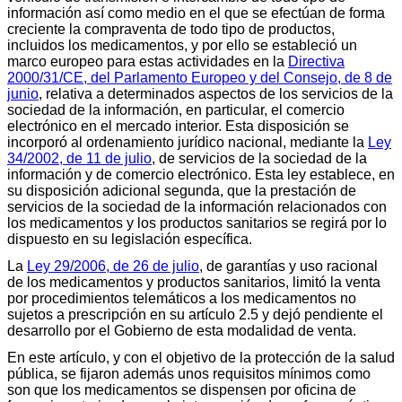
información así como medio en el que se efectúan de forma
creciente la compraventa de todo tipo de productos,
incluidos los medicamentos, y por ello se estableció un
marco europeo para estas actividades en la
Directiva
2000/31/CE, del Parlamento Europeo y del Consejo, de 8 de
junio
, relativa a determinados aspectos de los servicios de la
sociedad de la información, en particular, el comercio
electrónico en el mercado interior. Esta disposición se
incorporó al ordenamiento jurídico nacional, mediante la
Ley
34/2002, de 11 de julio
, de servicios de la sociedad de la
información y de comercio electrónico. Esta ley establece, en
su disposición adicional segunda, que la prestación de
servicios de la sociedad de la información relacionados con
los medicamentos y los productos sanitarios se regirá por lo
dispuesto en su legislación específica.
La
Ley 29/2006, de 26 de julio
, de garantías y uso racional
de los medicamentos y productos sanitarios, limitó la venta
por procedimientos telemáticos a los medicamentos no
sujetos a prescripción en su artículo 2.5 y dejó pendiente el
desarrollo por el Gobierno de esta modalidad de venta.
En este artículo, y con el objetivo de la protección de la salud
pública, se fijaron además unos requisitos mínimos como
son que los medicamentos se dispensen por oficina de