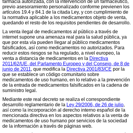
farmacia autorizada, con la intervención de un farmacéutico,
previo asesoramiento personalizado conforme previenen los
artículos 19.4 y 84.1 de la citada Ley, y con cumplimiento de
la normativa aplicable a los medicamentos objeto de venta,
quedando el resto de los requisitos pendientes de desarrollo.
La venta ilegal de medicamentos al público a través de
internet supone una amenaza real para la salud pública, ya
que por esta vía pueden llegar al público medicamentos
falsificados, así como medicamentos no autorizados. Para
reducir estos riesgos se ha regulado, a nivel europeo, la
venta a distancia de medicamentos en la
Directiva
2011/62/UE, del Parlamento Europeo y del Consejo, de 8 de
junio de 2011
, que modifica la
Directiva 2001/83/CE
por la
que se establece un código comunitario sobre
medicamentos de uso humano, en lo relativo a la prevención
de la entrada de medicamentos falsificados en la cadena de
suministro legal.
Mediante este real decreto se realiza el correspondiente
desarrollo reglamentario de la
Ley 29/2006, de 26 de julio
,
así como la incorporación al derecho interno español de la
mencionada directiva en los aspectos relativos a la venta de
medicamentos de uso humano por servicios de la sociedad
de la información a través de páginas web.