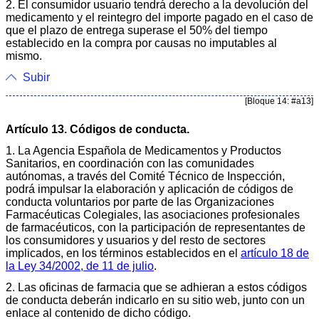
2. El consumidor usuario tendrá derecho a la devolución del
medicamento y el reintegro del importe pagado en el caso de
que el plazo de entrega superase el 50% del tiempo
establecido en la compra por causas no imputables al
mismo.
Subir
[Bloque 14: #a13]
Artículo 13. Códigos de conducta.
1. La Agencia Española de Medicamentos y Productos
Sanitarios, en coordinación con las comunidades
autónomas, a través del Comité Técnico de Inspección,
podrá impulsar la elaboración y aplicación de códigos de
conducta voluntarios por parte de las Organizaciones
Farmacéuticas Colegiales, las asociaciones profesionales
de farmacéuticos, con la participación de representantes de
los consumidores y usuarios y del resto de sectores
implicados, en los términos establecidos en el
artículo 18 de
la Ley 34/2002, de 11 de julio
.
2. Las oficinas de farmacia que se adhieran a estos códigos
de conducta deberán indicarlo en su sitio web, junto con un
enlace al contenido de dicho código.