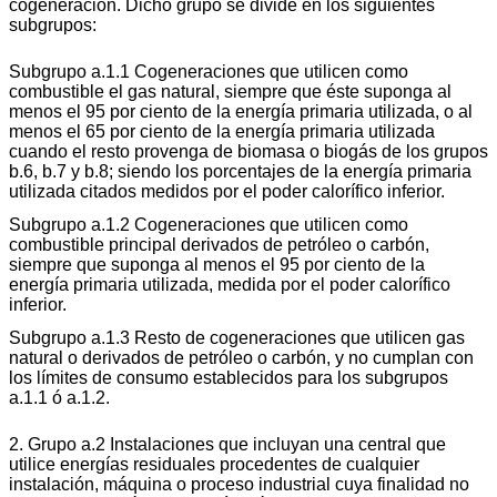
cogeneración. Dicho grupo se divide en los siguientes
subgrupos:
Subgrupo a.1.1 Cogeneraciones que utilicen como
combustible el gas natural, siempre que éste suponga al
menos el 95 por ciento de la energía primaria utilizada, o al
menos el 65 por ciento de la energía primaria utilizada
cuando el resto provenga de biomasa o biogás de los grupos
b.6, b.7 y b.8; siendo los porcentajes de la energía primaria
utilizada citados medidos por el poder calorífico inferior.
Subgrupo a.1.2 Cogeneraciones que utilicen como
combustible principal derivados de petróleo o carbón,
siempre que suponga al menos el 95 por ciento de la
energía primaria utilizada, medida por el poder calorífico
inferior.
Subgrupo a.1.3 Resto de cogeneraciones que utilicen gas
natural o derivados de petróleo o carbón, y no cumplan con
los límites de consumo establecidos para los subgrupos
a.1.1 ó a.1.2.
2. Grupo a.2 Instalaciones que incluyan una central que
utilice energías residuales procedentes de cualquier
instalación, máquina o proceso industrial cuya finalidad no