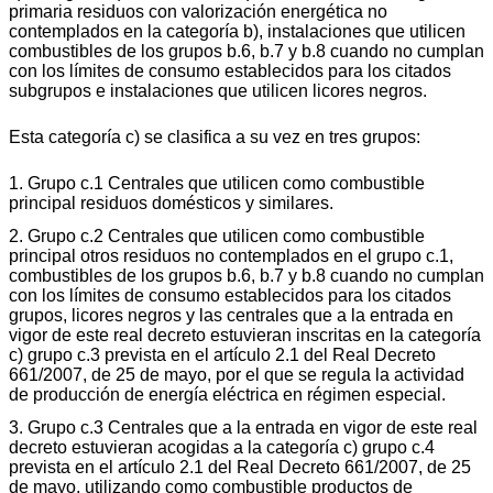
primaria residuos con valorización energética no
contemplados en la categoría b), instalaciones que utilicen
combustibles de los grupos b.6, b.7 y b.8 cuando no cumplan
con los límites de consumo establecidos para los citados
subgrupos e instalaciones que utilicen licores negros.
Esta categoría c) se clasifica a su vez en tres grupos:
1. Grupo c.1 Centrales que utilicen como combustible
principal residuos domésticos y similares.
2. Grupo c.2 Centrales que utilicen como combustible
principal otros residuos no contemplados en el grupo c.1,
combustibles de los grupos b.6, b.7 y b.8 cuando no cumplan
con los límites de consumo establecidos para los citados
grupos, licores negros y las centrales que a la entrada en
vigor de este real decreto estuvieran inscritas en la categoría
c) grupo c.3 prevista en el artículo 2.1 del Real Decreto
661/2007, de 25 de mayo, por el que se regula la actividad
de producción de energía eléctrica en régimen especial.
3. Grupo c.3 Centrales que a la entrada en vigor de este real
decreto estuvieran acogidas a la categoría c) grupo c.4
prevista en el artículo 2.1 del Real Decreto 661/2007, de 25
de mayo, utilizando como combustible productos de