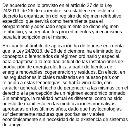
De acuerdo con lo previsto en el artículo 27 de la Ley
24/2013, de 26 de diciembre, se establece en este real
decreto la organización del registro de régimen retributivo
específico, que servirá como herramienta para el
otorgamiento y adecuado seguimiento de dicho régimen
retributivo, y se regulan los procedimientos y mecanismos
para la inscripción en el mismo.
En cuanto al ámbito de aplicación ha de tenerse en cuenta
que la Ley 24/2013, de 26 de diciembre, ha eliminado los
conceptos diferenciados de régimen ordinario y especial,
para adaptarse a la realidad actual de las instalaciones de
producción de energía eléctrica a partir de fuentes de
energía renovables, cogeneración y residuos. En efecto, en
las regulaciones iniciales realizadas en nuestro país con
relación a estas tecnologías, se había vinculado, con
carácter general, el hecho de pertenecer a las mismas con el
derecho a la percepción de un régimen económico primado.
Sin embargo, la realidad actual es diferente, como ha sido
puesto de manifiesto en las modificaciones normativas
aprobadas en los últimos años, dado que hay tecnologías
suficientemente maduras que podrían ser viables
económicamente sin necesidad de la existencia de sistemas
de apoyo.