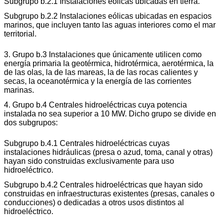
Subgrupo b.2.1 Instalaciones eólicas ubicadas en tierra.
Subgrupo b.2.2 Instalaciones eólicas ubicadas en espacios
marinos, que incluyen tanto las aguas interiores como el mar
territorial.
3. Grupo b.3 Instalaciones que únicamente utilicen como
energía primaria la geotérmica, hidrotérmica, aerotérmica, la
de las olas, la de las mareas, la de las rocas calientes y
secas, la oceanotérmica y la energía de las corrientes
marinas.
4. Grupo b.4 Centrales hidroeléctricas cuya potencia
instalada no sea superior a 10 MW. Dicho grupo se divide en
dos subgrupos:
Subgrupo b.4.1 Centrales hidroeléctricas cuyas
instalaciones hidráulicas (presa o azud, toma, canal y otras)
hayan sido construidas exclusivamente para uso
hidroeléctrico.
Subgrupo b.4.2 Centrales hidroeléctricas que hayan sido
construidas en infraestructuras existentes (presas, canales o
conducciones) o dedicadas a otros usos distintos al
hidroeléctrico.