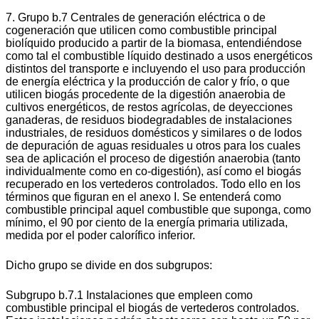
7. Grupo b.7 Centrales de generación eléctrica o de
cogeneración que utilicen como combustible principal
biolíquido producido a partir de la biomasa, entendiéndose
como tal el combustible líquido destinado a usos energéticos
distintos del transporte e incluyendo el uso para producción
de energía eléctrica y la producción de calor y frío, o que
utilicen biogás procedente de la digestión anaerobia de
cultivos energéticos, de restos agrícolas, de deyecciones
ganaderas, de residuos biodegradables de instalaciones
industriales, de residuos domésticos y similares o de lodos
de depuración de aguas residuales u otros para los cuales
sea de aplicación el proceso de digestión anaerobia (tanto
individualmente como en co-digestión), así como el biogás
recuperado en los vertederos controlados. Todo ello en los
términos que figuran en el anexo I. Se entenderá como
combustible principal aquel combustible que suponga, como
mínimo, el 90 por ciento de la energía primaria utilizada,
medida por el poder calorífico inferior.
Dicho grupo se divide en dos subgrupos:
Subgrupo b.7.1 Instalaciones que empleen como
combustible principal el biogás de vertederos controlados.