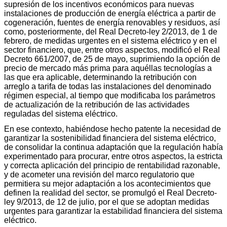
supresión de los incentivos económicos para nuevas
instalaciones de producción de energía eléctrica a partir de
cogeneración, fuentes de energía renovables y residuos, así
como, posteriormente, del Real Decreto-ley 2/2013, de 1 de
febrero, de medidas urgentes en el sistema eléctrico y en el
sector financiero, que, entre otros aspectos, modificó el Real
Decreto 661/2007, de 25 de mayo, suprimiendo la opción de
precio de mercado más prima para aquéllas tecnologías a
las que era aplicable, determinando la retribución con
arreglo a tarifa de todas las instalaciones del denominado
régimen especial, al tiempo que modificaba los parámetros
de actualización de la retribución de las actividades
reguladas del sistema eléctrico.
En ese contexto, habiéndose hecho patente la necesidad de
garantizar la sostenibilidad financiera del sistema eléctrico,
de consolidar la continua adaptación que la regulación había
experimentado para procurar, entre otros aspectos, la estricta
y correcta aplicación del principio de rentabilidad razonable,
y de acometer una revisión del marco regulatorio que
permitiera su mejor adaptación a los acontecimientos que
definen la realidad del sector, se promulgó el Real Decreto-
ley 9/2013, de 12 de julio, por el que se adoptan medidas
urgentes para garantizar la estabilidad financiera del sistema
eléctrico.