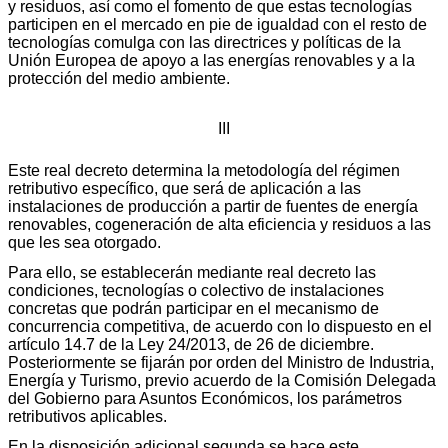
y residuos, así como el fomento de que estas tecnologías
participen en el mercado en pie de igualdad con el resto de
tecnologías comulga con las directrices y políticas de la
Unión Europea de apoyo a las energías renovables y a la
protección del medio ambiente.
III
Este real decreto determina la metodología del régimen
retributivo específico, que será de aplicación a las
instalaciones de producción a partir de fuentes de energía
renovables, cogeneración de alta eficiencia y residuos a las
que les sea otorgado.
Para ello, se establecerán mediante real decreto las
condiciones, tecnologías o colectivo de instalaciones
concretas que podrán participar en el mecanismo de
concurrencia competitiva, de acuerdo con lo dispuesto en el
artículo 14.7 de la Ley 24/2013, de 26 de diciembre.
Posteriormente se fijarán por orden del Ministro de Industria,
Energía y Turismo, previo acuerdo de la Comisión Delegada
del Gobierno para Asuntos Económicos, los parámetros
retributivos aplicables.
En la disposición adicional segunda se hace este