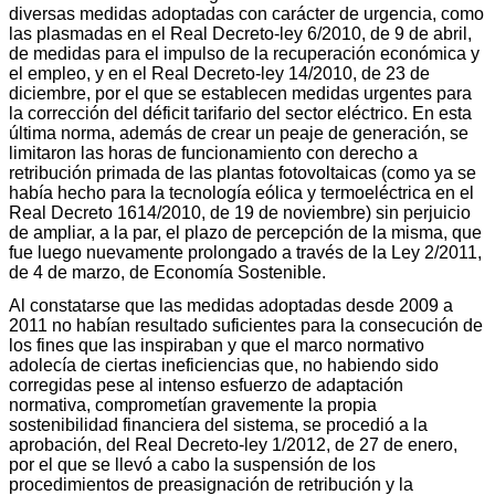
diversas medidas adoptadas con carácter de urgencia, como
las plasmadas en el Real Decreto-ley 6/2010, de 9 de abril,
de medidas para el impulso de la recuperación económica y
el empleo, y en el Real Decreto-ley 14/2010, de 23 de
diciembre, por el que se establecen medidas urgentes para
la corrección del déficit tarifario del sector eléctrico. En esta
última norma, además de crear un peaje de generación, se
limitaron las horas de funcionamiento con derecho a
retribución primada de las plantas fotovoltaicas (como ya se
había hecho para la tecnología eólica y termoeléctrica en el
Real Decreto 1614/2010, de 19 de noviembre) sin perjuicio
de ampliar, a la par, el plazo de percepción de la misma, que
fue luego nuevamente prolongado a través de la Ley 2/2011,
de 4 de marzo, de Economía Sostenible.
Al constatarse que las medidas adoptadas desde 2009 a
2011 no habían resultado suficientes para la consecución de
los fines que las inspiraban y que el marco normativo
adolecía de ciertas ineficiencias que, no habiendo sido
corregidas pese al intenso esfuerzo de adaptación
normativa, comprometían gravemente la propia
sostenibilidad financiera del sistema, se procedió a la
aprobación, del Real Decreto-ley 1/2012, de 27 de enero,
por el que se llevó a cabo la suspensión de los
procedimientos de preasignación de retribución y la