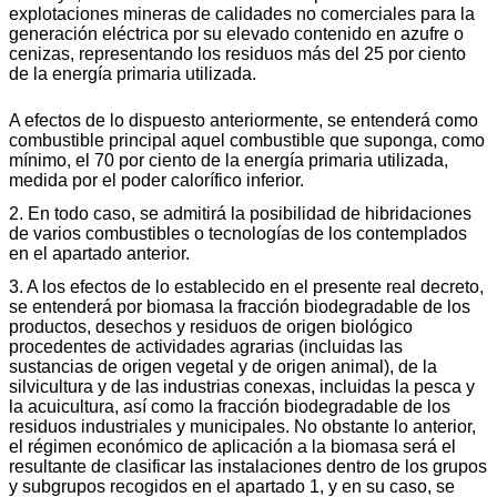
explotaciones mineras de calidades no comerciales para la
generación eléctrica por su elevado contenido en azufre o
cenizas, representando los residuos más del 25 por ciento
de la energía primaria utilizada.
A efectos de lo dispuesto anteriormente, se entenderá como
combustible principal aquel combustible que suponga, como
mínimo, el 70 por ciento de la energía primaria utilizada,
medida por el poder calorífico inferior.
2. En todo caso, se admitirá la posibilidad de hibridaciones
de varios combustibles o tecnologías de los contemplados
en el apartado anterior.
3. A los efectos de lo establecido en el presente real decreto,
se entenderá por biomasa la fracción biodegradable de los
productos, desechos y residuos de origen biológico
procedentes de actividades agrarias (incluidas las
sustancias de origen vegetal y de origen animal), de la
silvicultura y de las industrias conexas, incluidas la pesca y
la acuicultura, así como la fracción biodegradable de los
residuos industriales y municipales. No obstante lo anterior,
el régimen económico de aplicación a la biomasa será el
resultante de clasificar las instalaciones dentro de los grupos
y subgrupos recogidos en el apartado 1, y en su caso, se