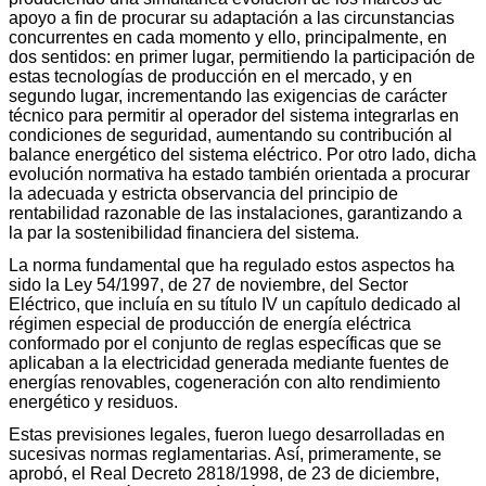
apoyo a fin de procurar su adaptación a las circunstancias
concurrentes en cada momento y ello, principalmente, en
dos sentidos: en primer lugar, permitiendo la participación de
estas tecnologías de producción en el mercado, y en
segundo lugar, incrementando las exigencias de carácter
técnico para permitir al operador del sistema integrarlas en
condiciones de seguridad, aumentando su contribución al
balance energético del sistema eléctrico. Por otro lado, dicha
evolución normativa ha estado también orientada a procurar
la adecuada y estricta observancia del principio de
rentabilidad razonable de las instalaciones, garantizando a
la par la sostenibilidad financiera del sistema.
La norma fundamental que ha regulado estos aspectos ha
sido la Ley 54/1997, de 27 de noviembre, del Sector
Eléctrico, que incluía en su título IV un capítulo dedicado al
régimen especial de producción de energía eléctrica
conformado por el conjunto de reglas específicas que se
aplicaban a la electricidad generada mediante fuentes de
energías renovables, cogeneración con alto rendimiento
energético y residuos.
Estas previsiones legales, fueron luego desarrolladas en
sucesivas normas reglamentarias. Así, primeramente, se
aprobó, el Real Decreto 2818/1998, de 23 de diciembre,