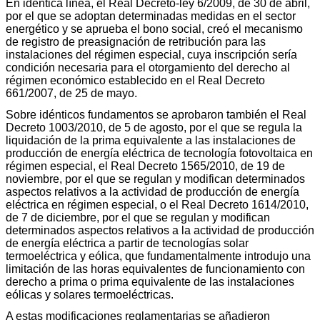
En idéntica línea, el Real Decreto-ley 6/2009, de 30 de abril,
por el que se adoptan determinadas medidas en el sector
energético y se aprueba el bono social, creó el mecanismo
de registro de preasignación de retribución para las
instalaciones del régimen especial, cuya inscripción sería
condición necesaria para el otorgamiento del derecho al
régimen económico establecido en el Real Decreto
661/2007, de 25 de mayo.
Sobre idénticos fundamentos se aprobaron también el Real
Decreto 1003/2010, de 5 de agosto, por el que se regula la
liquidación de la prima equivalente a las instalaciones de
producción de energía eléctrica de tecnología fotovoltaica en
régimen especial, el Real Decreto 1565/2010, de 19 de
noviembre, por el que se regulan y modifican determinados
aspectos relativos a la actividad de producción de energía
eléctrica en régimen especial, o el Real Decreto 1614/2010,
de 7 de diciembre, por el que se regulan y modifican
determinados aspectos relativos a la actividad de producción
de energía eléctrica a partir de tecnologías solar
termoeléctrica y eólica, que fundamentalmente introdujo una
limitación de las horas equivalentes de funcionamiento con
derecho a prima o prima equivalente de las instalaciones
eólicas y solares termoeléctricas.
A estas modificaciones reglamentarias se añadieron