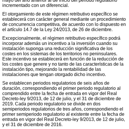
mayo del año anterior al de inicio del periodo regulatorio
incrementado con un diferencial.
El otorgamiento de este régimen retributivo específico se
establecerá con carácter general mediante un procedimiento
de concurrencia competitiva, de acuerdo con lo dispuesto en
el artículo 14.7 de la Ley 24/2013, de 26 de diciembre.
Excepcionalmente, el régimen retributivo específico podrá
incorporar además un incentivo a la inversión cuando su
instalación suponga una reducción significativa de los
costes en los sistemas de los territorios no peninsulares.
Este incentivo se establecerá en función de la reducción de
los costes que genere y no tanto de las características de la
instalación tipo, mejorando la rentabilidad de las
instalaciones que tengan otorgado dicho incentivo.
Se establecen periodos regulatorios de seis años de
duración, correspondiendo el primer periodo regulatorio al
comprendido entre la fecha de entrada en vigor del Real
Decreto-ley 9/2013, de 12 de julio, y el 31 de diciembre de
2019. Cada periodo regulatorio se divide en dos
semiperiodos regulatorios de tres años, correspondiendo el
primer semiperiodo regulatorio al existente entre la fecha de
entrada en vigor del Real Decreto-ley 9/2013, de 12 de julio,
y el 31 de diciembre de 2016.