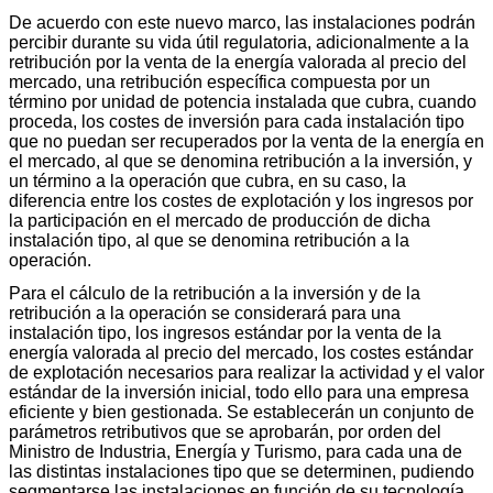
De acuerdo con este nuevo marco, las instalaciones podrán
percibir durante su vida útil regulatoria, adicionalmente a la
retribución por la venta de la energía valorada al precio del
mercado, una retribución específica compuesta por un
término por unidad de potencia instalada que cubra, cuando
proceda, los costes de inversión para cada instalación tipo
que no puedan ser recuperados por la venta de la energía en
el mercado, al que se denomina retribución a la inversión, y
un término a la operación que cubra, en su caso, la
diferencia entre los costes de explotación y los ingresos por
la participación en el mercado de producción de dicha
instalación tipo, al que se denomina retribución a la
operación.
Para el cálculo de la retribución a la inversión y de la
retribución a la operación se considerará para una
instalación tipo, los ingresos estándar por la venta de la
energía valorada al precio del mercado, los costes estándar
de explotación necesarios para realizar la actividad y el valor
estándar de la inversión inicial, todo ello para una empresa
eficiente y bien gestionada. Se establecerán un conjunto de
parámetros retributivos que se aprobarán, por orden del
Ministro de Industria, Energía y Turismo, para cada una de
las distintas instalaciones tipo que se determinen, pudiendo
segmentarse las instalaciones en función de su tecnología,