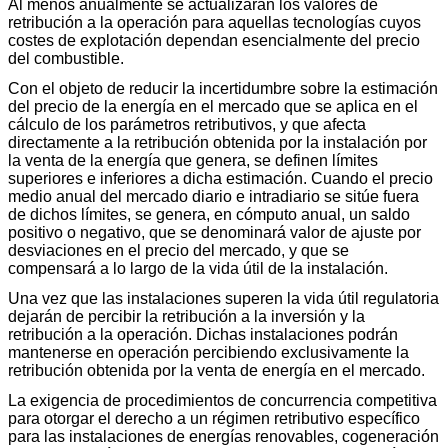
Al menos anualmente se actualizarán los valores de
retribución a la operación para aquellas tecnologías cuyos
costes de explotación dependan esencialmente del precio
del combustible.
Con el objeto de reducir la incertidumbre sobre la estimación
del precio de la energía en el mercado que se aplica en el
cálculo de los parámetros retributivos, y que afecta
directamente a la retribución obtenida por la instalación por
la venta de la energía que genera, se definen límites
superiores e inferiores a dicha estimación. Cuando el precio
medio anual del mercado diario e intradiario se sitúe fuera
de dichos límites, se genera, en cómputo anual, un saldo
positivo o negativo, que se denominará valor de ajuste por
desviaciones en el precio del mercado, y que se
compensará a lo largo de la vida útil de la instalación.
Una vez que las instalaciones superen la vida útil regulatoria
dejarán de percibir la retribución a la inversión y la
retribución a la operación. Dichas instalaciones podrán
mantenerse en operación percibiendo exclusivamente la
retribución obtenida por la venta de energía en el mercado.
La exigencia de procedimientos de concurrencia competitiva
para otorgar el derecho a un régimen retributivo específico
para las instalaciones de energías renovables, cogeneración