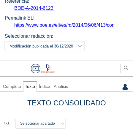
Referencia:
BOE-A-2014-6123
Permalink ELI:
https://www.boe.es/eli/es/rd/2014/06/06/413/con
Seleccionar redacción:
Modificación publicada el 30/12/2020
Completo
Texto
Índice
Análisis
TEXTO CONSOLIDADO
Ir a:
Seleccionar apartado