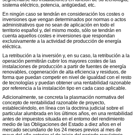
sistema eléctrico, potencia, antigüedad, etc.
En ningún caso se tendrán en consideración los costes o
inversiones que vengan determinados por normas o actos
administrativos que no sean de aplicación en todo el
territorio español y, del mismo modo, sólo se tendrán en
cuenta aquellos costes e inversiones que respondan
exclusivamente a la actividad de producción de energía
eléctrica.
La retribución a la inversión y, en su caso, la retribución a la
operación permitirán cubrir los mayores costes de las
instalaciones de producción a partir de fuentes de energía
renovables, cogeneración de alta eficiencia y residuos, de
forma que puedan competir en nivel de igualdad con el resto
de tecnologías y puedan obtener una rentabilidad razonable
por referencia a la instalación tipo en cada caso aplicable.
Adicionalmente, se concreta la plasmación normativa del
concepto de rentabilidad razonable de proyecto,
estableciéndolo, en línea con la doctrina judicial sobre el
particular alumbrada en los últimos años, en una rentabilidad
antes de impuestos situada en el entorno del rendimiento
medio de las Obligaciones del Estado a diez años en el
mercado secundario de los 24 meses previos al mes de