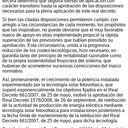
tercera determina que seguirá siendo de aplicación con
carácter transitorio hasta la aprobación de las disposiciones
necesarias para la plena aplicación de este real decreto.
Si bien las citadas disposiciones permitieron cumplir, con
arreglo a las circunstancias de cada momento, los propósitos
que las inspiraban, no puede obviarse que el muy favorable
marco de apoyo en ellas implementado propició la rápida
superación de las previsiones que habían presidido su
aprobación. Esta circunstancia, unida a la progresiva
reducción de los costes tecnológicos, hizo necesario, en
garantía tanto del principio de rentabilidad razonable como
de la propia sostenibilidad financiera del sistema, que
hubieran de acometerse sucesivas correcciones del marco
normativo.
Así, primeramente, el crecimiento de la potencia instalada
experimentado por la tecnología solar fotovoltaica, que
superó exponencialmente los objetivos fijados en el Real
Decreto 661/2007, de 25 de mayo, motivó la aprobación del
Real Decreto 1578/2008, de 26 de septiembre, de retribución
de la actividad de producción de energía eléctrica mediante
tecnología solar fotovoltaica para instalaciones posteriores a
la fecha límite de mantenimiento de la retribución del Real
Decreto 661/2007, de 25 de mayo, para dicha tecnología.