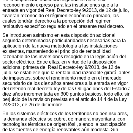
reconocimiento expreso para las instalaciones que a la
entrada en vigor del Real Decreto-ley 9/2013, de 12 de julio,
tuvieran reconocido el régimen económico primado, las
cuales tendrán derecho a la percepción del régimen
retributivo específico regulado en el presente real decreto.
Se introducen asimismo en esta disposición adicional
segunda determinadas particularidades necesarias para la
aplicación de la nueva metodología a las instalaciones
existentes, manteniendo el principio de rentabilidad
razonable de las inversiones recogido en la legislación del
sector eléctrico. Entre ellas, en virtud de la disposición
adicional primera del Real Decreto-ley 9/2013, de 12 de
julio, se establece que la rentabilidad razonable girará, antes
de impuestos, sobre el rendimiento medio en el mercado
secundario de los diez años anteriores a la entrada en vigor
del referido real decreto-ley de las Obligaciones del Estado a
diez años incrementada en 300 puntos básicos, todo ello, sin
perjuicio de la revisión prevista en el artículo 14.4 de la Ley
24/2013, de 26 de diciembre.
En los sistemas eléctricos de los territorios no peninsulares,
la demanda eléctrica se cubre, de manera mayoritaria, con
tecnologías térmicas de origen fósil, siendo la participación
de las fuentes de energía renovables aún modesta. Sin