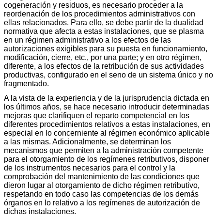
cogeneración y residuos, es necesario proceder a la
reordenación de los procedimientos administrativos con
ellas relacionados. Para ello, se debe partir de la dualidad
normativa que afecta a estas instalaciones, que se plasma
en un régimen administrativo a los efectos de las
autorizaciones exigibles para su puesta en funcionamiento,
modificación, cierre, etc., por una parte; y en otro régimen,
diferente, a los efectos de la retribución de sus actividades
productivas, configurado en el seno de un sistema único y no
fragmentado.
A la vista de la experiencia y de la jurisprudencia dictada en
los últimos años, se hace necesario introducir determinadas
mejoras que clarifiquen el reparto competencial en los
diferentes procedimientos relativos a estas instalaciones, en
especial en lo concerniente al régimen económico aplicable
a las mismas. Adicionalmente, se determinan los
mecanismos que permiten a la administración competente
para el otorgamiento de los regímenes retributivos, disponer
de los instrumentos necesarios para el control y la
comprobación del mantenimiento de las condiciones que
dieron lugar al otorgamiento de dicho régimen retributivo,
respetando en todo caso las competencias de los demás
órganos en lo relativo a los regímenes de autorización de
dichas instalaciones.