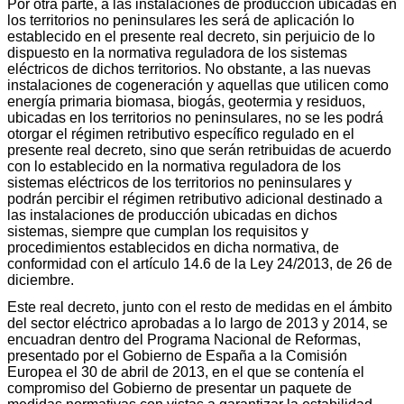
Por otra parte, a las instalaciones de producción ubicadas en
los territorios no peninsulares les será de aplicación lo
establecido en el presente real decreto, sin perjuicio de lo
dispuesto en la normativa reguladora de los sistemas
eléctricos de dichos territorios. No obstante, a las nuevas
instalaciones de cogeneración y aquellas que utilicen como
energía primaria biomasa, biogás, geotermia y residuos,
ubicadas en los territorios no peninsulares, no se les podrá
otorgar el régimen retributivo específico regulado en el
presente real decreto, sino que serán retribuidas de acuerdo
con lo establecido en la normativa reguladora de los
sistemas eléctricos de los territorios no peninsulares y
podrán percibir el régimen retributivo adicional destinado a
las instalaciones de producción ubicadas en dichos
sistemas, siempre que cumplan los requisitos y
procedimientos establecidos en dicha normativa, de
conformidad con el artículo 14.6 de la Ley 24/2013, de 26 de
diciembre.
Este real decreto, junto con el resto de medidas en el ámbito
del sector eléctrico aprobadas a lo largo de 2013 y 2014, se
encuadran dentro del Programa Nacional de Reformas,
presentado por el Gobierno de España a la Comisión
Europea el 30 de abril de 2013, en el que se contenía el
compromiso del Gobierno de presentar un paquete de