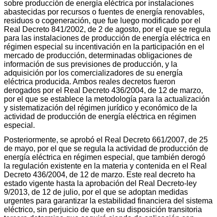
sobre producción de energía eléctrica por instalaciones
abastecidas por recursos o fuentes de energía renovables,
residuos o cogeneración, que fue luego modificado por el
Real Decreto 841/2002, de 2 de agosto, por el que se regula
para las instalaciones de producción de energía eléctrica en
régimen especial su incentivación en la participación en el
mercado de producción, determinadas obligaciones de
información de sus previsiones de producción, y la
adquisición por los comercializadores de su energía
eléctrica producida. Ambos reales decretos fueron
derogados por el Real Decreto 436/2004, de 12 de marzo,
por el que se establece la metodología para la actualización
y sistematización del régimen jurídico y económico de la
actividad de producción de energía eléctrica en régimen
especial.
Posteriormente, se aprobó el Real Decreto 661/2007, de 25
de mayo, por el que se regula la actividad de producción de
energía eléctrica en régimen especial, que también derogó
la regulación existente en la materia y contenida en el Real
Decreto 436/2004, de 12 de marzo. Este real decreto ha
estado vigente hasta la aprobación del Real Decreto-ley
9/2013, de 12 de julio, por el que se adoptan medidas
urgentes para garantizar la estabilidad financiera del sistema
eléctrico, sin perjuicio de que en su disposición transitoria