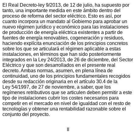
El Real Decreto-ley 9/2013, de 12 de julio, ha supuesto por
tanto, una importante medida en este ámbito dentro del
proceso de reforma del sector eléctrico. Esto es así, por
cuanto incorpora un mandato al Gobierno para aprobar un
nuevo régimen jurídico y económico para las instalaciones
de producción de energía eléctrica existentes a partir de
fuentes de energía renovables, cogeneración y residuos,
haciendo explícita enunciación de los principios concretos
sobre los que se articulará el régimen aplicable a estas
instalaciones, en términos que han sido posteriormente
integrados en la Ley 24/2013, de 26 de diciembre, del Sector
Eléctrico y que son desarrollados en el presente real
decreto. Ambas normas, asumen, en plena línea de
continuidad, uno de los principios fundamentales recogidos
desde su redacción originaria en el artículo 30.4 de la
Ley 54/1997, de 27 de noviembre, a saber, que los
regímenes retributivos que se articulen deben permitir a este
tipo de instalaciones cubrir los costes necesarios para
competir en el mercado en nivel de igualdad con el resto de
tecnologías y obtener una rentabilidad razonable sobre el
conjunto del proyecto.
II