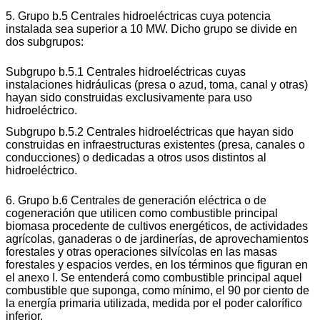
5. Grupo b.5 Centrales hidroeléctricas cuya potencia
instalada sea superior a 10 MW. Dicho grupo se divide en
dos subgrupos:
Subgrupo b.5.1 Centrales hidroeléctricas cuyas
instalaciones hidráulicas (presa o azud, toma, canal y otras)
hayan sido construidas exclusivamente para uso
hidroeléctrico.
Subgrupo b.5.2 Centrales hidroeléctricas que hayan sido
construidas en infraestructuras existentes (presa, canales o
conducciones) o dedicadas a otros usos distintos al
hidroeléctrico.
6. Grupo b.6 Centrales de generación eléctrica o de
cogeneración que utilicen como combustible principal
biomasa procedente de cultivos energéticos, de actividades
agrícolas, ganaderas o de jardinerías, de aprovechamientos
forestales y otras operaciones silvícolas en las masas
forestales y espacios verdes, en los términos que figuran en
el anexo I. Se entenderá como combustible principal aquel
combustible que suponga, como mínimo, el 90 por ciento de
la energía primaria utilizada, medida por el poder calorífico
inferior.