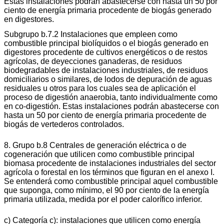
Estas instalaciones podrán abastecerse con hasta un 50 por
ciento de energía primaria procedente de biogás generado
en digestores.
Subgrupo b.7.2 Instalaciones que empleen como
combustible principal biolíquidos o el biogás generado en
digestores procedente de cultivos energéticos o de restos
agrícolas, de deyecciones ganaderas, de residuos
biodegradables de instalaciones industriales, de residuos
domiciliarios o similares, de lodos de depuración de aguas
residuales u otros para los cuales sea de aplicación el
proceso de digestión anaerobia, tanto individualmente como
en co-digestión. Estas instalaciones podrán abastecerse con
hasta un 50 por ciento de energía primaria procedente de
biogás de vertederos controlados.
8. Grupo b.8 Centrales de generación eléctrica o de
cogeneración que utilicen como combustible principal
biomasa procedente de instalaciones industriales del sector
agrícola o forestal en los términos que figuran en el anexo I.
Se entenderá como combustible principal aquel combustible
que suponga, como mínimo, el 90 por ciento de la energía
primaria utilizada, medida por el poder calorífico inferior.
c) Categoría c): instalaciones que utilicen como energía