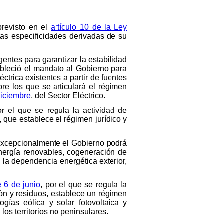
previsto en el
artículo 10 de la Ley
 las especificidades derivadas de su
entes para garantizar la estabilidad
tableció el mandato al Gobierno para
trica existentes a partir de fuentes
re los que se articulará el régimen
diciembre
, del Sector Eléctrico.
or el que se regula la actividad de
 que establece el régimen jurídico y
e excepcionalmente el Gobierno podrá
energía renovables, cogeneración de
 la dependencia energética exterior,
e 6 de junio
, por el que se regula la
ión y residuos, establece un régimen
ogías eólica y solar fotovoltaica y
los territorios no peninsulares.