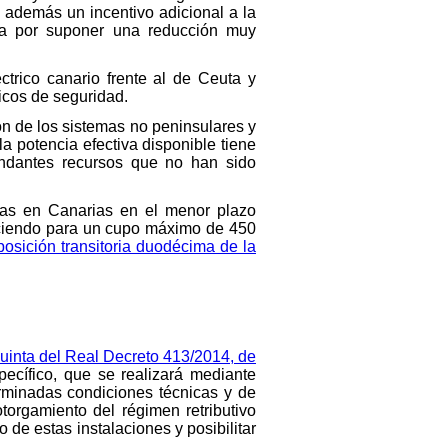
 además un incentivo adicional a la
illa por suponer una reducción muy
trico canario frente al de Ceuta y
icos de seguridad.
ón de los sistemas no peninsulares y
 potencia efectiva disponible tiene
undantes recursos que no han sido
icas en Canarias en el menor plazo
bleciendo para un cupo máximo de 450
posición transitoria duodécima de la
quinta del Real Decreto 413/2014, de
pecífico, que se realizará mediante
rminadas condiciones técnicas y de
torgamiento del régimen retributivo
 de estas instalaciones y posibilitar