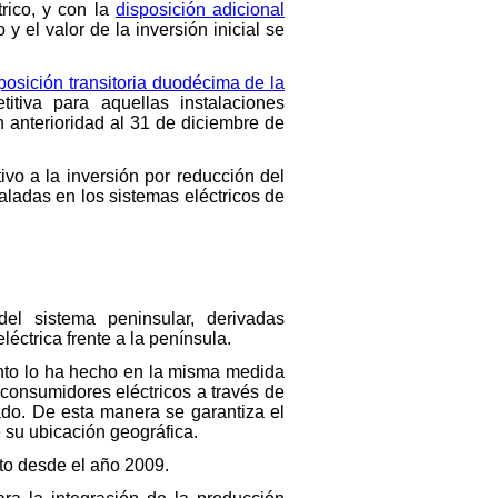
trico, y con la
disposición adicional
 y el valor de la inversión inicial se
posición transitoria duodécima de la
itiva para aquellas instalaciones
 anterioridad al 31 de diciembre de
tivo a la inversión por reducción del
aladas en los sistemas eléctricos de
del sistema peninsular, derivadas
ctrica frente a la península.
anto lo ha hecho en la misma medida
 consumidores eléctricos a través de
ado. De esta manera se garantiza el
 su ubicación geográfica.
to desde el año 2009.