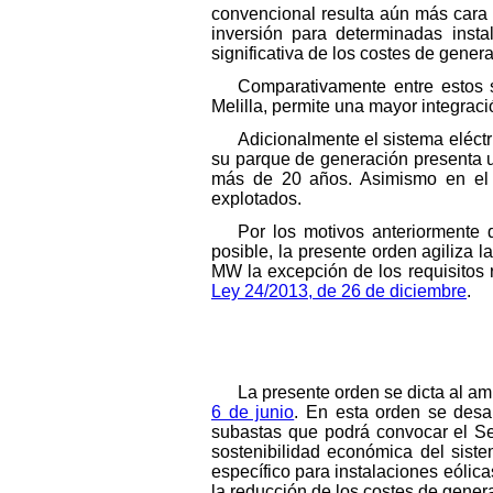
convencional resulta aún más cara 
inversión para determinadas insta
significativa de los costes de gener
Comparativamente entre estos s
Melilla, permite una mayor integraci
Adicionalmente el sistema eléct
su parque de generación presenta u
más de 20 años. Asimismo en el s
explotados.
Por los motivos anteriormente 
posible, la presente orden agiliza 
MW la excepción de los requisitos
Ley 24/2013, de 26 de diciembre
.
La presente orden se dicta al am
6 de junio
. En esta orden se desar
subastas que podrá convocar el Se
sostenibilidad económica del siste
específico para instalaciones eólica
la reducción de los costes de gener