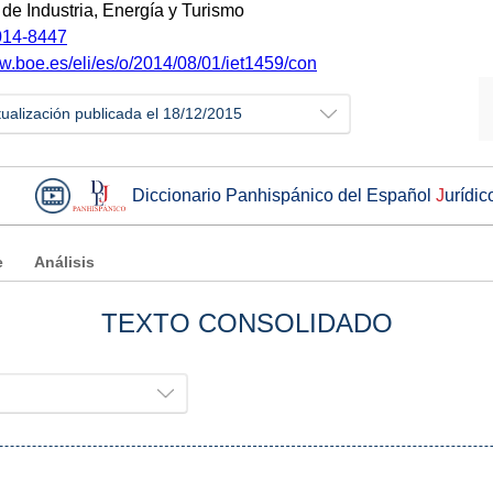
 de Industria, Energía y Turismo
14-8447
ww.boe.es/eli/es/o/2014/08/01/iet1459/con
tualización publicada el 18/12/2015
Diccionario Panhispánico del Español
J
urídic
e
Análisis
TEXTO CONSOLIDADO