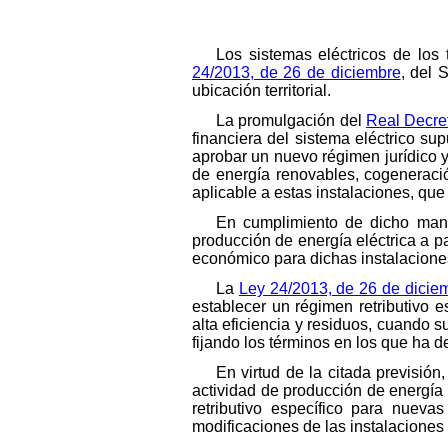
Los sistemas eléctricos de los 
24/2013, de 26 de diciembre
, del 
ubicación territorial.
La promulgación del
Real Decret
financiera del sistema eléctrico su
aprobar un nuevo régimen jurídico y
de energía renovables, cogeneració
aplicable a estas instalaciones, qu
En cumplimiento de dicho man
producción de energía eléctrica a pa
económico para dichas instalacione
La
Ley 24/2013, de 26 de dicie
establecer un régimen retributivo 
alta eficiencia y residuos, cuando 
fijando los términos en los que ha de
En virtud de la citada previsión
actividad de producción de energía 
retributivo específico para nuevas
modificaciones de las instalaciones 