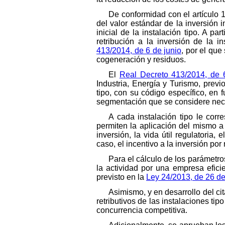
De conformidad con el artículo 
del valor estándar de la inversión i
inicial de la instalación tipo. A pa
retribución a la inversión de la i
413/2014, de 6 de junio
, por el que
cogeneración y residuos.
El
Real Decreto 413/2014, de 
Industria, Energía y Turismo, prev
tipo, con su código específico, en f
segmentación que se considere neces
A cada instalación tipo le corr
permiten la aplicación del mismo a 
inversión, la vida útil regulatori
caso, el incentivo a la inversión po
Para el cálculo de los parámetros
la actividad por una empresa efic
previsto en la
Ley 24/2013, de 26 d
Asimismo, y en desarrollo del ci
retributivos de las instalaciones tip
concurrencia competitiva.