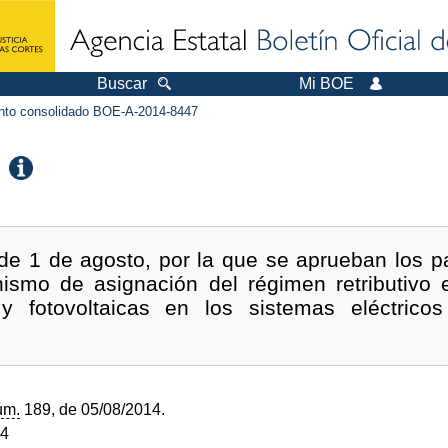
Buscar
Mi BOE
to consolidado BOE-A-2014-8447
e 1 de agosto, por la que se aprueban los pa
ismo de asignación del régimen retributivo 
 y fotovoltaicas en los sistemas eléctricos
úm.
189, de 05/08/2014.
14