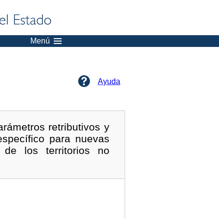
Menú
Ayuda
rámetros retributivos y
específico para nuevas
 de los territorios no