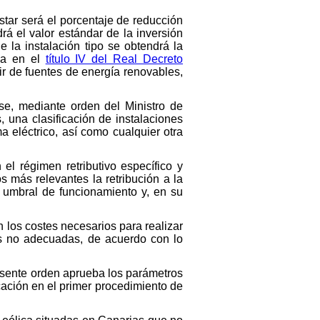
star será el porcentaje de reducción
drá el valor estándar de la inversión
de la instalación tipo se obtendrá la
ida en el
título IV del Real Decreto
tir de fuentes de energía renovables,
se, mediante orden del Ministro de
 una clasificación de instalaciones
a eléctrico, así como cualquier otra
el régimen retributivo específico y
s más relevantes la retribución a la
l umbral de funcionamiento y, en su
n los costes necesarios para realizar
es no adecuadas, de acuerdo con lo
resente orden aprueba los parámetros
licación en el primer procedimiento de