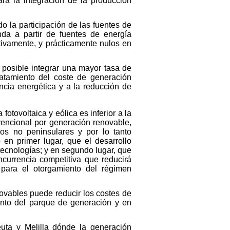
ra la integración de la producción
o la participación de las fuentes de
da a partir de fuentes de energía
tivamente, y prácticamente nulos en
a posible integrar una mayor tasa de
atamiento del coste de generación
ncia energética y a la reducción de
fotovoltaica y eólica es inferior a la
nvencional por generación renovable,
ios no peninsulares y por lo tanto
 en primer lugar, que el desarrollo
ecnologías; y en segundo lugar, que
currencia competitiva que reducirá
 para el otorgamiento del régimen
enovables puede reducir los costes de
iento del parque de generación y en
uta y Melilla dónde la generación