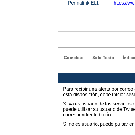
Permalink ELI:
https://w
Completo
Solo Texto
Índic
Para recibir una alerta por corre
esta disposición, debe iniciar se
Si ya es usuario de los servicios
puede utilizar su usuario de Twi
correspondiente botón.
Si no es usuario, puede pulsar en