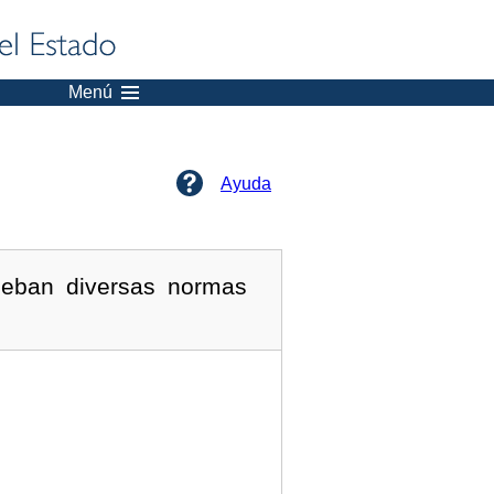
Menú
Ayuda
ueban diversas normas