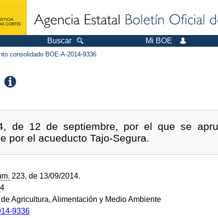
Buscar
Mi BOE
to consolidado BOE-A-2014-9336
4, de 12 de septiembre, por el que se apr
se por el acueducto Tajo-Segura.
úm.
223, de 13/09/2014.
14
o de Agricultura, Alimentación y Medio Ambiente
14-9336