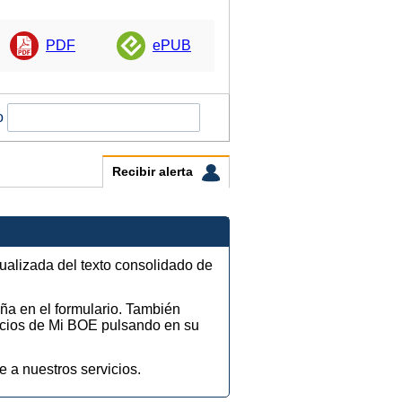
PDF
ePUB
o
Recibir alerta
tualizada del texto consolidado de
eña en el formulario. También
vicios de Mi BOE pulsando en su
e a nuestros servicios.