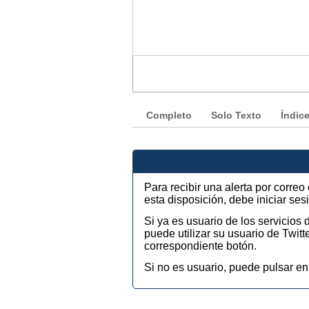
Completo
Solo Texto
Índic
Para recibir una alerta por corre
esta disposición, debe iniciar se
Si ya es usuario de los servicios
puede utilizar su usuario de Twi
correspondiente botón.
Si no es usuario, puede pulsar en