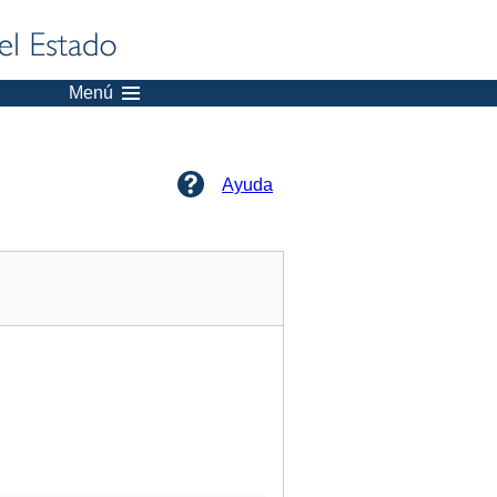
Menú
Ayuda