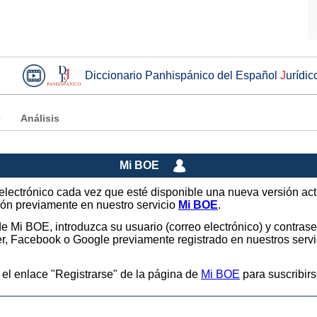
Diccionario Panhispánico del Español
J
urídic
e
Análisis
Mi BOE
o electrónico cada vez que esté disponible una nueva versión ac
sión previamente en nuestro servicio
Mi BOE
.
 de Mi BOE, introduzca su usuario (correo electrónico) y contras
tter, Facebook o Google previamente registrado en nuestros ser
 el enlace "Registrarse" de la página de
Mi BOE
para suscribirs