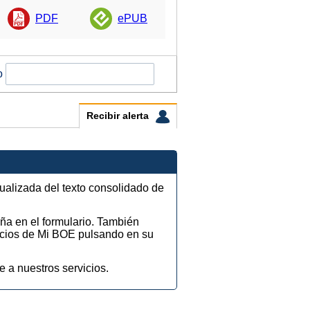
PDF
ePUB
o
Recibir alerta
tualizada del texto consolidado de
eña en el formulario. También
vicios de Mi BOE pulsando en su
e a nuestros servicios.