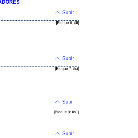
JADORES
Subir
[Bloque 6: #ti]
Subir
[Bloque 7: #ci]
Subir
[Bloque 8: #s1]
Subir