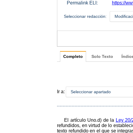
Permalink ELI:
https://ww
Seleccionar redacción:
Modificac
Completo
Solo Texto
Índic
Ir a:
Seleccionar apartado
El artículo Uno.d) de la
Ley 20/
refundidos, en virtud de lo establec
texto refundido en el que se integr