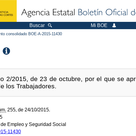
Buscar
Mi BOE
to consolidado BOE-A-2015-11430
vo 2/2015, de 23 de octubre, por el que se apr
de los Trabajadores.
úm.
255, de 24/10/2015.
15
o de Empleo y Seguridad Social
15-11430