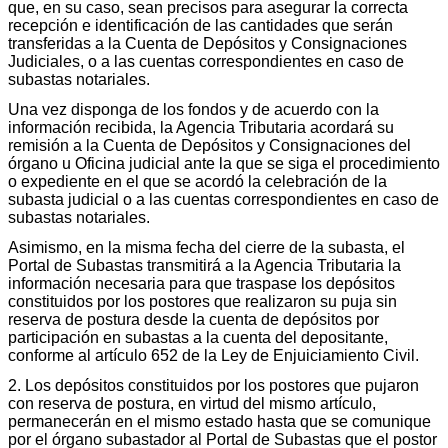
que, en su caso, sean precisos para asegurar la correcta
recepción e identificación de las cantidades que serán
transferidas a la Cuenta de Depósitos y Consignaciones
Judiciales, o a las cuentas correspondientes en caso de
subastas notariales.
Una vez disponga de los fondos y de acuerdo con la
información recibida, la Agencia Tributaria acordará su
remisión a la Cuenta de Depósitos y Consignaciones del
órgano u Oficina judicial ante la que se siga el procedimiento
o expediente en el que se acordó la celebración de la
subasta judicial o a las cuentas correspondientes en caso de
subastas notariales.
Asimismo, en la misma fecha del cierre de la subasta, el
Portal de Subastas transmitirá a la Agencia Tributaria la
información necesaria para que traspase los depósitos
constituidos por los postores que realizaron su puja sin
reserva de postura desde la cuenta de depósitos por
participación en subastas a la cuenta del depositante,
conforme al artículo 652 de la Ley de Enjuiciamiento Civil.
2. Los depósitos constituidos por los postores que pujaron
con reserva de postura, en virtud del mismo artículo,
permanecerán en el mismo estado hasta que se comunique
por el órgano subastador al Portal de Subastas que el postor