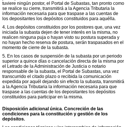
tuviere ningún postor, el Portal de Subastas, tan pronto como
se realice su cierre, transmitirá a la Agencia Tributaria la
información necesaria para que traspase a las cuentas de
los depositantes los depósitos constituidos para aquélla.
4. Los depósitos constituidos por los postores que, una vez
iniciada la subasta dejen de tener interés en la misma, no
realicen ninguna puja o hayan visto su postura superada y
no hayan hecho reserva de postura, serán traspasados en el
momento de cierre de la subasta.
5. En los casos de suspensión de la subasta por un periodo
superior a quince días o cancelación directa de la misma por
el Letrado de la Administración de Justicia o notario
responsable de la subasta, el Portal de Subastas, una vez
transcurrido el citado plazo o recibida la comunicación
expedida por aquél dejando sin efecto la subasta, transmitirá
a la Agencia Tributaria la información necesaria para que
traspase a las cuentas de los depositantes los depósitos
constituidos para participar en la misma.
Disposición adicional única. Concreción de las
condiciones para la constitución y gestión de los
depósitos.