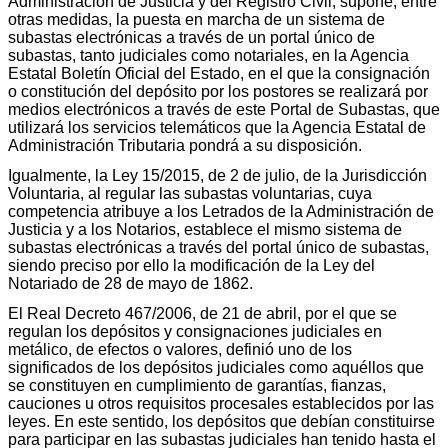
Administración de Justicia y del Registro Civil, supone, entre
otras medidas, la puesta en marcha de un sistema de
subastas electrónicas a través de un portal único de
subastas, tanto judiciales como notariales, en la Agencia
Estatal Boletín Oficial del Estado, en el que la consignación
o constitución del depósito por los postores se realizará por
medios electrónicos a través de este Portal de Subastas, que
utilizará los servicios telemáticos que la Agencia Estatal de
Administración Tributaria pondrá a su disposición.
Igualmente, la Ley 15/2015, de 2 de julio, de la Jurisdicción
Voluntaria, al regular las subastas voluntarias, cuya
competencia atribuye a los Letrados de la Administración de
Justicia y a los Notarios, establece el mismo sistema de
subastas electrónicas a través del portal único de subastas,
siendo preciso por ello la modificación de la Ley del
Notariado de 28 de mayo de 1862.
El Real Decreto 467/2006, de 21 de abril, por el que se
regulan los depósitos y consignaciones judiciales en
metálico, de efectos o valores, definió uno de los
significados de los depósitos judiciales como aquéllos que
se constituyen en cumplimiento de garantías, fianzas,
cauciones u otros requisitos procesales establecidos por las
leyes. En este sentido, los depósitos que debían constituirse
para participar en las subastas judiciales han tenido hasta el