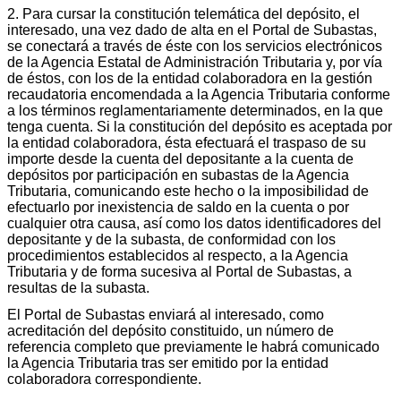
2. Para cursar la constitución telemática del depósito, el
interesado, una vez dado de alta en el Portal de Subastas,
se conectará a través de éste con los servicios electrónicos
de la Agencia Estatal de Administración Tributaria y, por vía
de éstos, con los de la entidad colaboradora en la gestión
recaudatoria encomendada a la Agencia Tributaria conforme
a los términos reglamentariamente determinados, en la que
tenga cuenta. Si la constitución del depósito es aceptada por
la entidad colaboradora, ésta efectuará el traspaso de su
importe desde la cuenta del depositante a la cuenta de
depósitos por participación en subastas de la Agencia
Tributaria, comunicando este hecho o la imposibilidad de
efectuarlo por inexistencia de saldo en la cuenta o por
cualquier otra causa, así como los datos identificadores del
depositante y de la subasta, de conformidad con los
procedimientos establecidos al respecto, a la Agencia
Tributaria y de forma sucesiva al Portal de Subastas, a
resultas de la subasta.
El Portal de Subastas enviará al interesado, como
acreditación del depósito constituido, un número de
referencia completo que previamente le habrá comunicado
la Agencia Tributaria tras ser emitido por la entidad
colaboradora correspondiente.