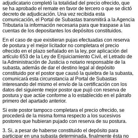
adjudicatario completó la totalidad del precio ofrecido, que
se ha aprobado el remate en favor de tercero o que se dictó
decreto de adjudicación. Una vez recibida esta
comunicación, el Portal de Subastas transmitirá a la Agencia
Tributaria la información necesaria para que traspase a las
cuentas de los depositantes los depósitos constituidos.
En el caso de que existieran pujas efectuadas con reserva
de postura y el mejor licitador no completara el precio
ofrecido en el plazo señalado en la ley, por aplicación del
artículo 653 de la Ley de Enjuiciamiento Civil, el Letrado de
la Administración de Justicia o notario responsable de la
subasta, además de dar el destino legal al depósito
constituido por el postor que causó la quiebra de la subasta,
comunicará esta circunstancia al Portal de Subastas
interesando del mismo el envío de la certificación con los
datos del siguiente mejor postor que pujó con reserva de
postura y que actúe conforme a lo establecido en el párrafo
primero del apartado anterior.
Si este postor tampoco completara el precio ofrecido, se
procederá de la misma forma respecto a los sucesivos
postores que hubieran pujado con reserva de su postura.
3. Si, a pesar de haberse constituido el depósito para
participar en una subasta determinada, finalmente ésta no