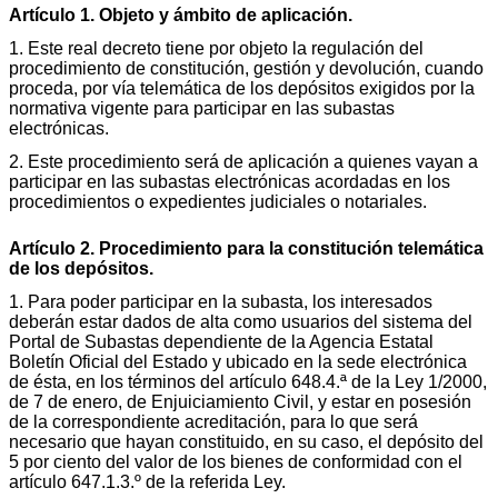
Artículo 1. Objeto y ámbito de aplicación.
1. Este real decreto tiene por objeto la regulación del
procedimiento de constitución, gestión y devolución, cuando
proceda, por vía telemática de los depósitos exigidos por la
normativa vigente para participar en las subastas
electrónicas.
2. Este procedimiento será de aplicación a quienes vayan a
participar en las subastas electrónicas acordadas en los
procedimientos o expedientes judiciales o notariales.
Artículo 2. Procedimiento para la constitución telemática
de los depósitos.
1. Para poder participar en la subasta, los interesados
deberán estar dados de alta como usuarios del sistema del
Portal de Subastas dependiente de la Agencia Estatal
Boletín Oficial del Estado y ubicado en la sede electrónica
de ésta, en los términos del artículo 648.4.ª de la Ley 1/2000,
de 7 de enero, de Enjuiciamiento Civil, y estar en posesión
de la correspondiente acreditación, para lo que será
necesario que hayan constituido, en su caso, el depósito del
5 por ciento del valor de los bienes de conformidad con el
artículo 647.1.3.º de la referida Ley.