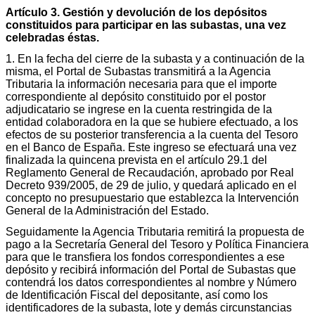
Artículo 3. Gestión y devolución de los depósitos
constituidos para participar en las subastas, una vez
celebradas éstas.
1. En la fecha del cierre de la subasta y a continuación de la
misma, el Portal de Subastas transmitirá a la Agencia
Tributaria la información necesaria para que el importe
correspondiente al depósito constituido por el postor
adjudicatario se ingrese en la cuenta restringida de la
entidad colaboradora en la que se hubiere efectuado, a los
efectos de su posterior transferencia a la cuenta del Tesoro
en el Banco de España. Este ingreso se efectuará una vez
finalizada la quincena prevista en el artículo 29.1 del
Reglamento General de Recaudación, aprobado por Real
Decreto 939/2005, de 29 de julio, y quedará aplicado en el
concepto no presupuestario que establezca la Intervención
General de la Administración del Estado.
Seguidamente la Agencia Tributaria remitirá la propuesta de
pago a la Secretaría General del Tesoro y Política Financiera
para que le transfiera los fondos correspondientes a ese
depósito y recibirá información del Portal de Subastas que
contendrá los datos correspondientes al nombre y Número
de Identificación Fiscal del depositante, así como los
identificadores de la subasta, lote y demás circunstancias