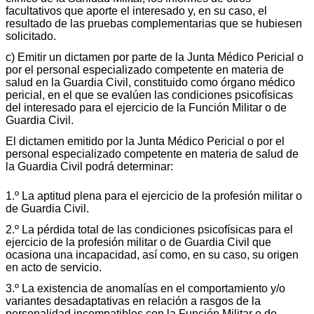
facultativos que aporte el interesado y, en su caso, el
resultado de las pruebas complementarias que se hubiesen
solicitado.
c) Emitir un dictamen por parte de la Junta Médico Pericial o
por el personal especializado competente en materia de
salud en la Guardia Civil, constituido como órgano médico
pericial, en el que se evalúen las condiciones psicofísicas
del interesado para el ejercicio de la Función Militar o de
Guardia Civil.
El dictamen emitido por la Junta Médico Pericial o por el
personal especializado competente en materia de salud de
la Guardia Civil podrá determinar:
1.º La aptitud plena para el ejercicio de la profesión militar o
de Guardia Civil.
2.º La pérdida total de las condiciones psicofísicas para el
ejercicio de la profesión militar o de Guardia Civil que
ocasiona una incapacidad, así como, en su caso, su origen
en acto de servicio.
3.º La existencia de anomalías en el comportamiento y/o
variantes desadaptativas en relación a rasgos de la
personalidad incompatibles con la Función Militar o de