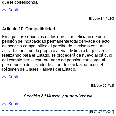
que le corresponda.
Subir
[Bloque 14: #a10]
Artículo 10. Compatibilidad.
En aquellos supuestos en los que el beneficiario de una
pensión de incapacidad permanente total derivada de acto
de servicio compatibilice el percibo de la misma con una
actividad por cuenta propia o ajena, distinta a la que venía
realizando para el Estado, se procederá de nuevo al cálculo
del complemento extraordinario de pensión con cargo al
presupuesto del Estado de acuerdo con las normas del
Régimen de Clases Pasivas del Estado.
Subir
[Bloque 15: #s2]
Sección 2.ª Muerte y supervivencia
Subir
[Bloque 16: #a11]