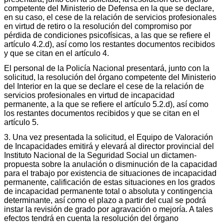
competente del Ministerio de Defensa en la que se declare,
en su caso, el cese de la relación de servicios profesionales
en virtud de retiro o la resolución del compromiso por
pérdida de condiciones psicofísicas, a las que se refiere el
artículo 4.2.d), así como los restantes documentos recibidos
y que se citan en el artículo 4.
El personal de la Policía Nacional presentará, junto con la
solicitud, la resolución del órgano competente del Ministerio
del Interior en la que se declare el cese de la relación de
servicios profesionales en virtud de incapacidad
permanente, a la que se refiere el artículo 5.2.d), así como
los restantes documentos recibidos y que se citan en el
artículo 5.
3. Una vez presentada la solicitud, el Equipo de Valoración
de Incapacidades emitirá y elevará al director provincial del
Instituto Nacional de la Seguridad Social un dictamen-
propuesta sobre la anulación o disminución de la capacidad
para el trabajo por existencia de situaciones de incapacidad
permanente, calificación de estas situaciones en los grados
de incapacidad permanente total o absoluta y contingencia
determinante, así como el plazo a partir del cual se podrá
instar la revisión de grado por agravación o mejoría. A tales
efectos tendrá en cuenta la resolución del órgano