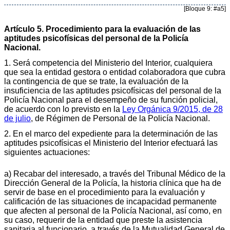
[Bloque 9: #a5]
Artículo 5. Procedimiento para la evaluación de las
aptitudes psicofísicas del personal de la Policía
Nacional.
1. Será competencia del Ministerio del Interior, cualquiera
que sea la entidad gestora o entidad colaboradora que cubra
la contingencia de que se trate, la evaluación de la
insuficiencia de las aptitudes psicofísicas del personal de la
Policía Nacional para el desempeño de su función policial,
de acuerdo con lo previsto en la
Ley Orgánica 9/2015, de 28
de julio
, de Régimen de Personal de la Policía Nacional.
2. En el marco del expediente para la determinación de las
aptitudes psicofísicas el Ministerio del Interior efectuará las
siguientes actuaciones:
a) Recabar del interesado, a través del Tribunal Médico de la
Dirección General de la Policía, la historia clínica que ha de
servir de base en el procedimiento para la evaluación y
calificación de las situaciones de incapacidad permanente
que afecten al personal de la Policía Nacional, así como, en
su caso, requerir de la entidad que preste la asistencia
sanitaria al funcionario, a través de la Mutualidad General de