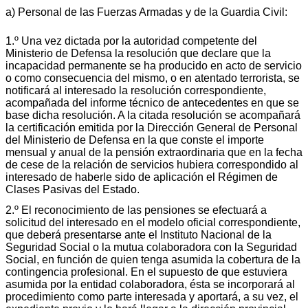
a) Personal de las Fuerzas Armadas y de la Guardia Civil:
1.º Una vez dictada por la autoridad competente del
Ministerio de Defensa la resolución que declare que la
incapacidad permanente se ha producido en acto de servicio
o como consecuencia del mismo, o en atentado terrorista, se
notificará al interesado la resolución correspondiente,
acompañada del informe técnico de antecedentes en que se
base dicha resolución. A la citada resolución se acompañará
la certificación emitida por la Dirección General de Personal
del Ministerio de Defensa en la que conste el importe
mensual y anual de la pensión extraordinaria que en la fecha
de cese de la relación de servicios hubiera correspondido al
interesado de haberle sido de aplicación el Régimen de
Clases Pasivas del Estado.
2.º El reconocimiento de las pensiones se efectuará a
solicitud del interesado en el modelo oficial correspondiente,
que deberá presentarse ante el Instituto Nacional de la
Seguridad Social o la mutua colaboradora con la Seguridad
Social, en función de quien tenga asumida la cobertura de la
contingencia profesional. En el supuesto de que estuviera
asumida por la entidad colaboradora, ésta se incorporará al
procedimiento como parte interesada y aportará, a su vez, el