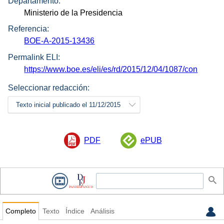
Departamento:
Ministerio de la Presidencia
Referencia:
BOE-A-2015-13436
Permalink ELI:
https://www.boe.es/eli/es/rd/2015/12/04/1087/con
Seleccionar redacción:
Texto inicial publicado el 11/12/2015
PDF
ePUB
Completo
Texto
Índice
Análisis