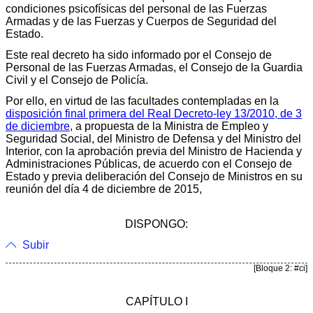
condiciones psicofísicas del personal de las Fuerzas
Armadas y de las Fuerzas y Cuerpos de Seguridad del
Estado.
Este real decreto ha sido informado por el Consejo de
Personal de las Fuerzas Armadas, el Consejo de la Guardia
Civil y el Consejo de Policía.
Por ello, en virtud de las facultades contempladas en la
disposición final primera del Real Decreto-ley 13/2010, de 3
de diciembre
, a propuesta de la Ministra de Empleo y
Seguridad Social, del Ministro de Defensa y del Ministro del
Interior, con la aprobación previa del Ministro de Hacienda y
Administraciones Públicas, de acuerdo con el Consejo de
Estado y previa deliberación del Consejo de Ministros en su
reunión del día 4 de diciembre de 2015,
DISPONGO:
Subir
[Bloque 2: #ci]
CAPÍTULO I