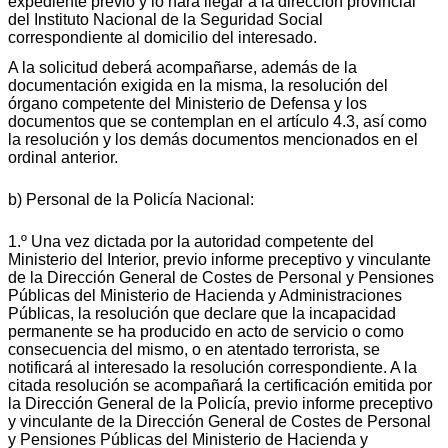
expediente previo y lo hará llegar a la dirección provincial
del Instituto Nacional de la Seguridad Social
correspondiente al domicilio del interesado.
A la solicitud deberá acompañarse, además de la
documentación exigida en la misma, la resolución del
órgano competente del Ministerio de Defensa y los
documentos que se contemplan en el artículo 4.3, así como
la resolución y los demás documentos mencionados en el
ordinal anterior.
b) Personal de la Policía Nacional:
1.º Una vez dictada por la autoridad competente del
Ministerio del Interior, previo informe preceptivo y vinculante
de la Dirección General de Costes de Personal y Pensiones
Públicas del Ministerio de Hacienda y Administraciones
Públicas, la resolución que declare que la incapacidad
permanente se ha producido en acto de servicio o como
consecuencia del mismo, o en atentado terrorista, se
notificará al interesado la resolución correspondiente. A la
citada resolución se acompañará la certificación emitida por
la Dirección General de la Policía, previo informe preceptivo
y vinculante de la Dirección General de Costes de Personal
y Pensiones Públicas del Ministerio de Hacienda y