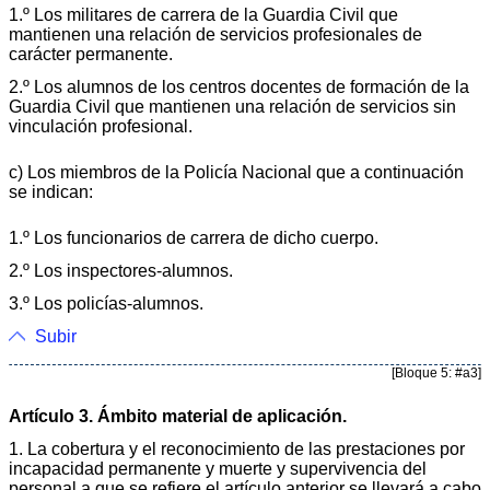
1.º Los militares de carrera de la Guardia Civil que
mantienen una relación de servicios profesionales de
carácter permanente.
2.º Los alumnos de los centros docentes de formación de la
Guardia Civil que mantienen una relación de servicios sin
vinculación profesional.
c) Los miembros de la Policía Nacional que a continuación
se indican:
1.º Los funcionarios de carrera de dicho cuerpo.
2.º Los inspectores-alumnos.
3.º Los policías-alumnos.
Subir
[Bloque 5: #a3]
Artículo 3. Ámbito material de aplicación.
1. La cobertura y el reconocimiento de las prestaciones por
incapacidad permanente y muerte y supervivencia del
personal a que se refiere el artículo anterior se llevará a cabo