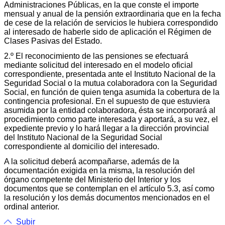
Administraciones Públicas, en la que conste el importe
mensual y anual de la pensión extraordinaria que en la fecha
de cese de la relación de servicios le hubiera correspondido
al interesado de haberle sido de aplicación el Régimen de
Clases Pasivas del Estado.
2.º El reconocimiento de las pensiones se efectuará
mediante solicitud del interesado en el modelo oficial
correspondiente, presentada ante el Instituto Nacional de la
Seguridad Social o la mutua colaboradora con la Seguridad
Social, en función de quien tenga asumida la cobertura de la
contingencia profesional. En el supuesto de que estuviera
asumida por la entidad colaboradora, ésta se incorporará al
procedimiento como parte interesada y aportará, a su vez, el
expediente previo y lo hará llegar a la dirección provincial
del Instituto Nacional de la Seguridad Social
correspondiente al domicilio del interesado.
A la solicitud deberá acompañarse, además de la
documentación exigida en la misma, la resolución del
órgano competente del Ministerio del Interior y los
documentos que se contemplan en el artículo 5.3, así como
la resolución y los demás documentos mencionados en el
ordinal anterior.
Subir