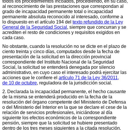
todos los procedimientos incoados, procediendo, en su caso,
al reconocimiento de las prestaciones que correspondan al
grado de incapacidad permanente total o incapacidad
permanente absoluta reconocido al interesado, conforme a
lo dispuesto en el artículo 194 del
texto refundido de la Ley
General de la Seguridad Social
, siempre que concurran y se
acrediten el resto de condiciones y requisitos exigidos en
cada caso.
No obstante, cuando la resolución no se dicte en el plazo de
ciento treinta y cinco días, computados desde la fecha de
presentación de la solicitud en la dirección provincial
correspondiente del Instituto Nacional de la Seguridad
Social, la solicitud se entenderá denegada por silencio
administrativo, en cuyo caso el interesado podrá ejercitar las
acciones que le confiere el
artículo 71 de la Ley 36/2011,
de 10 de octubre
, reguladora de la jurisdicción social.
2. Declarada la incapacidad permanente, el hecho causante
de la misma se entenderá producido en la fecha de la
resolución del órgano competente del Ministerio de Defensa
o del Ministerio del Interior en la que se declare el cese de la
relación de servicios profesionales, iniciándose al día
siguiente los efectos económicos de la correspondiente
pensión, siempre que la solicitud se hubiere presentado
dentro de los tres meses siguientes a la citada resolución.