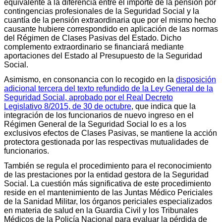
equivalente a la diferencia entre el importe de la pensión por
contingencias profesionales de la Seguridad Social y la
cuantía de la pensión extraordinaria que por el mismo hecho
causante hubiere correspondido en aplicación de las normas
del Régimen de Clases Pasivas del Estado. Dicho
complemento extraordinario se financiará mediante
aportaciones del Estado al Presupuesto de la Seguridad
Social.
Asimismo, en consonancia con lo recogido en la
disposición
adicional tercera del texto refundido de la Ley General de la
Seguridad Social, aprobado por el Real Decreto
Legislativo 8/2015, de 30 de octubre
, que indica que la
integración de los funcionarios de nuevo ingreso en el
Régimen General de la Seguridad Social lo es a los
exclusivos efectos de Clases Pasivas, se mantiene la acción
protectora gestionada por las respectivas mutualidades de
funcionarios.
También se regula el procedimiento para el reconocimiento
de las prestaciones por la entidad gestora de la Seguridad
Social. La cuestión más significativa de este procedimiento
reside en el mantenimiento de las Juntas Médico Periciales
de la Sanidad Militar, los órganos periciales especializados
en materia de salud en la Guardia Civil y los Tribunales
Médicos de la Policía Nacional para evaluar la pérdida de