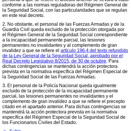
conforme a las normas reguladoras del Régimen General de
la Seguridad Social, con las particularidades que se regulan
en este real decreto.
2. No obstante, el personal de las Fuerzas Armadas y de la
Guardia Civil queda excluido de la protección otorgada por
el Régimen General de la Seguridad Social correspondiente
a la incapacidad permanente parcial, las lesiones
permanentes no invalidantes y al complemento de gran
invalidez a que se refiere el
artículo 196.4 del texto refundido
de la Ley General de la Seguridad Social, aprobado por el
Real Decreto Legislativo 8/2015, de 30 de octubre
. Para
dichas contingencias se mantendrá la acción protectora
prevista en la normativa específica del Régimen Especial de
la Seguridad Social de las Fuerzas Armadas.
3. El personal de la Policía Nacional queda igualmente
excluido de la protección de la incapacidad permanente
parcial, las lesiones permanentes no invalidantes y el
complemento de gran invalidez a que se refiere el precepto
citado en el apartado anterior. Para dichas contingencias se
mantendrá la acción protectora prevista en la normativa
específica del Régimen Especial de la Seguridad Social de
los Funcionarios Civiles del Estado.