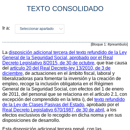
TEXTO CONSOLIDADO
Ir a:
Seleccionar apartado
[Bloque 1: #preambulo]
La
disposición adicional tercera del texto refundido de la Ley
General de la Seguridad Social, aprobado por el Real
Decreto Legislativo 8/2015, de 30 de octubre
, que trae causa
del
artículo 20 del Real Decreto-ley 13/2010, de 3 de
diciembre
, de actuaciones en el ámbito fiscal, laboral y
liberalizadoras para fomentar la inversión y la creación de
empleo, recoge la inclusión obligatoria en el Régimen
General de la Seguridad Social, con efectos del 1 de enero
de 2011, del personal que se relaciona en el artículo 2.1, con
excepción del comprendido en la letra i), del
texto refundido
de la Ley de Clases Pasivas del Estado
, aprobado por el
Real Decreto Legislativo 670/1987, de 30 de abril
, a los
efectos exclusivos de lo recogido en dicha norma y en sus
disposiciones de desarrollo.
Esta disposición adicional tercera prevé, con las