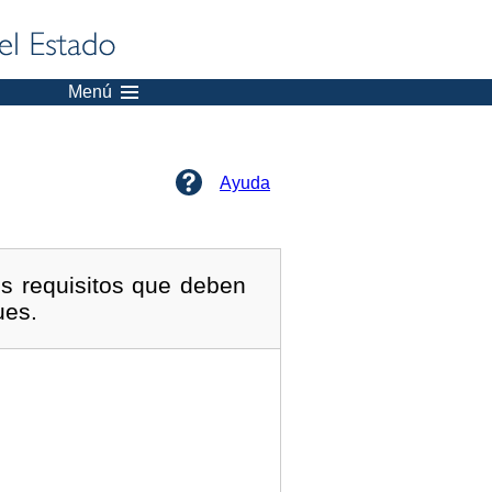
Menú
Ayuda
os requisitos que deben
ues.