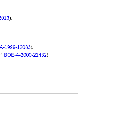
2013
).
A-1999-12083
).
f.
BOE-A-2000-21432
).