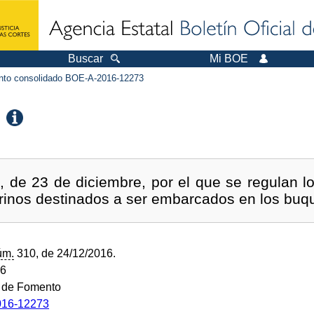
Buscar
Mi BOE
to consolidado BOE-A-2016-12273
 de 23 de diciembre, por el que se regulan l
rinos destinados a ser embarcados en los buq
úm.
310, de 24/12/2016.
16
o de Fomento
16-12273