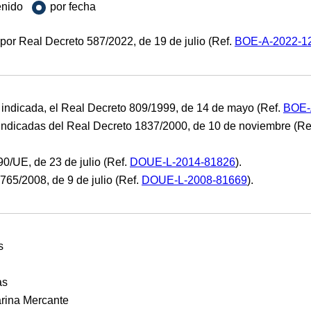
enido
por fecha
por Real Decreto 587/2022, de 19 de julio (Ref.
BOE-A-2022-1
ndicada, el Real Decreto 809/1999, de 14 de mayo (Ref.
BOE-
indicadas del Real Decreto 1837/2000, de 10 de noviembre (Re
90/UE, de 23 de julio (Ref.
DOUE-L-2014-81826
).
65/2008, de 9 de julio (Ref.
DOUE-L-2008-81669
).
s
as
arina Mercante