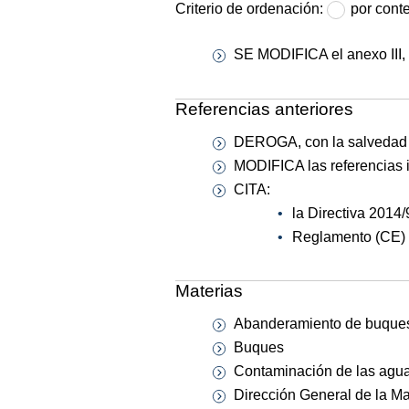
Criterio de ordenación:
por cont
SE MODIFICA el anexo III, 
Referencias anteriores
DEROGA, con la salvedad i
MODIFICA las referencias 
CITA:
la Directiva 2014/
Reglamento (CE) 7
Materias
Abanderamiento de buque
Buques
Contaminación de las agu
Dirección General de la M