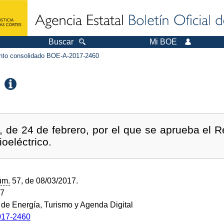
Buscar
Mi BOE
to consolidado BOE-A-2017-2460
 de 24 de febrero, por el que se aprueba el 
ioeléctrico.
úm.
57, de 08/03/2017.
17
o de Energía, Turismo y Agenda Digital
17-2460