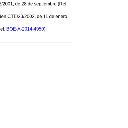
66/2001, de 28 de septiembre (Ref.
rden CTE/23/2002, de 11 de enero
ef.
BOE-A-2014-4950
).