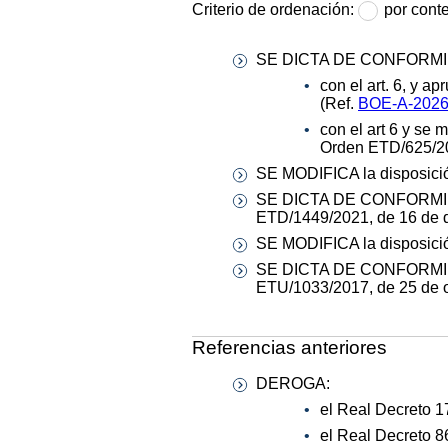
Criterio de ordenación:
por cont
SE DICTA DE CONFORMI
con el art. 6, y 
(Ref.
BOE-A-2026
con el art 6 y se
Orden ETD/625/20
SE MODIFICA la disposición
SE DICTA DE CONFORMIDAD 
ETD/1449/2021, de 16 de d
SE MODIFICA la disposició
SE DICTA DE CONFORMIDAD 
ETU/1033/2017, de 25 de o
Referencias anteriores
DEROGA:
el Real Decreto 1
el Real Decreto 8