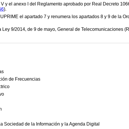
 IV, V y el anexo I del Reglamento aprobado por Real Decreto 10
56
).
UPRIME el apartado 7 y renumera los apartados 8 y 9 de la O
y 9/2014, de 9 de mayo, General de Telecomunicaciones (R
as
ción de Frecuencias
trico
vo
n
la Sociedad de la Información y la Agenda Digital