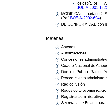
los capítulos II,
BOE-A-2001-182
MODIFICA el apartado 2, S
(Ref.
BOE-A-2002-694
).
DE CONFORMIDAD con la Le
Materias
Antenas
Autorizaciones
Concesiones administrativ
Cuadro Nacional de Atribu
Dominio Público Radioeléc
Procedimiento administrati
Radiodifusión
Redes de telecomunicació
Registros administrativos
Secretaría de Estado para 