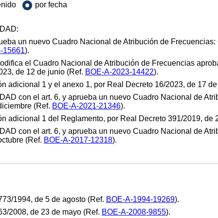
enido
por fecha
DAD:
aprueba un nuevo Cuadro Nacional de Atribución de Frecuencias:
-15661
).
 modifica el Cuadro Nacional de Atribución de Frecuencias apr
23, de 12 de junio (Ref.
BOE-A-2023-14422
).
 adicional 1 y el anexo 1, por Real Decreto 16/2023, de 17 de
con el art. 6, y aprueba un nuevo Cuadro Nacional de Atrib
iciembre (Ref.
BOE-A-2021-21346
).
n adicional 1 del Reglamento, por Real Decreto 391/2019, de 2
con el art. 6, y aprueba un nuevo Cuadro Nacional de Atri
ctubre (Ref.
BOE-A-2017-12318
).
773/1994, de 5 de agosto (Ref.
BOE-A-1994-19269
).
63/2008, de 23 de mayo (Ref.
BOE-A-2008-9855
).