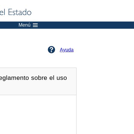
Menú
Ayuda
Reglamento sobre el uso