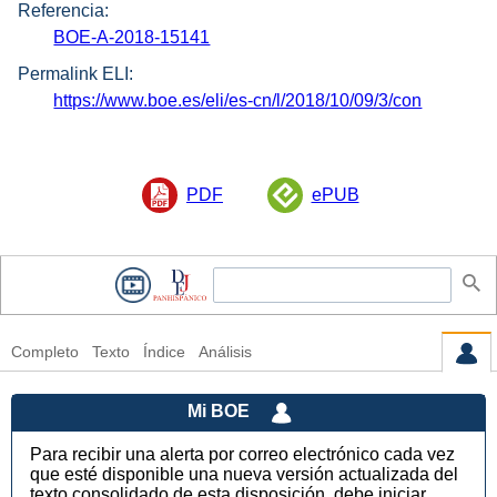
Referencia:
BOE-A-2018-15141
Permalink ELI:
https://www.boe.es/eli/es-cn/l/2018/10/09/3/con
PDF
ePUB
Completo
Texto
Índice
Análisis
Mi BOE
Para recibir una alerta por correo electrónico cada vez
que esté disponible una nueva versión actualizada del
texto consolidado de esta disposición, debe iniciar