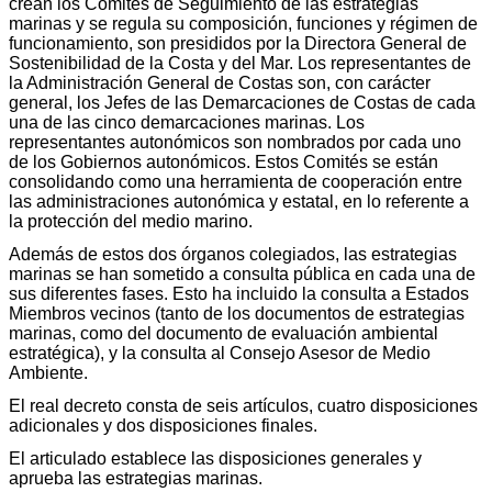
crean los Comités de Seguimiento de las estrategias
marinas y se regula su composición, funciones y régimen de
funcionamiento, son presididos por la Directora General de
Sostenibilidad de la Costa y del Mar. Los representantes de
la Administración General de Costas son, con carácter
general, los Jefes de las Demarcaciones de Costas de cada
una de las cinco demarcaciones marinas. Los
representantes autonómicos son nombrados por cada uno
de los Gobiernos autonómicos. Estos Comités se están
consolidando como una herramienta de cooperación entre
las administraciones autonómica y estatal, en lo referente a
la protección del medio marino.
Además de estos dos órganos colegiados, las estrategias
marinas se han sometido a consulta pública en cada una de
sus diferentes fases. Esto ha incluido la consulta a Estados
Miembros vecinos (tanto de los documentos de estrategias
marinas, como del documento de evaluación ambiental
estratégica), y la consulta al Consejo Asesor de Medio
Ambiente.
El real decreto consta de seis artículos, cuatro disposiciones
adicionales y dos disposiciones finales.
El articulado establece las disposiciones generales y
aprueba las estrategias marinas.