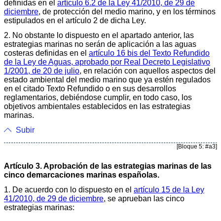
definidas en el
artículo 6.2 de la Ley 41/2010, de 29 de
diciembre
, de protección del medio marino, y en los términos
estipulados en el artículo 2 de dicha Ley.
2. No obstante lo dispuesto en el apartado anterior, las
estrategias marinas no serán de aplicación a las aguas
costeras definidas en el
artículo 16 bis del Texto Refundido
de la Ley de Aguas, aprobado por Real Decreto Legislativo
1/2001, de 20 de julio
, en relación con aquellos aspectos del
estado ambiental del medio marino que ya estén regulados
en el citado Texto Refundido o en sus desarrollos
reglamentarios, debiéndose cumplir, en todo caso, los
objetivos ambientales establecidos en las estrategias
marinas.
Subir
[Bloque 5: #a3]
Artículo 3. Aprobación de las estrategias marinas de las
cinco demarcaciones marinas españolas.
1. De acuerdo con lo dispuesto en el
artículo 15 de la Ley
41/2010, de 29 de diciembre
, se aprueban las cinco
estrategias marinas: