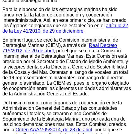
sobre la estrategia marina.
Para la elaboración de las estrategias marinas ha sido
fundamental la labor de coordinación y cooperación
interadministrativa. Así, en este primer ciclo, se han creado
los órganos colegiados que se establecían en el
artículo 22
de la Ley 41/2010, de 29 de diciembre
.
En primer lugar, se creó la Comisión Interministerial de
Estrategias Marinas (CIEM), a través del
Real Decreto
715/2012, de 20 de abril
, por el que se crea la Comisión
Interministerial de Estrategias Marinas. Esta Comisión está
presidida por el Secretario de Estado de Medio Ambiente, y
la vicepresidenta es la Directora General de Sostenibilidad
de la Costa y del Mar. Ostentan el rango de vocales un total
de 14 representantes ministeriales, con rango de director
general o asimilado. La CIEM es, pues, el órgano colegiado
de cooperación entre las diferentes unidades administrativas
de la Administración General del Estado.
Del mismo modo, como órganos de cooperación entre la
Administración General del Estado y las comunidades
autónomas litorales, se crearon cinco Comités de
Seguimiento de la Estrategia Marina, uno por cada una de
las cinco demarcaciones marinas. Estos Comités, creados
por la
Orden AAA/705/2014, de 28 de abril
, por la que se