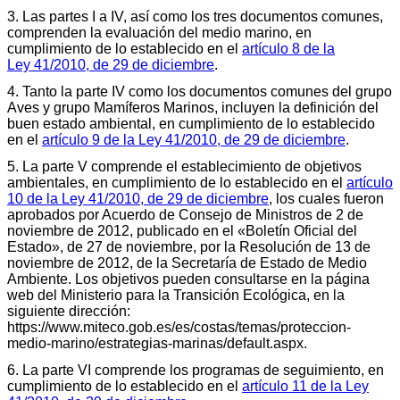
3. Las partes I a IV, así como los tres documentos comunes,
comprenden la evaluación del medio marino, en
cumplimiento de lo establecido en el
artículo 8 de la
Ley 41/2010, de 29 de diciembre
.
4. Tanto la parte IV como los documentos comunes del grupo
Aves y grupo Mamíferos Marinos, incluyen la definición del
buen estado ambiental, en cumplimiento de lo establecido
en el
artículo 9 de la Ley 41/2010, de 29 de diciembre
.
5. La parte V comprende el establecimiento de objetivos
ambientales, en cumplimiento de lo establecido en el
artículo
10 de la Ley 41/2010, de 29 de diciembre
, los cuales fueron
aprobados por Acuerdo de Consejo de Ministros de 2 de
noviembre de 2012, publicado en el «Boletín Oficial del
Estado», de 27 de noviembre, por la Resolución de 13 de
noviembre de 2012, de la Secretaría de Estado de Medio
Ambiente. Los objetivos pueden consultarse en la página
web del Ministerio para la Transición Ecológica, en la
siguiente dirección:
https://www.miteco.gob.es/es/costas/temas/proteccion-
medio-marino/estrategias-marinas/default.aspx.
6. La parte VI comprende los programas de seguimiento, en
cumplimiento de lo establecido en el
artículo 11 de la Ley