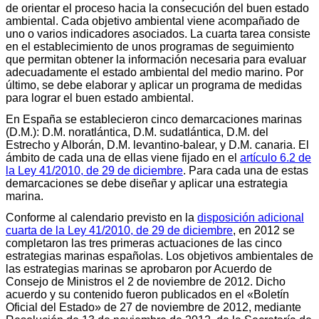
de orientar el proceso hacia la consecución del buen estado
ambiental. Cada objetivo ambiental viene acompañado de
uno o varios indicadores asociados. La cuarta tarea consiste
en el establecimiento de unos programas de seguimiento
que permitan obtener la información necesaria para evaluar
adecuadamente el estado ambiental del medio marino. Por
último, se debe elaborar y aplicar un programa de medidas
para lograr el buen estado ambiental.
En España se establecieron cinco demarcaciones marinas
(D.M.): D.M. noratlántica, D.M. sudatlántica, D.M. del
Estrecho y Alborán, D.M. levantino-balear, y D.M. canaria. El
ámbito de cada una de ellas viene fijado en el
artículo 6.2 de
la Ley 41/2010, de 29 de diciembre
. Para cada una de estas
demarcaciones se debe diseñar y aplicar una estrategia
marina.
Conforme al calendario previsto en la
disposición adicional
cuarta de la Ley 41/2010, de 29 de diciembre
, en 2012 se
completaron las tres primeras actuaciones de las cinco
estrategias marinas españolas. Los objetivos ambientales de
las estrategias marinas se aprobaron por Acuerdo de
Consejo de Ministros el 2 de noviembre de 2012. Dicho
acuerdo y su contenido fueron publicados en el «Boletín
Oficial del Estado» de 27 de noviembre de 2012, mediante