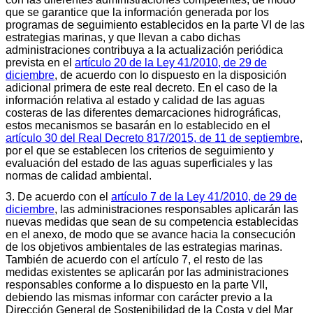
que se garantice que la información generada por los
programas de seguimiento establecidos en la parte VI de las
estrategias marinas, y que llevan a cabo dichas
administraciones contribuya a la actualización periódica
prevista en el
artículo 20 de la Ley 41/2010, de 29 de
diciembre
, de acuerdo con lo dispuesto en la disposición
adicional primera de este real decreto. En el caso de la
información relativa al estado y calidad de las aguas
costeras de las diferentes demarcaciones hidrográficas,
estos mecanismos se basarán en lo establecido en el
artículo 30 del Real Decreto 817/2015, de 11 de septiembre
,
por el que se establecen los criterios de seguimiento y
evaluación del estado de las aguas superficiales y las
normas de calidad ambiental.
3. De acuerdo con el
artículo 7 de la Ley 41/2010, de 29 de
diciembre
, las administraciones responsables aplicarán las
nuevas medidas que sean de su competencia establecidas
en el anexo, de modo que se avance hacia la consecución
de los objetivos ambientales de las estrategias marinas.
También de acuerdo con el artículo 7, el resto de las
medidas existentes se aplicarán por las administraciones
responsables conforme a lo dispuesto en la parte VII,
debiendo las mismas informar con carácter previo a la
Dirección General de Sostenibilidad de la Costa y del Mar