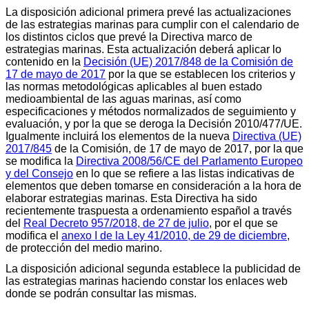
La disposición adicional primera prevé las actualizaciones
de las estrategias marinas para cumplir con el calendario de
los distintos ciclos que prevé la Directiva marco de
estrategias marinas. Esta actualización deberá aplicar lo
contenido en la
Decisión (UE) 2017/848 de la Comisión de
17 de mayo de 2017
por la que se establecen los criterios y
las normas metodológicas aplicables al buen estado
medioambiental de las aguas marinas, así como
especificaciones y métodos normalizados de seguimiento y
evaluación, y por la que se deroga la Decisión 2010/477/UE.
Igualmente incluirá los elementos de la nueva
Directiva (UE)
2017/845
de la Comisión, de 17 de mayo de 2017, por la que
se modifica la
Directiva 2008/56/CE del Parlamento Europeo
y del Consejo
en lo que se refiere a las listas indicativas de
elementos que deben tomarse en consideración a la hora de
elaborar estrategias marinas. Esta Directiva ha sido
recientemente traspuesta a ordenamiento español a través
del
Real Decreto 957/2018, de 27 de julio
, por el que se
modifica el
anexo I de la Ley 41/2010, de 29 de diciembre
,
de protección del medio marino.
La disposición adicional segunda establece la publicidad de
las estrategias marinas haciendo constar los enlaces web
donde se podrán consultar las mismas.