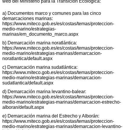
web del Ministerio para la Transición Ecológica:
a) Documentos marco y comunes para las cinco
demarcaciones marinas:
https://www.miteco.gob.es/es/costas/temas/proteccion-
medio-marino/estrategias-
marinas/em_documento_marco.aspx
b) Demarcación marina noratlántica:
https://www.miteco.gob.es/es/costas/temas/proteccion-
medio-marino/estrategias-marinas/demarcacion-
noratlantica/default.aspx
c) Demarcación marina sudatlántica:
https://www.miteco.gob.es/es/costas/temas/proteccion-
medio-marino/estrategias-marinas/demarcacion-
sudatlantica/default.aspx
d) Demarcación marina levantino-balear:
https://www.miteco.gob.es/es/costas/temas/proteccion-
medio-marino/estrategias-marinas/demarcacion-estrecho-
alboran/default.aspx
e) Demarcación marina del Estrecho y Alborán:
https://www.miteco.gob.es/es/costas/temas/proteccion-
medio-marino/estrategias-marinas/demarcacion-levantino-