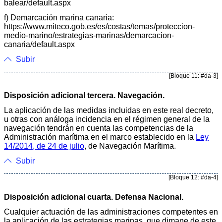
balear/default.aspx
f) Demarcación marina canaria:
https://www.miteco.gob.es/es/costas/temas/proteccion-
medio-marino/estrategias-marinas/demarcacion-
canaria/default.aspx
Subir
[Bloque 11: #da-3]
Disposición adicional tercera. Navegación.
La aplicación de las medidas incluidas en este real decreto,
u otras con análoga incidencia en el régimen general de la
navegación tendrán en cuenta las competencias de la
Administración marítima en el marco establecido en la
Ley
14/2014, de 24 de julio
, de Navegación Marítima.
Subir
[Bloque 12: #da-4]
Disposición adicional cuarta. Defensa Nacional.
Cualquier actuación de las administraciones competentes en
la aplicación de las estrategias marinas, que dimane de este