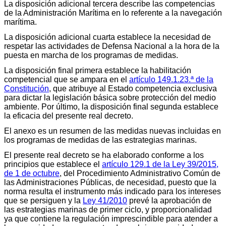
La disposición adicional tercera describe las competencias
de la Administración Marítima en lo referente a la navegación
marítima.
La disposición adicional cuarta establece la necesidad de
respetar las actividades de Defensa Nacional a la hora de la
puesta en marcha de los programas de medidas.
La disposición final primera establece la habilitación
competencial que se ampara en el
artículo 149.1.23.ª de la
Constitución
, que atribuye al Estado competencia exclusiva
para dictar la legislación básica sobre protección del medio
ambiente. Por último, la disposición final segunda establece
la eficacia del presente real decreto.
El anexo es un resumen de las medidas nuevas incluidas en
los programas de medidas de las estrategias marinas.
El presente real decreto se ha elaborado conforme a los
principios que establece el
artículo 129.1 de la Ley 39/2015,
de 1 de octubre
, del Procedimiento Administrativo Común de
las Administraciones Públicas, de necesidad, puesto que la
norma resulta el instrumento más indicado para los intereses
que se persiguen y la
Ley 41/2010
prevé la aprobación de
las estrategias marinas de primer ciclo, y proporcionalidad
ya que contiene la regulación imprescindible para atender a