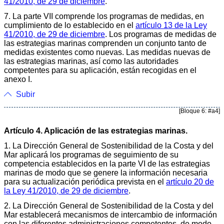
41/2010, de 29 de diciembre
.
7. La parte VII comprende los programas de medidas, en
cumplimiento de lo establecido en el
artículo 13 de la Ley
41/2010, de 29 de diciembre
. Los programas de medidas de
las estrategias marinas comprenden un conjunto tanto de
medidas existentes como nuevas. Las medidas nuevas de
las estrategias marinas, así como las autoridades
competentes para su aplicación, están recogidas en el
anexo I.
Subir
[Bloque 6: #a4]
Artículo 4. Aplicación de las estrategias marinas.
1. La Dirección General de Sostenibilidad de la Costa y del
Mar aplicará los programas de seguimiento de su
competencia establecidos en la parte VI de las estrategias
marinas de modo que se genere la información necesaria
para su actualización periódica prevista en el
artículo 20 de
la Ley 41/2010, de 29 de diciembre
.
2. La Dirección General de Sostenibilidad de la Costa y del
Mar establecerá mecanismos de intercambio de información
con las diferentes administraciones competentes, de modo