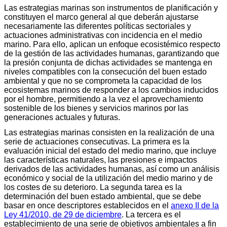
Las estrategias marinas son instrumentos de planificación y
constituyen el marco general al que deberán ajustarse
necesariamente las diferentes políticas sectoriales y
actuaciones administrativas con incidencia en el medio
marino. Para ello, aplican un enfoque ecosistémico respecto
de la gestión de las actividades humanas, garantizando que
la presión conjunta de dichas actividades se mantenga en
niveles compatibles con la consecución del buen estado
ambiental y que no se comprometa la capacidad de los
ecosistemas marinos de responder a los cambios inducidos
por el hombre, permitiendo a la vez el aprovechamiento
sostenible de los bienes y servicios marinos por las
generaciones actuales y futuras.
Las estrategias marinas consisten en la realización de una
serie de actuaciones consecutivas. La primera es la
evaluación inicial del estado del medio marino, que incluye
las características naturales, las presiones e impactos
derivados de las actividades humanas, así como un análisis
económico y social de la utilización del medio marino y de
los costes de su deterioro. La segunda tarea es la
determinación del buen estado ambiental, que se debe
basar en once descriptores establecidos en el
anexo II de la
Ley 41/2010, de 29 de diciembre
. La tercera es el
establecimiento de una serie de objetivos ambientales a fin