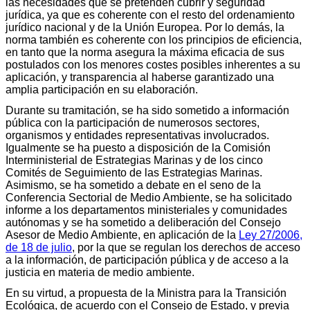
las necesidades que se pretenden cubrir y seguridad
jurídica, ya que es coherente con el resto del ordenamiento
jurídico nacional y de la Unión Europea. Por lo demás, la
norma también es coherente con los principios de eficiencia,
en tanto que la norma asegura la máxima eficacia de sus
postulados con los menores costes posibles inherentes a su
aplicación, y transparencia al haberse garantizado una
amplia participación en su elaboración.
Durante su tramitación, se ha sido sometido a información
pública con la participación de numerosos sectores,
organismos y entidades representativas involucrados.
Igualmente se ha puesto a disposición de la Comisión
Interministerial de Estrategias Marinas y de los cinco
Comités de Seguimiento de las Estrategias Marinas.
Asimismo, se ha sometido a debate en el seno de la
Conferencia Sectorial de Medio Ambiente, se ha solicitado
informe a los departamentos ministeriales y comunidades
autónomas y se ha sometido a deliberación del Consejo
Asesor de Medio Ambiente, en aplicación de la
Ley 27/2006,
de 18 de julio
, por la que se regulan los derechos de acceso
a la información, de participación pública y de acceso a la
justicia en materia de medio ambiente.
En su virtud, a propuesta de la Ministra para la Transición
Ecológica, de acuerdo con el Consejo de Estado, y previa