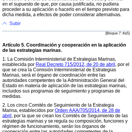
en el supuesto de que, por causa justificada, no pudiera
proceder a su aplicación o hacerlo en el tiempo previsto para
dicha medida, a efectos de poder considerar alternativas.
Subir
[Bloque 7: #a5]
Artículo 5. Coordinación y cooperación en la aplicación
de las estrategias marinas.
1. La Comisión Interministerial de Estrategias Marinas,
establecida por
Real Decreto 715/2012, de 20 de abril
, por el
que se crea la Comisión Interministerial de Estrategias
Marinas, será el órgano de coordinación entre las
autoridades competentes de la Administración General del
Estado en materia de aplicación de las estrategias marinas,
incluidos sus programas de seguimiento y programas de
medidas.
2. Los cinco Comités de Seguimiento de la Estrategia
Marina, establecidos por
Orden AAA/705/2014, de 28 de
abril
, por la que se crean los Comités de Seguimiento de las
estrategias marinas y se regula su composición, funciones y
régimen de funcionamiento, serán los órganos de
cooperación entre las autoridades competentes de la