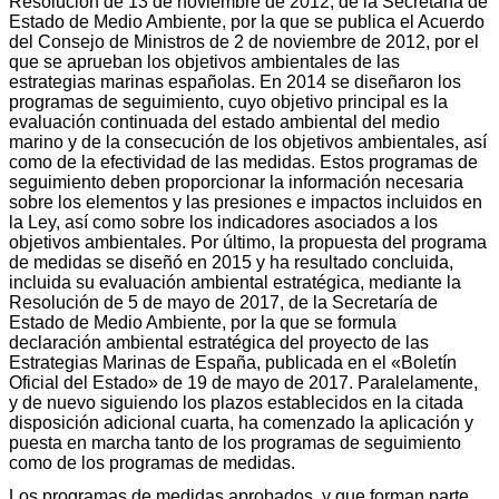
Resolución de 13 de noviembre de 2012, de la Secretaría de
Estado de Medio Ambiente, por la que se publica el Acuerdo
del Consejo de Ministros de 2 de noviembre de 2012, por el
que se aprueban los objetivos ambientales de las
estrategias marinas españolas. En 2014 se diseñaron los
programas de seguimiento, cuyo objetivo principal es la
evaluación continuada del estado ambiental del medio
marino y de la consecución de los objetivos ambientales, así
como de la efectividad de las medidas. Estos programas de
seguimiento deben proporcionar la información necesaria
sobre los elementos y las presiones e impactos incluidos en
la Ley, así como sobre los indicadores asociados a los
objetivos ambientales. Por último, la propuesta del programa
de medidas se diseñó en 2015 y ha resultado concluida,
incluida su evaluación ambiental estratégica, mediante la
Resolución de 5 de mayo de 2017, de la Secretaría de
Estado de Medio Ambiente, por la que se formula
declaración ambiental estratégica del proyecto de las
Estrategias Marinas de España, publicada en el «Boletín
Oficial del Estado» de 19 de mayo de 2017. Paralelamente,
y de nuevo siguiendo los plazos establecidos en la citada
disposición adicional cuarta, ha comenzado la aplicación y
puesta en marcha tanto de los programas de seguimiento
como de los programas de medidas.
Los programas de medidas aprobados, y que forman parte