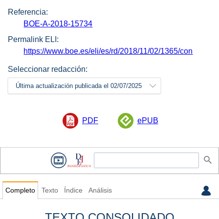
Referencia:
BOE-A-2018-15734
Permalink ELI:
https://www.boe.es/eli/es/rd/2018/11/02/1365/con
Seleccionar redacción:
Última actualización publicada el 02/07/2025
PDF
ePUB
Completo
Texto
Índice
Análisis
TEXTO CONSOLIDADO