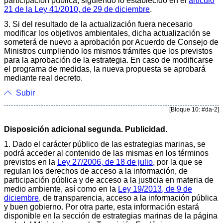
participación pública, siguiendo lo establecido en el
artículo
21 de la Ley 41/2010, de 29 de diciembre
.
3. Si del resultado de la actualización fuera necesario
modificar los objetivos ambientales, dicha actualización se
someterá de nuevo a aprobación por Acuerdo de Consejo de
Ministros cumpliendo los mismos trámites que los previstos
para la aprobación de la estrategia. En caso de modificarse
el programa de medidas, la nueva propuesta se aprobará
mediante real decreto.
Subir
[Bloque 10: #da-2]
Disposición adicional segunda. Publicidad.
1. Dado el carácter público de las estrategias marinas, se
podrá acceder al contenido de las mismas en los términos
previstos en la
Ley 27/2006, de 18 de julio
, por la que se
regulan los derechos de acceso a la información, de
participación pública y de acceso a la justicia en materia de
medio ambiente, así como en la
Ley 19/2013, de 9 de
diciembre
, de transparencia, acceso a la información pública
y buen gobierno. Por otra parte, esta información estará
disponible en la sección de estrategias marinas de la página