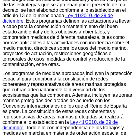
de las estrategias que se aprueban por el presente de real
decreto, se han elaborado conforme a lo establecido en el
artículo 13 de la mencionada
Ley 41/2010, de 29 de
diciembre
. Estos programas definen las actuaciones a llevar
a cabo para la consecución o mantenimiento del buen
estado ambiental y de los objetivos ambientales, y
comprenden medidas de diferente naturaleza, tales como
normas aplicables a las actividades con incidencia sobre el
medio marino, directrices sobre los usos del medio marino,
proyectos de actuación, restricciones geográficas o
temporales de usos, medidas de control y reducción de la
contaminación, entre otras.
Los programas de medidas aprobados incluyen la protección
espacial para contribuir a la constitución de redes
coherentes y representativas de áreas marinas protegidas
que cubran adecuadamente la diversidad de los
ecosistemas que las componen. Además, incluyen las zonas
marinas protegidas declaradas de acuerdo con los
Convenios internacionales de los que el Reino de España
es parte. La constitución de estas redes coherentes y
representativas de áreas marinas protegidas se realizará
conforme a lo establecido en la
Ley 41/2010, de 29 de
diciembre
. Todo ello con independencia de los trabajos y
medidas en marcha en materia de ordenación espacial de