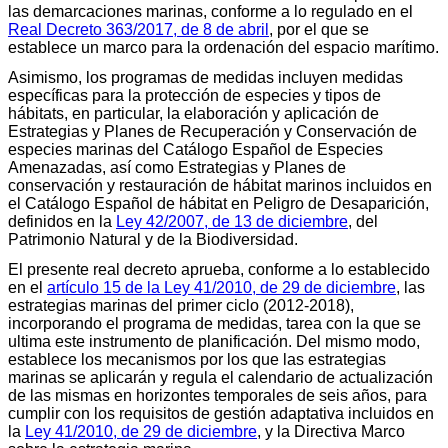
las demarcaciones marinas, conforme a lo regulado en el
Real Decreto 363/2017, de 8 de abril
, por el que se
establece un marco para la ordenación del espacio marítimo.
Asimismo, los programas de medidas incluyen medidas
específicas para la protección de especies y tipos de
hábitats, en particular, la elaboración y aplicación de
Estrategias y Planes de Recuperación y Conservación de
especies marinas del Catálogo Español de Especies
Amenazadas, así como Estrategias y Planes de
conservación y restauración de hábitat marinos incluidos en
el Catálogo Español de hábitat en Peligro de Desaparición,
definidos en la
Ley 42/2007, de 13 de diciembre
, del
Patrimonio Natural y de la Biodiversidad.
El presente real decreto aprueba, conforme a lo establecido
en el
artículo 15 de la Ley 41/2010, de 29 de diciembre
, las
estrategias marinas del primer ciclo (2012-2018),
incorporando el programa de medidas, tarea con la que se
ultima este instrumento de planificación. Del mismo modo,
establece los mecanismos por los que las estrategias
marinas se aplicarán y regula el calendario de actualización
de las mismas en horizontes temporales de seis años, para
cumplir con los requisitos de gestión adaptativa incluidos en
la
Ley 41/2010, de 29 de diciembre
, y la Directiva Marco