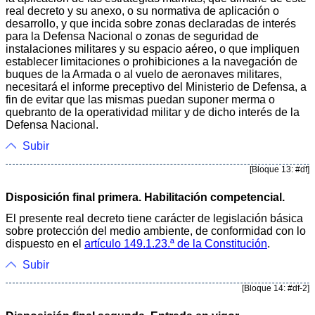
real decreto y su anexo, o su normativa de aplicación o
desarrollo, y que incida sobre zonas declaradas de interés
para la Defensa Nacional o zonas de seguridad de
instalaciones militares y su espacio aéreo, o que impliquen
establecer limitaciones o prohibiciones a la navegación de
buques de la Armada o al vuelo de aeronaves militares,
necesitará el informe preceptivo del Ministerio de Defensa, a
fin de evitar que las mismas puedan suponer merma o
quebranto de la operatividad militar y de dicho interés de la
Defensa Nacional.
Subir
[Bloque 13: #df]
Disposición final primera. Habilitación competencial.
El presente real decreto tiene carácter de legislación básica
sobre protección del medio ambiente, de conformidad con lo
dispuesto en el
artículo 149.1.23.ª de la Constitución
.
Subir
[Bloque 14: #df-2]