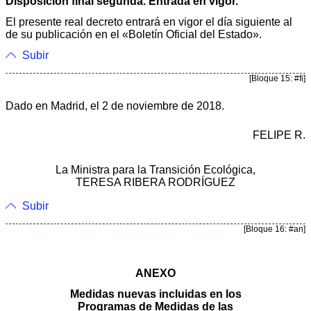
Disposición final segunda. Entrada en vigor.
El presente real decreto entrará en vigor el día siguiente al
de su publicación en el «Boletín Oficial del Estado».
Subir
[Bloque 15: #fi]
Dado en Madrid, el 2 de noviembre de 2018.
FELIPE R.
La Ministra para la Transición Ecológica,
TERESA RIBERA RODRÍGUEZ
Subir
[Bloque 16: #an]
ANEXO
Medidas nuevas incluidas en los
Programas de Medidas de las