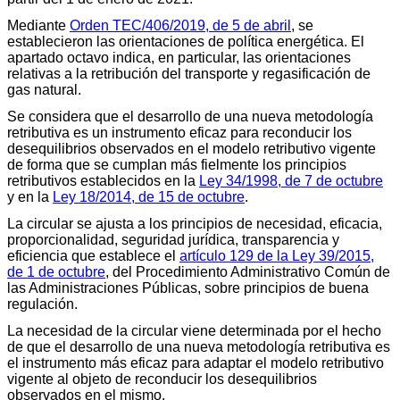
Mediante
Orden TEC/406/2019, de 5 de abril
, se
establecieron las orientaciones de política energética. El
apartado octavo indica, en particular, las orientaciones
relativas a la retribución del transporte y regasificación de
gas natural.
Se considera que el desarrollo de una nueva metodología
retributiva es un instrumento eficaz para reconducir los
desequilibrios observados en el modelo retributivo vigente
de forma que se cumplan más fielmente los principios
retributivos establecidos en la
Ley 34/1998, de 7 de octubre
y en la
Ley 18/2014, de 15 de octubre
.
La circular se ajusta a los principios de necesidad, eficacia,
proporcionalidad, seguridad jurídica, transparencia y
eficiencia que establece el
artículo 129 de la Ley 39/2015,
de 1 de octubre
, del Procedimiento Administrativo Común de
las Administraciones Públicas, sobre principios de buena
regulación.
La necesidad de la circular viene determinada por el hecho
de que el desarrollo de una nueva metodología retributiva es
el instrumento más eficaz para adaptar el modelo retributivo
vigente al objeto de reconducir los desequilibrios
observados en el mismo.