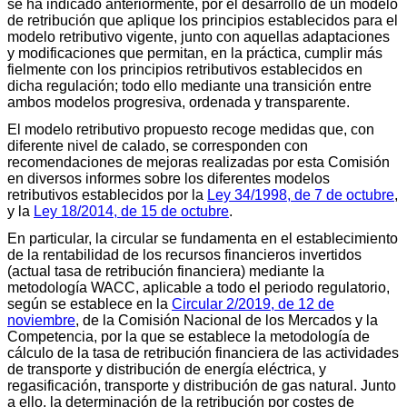
se ha indicado anteriormente, por el desarrollo de un modelo
de retribución que aplique los principios establecidos para el
modelo retributivo vigente, junto con aquellas adaptaciones
y modificaciones que permitan, en la práctica, cumplir más
fielmente con los principios retributivos establecidos en
dicha regulación; todo ello mediante una transición entre
ambos modelos progresiva, ordenada y transparente.
El modelo retributivo propuesto recoge medidas que, con
diferente nivel de calado, se corresponden con
recomendaciones de mejoras realizadas por esta Comisión
en diversos informes sobre los diferentes modelos
retributivos establecidos por la
Ley 34/1998, de 7 de octubre
,
y la
Ley 18/2014, de 15 de octubre
.
En particular, la circular se fundamenta en el establecimiento
de la rentabilidad de los recursos financieros invertidos
(actual tasa de retribución financiera) mediante la
metodología WACC, aplicable a todo el periodo regulatorio,
según se establece en la
Circular 2/2019, de 12 de
noviembre
, de la Comisión Nacional de los Mercados y la
Competencia, por la que se establece la metodología de
cálculo de la tasa de retribución financiera de las actividades
de transporte y distribución de energía eléctrica, y
regasificación, transporte y distribución de gas natural. Junto
a ello, la determinación de la retribución por costes de