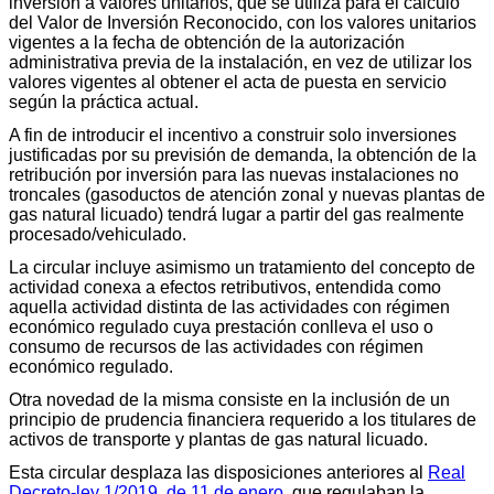
inversión a valores unitarios, que se utiliza para el cálculo
del Valor de Inversión Reconocido, con los valores unitarios
vigentes a la fecha de obtención de la autorización
administrativa previa de la instalación, en vez de utilizar los
valores vigentes al obtener el acta de puesta en servicio
según la práctica actual.
A fin de introducir el incentivo a construir solo inversiones
justificadas por su previsión de demanda, la obtención de la
retribución por inversión para las nuevas instalaciones no
troncales (gasoductos de atención zonal y nuevas plantas de
gas natural licuado) tendrá lugar a partir del gas realmente
procesado/vehiculado.
La circular incluye asimismo un tratamiento del concepto de
actividad conexa a efectos retributivos, entendida como
aquella actividad distinta de las actividades con régimen
económico regulado cuya prestación conlleva el uso o
consumo de recursos de las actividades con régimen
económico regulado.
Otra novedad de la misma consiste en la inclusión de un
principio de prudencia financiera requerido a los titulares de
activos de transporte y plantas de gas natural licuado.
Esta circular desplaza las disposiciones anteriores al
Real
Decreto-ley 1/2019, de 11 de enero
, que regulaban la