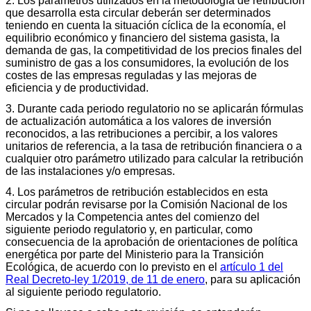
2. Los parámetros utilizados en la metodología de retribución
que desarrolla esta circular deberán ser determinados
teniendo en cuenta la situación cíclica de la economía, el
equilibrio económico y financiero del sistema gasista, la
demanda de gas, la competitividad de los precios finales del
suministro de gas a los consumidores, la evolución de los
costes de las empresas reguladas y las mejoras de
eficiencia y de productividad.
3. Durante cada periodo regulatorio no se aplicarán fórmulas
de actualización automática a los valores de inversión
reconocidos, a las retribuciones a percibir, a los valores
unitarios de referencia, a la tasa de retribución financiera o a
cualquier otro parámetro utilizado para calcular la retribución
de las instalaciones y/o empresas.
4. Los parámetros de retribución establecidos en esta
circular podrán revisarse por la Comisión Nacional de los
Mercados y la Competencia antes del comienzo del
siguiente periodo regulatorio y, en particular, como
consecuencia de la aprobación de orientaciones de política
energética por parte del Ministerio para la Transición
Ecológica, de acuerdo con lo previsto en el
artículo 1 del
Real Decreto-ley 1/2019, de 11 de enero
, para su aplicación
al siguiente periodo regulatorio.