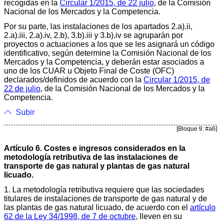
recogidas en la
Circular 1/2015, de 22 julio
, de la Comisión
Nacional de los Mercados y la Competencia.
Por su parte, las instalaciones de los apartados 2.a).ii,
2.a).iii, 2.a).iv, 2.b), 3.b).iii y 3.b).iv se agruparán por
proyectos o actuaciones a los que se les asignará un código
identificativo, según determine la Comisión Nacional de los
Mercados y la Competencia, y deberán estar asociados a
uno de los CUAR u Objeto Final de Coste (OFC)
declarados/definidos de acuerdo con la
Circular 1/2015, de
22 de julio
, de la Comisión Nacional de los Mercados y la
Competencia.
Subir
[Bloque 9: #a6]
Artículo 6. Costes e ingresos considerados en la
metodología retributiva de las instalaciones de
transporte de gas natural y plantas de gas natural
licuado.
1. La metodología retributiva requiere que las sociedades
titulares de instalaciones de transporte de gas natural y de
las plantas de gas natural licuado, de acuerdo con el
artículo
62 de la Ley 34/1998, de 7 de octubre
, lleven en su