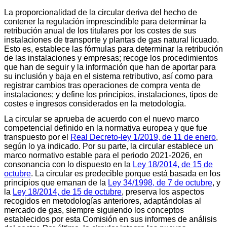
La proporcionalidad de la circular deriva del hecho de
contener la regulación imprescindible para determinar la
retribución anual de los titulares por los costes de sus
instalaciones de transporte y plantas de gas natural licuado.
Esto es, establece las fórmulas para determinar la retribución
de las instalaciones y empresas; recoge los procedimientos
que han de seguir y la información que han de aportar para
su inclusión y baja en el sistema retributivo, así como para
registrar cambios tras operaciones de compra venta de
instalaciones; y define los principios, instalaciones, tipos de
costes e ingresos considerados en la metodología.
La circular se aprueba de acuerdo con el nuevo marco
competencial definido en la normativa europea y que fue
transpuesto por el
Real Decreto-ley 1/2019, de 11 de enero
,
según lo ya indicado. Por su parte, la circular establece un
marco normativo estable para el periodo 2021-2026, en
consonancia con lo dispuesto en la
Ley 18/2014, de 15 de
octubre
. La circular es predecible porque está basada en los
principios que emanan de la
Ley 34/1998, de 7 de octubre
, y
la
Ley 18/2014, de 15 de octubre
, preserva los aspectos
recogidos en metodologías anteriores, adaptándolas al
mercado de gas, siempre siguiendo los conceptos
establecidos por esta Comisión en sus informes de análisis