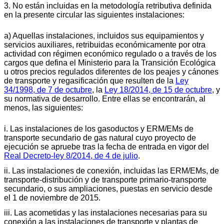
3. No están incluidas en la metodología retributiva definida
en la presente circular las siguientes instalaciones:
a) Aquellas instalaciones, incluidos sus equipamientos y
servicios auxiliares, retribuidas económicamente por otra
actividad con régimen económico regulado o a través de los
cargos que defina el Ministerio para la Transición Ecológica
u otros precios regulados diferentes de los peajes y cánones
de transporte y regasificación que resulten de la
Ley
34/1998, de 7 de octubre
, la
Ley 18/2014, de 15 de octubre
, y
su normativa de desarrollo. Entre ellas se encontrarán, al
menos, las siguientes:
i. Las instalaciones de los gasoductos y ERM/EMs de
transporte secundario de gas natural cuyo proyecto de
ejecución se apruebe tras la fecha de entrada en vigor del
Real Decreto-ley 8/2014, de 4 de julio
.
ii. Las instalaciones de conexión, incluidas las ERM/EMs, de
transporte-distribución y de transporte primario-transporte
secundario, o sus ampliaciones, puestas en servicio desde
el 1 de noviembre de 2015.
iii. Las acometidas y las instalaciones necesarias para su
conexión a las instalaciones de transporte y plantas de