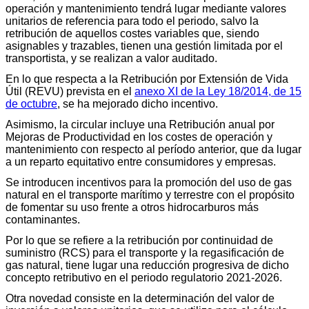
operación y mantenimiento tendrá lugar mediante valores
unitarios de referencia para todo el periodo, salvo la
retribución de aquellos costes variables que, siendo
asignables y trazables, tienen una gestión limitada por el
transportista, y se realizan a valor auditado.
En lo que respecta a la Retribución por Extensión de Vida
Útil (REVU) prevista en el
anexo XI de la Ley 18/2014, de 15
de octubre
, se ha mejorado dicho incentivo.
Asimismo, la circular incluye una Retribución anual por
Mejoras de Productividad en los costes de operación y
mantenimiento con respecto al período anterior, que da lugar
a un reparto equitativo entre consumidores y empresas.
Se introducen incentivos para la promoción del uso de gas
natural en el transporte marítimo y terrestre con el propósito
de fomentar su uso frente a otros hidrocarburos más
contaminantes.
Por lo que se refiere a la retribución por continuidad de
suministro (RCS) para el transporte y la regasificación de
gas natural, tiene lugar una reducción progresiva de dicho
concepto retributivo en el periodo regulatorio 2021-2026.
Otra novedad consiste en la determinación del valor de