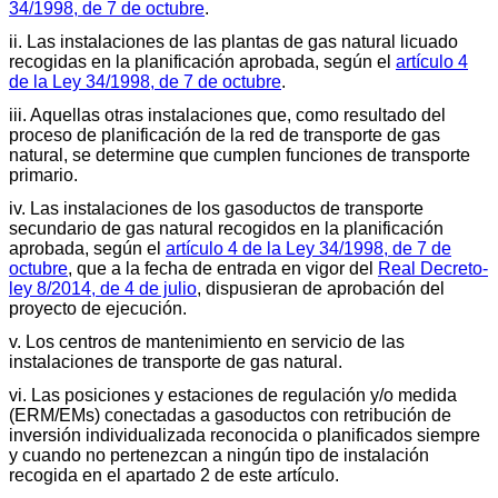
34/1998, de 7 de octubre
.
ii. Las instalaciones de las plantas de gas natural licuado
recogidas en la planificación aprobada, según el
artículo 4
de la Ley 34/1998, de 7 de octubre
.
iii. Aquellas otras instalaciones que, como resultado del
proceso de planificación de la red de transporte de gas
natural, se determine que cumplen funciones de transporte
primario.
iv. Las instalaciones de los gasoductos de transporte
secundario de gas natural recogidos en la planificación
aprobada, según el
artículo 4 de la Ley 34/1998, de 7 de
octubre
, que a la fecha de entrada en vigor del
Real Decreto-
ley 8/2014, de 4 de julio
, dispusieran de aprobación del
proyecto de ejecución.
v. Los centros de mantenimiento en servicio de las
instalaciones de transporte de gas natural.
vi. Las posiciones y estaciones de regulación y/o medida
(ERM/EMs) conectadas a gasoductos con retribución de
inversión individualizada reconocida o planificados siempre
y cuando no pertenezcan a ningún tipo de instalación
recogida en el apartado 2 de este artículo.