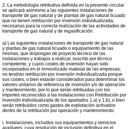
2. La metodología retributiva definida en la presente circular
se aplicará asimismo a las siguientes instalaciones de
transporte de gas natural y de plantas de gas natural licuado
que no tienen retribución por inversión individualizada,
necesarias para la correcta realización de las actividades de
transporte de gas natural y de regasificación:
a) Las siguientes instalaciones de transporte de gas natural
y plantas de gas natural licuado o equipamiento de las
mismas, que dispongan de proyecto técnico de las
instalaciones y trabajos a realizar, suscrito por técnico
competente, y cuyos costes de inversión hayan sido
incorporados en el inmovilizado material de las empresas,
no tendrán retribución por inversión individualizada porque
sus costes, o bien estarán considerados para determinar los
valores unitarios de referencia de inversión y/o de operación
y mantenimiento, por lo que serán retribuidas con los
importes reconocidos a las instalaciones con Retribución por
Inversión Individualizada de los apartados 1.a) y 1.b), o bien
serán retribuidos como gastos de explotación activados
dentro de la retribución por operación y mantenimiento:
i. Instalaciones, incluidos sus equipamientos y servicios
auxiliares, cuya resolución de inclusión definitiva en el