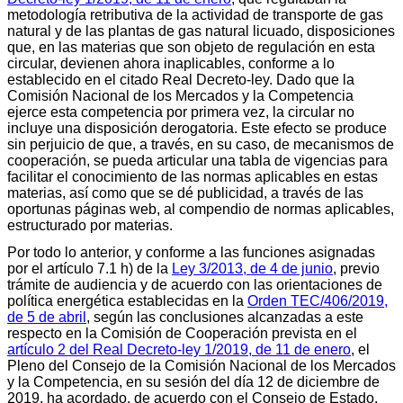
metodología retributiva de la actividad de transporte de gas
natural y de las plantas de gas natural licuado, disposiciones
que, en las materias que son objeto de regulación en esta
circular, devienen ahora inaplicables, conforme a lo
establecido en el citado Real Decreto-ley. Dado que la
Comisión Nacional de los Mercados y la Competencia
ejerce esta competencia por primera vez, la circular no
incluye una disposición derogatoria. Este efecto se produce
sin perjuicio de que, a través, en su caso, de mecanismos de
cooperación, se pueda articular una tabla de vigencias para
facilitar el conocimiento de las normas aplicables en estas
materias, así como que se dé publicidad, a través de las
oportunas páginas web, al compendio de normas aplicables,
estructurado por materias.
Por todo lo anterior, y conforme a las funciones asignadas
por el artículo 7.1 h) de la
Ley 3/2013, de 4 de junio
, previo
trámite de audiencia y de acuerdo con las orientaciones de
política energética establecidas en la
Orden TEC/406/2019,
de 5 de abril
, según las conclusiones alcanzadas a este
respecto en la Comisión de Cooperación prevista en el
artículo 2 del Real Decreto-ley 1/2019, de 11 de enero
, el
Pleno del Consejo de la Comisión Nacional de los Mercados
y la Competencia, en su sesión del día 12 de diciembre de
2019, ha acordado, de acuerdo con el Consejo de Estado,