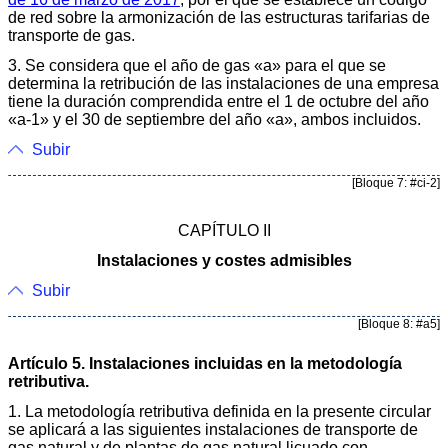
de red sobre la armonización de las estructuras tarifarias de
transporte de gas.
3. Se considera que el año de gas «a» para el que se
determina la retribución de las instalaciones de una empresa
tiene la duración comprendida entre el 1 de octubre del año
«a-1» y el 30 de septiembre del año «a», ambos incluidos.
Subir
[Bloque 7: #ci-2]
CAPÍTULO II
Instalaciones y costes admisibles
Subir
[Bloque 8: #a5]
Artículo 5. Instalaciones incluidas en la metodología
retributiva.
1. La metodología retributiva definida en la presente circular
se aplicará a las siguientes instalaciones de transporte de
gas natural y de plantas de gas natural licuado con