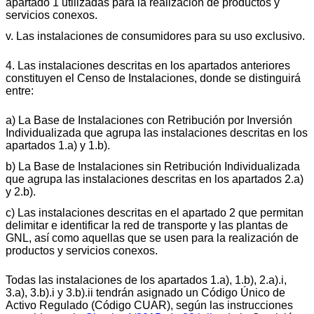
apartado 1 utilizadas para la realización de productos y
servicios conexos.
v. Las instalaciones de consumidores para su uso exclusivo.
4. Las instalaciones descritas en los apartados anteriores
constituyen el Censo de Instalaciones, donde se distinguirá
entre:
a) La Base de Instalaciones con Retribución por Inversión
Individualizada que agrupa las instalaciones descritas en los
apartados 1.a) y 1.b).
b) La Base de Instalaciones sin Retribución Individualizada
que agrupa las instalaciones descritas en los apartados 2.a)
y 2.b).
c) Las instalaciones descritas en el apartado 2 que permitan
delimitar e identificar la red de transporte y las plantas de
GNL, así como aquellas que se usen para la realización de
productos y servicios conexos.
Todas las instalaciones de los apartados 1.a), 1.b), 2.a).i,
3.a), 3.b).i y 3.b).ii tendrán asignado un Código Único de
Activo Regulado (Código CUAR), según las instrucciones