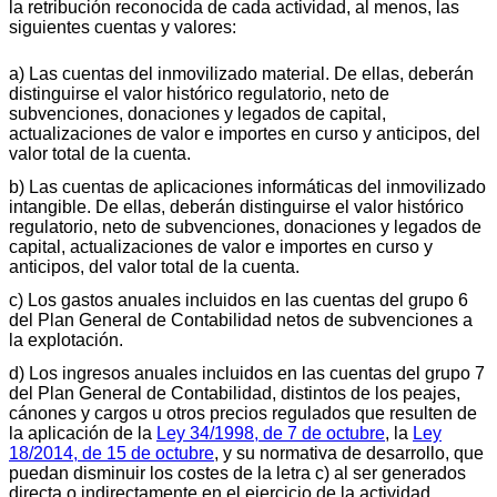
la retribución reconocida de cada actividad, al menos, las
siguientes cuentas y valores:
a) Las cuentas del inmovilizado material. De ellas, deberán
distinguirse el valor histórico regulatorio, neto de
subvenciones, donaciones y legados de capital,
actualizaciones de valor e importes en curso y anticipos, del
valor total de la cuenta.
b) Las cuentas de aplicaciones informáticas del inmovilizado
intangible. De ellas, deberán distinguirse el valor histórico
regulatorio, neto de subvenciones, donaciones y legados de
capital, actualizaciones de valor e importes en curso y
anticipos, del valor total de la cuenta.
c) Los gastos anuales incluidos en las cuentas del grupo 6
del Plan General de Contabilidad netos de subvenciones a
la explotación.
d) Los ingresos anuales incluidos en las cuentas del grupo 7
del Plan General de Contabilidad, distintos de los peajes,
cánones y cargos u otros precios regulados que resulten de
la aplicación de la
Ley 34/1998, de 7 de octubre
, la
Ley
18/2014, de 15 de octubre
, y su normativa de desarrollo, que
puedan disminuir los costes de la letra c) al ser generados
directa o indirectamente en el ejercicio de la actividad