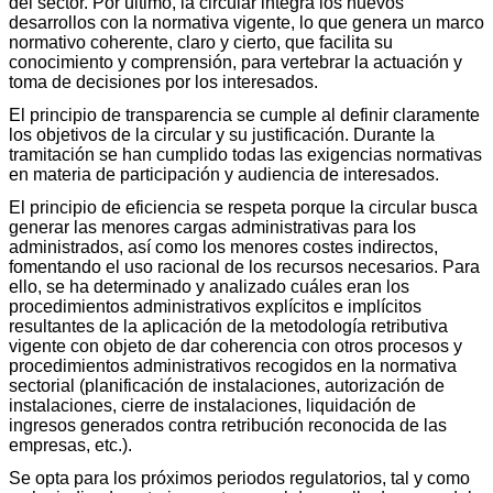
del sector. Por último, la circular integra los nuevos
desarrollos con la normativa vigente, lo que genera un marco
normativo coherente, claro y cierto, que facilita su
conocimiento y comprensión, para vertebrar la actuación y
toma de decisiones por los interesados.
El principio de transparencia se cumple al definir claramente
los objetivos de la circular y su justificación. Durante la
tramitación se han cumplido todas las exigencias normativas
en materia de participación y audiencia de interesados.
El principio de eficiencia se respeta porque la circular busca
generar las menores cargas administrativas para los
administrados, así como los menores costes indirectos,
fomentando el uso racional de los recursos necesarios. Para
ello, se ha determinado y analizado cuáles eran los
procedimientos administrativos explícitos e implícitos
resultantes de la aplicación de la metodología retributiva
vigente con objeto de dar coherencia con otros procesos y
procedimientos administrativos recogidos en la normativa
sectorial (planificación de instalaciones, autorización de
instalaciones, cierre de instalaciones, liquidación de
ingresos generados contra retribución reconocida de las
empresas, etc.).
Se opta para los próximos periodos regulatorios, tal y como