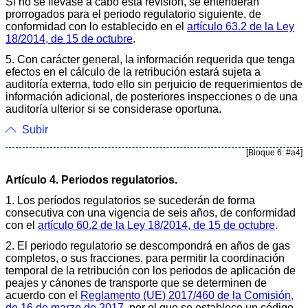
Si no se llevase a cabo esta revisión, se entenderán
prorrogados para el periodo regulatorio siguiente, de
conformidad con lo establecido en el
artículo 63.2 de la Ley
18/2014, de 15 de octubre
.
5. Con carácter general, la información requerida que tenga
efectos en el cálculo de la retribución estará sujeta a
auditoría externa, todo ello sin perjuicio de requerimientos de
información adicional, de posteriores inspecciones o de una
auditoría ulterior si se considerase oportuna.
Subir
[Bloque 6: #a4]
Artículo 4. Periodos regulatorios.
1. Los períodos regulatorios se sucederán de forma
consecutiva con una vigencia de seis años, de conformidad
con el
artículo 60.2 de la Ley 18/2014, de 15 de octubre
.
2. El periodo regulatorio se descompondrá en años de gas
completos, o sus fracciones, para permitir la coordinación
temporal de la retribución con los periodos de aplicación de
peajes y cánones de transporte que se determinen de
acuerdo con el
Reglamento (UE) 2017/460 de la Comisión,
de 16 de marzo de 2017
, por el que se establece un código