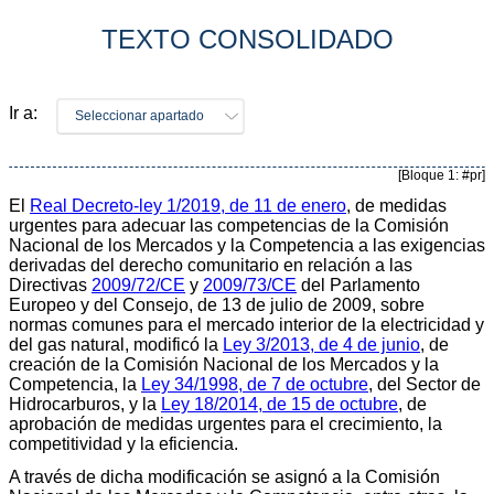
TEXTO CONSOLIDADO
Ir a:
Seleccionar apartado
[Bloque 1: #pr]
El
Real Decreto-ley 1/2019, de 11 de enero
, de medidas
urgentes para adecuar las competencias de la Comisión
Nacional de los Mercados y la Competencia a las exigencias
derivadas del derecho comunitario en relación a las
Directivas
2009/72/CE
y
2009/73/CE
del Parlamento
Europeo y del Consejo, de 13 de julio de 2009, sobre
normas comunes para el mercado interior de la electricidad y
del gas natural, modificó la
Ley 3/2013, de 4 de junio
, de
creación de la Comisión Nacional de los Mercados y la
Competencia, la
Ley 34/1998, de 7 de octubre
, del Sector de
Hidrocarburos, y la
Ley 18/2014, de 15 de octubre
, de
aprobación de medidas urgentes para el crecimiento, la
competitividad y la eficiencia.
A través de dicha modificación se asignó a la Comisión