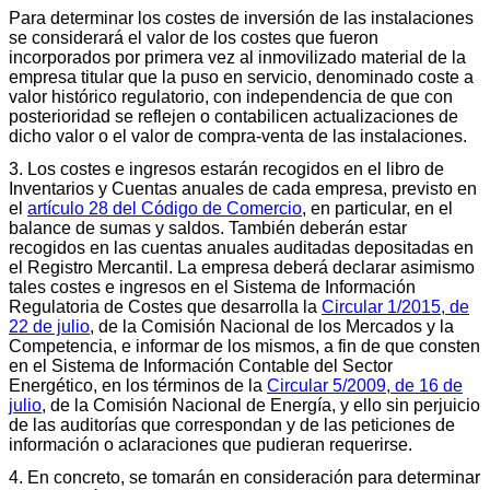
Para determinar los costes de inversión de las instalaciones
se considerará el valor de los costes que fueron
incorporados por primera vez al inmovilizado material de la
empresa titular que la puso en servicio, denominado coste a
valor histórico regulatorio, con independencia de que con
posterioridad se reflejen o contabilicen actualizaciones de
dicho valor o el valor de compra-venta de las instalaciones.
3. Los costes e ingresos estarán recogidos en el libro de
Inventarios y Cuentas anuales de cada empresa, previsto en
el
artículo 28 del Código de Comercio
, en particular, en el
balance de sumas y saldos. También deberán estar
recogidos en las cuentas anuales auditadas depositadas en
el Registro Mercantil. La empresa deberá declarar asimismo
tales costes e ingresos en el Sistema de Información
Regulatoria de Costes que desarrolla la
Circular 1/2015, de
22 de julio
, de la Comisión Nacional de los Mercados y la
Competencia, e informar de los mismos, a fin de que consten
en el Sistema de Información Contable del Sector
Energético, en los términos de la
Circular 5/2009, de 16 de
julio
, de la Comisión Nacional de Energía, y ello sin perjuicio
de las auditorías que correspondan y de las peticiones de
información o aclaraciones que pudieran requerirse.
4. En concreto, se tomarán en consideración para determinar