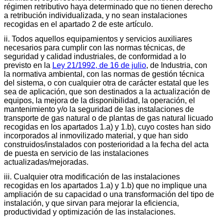
régimen retributivo haya determinado que no tienen derecho
a retribución individualizada, y no sean instalaciones
recogidas en el apartado 2 de este artículo.
ii. Todos aquellos equipamientos y servicios auxiliares
necesarios para cumplir con las normas técnicas, de
seguridad y calidad industriales, de conformidad a lo
previsto en la
Ley 21/1992, de 16 de julio
, de Industria, con
la normativa ambiental, con las normas de gestión técnica
del sistema, o con cualquier otra de carácter estatal que les
sea de aplicación, que son destinados a la actualización de
equipos, la mejora de la disponibilidad, la operación, el
mantenimiento y/o la seguridad de las instalaciones de
transporte de gas natural o de plantas de gas natural licuado
recogidas en los apartados 1.a) y 1.b), cuyo costes han sido
incorporados al inmovilizado material, y que han sido
construidos/instalados con posterioridad a la fecha del acta
de puesta en servicio de las instalaciones
actualizadas/mejoradas.
iii. Cualquier otra modificación de las instalaciones
recogidas en los apartados 1.a) y 1.b) que no implique una
ampliación de su capacidad o una transformación del tipo de
instalación, y que sirvan para mejorar la eficiencia,
productividad y optimización de las instalaciones.