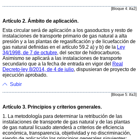
[Bloque 4: #a2]
Artículo 2. Ámbito de aplicación.
Esta circular será de aplicación a los gasoductos y resto de
instalaciones de transporte primario de gas natural a alta
presión y a las plantas de regasificación y de licuefacción de
gas natural definidas en el artículo 59.2 a) y b) de la
Ley
34/1998, de 7 de octubre
, del sector de hidrocarburos.
Asimismo se aplicará a las instalaciones de transporte
secundario que a la fecha de entrada en vigor del
Real
Decreto-ley 8/2014, de 4 de julio
, dispusieran de proyecto de
ejecución aprobado.
Subir
[Bloque 5: #a3]
Artículo 3. Principios y criterios generales.
1. La metodología para determinar la retribución de las
instalaciones de transporte de gas natural y de las plantas
de gas natural licuado atenderá a criterios de eficiencia
económica, transparencia, objetividad y no discriminación,
siendo de aplicación los principios generales siguientes: