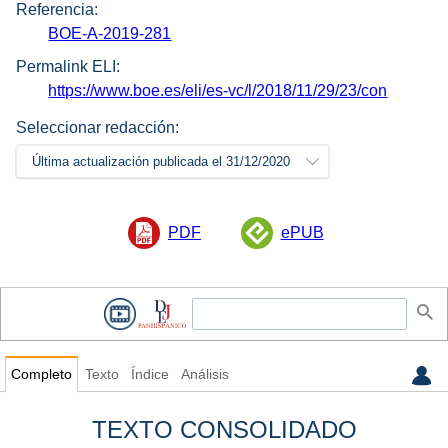
Referencia:
BOE-A-2019-281
Permalink ELI:
https://www.boe.es/eli/es-vc/l/2018/11/29/23/con
Seleccionar redacción:
Última actualización publicada el 31/12/2020
PDF
ePUB
Completo
Texto
Índice
Análisis
TEXTO CONSOLIDADO