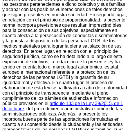
las personas pertenecientes a dicho colectivo y sus familias
y acabar con las posibles vulneraciones de tales derechos
que sigan presentes en nuestra sociedad. En segundo lugar,
en relación con el principio de proporcionalidad, la presente
norma incorpora previsiones que resultan imprescindibles
para la consecución de sus objetivos, especialmente en
cuanto afecta a la persecución de conductas discriminatorias
y la puesta a disposición de las personas LGTBI de los
medios materiales para lograr la plena satisfacción de sus
derechos. En tercer lugar, en relación con el principio de
seguridad jurídica, como se ha detallado a lo largo de esta
exposición de motivos, la redacción de la presente ley ha
tenido en cuenta todo el marco legal autonómico, estatal,
europeo e internacional referente a la protección de los
derechos de las personas LGTBI y la garantía de su
igualdad real y efectiva. En cuarto lugar, el proceso de
elaboración de esta ley se ha llevado a cabo de conformidad
con el principio de transparencia, mediante el pleno
cumplimiento de los trámites de audiencia e información
pública previstos en el
artículo 133 de la Ley 39/2015, de 1
de octubre
, del procedimiento administrativo común de las
administraciones públicas. Además, la presente ley
incorpora buena parte de las aportaciones formuladas en
cuanto a su contenido desde la ciudadanía y las entidades
representativas de las personas LGTBI y sus familias, cuya