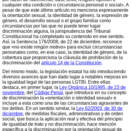
cualquier otra condición o circunstancia personal o social». A
pesar de que este último artículo no menciona expresamente
la orientación sexual, la identidad de género, la expresión de
género, el desarrollo sexual o el grupo familiar como
circunstancias por las que no puede tener lugar
discriminación alguna, la jurisprudencia del Tribunal
Constitucional ha completado su contenido en ese sentido.
Así, la Sentencia 176/2008, de 22 de diciembre, reconoce
que «no existe ningún motivo» para excluir circunstancias
personales como, en ese caso, la identidad de género, de la
cobertura que proporciona la cláusula de prohibición de la
discriminación del
artículo 14 de la Constitución
.
Del mismo modo, la legislación estatal ha ido introduciendo
diversos avances que han dado lugar a notables mejoras en
la igualdad legal de las personas LGTBI. Entre ellas
destaca, en primer lugar, la
Ley Orgánica 10/1995, de 23 de
noviembre
, del
Código Penal
, que introduce en su concepto
de discriminación la «orientación o identidad sexual» e
incluye a esta como una de las circunstancias agravantes de
los delitos. En un sentido similar, la
Ley 62/2003, de 30 de
diciembre
, de medidas fiscales, administrativas y de orden
social, que busca la aplicación real y efectiva del principio
de igualdad de trato y no discriminación, hace mención
específica a la discriminación por la orientación sexual de