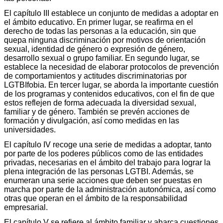
El capítulo III establece un conjunto de medidas a adoptar en
el ámbito educativo. En primer lugar, se reafirma en el
derecho de todas las personas a la educación, sin que
quepa ninguna discriminación por motivos de orientación
sexual, identidad de género o expresión de género,
desarrollo sexual o grupo familiar. En segundo lugar, se
establece la necesidad de elaborar protocolos de prevención
de comportamientos y actitudes discriminatorias por
LGTBIfobia. En tercer lugar, se aborda la importante cuestión
de los programas y contenidos educativos, con el fin de que
estos reflejen de forma adecuada la diversidad sexual,
familiar y de género. También se prevén acciones de
formación y divulgación, así como medidas en las
universidades.
El capítulo IV recoge una serie de medidas a adoptar, tanto
por parte de los poderes públicos como de las entidades
privadas, necesarias en el ámbito del trabajo para lograr la
plena integración de las personas LGTBI. Además, se
enumeran una serie acciones que deben ser puestas en
marcha por parte de la administración autonómica, así como
otras que operan en el ámbito de la responsabilidad
empresarial.
El capítulo V se refiere al ámbito familiar y abarca cuestiones