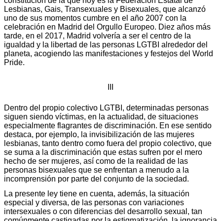
constitución de la que hoy es la Federación Estatal de
Lesbianas, Gais, Transexuales y Bisexuales, que alcanzó
uno de sus momentos cumbre en el año 2007 con la
celebración en Madrid del Orgullo Europeo. Diez años más
tarde, en el 2017, Madrid volvería a ser el centro de la
igualdad y la libertad de las personas LGTBI alrededor del
planeta, acogiendo las manifestaciones y festejos del World
Pride.
III
Dentro del propio colectivo LGTBI, determinadas personas
siguen siendo víctimas, en la actualidad, de situaciones
especialmente flagrantes de discriminación. En ese sentido
destaca, por ejemplo, la invisibilización de las mujeres
lesbianas, tanto dentro como fuera del propio colectivo, que
se suma a la discriminación que estas sufren por el mero
hecho de ser mujeres, así como de la realidad de las
personas bisexuales que se enfrentan a menudo a la
incomprensión por parte del conjunto de la sociedad.
La presente ley tiene en cuenta, además, la situación
especial y diversa, de las personas con variaciones
intersexuales o con diferencias del desarrollo sexual, tan
comúnmente castigadas por la estigmatización, la ignorancia