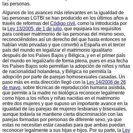
las personas.
Algunos de los avances más relevantes en la igualdad de
las personas LGTBI se han producido en los últimos años a
través de reformas del
Código civil
, como la introducida por
la
Ley 13/2005, de 1 de julio
, que equipara los requisitos
para contraer matrimonio de las personas del mismo sexo,
reconociéndoles así un derecho del que hasta entonces se
habían visto privadas y que convirtió a España en el tercer
país del mundo en legalizar el matrimonio igualitario
después de los Países Bajos y Bélgica, y en el primer país
del mundo en legalizarlo de forma plena, pues en esa fecha
los Países Bajos solo permitían la adopción de niños y niñas
de nacionalidad holandesa, y Bélgica no permitía la
adopción por parte de parejas homosexuales casadas. Un
paso más en esta dirección llegó con la
Ley 14/2006 de 26
de mayo
, sobre técnicas de reproducción humana asistida,
que permite a la madre no biológica reconocer legalmente
como hijos a los niños y niñas nacidas en el matrimonio
entre dos mujeres y que supuso un importante avance en la
igualdad de las parejas de mujeres lesbianas y bisexuales,
aunque todavía se mantiene cierta discriminación con las
parejas formadas por personas de diferente sexo, ya que
estas no necesitan estar casadas para que ambas puedan
reconocer legalmente a sus hijas e hijos. Por su parte, la
Ley