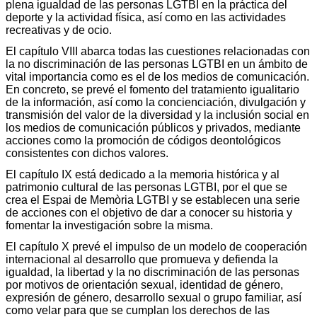
plena igualdad de las personas LGTBI en la práctica del
deporte y la actividad física, así como en las actividades
recreativas y de ocio.
El capítulo VIII abarca todas las cuestiones relacionadas con
la no discriminación de las personas LGTBI en un ámbito de
vital importancia como es el de los medios de comunicación.
En concreto, se prevé el fomento del tratamiento igualitario
de la información, así como la concienciación, divulgación y
transmisión del valor de la diversidad y la inclusión social en
los medios de comunicación públicos y privados, mediante
acciones como la promoción de códigos deontológicos
consistentes con dichos valores.
El capítulo IX está dedicado a la memoria histórica y al
patrimonio cultural de las personas LGTBI, por el que se
crea el Espai de Memòria LGTBI y se establecen una serie
de acciones con el objetivo de dar a conocer su historia y
fomentar la investigación sobre la misma.
El capítulo X prevé el impulso de un modelo de cooperación
internacional al desarrollo que promueva y defienda la
igualdad, la libertad y la no discriminación de las personas
por motivos de orientación sexual, identidad de género,
expresión de género, desarrollo sexual o grupo familiar, así
como velar para que se cumplan los derechos de las