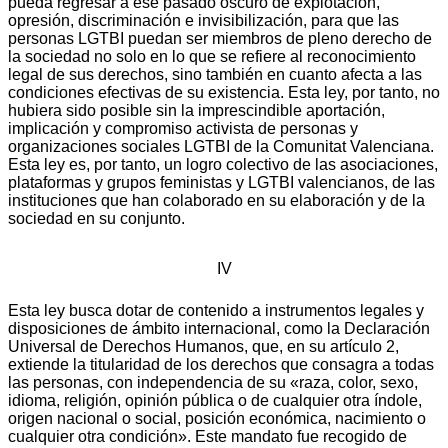
pueda regresar a ese pasado oscuro de explotación,
opresión, discriminación e invisibilización, para que las
personas LGTBI puedan ser miembros de pleno derecho de
la sociedad no solo en lo que se refiere al reconocimiento
legal de sus derechos, sino también en cuanto afecta a las
condiciones efectivas de su existencia. Esta ley, por tanto, no
hubiera sido posible sin la imprescindible aportación,
implicación y compromiso activista de personas y
organizaciones sociales LGTBI de la Comunitat Valenciana.
Esta ley es, por tanto, un logro colectivo de las asociaciones,
plataformas y grupos feministas y LGTBI valencianos, de las
instituciones que han colaborado en su elaboración y de la
sociedad en su conjunto.
IV
Esta ley busca dotar de contenido a instrumentos legales y
disposiciones de ámbito internacional, como la Declaración
Universal de Derechos Humanos, que, en su artículo 2,
extiende la titularidad de los derechos que consagra a todas
las personas, con independencia de su «raza, color, sexo,
idioma, religión, opinión pública o de cualquier otra índole,
origen nacional o social, posición económica, nacimiento o
cualquier otra condición». Este mandato fue recogido de