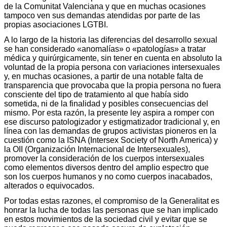
de la Comunitat Valenciana y que en muchas ocasiones
tampoco ven sus demandas atendidas por parte de las
propias asociaciones LGTBI.
A lo largo de la historia las diferencias del desarrollo sexual
se han considerado «anomalías» o «patologías» a tratar
médica y quirúrgicamente, sin tener en cuenta en absoluto la
voluntad de la propia persona con variaciones intersexuales
y, en muchas ocasiones, a partir de una notable falta de
transparencia que provocaba que la propia persona no fuera
consciente del tipo de tratamiento al que había sido
sometida, ni de la finalidad y posibles consecuencias del
mismo. Por esta razón, la presente ley aspira a romper con
ese discurso patologizador y estigmatizador tradicional y, en
línea con las demandas de grupos activistas pioneros en la
cuestión como la ISNA (Intersex Society of North America) y
la OII (Organización Internacional de Intersexuales),
promover la consideración de los cuerpos intersexuales
como elementos diversos dentro del amplio espectro que
son los cuerpos humanos y no como cuerpos inacabados,
alterados o equivocados.
Por todas estas razones, el compromiso de la Generalitat es
honrar la lucha de todas las personas que se han implicado
en estos movimientos de la sociedad civil y evitar que se