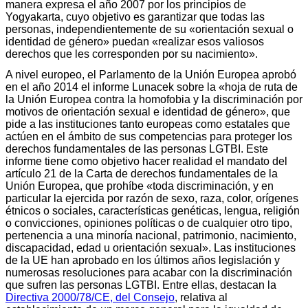
manera expresa el año 2007 por los principios de
Yogyakarta, cuyo objetivo es garantizar que todas las
personas, independientemente de su «orientación sexual o
identidad de género» puedan «realizar esos valiosos
derechos que les corresponden por su nacimiento».
A nivel europeo, el Parlamento de la Unión Europea aprobó
en el año 2014 el informe Lunacek sobre la «hoja de ruta de
la Unión Europea contra la homofobia y la discriminación por
motivos de orientación sexual e identidad de género», que
pide a las instituciones tanto europeas como estatales que
actúen en el ámbito de sus competencias para proteger los
derechos fundamentales de las personas LGTBI. Este
informe tiene como objetivo hacer realidad el mandato del
artículo 21 de la Carta de derechos fundamentales de la
Unión Europea, que prohíbe «toda discriminación, y en
particular la ejercida por razón de sexo, raza, color, orígenes
étnicos o sociales, características genéticas, lengua, religión
o convicciones, opiniones políticas o de cualquier otro tipo,
pertenencia a una minoría nacional, patrimonio, nacimiento,
discapacidad, edad u orientación sexual». Las instituciones
de la UE han aprobado en los últimos años legislación y
numerosas resoluciones para acabar con la discriminación
que sufren las personas LGTBI. Entre ellas, destacan la
Directiva 2000/78/CE, del Consejo
, relativa al