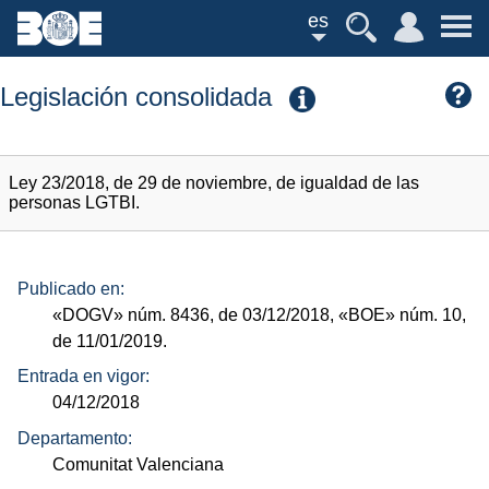
es
Legislación consolidada
Ley 23/2018, de 29 de noviembre, de igualdad de las
personas LGTBI.
Publicado en:
«DOGV»
núm.
8436, de 03/12/2018,
«BOE»
núm.
10,
de 11/01/2019.
Entrada en vigor:
04/12/2018
Departamento:
Comunitat Valenciana