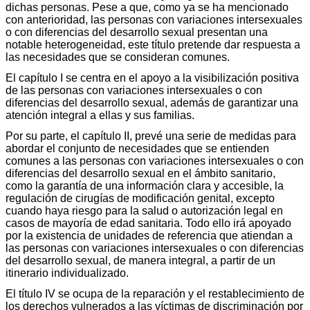
dichas personas. Pese a que, como ya se ha mencionado
con anterioridad, las personas con variaciones intersexuales
o con diferencias del desarrollo sexual presentan una
notable heterogeneidad, este título pretende dar respuesta a
las necesidades que se consideran comunes.
El capítulo I se centra en el apoyo a la visibilización positiva
de las personas con variaciones intersexuales o con
diferencias del desarrollo sexual, además de garantizar una
atención integral a ellas y sus familias.
Por su parte, el capítulo II, prevé una serie de medidas para
abordar el conjunto de necesidades que se entienden
comunes a las personas con variaciones intersexuales o con
diferencias del desarrollo sexual en el ámbito sanitario,
como la garantía de una información clara y accesible, la
regulación de cirugías de modificación genital, excepto
cuando haya riesgo para la salud o autorización legal en
casos de mayoría de edad sanitaria. Todo ello irá apoyado
por la existencia de unidades de referencia que atiendan a
las personas con variaciones intersexuales o con diferencias
del desarrollo sexual, de manera integral, a partir de un
itinerario individualizado.
El título IV se ocupa de la reparación y el restablecimiento de
los derechos vulnerados a las víctimas de discriminación por