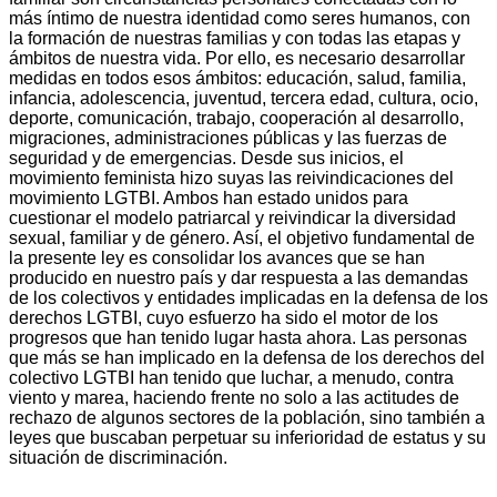
más íntimo de nuestra identidad como seres humanos, con
la formación de nuestras familias y con todas las etapas y
ámbitos de nuestra vida. Por ello, es necesario desarrollar
medidas en todos esos ámbitos: educación, salud, familia,
infancia, adolescencia, juventud, tercera edad, cultura, ocio,
deporte, comunicación, trabajo, cooperación al desarrollo,
migraciones, administraciones públicas y las fuerzas de
seguridad y de emergencias. Desde sus inicios, el
movimiento feminista hizo suyas las reivindicaciones del
movimiento LGTBI. Ambos han estado unidos para
cuestionar el modelo patriarcal y reivindicar la diversidad
sexual, familiar y de género. Así, el objetivo fundamental de
la presente ley es consolidar los avances que se han
producido en nuestro país y dar respuesta a las demandas
de los colectivos y entidades implicadas en la defensa de los
derechos LGTBI, cuyo esfuerzo ha sido el motor de los
progresos que han tenido lugar hasta ahora. Las personas
que más se han implicado en la defensa de los derechos del
colectivo LGTBI han tenido que luchar, a menudo, contra
viento y marea, haciendo frente no solo a las actitudes de
rechazo de algunos sectores de la población, sino también a
leyes que buscaban perpetuar su inferioridad de estatus y su
situación de discriminación.