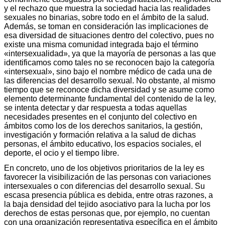
y el rechazo que muestra la sociedad hacia las realidades
sexuales no binarias, sobre todo en el ámbito de la salud.
Además, se toman en consideración las implicaciones de
esa diversidad de situaciones dentro del colectivo, pues no
existe una misma comunidad integrada bajo el término
«intersexualidad», ya que la mayoría de personas a las que
identificamos como tales no se reconocen bajo la categoría
«intersexual», sino bajo el nombre médico de cada una de
las diferencias del desarrollo sexual. No obstante, al mismo
tiempo que se reconoce dicha diversidad y se asume como
elemento determinante fundamental del contenido de la ley,
se intenta detectar y dar respuesta a todas aquellas
necesidades presentes en el conjunto del colectivo en
ámbitos como los de los derechos sanitarios, la gestión,
investigación y formación relativa a la salud de dichas
personas, el ámbito educativo, los espacios sociales, el
deporte, el ocio y el tiempo libre.
En concreto, uno de los objetivos prioritarios de la ley es
favorecer la visibilización de las personas con variaciones
intersexuales o con diferencias del desarrollo sexual. Su
escasa presencia pública es debida, entre otras razones, a
la baja densidad del tejido asociativo para la lucha por los
derechos de estas personas que, por ejemplo, no cuentan
con una organización representativa específica en el ámbito