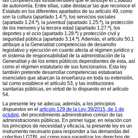
las competencias fundamentales que le atribuye el Estatuto
de autonomía. Entre ellas, cabe destacar las que reconoce el
Estatuto en los diferentes apartados de su artículo 49, como
son la cultura (apartado 1.4.ª), los servicios sociales
(apartado 1.24.ª), la juventud (apartado 1.25.ª), la protección
de los menores y la tercera edad (apartado 1.27.ª), los
deportes y el ocio (apartado 1.28.ª) y protección civil y
seguridad pública (apartado 3.14.ª). Además, el artículo 50.1
atribuye a la Generalitat competencias de desarrollo
legislativo y ejecución en cuanto afecta al régimen jurídico y
el sistema de responsabilidad de la administración de la
Generalitat y de los entes públicos dependientes de esta, así
como el régimen estatutario de sus funcionarios. Esta ley
también pretende desarrollar competencias estatuarias
esenciales que abarcan la enseñanza en toda su extensión,
tal como establece el artículo 53, y las instituciones
sanitarias públicas, en virtud de lo dispuesto en el artículo
54.
La presente ley se adecua, además, a los principios
dispuestos en el
artículo 129 de la Ley 39/2015, de 1 de
octubre
, del procedimiento administrativo común de las
administraciones públicas. En primer lugar, en relación con
los principios de necesidad y eficacia, la presente ley es un
instrumento necesario para responder a las demandas del
colectivo LGTBI, así como para garantizar los derechos de