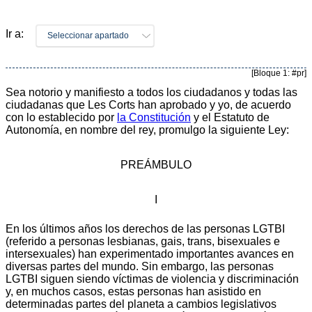
Ir a:
Seleccionar apartado
[Bloque 1: #pr]
Sea notorio y manifiesto a todos los ciudadanos y todas las
ciudadanas que Les Corts han aprobado y yo, de acuerdo
con lo establecido por
la Constitución
y el Estatuto de
Autonomía, en nombre del rey, promulgo la siguiente Ley:
PREÁMBULO
I
En los últimos años los derechos de las personas LGTBI
(referido a personas lesbianas, gais, trans, bisexuales e
intersexuales) han experimentado importantes avances en
diversas partes del mundo. Sin embargo, las personas
LGTBI siguen siendo víctimas de violencia y discriminación
y, en muchos casos, estas personas han asistido en
determinadas partes del planeta a cambios legislativos