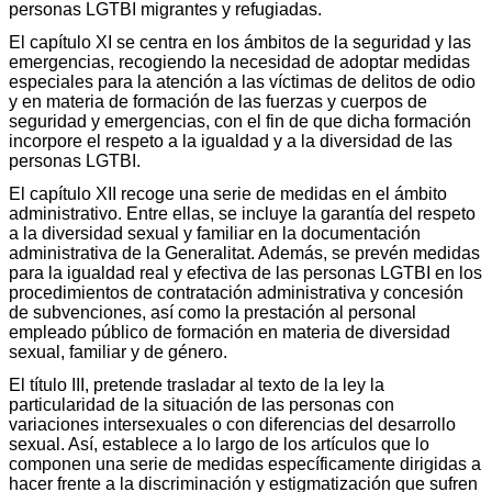
personas LGTBI migrantes y refugiadas.
El capítulo XI se centra en los ámbitos de la seguridad y las
emergencias, recogiendo la necesidad de adoptar medidas
especiales para la atención a las víctimas de delitos de odio
y en materia de formación de las fuerzas y cuerpos de
seguridad y emergencias, con el fin de que dicha formación
incorpore el respeto a la igualdad y a la diversidad de las
personas LGTBI.
El capítulo XII recoge una serie de medidas en el ámbito
administrativo. Entre ellas, se incluye la garantía del respeto
a la diversidad sexual y familiar en la documentación
administrativa de la Generalitat. Además, se prevén medidas
para la igualdad real y efectiva de las personas LGTBI en los
procedimientos de contratación administrativa y concesión
de subvenciones, así como la prestación al personal
empleado público de formación en materia de diversidad
sexual, familiar y de género.
El título III, pretende trasladar al texto de la ley la
particularidad de la situación de las personas con
variaciones intersexuales o con diferencias del desarrollo
sexual. Así, establece a lo largo de los artículos que lo
componen una serie de medidas específicamente dirigidas a
hacer frente a la discriminación y estigmatización que sufren