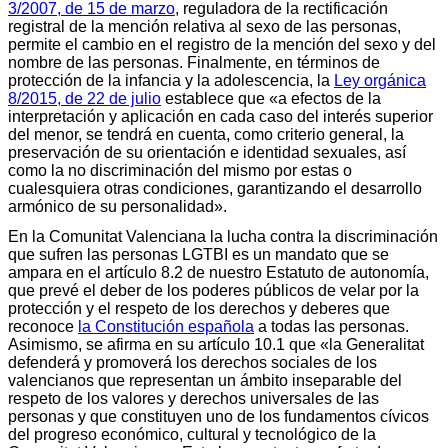
3/2007, de 15 de marzo
, reguladora de la rectificación
registral de la mención relativa al sexo de las personas,
permite el cambio en el registro de la mención del sexo y del
nombre de las personas. Finalmente, en términos de
protección de la infancia y la adolescencia, la
Ley orgánica
8/2015, de 22 de julio
establece que «a efectos de la
interpretación y aplicación en cada caso del interés superior
del menor, se tendrá en cuenta, como criterio general, la
preservación de su orientación e identidad sexuales, así
como la no discriminación del mismo por estas o
cualesquiera otras condiciones, garantizando el desarrollo
armónico de su personalidad».
En la Comunitat Valenciana la lucha contra la discriminación
que sufren las personas LGTBI es un mandato que se
ampara en el artículo 8.2 de nuestro Estatuto de autonomía,
que prevé el deber de los poderes públicos de velar por la
protección y el respeto de los derechos y deberes que
reconoce
la Constitución española
a todas las personas.
Asimismo, se afirma en su artículo 10.1 que «la Generalitat
defenderá y promoverá los derechos sociales de los
valencianos que representan un ámbito inseparable del
respeto de los valores y derechos universales de las
personas y que constituyen uno de los fundamentos cívicos
del progreso económico, cultural y tecnológico de la