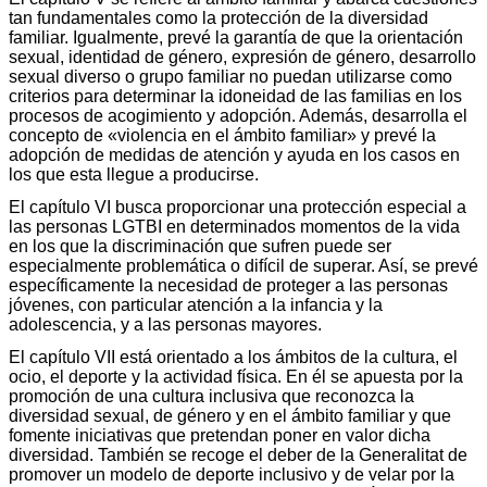
tan fundamentales como la protección de la diversidad
familiar. Igualmente, prevé la garantía de que la orientación
sexual, identidad de género, expresión de género, desarrollo
sexual diverso o grupo familiar no puedan utilizarse como
criterios para determinar la idoneidad de las familias en los
procesos de acogimiento y adopción. Además, desarrolla el
concepto de «violencia en el ámbito familiar» y prevé la
adopción de medidas de atención y ayuda en los casos en
los que esta llegue a producirse.
El capítulo VI busca proporcionar una protección especial a
las personas LGTBI en determinados momentos de la vida
en los que la discriminación que sufren puede ser
especialmente problemática o difícil de superar. Así, se prevé
específicamente la necesidad de proteger a las personas
jóvenes, con particular atención a la infancia y la
adolescencia, y a las personas mayores.
El capítulo VII está orientado a los ámbitos de la cultura, el
ocio, el deporte y la actividad física. En él se apuesta por la
promoción de una cultura inclusiva que reconozca la
diversidad sexual, de género y en el ámbito familiar y que
fomente iniciativas que pretendan poner en valor dicha
diversidad. También se recoge el deber de la Generalitat de
promover un modelo de deporte inclusivo y de velar por la