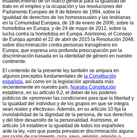
establecimiento de un marco general para la igualdad de
trato en el empleo y la ocupación y las resoluciones del
Parlamento Europeo de 8 de febrero de 1994, sobre la
igualdad de derechos de los homosexuales y las lesbianas
en la Comunidad Europea, de 18 de enero de 2006, sobre la
homofobia en Europa, y de 24 de mayo de 2012, sobre la
lucha contra la homofobia en Europa. Asimismo, el Consejo
de Europa aprobó el 22 de abril de 2015 la Resolución 2048,
sobre discriminación contra personas transgénero en
Europa, que expresa una profunda preocupación por la
discriminación basada en la identidad de género en nuestro
continente.
El contenido de la presente ley también se ampara en
algunos preceptos fundamentales de
la Constitución
española
, así como en la legislación aprobada más
recientemente en nuestro país.
Nuestra Constitución
establece, en su artículo 9.2, el deber de los poderes
públicos de «promover las condiciones para que la libertad y
la igualdad del individuo y de los grupos en que se integra
sean reales y efectivas». Además, en su artículo 10 fija la
inviolabilidad de la dignidad de la persona, de sus derechos
y del libre desarrollo de la personalidad. Asimismo, el
artículo 14 establece la igualdad de todos los españoles
ante la ley, «sin que pueda prevalecer discriminación alguna
por razón de nacimiento, raza, sexo, religión, opinión o