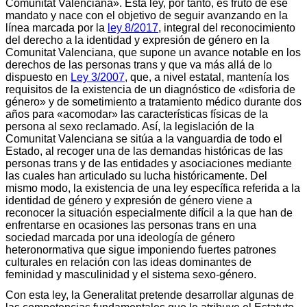
Comunitat Valenciana». Esta ley, por tanto, es fruto de ese
mandato y nace con el objetivo de seguir avanzando en la
línea marcada por la
ley 8/2017
, integral del reconocimiento
del derecho a la identidad y expresión de género en la
Comunitat Valenciana, que supone un avance notable en los
derechos de las personas trans y que va más allá de lo
dispuesto en
Ley 3/2007
, que, a nivel estatal, mantenía los
requisitos de la existencia de un diagnóstico de «disforia de
género» y de sometimiento a tratamiento médico durante dos
años para «acomodar» las características físicas de la
persona al sexo reclamado. Así, la legislación de la
Comunitat Valenciana se sitúa a la vanguardia de todo el
Estado, al recoger una de las demandas históricas de las
personas trans y de las entidades y asociaciones mediante
las cuales han articulado su lucha históricamente. Del
mismo modo, la existencia de una ley específica referida a la
identidad de género y expresión de género viene a
reconocer la situación especialmente difícil a la que han de
enfrentarse en ocasiones las personas trans en una
sociedad marcada por una ideología de género
heteronormativa que sigue imponiendo fuertes patrones
culturales en relación con las ideas dominantes de
feminidad y masculinidad y el sistema sexo-género.
Con esta ley, la Generalitat pretende desarrollar algunas de