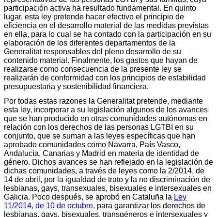
participación activa ha resultado fundamental. En quinto
lugar, esta ley pretende hacer efectivo el principio de
eficiencia en el desarrollo material de las medidas previstas
en ella, para lo cual se ha contado con la participación en su
elaboración de los diferentes departamentos de la
Generalitat responsables del pleno desarrollo de su
contenido material. Finalmente, los gastos que hayan de
realizarse como consecuencia de la presente ley se
realizarán de conformidad con los principios de estabilidad
presupuestaria y sostenibilidad financiera.
Por todas estas razones la Generalitat pretende, mediante
esta ley, incorporar a su legislación algunos de los avances
que se han producido en otras comunidades autónomas en
relación con los derechos de las personas LGTBI en su
conjunto, que se suman a las leyes específicas que han
aprobado comunidades como Navarra, País Vasco,
Andalucía, Canarias y Madrid en materia de identidad de
género. Dichos avances se han reflejado en la legislación de
dichas comunidades, a través de leyes como la 2/2014, de
14 de abril, por la igualdad de trato y la no discriminación de
lesbianas, gays, transexuales, bisexuales e intersexuales en
Galicia. Poco después, se aprobó en Cataluña la
Ley
11/2014, de 10 de octubre
, para garantizar los derechos de
lesbianas, gays, bisexuales, transgéneros e intersexuales y