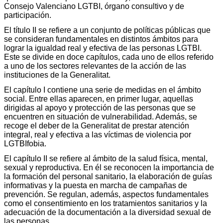
Consejo Valenciano LGTBI, órgano consultivo y de
participación.
El título II se refiere a un conjunto de políticas públicas que
se consideran fundamentales en distintos ámbitos para
lograr la igualdad real y efectiva de las personas LGTBI.
Este se divide en doce capítulos, cada uno de ellos referido
a uno de los sectores relevantes de la acción de las
instituciones de la Generalitat.
El capítulo I contiene una serie de medidas en el ámbito
social. Entre ellas aparecen, en primer lugar, aquellas
dirigidas al apoyo y protección de las personas que se
encuentren en situación de vulnerabilidad. Además, se
recoge el deber de la Generalitat de prestar atención
integral, real y efectiva a las víctimas de violencia por
LGTBIfobia.
El capítulo II se refiere al ámbito de la salud física, mental,
sexual y reproductiva. En él se reconocen la importancia de
la formación del personal sanitario, la elaboración de guías
informativas y la puesta en marcha de campañas de
prevención. Se regulan, además, aspectos fundamentales
como el consentimiento en los tratamientos sanitarios y la
adecuación de la documentación a la diversidad sexual de
las personas.