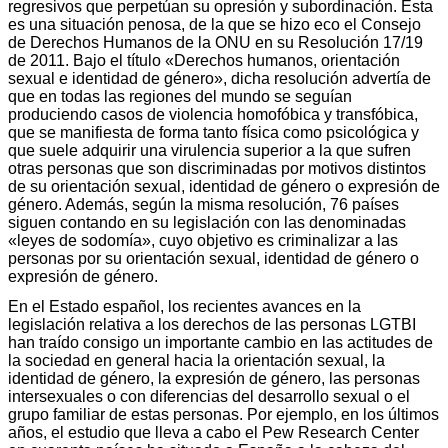
regresivos que perpetúan su opresión y subordinación. Esta
es una situación penosa, de la que se hizo eco el Consejo
de Derechos Humanos de la ONU en su Resolución 17/19
de 2011. Bajo el título «Derechos humanos, orientación
sexual e identidad de género», dicha resolución advertía de
que en todas las regiones del mundo se seguían
produciendo casos de violencia homofóbica y transfóbica,
que se manifiesta de forma tanto física como psicológica y
que suele adquirir una virulencia superior a la que sufren
otras personas que son discriminadas por motivos distintos
de su orientación sexual, identidad de género o expresión de
género. Además, según la misma resolución, 76 países
siguen contando en su legislación con las denominadas
«leyes de sodomía», cuyo objetivo es criminalizar a las
personas por su orientación sexual, identidad de género o
expresión de género.
En el Estado español, los recientes avances en la
legislación relativa a los derechos de las personas LGTBI
han traído consigo un importante cambio en las actitudes de
la sociedad en general hacia la orientación sexual, la
identidad de género, la expresión de género, las personas
intersexuales o con diferencias del desarrollo sexual o el
grupo familiar de estas personas. Por ejemplo, en los últimos
años, el estudio que lleva a cabo el Pew Research Center