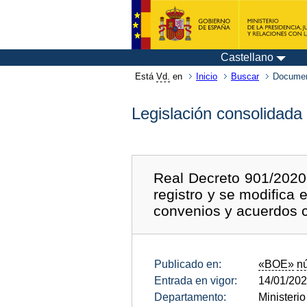
Castellano
Está
Vd.
en
Inicio
Buscar
Documen
Legislación consolidada
Real Decreto 901/2020,
registro y se modifica
convenios y acuerdos c
Publicado en:
«BOE»
n
Entrada en vigor:
14/01/20
Departamento:
Ministeri