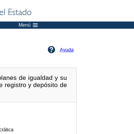
Menú
Ayuda
planes de igualdad y su
 registro y depósito de
crática