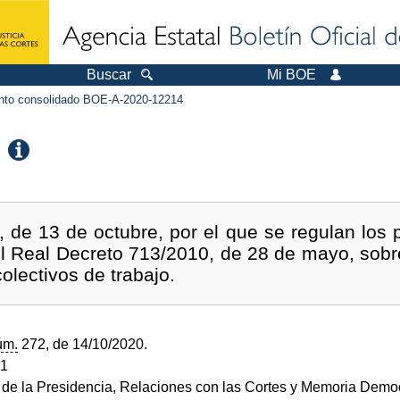
Buscar
Mi BOE
to consolidado BOE-A-2020-12214
 de 13 de octubre, por el que se regulan los 
 el Real Decreto 713/2010, de 28 de mayo, sobre
olectivos de trabajo.
úm.
272, de 14/10/2020.
21
o de la Presidencia, Relaciones con las Cortes y Memoria Demo