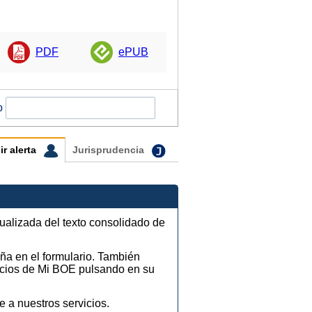
PDF
ePUB
o
ir alerta
Jurisprudencia
tualizada del texto consolidado de
eña en el formulario. También
vicios de Mi BOE pulsando en su
e a nuestros servicios.