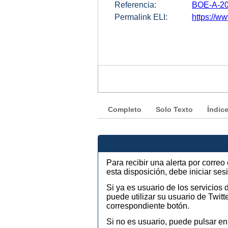
Referencia:
BOE-A-20
Permalink ELI:
https://w
Completo
Solo Texto
Índic
Para recibir una alerta por corre
esta disposición, debe iniciar se
Si ya es usuario de los servicios
puede utilizar su usuario de Twi
correspondiente botón.
Si no es usuario, puede pulsar en