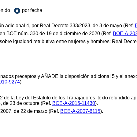
enido
por fecha
n adicional 4, por Real Decreto 333/2023, de 3 de mayo (Ref.
n BOE núm. 330 de 19 de diciembre de 2020 (Ref.
BOE-A-20
e igualdad retributiva entre mujeres y hombres: Real Decreto
inados preceptos y AÑADE la disposición adicional 5 y el anex
010-9274
).
5.2 de la Ley del Estatuto de los Trabajadores, texto refundido 
5, de 23 de octubre (Ref.
BOE-A-2015-11430
).
/2007, de 22 de marzo (Ref.
BOE-A-2007-6115
).