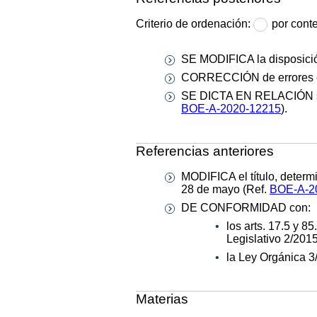
Criterio de ordenación:
por cont
SE MODIFICA la disposició
CORRECCIÓN de errores e
SE DICTA EN RELACIÓN sobr
BOE-A-2020-12215
).
Referencias anteriores
MODIFICA el título, determ
28 de mayo (Ref.
BOE-A-2
DE CONFORMIDAD con:
los arts. 17.5 y 8
Legislativo 2/201
la Ley Orgánica 3
Materias