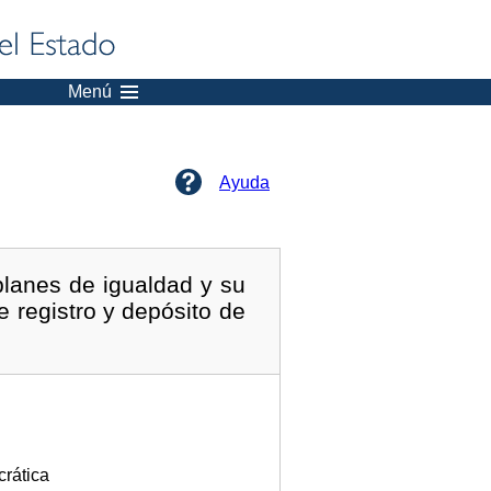
Menú
Ayuda
planes de igualdad y su
 registro y depósito de
crática