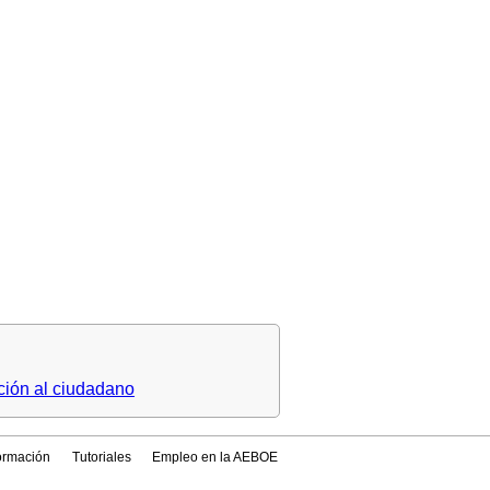
ción al ciudadano
formación
Tutoriales
Empleo en la AEBOE