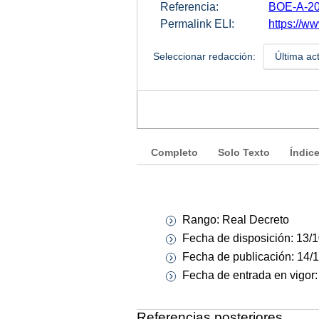
Referencia:
BOE-A-20
Permalink ELI:
https://w
Seleccionar redacción:
Última ac
Completo
Solo Texto
Índic
Rango: Real Decreto
Fecha de disposición: 13/
Fecha de publicación: 14/
Fecha de entrada en vigor
Referencias posteriores