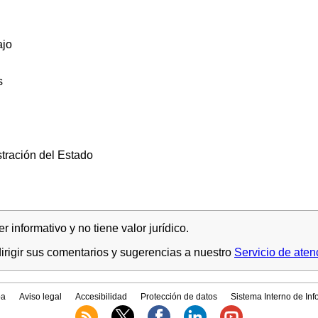
ajo
s
tración del Estado
 informativo y no tiene valor jurídico.
rigir sus comentarios y sugerencias a nuestro
Servicio de aten
a
Aviso legal
Accesibilidad
Protección de datos
Sistema Interno de In