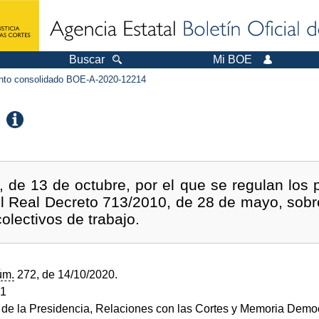
Buscar
Mi BOE
to consolidado BOE-A-2020-12214
 de 13 de octubre, por el que se regulan los 
 el Real Decreto 713/2010, de 28 de mayo, sobre
olectivos de trabajo.
úm.
272, de 14/10/2020.
21
o de la Presidencia, Relaciones con las Cortes y Memoria Demo