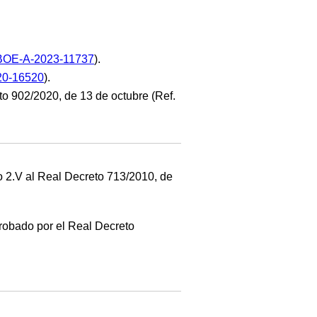
BOE-A-2023-11737
).
20-16520
).
 902/2020, de 13 de octubre (Ref.
o 2.V al Real Decreto 713/2010, de
aprobado por el Real Decreto