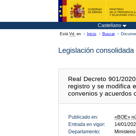
Castellano
Está
Vd.
en
Inicio
Buscar
Documen
Legislación consolidada
Real Decreto 901/2020,
registro y se modifica
convenios y acuerdos c
Publicado en:
«BOE»
n
Entrada en vigor:
14/01/20
Departamento:
Ministeri