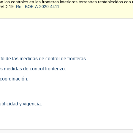
an los controles en las fronteras interiores terrestres restablecidos con 
COVID-19.
Ref. BOE-A-2020-4411
to de las medidas de control de fronteras.
as medidas de control fronterizo.
 coordinación.
ublicidad y vigencia.