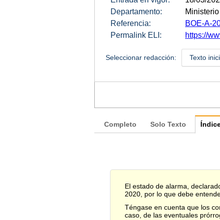
Departamento:
Ministerio 
Referencia:
BOE-A-20
Permalink ELI:
https://w
Seleccionar redacción:
Texto inic
Completo
Solo Texto
Índic
El estado de alarma, declarado
2020, por lo que debe entende
Téngase en cuenta que los cont
caso, de las eventuales prórro