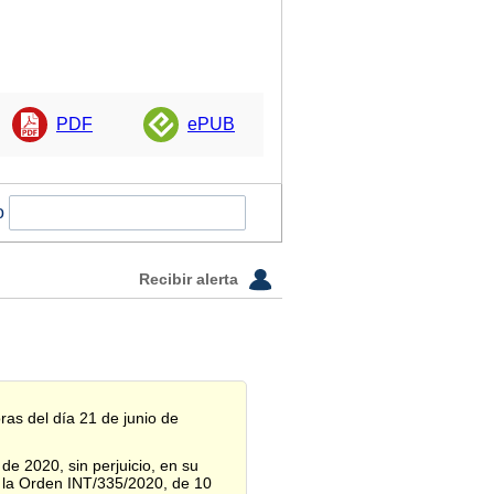
PDF
ePUB
o
Recibir alerta
ras del día 21 de junio de
de 2020, sin perjuicio, en su
e la Orden INT/335/2020, de 10