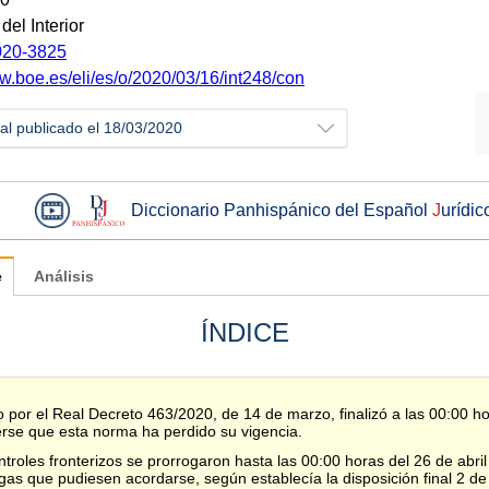
del Interior
20-3825
ww.boe.es/eli/es/o/2020/03/16/int248/con
ial publicado el 18/03/2020
Diccionario Panhispánico del Español
J
urídic
e
Análisis
ÍNDICE
 por el Real Decreto 463/2020, de 14 de marzo, finalizó a las 00:00 ho
rse que esta norma ha perdido su vigencia.
roles fronterizos se prorrogaron hasta las 00:00 horas del 26 de abril 
gas que pudiesen acordarse, según establecía la disposición final 2 d