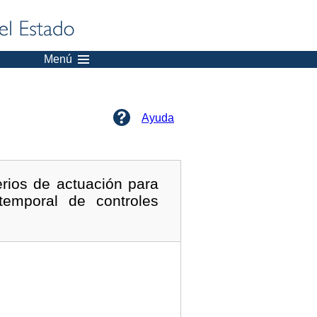
Menú
Ayuda
rios de actuación para
temporal de controles