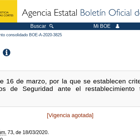
Buscar
Mi BOE
to consolidado BOE-A-2020-3825
e 16 de marzo, por la que se establecen crite
s de Seguridad ante el restablecimiento 
[Vigencia agotada]
úm.
73, de 18/03/2020.
20