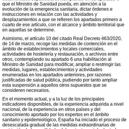
que el Ministro de Sanidad pueda, en atención a la
evolución de la emergencia sanitaria, dictar órdenes e
instrucciones en relación con las actividades y
desplazamientos a que se refieren los apartados primero a
cuarto de ese artículo, con el alcance y ámbito territorial que
en aquellas se determine.
Asimismo, el artículo 10 del citado Real Decreto 463/2020,
de 14 de marzo, recoge las medidas de contención en el
ámbito de establecimientos y locales comerciales,
actividades de hostelería y restauración, o archivos entre
otros, contemplando su apartado 6 una habilitación al
Ministro de Sanidad para modificar, ampliar o restringir las
medidas, lugares, establecimientos y actividades
enumeradas en los apartados anteriores, por razones
justificadas de salud pública, pudiendo por tanto ampliar
esta suspensión a aquellos otros supuestos que se
consideren necesarios.
En el momento actual, y a la luz de los principales
indicadores disponibles, de la experiencia adquirida a nivel
nacional, de la experiencia en otros países y del
conocimiento aportado por los expertos en el ámbito
sanitario y epidemiológico, España ha iniciado el proceso de
desescalada gradual de las medidas extraordinarias de