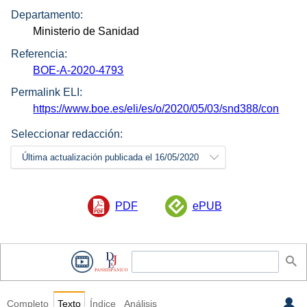
Departamento:
Ministerio de Sanidad
Referencia:
BOE-A-2020-4793
Permalink ELI:
https://www.boe.es/eli/es/o/2020/05/03/snd388/con
Seleccionar redacción:
Última actualización publicada el 16/05/2020
PDF
ePUB
Completo
Texto
Índice
Análisis