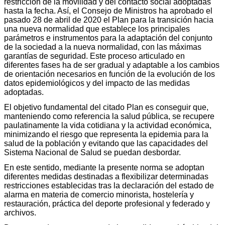
restricción de la movilidad y del contacto social adoptadas
hasta la fecha. Así, el Consejo de Ministros ha aprobado el
pasado 28 de abril de 2020 el Plan para la transición hacia
una nueva normalidad que establece los principales
parámetros e instrumentos para la adaptación del conjunto
de la sociedad a la nueva normalidad, con las máximas
garantías de seguridad. Este proceso articulado en
diferentes fases ha de ser gradual y adaptable a los cambios
de orientación necesarios en función de la evolución de los
datos epidemiológicos y del impacto de las medidas
adoptadas.
El objetivo fundamental del citado Plan es conseguir que,
manteniendo como referencia la salud pública, se recupere
paulatinamente la vida cotidiana y la actividad económica,
minimizando el riesgo que representa la epidemia para la
salud de la población y evitando que las capacidades del
Sistema Nacional de Salud se puedan desbordar.
En este sentido, mediante la presente norma se adoptan
diferentes medidas destinadas a flexibilizar determinadas
restricciones establecidas tras la declaración del estado de
alarma en materia de comercio minorista, hostelería y
restauración, práctica del deporte profesional y federado y
archivos.