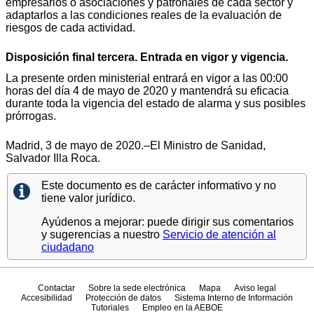
empresarios o asociaciones y patronales de cada sector y
adaptarlos a las condiciones reales de la evaluación de
riesgos de cada actividad.
Disposición final tercera. Entrada en vigor y vigencia.
La presente orden ministerial entrará en vigor a las 00:00
horas del día 4 de mayo de 2020 y mantendrá su eficacia
durante toda la vigencia del estado de alarma y sus posibles
prórrogas.
Madrid, 3 de mayo de 2020.–El Ministro de Sanidad,
Salvador Illa Roca.
Este documento es de carácter informativo y no
tiene valor jurídico.
Ayúdenos a mejorar: puede dirigir sus comentarios
y sugerencias a nuestro
Servicio de atención al
ciudadano
Contactar
Sobre la sede electrónica
Mapa
Aviso legal
Accesibilidad
Protección de datos
Sistema Interno de Información
Tutoriales
Empleo en la AEBOE