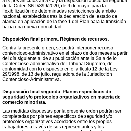
a IX, los artículos 38 a 40 y la disposición adicional segunda
de la Orden SND/399/2020, de 9 de mayo, para la
flexibilización de determinadas restricciones de ámbito
nacional, establecidas tras la declaración del estado de
alarma en aplicación de la fase 1 del Plan para la transición
hacia una nueva normalidad.
Disposición final primera. Régimen de recursos.
Contra la presente orden, se podrá interponer recurso
contencioso-administrativo en el plazo de dos meses a partir
del día siguiente al de su publicación ante la Sala de lo
Contencioso-administrativo del Tribunal Supremo, de
conformidad con lo dispuesto en el artículo 12 de la Ley
29/1998, de 13 de julio, reguladora de la Jurisdicción
Contencioso-Administrativa.
Disposición final segunda. Planes específicos de
seguridad y/o protocolos organizativos en materia de
comercio minorista.
Las medidas dispuestas por la presente orden podrán ser
completadas por planes específicos de seguridad y/o
protocolos organizativos acordados entre los propios
trabajadores a través de sus representantes y los