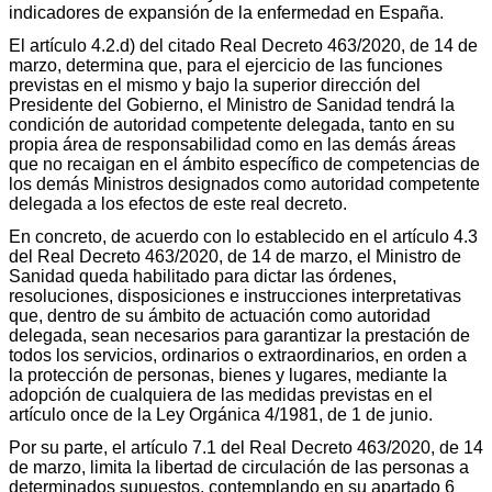
indicadores de expansión de la enfermedad en España.
El artículo 4.2.d) del citado Real Decreto 463/2020, de 14 de
marzo, determina que, para el ejercicio de las funciones
previstas en el mismo y bajo la superior dirección del
Presidente del Gobierno, el Ministro de Sanidad tendrá la
condición de autoridad competente delegada, tanto en su
propia área de responsabilidad como en las demás áreas
que no recaigan en el ámbito específico de competencias de
los demás Ministros designados como autoridad competente
delegada a los efectos de este real decreto.
En concreto, de acuerdo con lo establecido en el artículo 4.3
del Real Decreto 463/2020, de 14 de marzo, el Ministro de
Sanidad queda habilitado para dictar las órdenes,
resoluciones, disposiciones e instrucciones interpretativas
que, dentro de su ámbito de actuación como autoridad
delegada, sean necesarios para garantizar la prestación de
todos los servicios, ordinarios o extraordinarios, en orden a
la protección de personas, bienes y lugares, mediante la
adopción de cualquiera de las medidas previstas en el
artículo once de la Ley Orgánica 4/1981, de 1 de junio.
Por su parte, el artículo 7.1 del Real Decreto 463/2020, de 14
de marzo, limita la libertad de circulación de las personas a
determinados supuestos, contemplando en su apartado 6