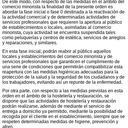
De este modo, con respecto de las medidas en el ámbito del
comercio minorista la finalidad de la presente orden es
abordar la fase inicial o fase 0 destinada a la reactivación de
la actividad comercial y de determinadas actividades de
servicios profesionales que requieren la apertura al público
de establecimientos o locales, asimiladas al comercio
minorista, cuya actividad se encuentra suspendida tales
como peluquerías y centros de estética, servicios de arreglos
y reparaciones, y similares.
En esta fase inicial, podrán reabrir al público aquellos
locales y establecimientos del comercio minorista y de
servicios profesionales que garanticen el cumplimiento de
una serie de condiciones que permitirán compatibilizar esta
reapertura con las medidas higiénicas adecuadas para la
protección de la salud y la seguridad de los ciudadanos y de
los trabajadores, evitando así un repunte de la enfermedad.
Por otra parte, con respecto a las medidas previstas en esta
orden en el ámbito de la hostelería y restauración, se
dispone que las actividades de hostelería y restauración
podrán realizarse, además de mediante el servicio de
entrega a domicilio ya permitido, mediante la posibilidad de
recogida por el cliente en el establecimiento, siempre que se
respeten determinadas medidas de higiene, prevención y
aforo.