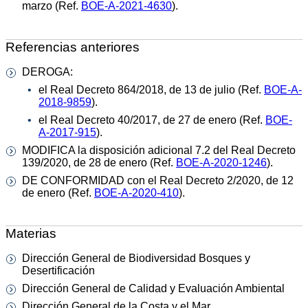
marzo (Ref.
BOE-A-2021-4630
).
Referencias anteriores
DEROGA:
el Real Decreto 864/2018, de 13 de julio (Ref.
BOE-A-
2018-9859
).
el Real Decreto 40/2017, de 27 de enero (Ref.
BOE-
A-2017-915
).
MODIFICA la disposición adicional 7.2 del Real Decreto
139/2020, de 28 de enero (Ref.
BOE-A-2020-1246
).
DE CONFORMIDAD con el Real Decreto 2/2020, de 12
de enero (Ref.
BOE-A-2020-410
).
Materias
Dirección General de Biodiversidad Bosques y
Desertificación
Dirección General de Calidad y Evaluación Ambiental
Dirección General de la Costa y el Mar