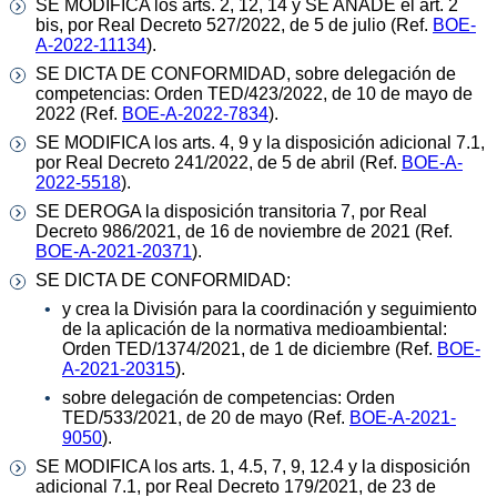
SE MODIFICA los arts. 2, 12, 14 y SE AÑADE el art. 2
bis, por Real Decreto 527/2022, de 5 de julio (Ref.
BOE-
A-2022-11134
).
SE DICTA DE CONFORMIDAD, sobre delegación de
competencias: Orden TED/423/2022, de 10 de mayo de
2022 (Ref.
BOE-A-2022-7834
).
SE MODIFICA los arts. 4, 9 y la disposición adicional 7.1,
por Real Decreto 241/2022, de 5 de abril (Ref.
BOE-A-
2022-5518
).
SE DEROGA la disposición transitoria 7, por Real
Decreto 986/2021, de 16 de noviembre de 2021 (Ref.
BOE-A-2021-20371
).
SE DICTA DE CONFORMIDAD:
y crea la División para la coordinación y seguimiento
de la aplicación de la normativa medioambiental:
Orden TED/1374/2021, de 1 de diciembre (Ref.
BOE-
A-2021-20315
).
sobre delegación de competencias: Orden
TED/533/2021, de 20 de mayo (Ref.
BOE-A-2021-
9050
).
SE MODIFICA los arts. 1, 4.5, 7, 9, 12.4 y la disposición
adicional 7.1, por Real Decreto 179/2021, de 23 de