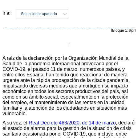
Ir a:
Seleccionar apartado
[Bloque 1: #pr]
I
A raíz de la declaración por la Organización Mundial de la
Salud de la pandemia internacional provocada por el
COVID-19, el pasado 11 de marzo, numerosos países, y
entre ellos España, han tenido que reaccionar de manera
urgente ante la rápida propagación de la citada pandemia,
impulsando diversas medidas que amortigüen su impacto
económico en todos los sectores productivos del país, así
como en su ámbito social, especialmente en la protección
del empleo, el mantenimiento de las rentas en la unidad
familiar y la atención de los ciudadanos en situación más
vulnerable.
A su vez, el
Real Decreto 463/2020, de 14 de marzo
, declaró
el estado de alarma para la gestión de la situación de crisis
sanitaria ocasionada por el COVID-19, que incluye, entre