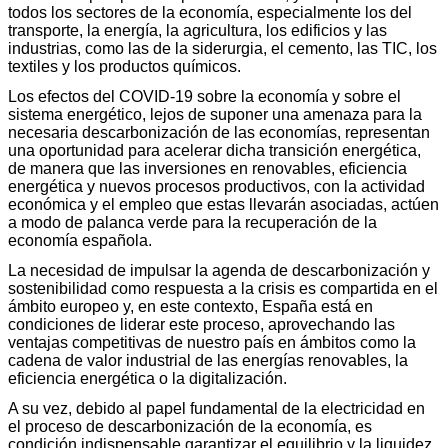
todos los sectores de la economía, especialmente los del
transporte, la energía, la agricultura, los edificios y las
industrias, como las de la siderurgia, el cemento, las TIC, los
textiles y los productos químicos.
Los efectos del COVID-19 sobre la economía y sobre el
sistema energético, lejos de suponer una amenaza para la
necesaria descarbonización de las economías, representan
una oportunidad para acelerar dicha transición energética,
de manera que las inversiones en renovables, eficiencia
energética y nuevos procesos productivos, con la actividad
económica y el empleo que estas llevarán asociadas, actúen
a modo de palanca verde para la recuperación de la
economía española.
La necesidad de impulsar la agenda de descarbonización y
sostenibilidad como respuesta a la crisis es compartida en el
ámbito europeo y, en este contexto, España está en
condiciones de liderar este proceso, aprovechando las
ventajas competitivas de nuestro país en ámbitos como la
cadena de valor industrial de las energías renovables, la
eficiencia energética o la digitalización.
A su vez, debido al papel fundamental de la electricidad en
el proceso de descarbonización de la economía, es
condición indispensable garantizar el equilibrio y la liquidez