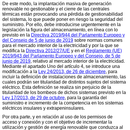
De este modo, la implantación masiva de generación
renovable no gestionable y el cierre de las centrales
térmicas están provocando una pérdida de gestionabilidad
del sistema, lo que puede poner en riesgo la seguridad del
suministro. Por ello, debe introducirse urgentemente en la
legislación la figura del almacenamiento, en línea con lo
previsto en la
Directiva 2019/944 del Parlamento Europeo y
del Consejo de 5 de junio de 2019
sobre normas comunes
para el mercado interior de la electricidad y por la que se
modifica la
Directiva 2012/27/UE
y en el
Reglamento (UE)
2019/943 del Parlamento Europeo y del Consejo, de 5 de
junio de 2019
, relativo al mercado interior de la electricidad.
Mediante el apartado Uno del artículo 4, se introduce una
modificación a la
Ley 24/2013, de 26 de diciembre
, para
incluir la definición de instalaciones de almacenamiento, las
cuales podrán ser titularidad de distintos sujetos del sistema
eléctrico. Esta definición se realiza sin perjuicio de la
titularidad de los bombeos de dichos sistemas previsto en la
Ley 17/2013, de 29 de octubre
, para la garantía del
suministro e incremento de la competencia en los sistemas
eléctricos insulares y extrapeninsulares.
Por otra parte, y en relación al uso de los permisos de
acceso y conexión y con el objetivo de incrementar la
utilización y gestión de energía renovable que conduzca al