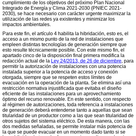
cumplimiento de los objetivos del próximo Plan Nacional
Integrado de Energía y Clima 2021-2030 (PNIEC 2021-
2030), se hace necesario con carácter urgente maximizar la
utilización de las redes ya existentes y minimizar los
impactos ambientales.
Para este fin, el artículo 4 habilita la hibridación, esto es, el
acceso a un mismo punto de la red de instalaciones que
empleen distintas tecnologías de generación siempre que
esto resulte técnicamente posible. Con este mismo fin, el
apartado cinco de la disposición final primera modifica la
redacción actual de la
Ley 24/2013, de 26 de diciembre
, para
permitir la autorización de instalaciones con una potencia
instalada superior a la potencia de acceso y conexión
otorgada, siempre que se respeten estos límites de
evacuación en la operación de la planta. Se elimina así una
restricción normativa injustificada que evitaba el diseño
eficiente de las instalaciones para un aprovechamiento
óptimo del recurso renovable. En este sentido, con respecto
al régimen de autorizaciones, toda referencia a instalaciones
de generación deberá entenderse tanto a aquellas que sean
titularidad de un productor como a las que sean titularidad de
otros sujetos del sistema eléctrico. De esta manera, con las
dos medidas señaladas, se permite instalar más potencia de
la que se puede evacuar en un momento dado tanto si se