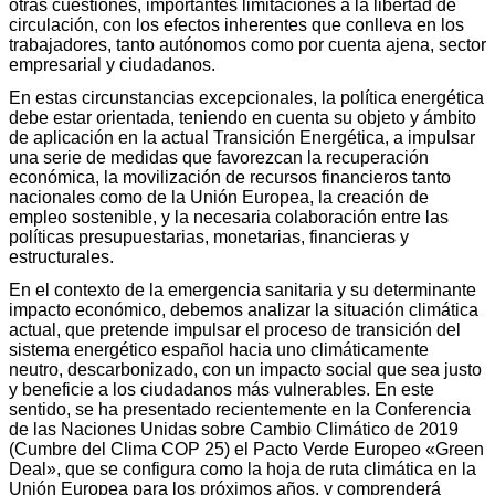
otras cuestiones, importantes limitaciones a la libertad de
circulación, con los efectos inherentes que conlleva en los
trabajadores, tanto autónomos como por cuenta ajena, sector
empresarial y ciudadanos.
En estas circunstancias excepcionales, la política energética
debe estar orientada, teniendo en cuenta su objeto y ámbito
de aplicación en la actual Transición Energética, a impulsar
una serie de medidas que favorezcan la recuperación
económica, la movilización de recursos financieros tanto
nacionales como de la Unión Europea, la creación de
empleo sostenible, y la necesaria colaboración entre las
políticas presupuestarias, monetarias, financieras y
estructurales.
En el contexto de la emergencia sanitaria y su determinante
impacto económico, debemos analizar la situación climática
actual, que pretende impulsar el proceso de transición del
sistema energético español hacia uno climáticamente
neutro, descarbonizado, con un impacto social que sea justo
y beneficie a los ciudadanos más vulnerables. En este
sentido, se ha presentado recientemente en la Conferencia
de las Naciones Unidas sobre Cambio Climático de 2019
(Cumbre del Clima COP 25) el Pacto Verde Europeo «Green
Deal», que se configura como la hoja de ruta climática en la
Unión Europea para los próximos años, y comprenderá