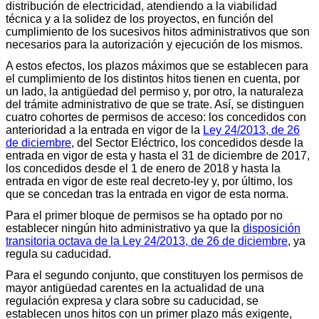
distribución de electricidad, atendiendo a la viabilidad
técnica y a la solidez de los proyectos, en función del
cumplimiento de los sucesivos hitos administrativos que son
necesarios para la autorización y ejecución de los mismos.
A estos efectos, los plazos máximos que se establecen para
el cumplimiento de los distintos hitos tienen en cuenta, por
un lado, la antigüedad del permiso y, por otro, la naturaleza
del trámite administrativo de que se trate. Así, se distinguen
cuatro cohortes de permisos de acceso: los concedidos con
anterioridad a la entrada en vigor de la
Ley 24/2013, de 26
de diciembre
, del Sector Eléctrico, los concedidos desde la
entrada en vigor de esta y hasta el 31 de diciembre de 2017,
los concedidos desde el 1 de enero de 2018 y hasta la
entrada en vigor de este real decreto-ley y, por último, los
que se concedan tras la entrada en vigor de esta norma.
Para el primer bloque de permisos se ha optado por no
establecer ningún hito administrativo ya que la
disposición
transitoria octava de la Ley 24/2013, de 26 de diciembre
, ya
regula su caducidad.
Para el segundo conjunto, que constituyen los permisos de
mayor antigüedad carentes en la actualidad de una
regulación expresa y clara sobre su caducidad, se
establecen unos hitos con un primer plazo más exigente,