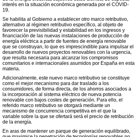
interés en la situación económica generada por el COVID-
19.
Se habilita al Gobierno a establecer otro marco retributivo,
alternativo al régimen retributivo específico, al objeto de
favorecer la previsibilidad y estabilidad en los ingresos y
financiación de las nuevas instalaciones de producción de
energía eléctrica a partir de fuentes de energía renovable
que se construyan, lo que es imprescindible para impulsar el
desarrollo de nuevos proyectos renovables con la urgencia,
que resulta necesaria para alcanzar los compromisos
comunitarios e internacionales asumidos por España en esta
materia.
Adicionalmente, este nuevo marco retributivo se constituye
como el mejor mecanismo para dar traslado a los
consumidores, de forma directa, de los ahorros asociados a
la incorporación al sistema eléctrico de nueva potencia
renovable con bajos costes de generación. Para ello, el
referido marco retributivo se otorgará mediante un
mecanismo de concurrencia competitiva en el que la
variable sobre la que se ofertará será el precio de retribución
de la energía.
En aras de mantener un parque de generación equilibrado,
que maximice la penetración de tecnologías renovables no