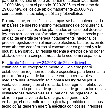
parque renovable deberá aumentar en aproximadamente
12.000 MW y para el periodo 2020-2025 en el entorno de
29.000 MW, de los que aproximadamente 25.000 MW
corresponden a tecnología eólica y fotovoltaica.
Por otra parte, en los últimos tiempos se han implementado
en países de nuestro entorno mecanismos de concurrencia
competitiva similares a los planteados en este real decreto-
ley, con resultados satisfactorios, que reflejan un precio por
unidad de energía generada notablemente inferior a los
precios registrados en el mercado eléctrico. La traslación de
estos ahorros económicos al consumidor en general y a la
industria en particular, resulta urgente a efectos de no poner
obstáculos en la competitividad de la economía española.
El
artículo 14 de la Ley 24/2013, de 26 de diciembre
,
establece que, excepcionalmente, el Gobierno podrá
establecer un régimen retributivo específico para fomentar la
producción a partir de fuentes de energía renovables
mediante una retribución adicional a los ingresos por la
venta de la energía en el mercado. Este régimen retributivo
se apoya en la premisa de que el coste de generación de las
instalaciones renovables es superior a los ingresos que
obtienen por la venta de la energía que generan. Sin
embargo, el desarrollo tecnológico ha permitido que ciertas
tecnologías generen energía eléctrica con costes inferiores