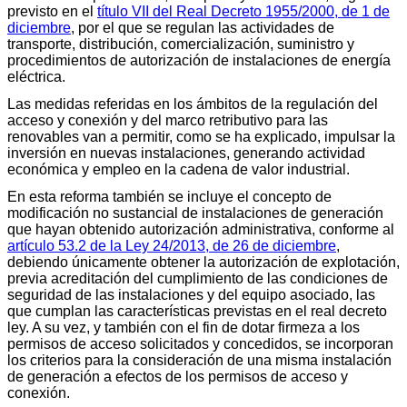
previsto en el
título VII del Real Decreto 1955/2000, de 1 de
diciembre
, por el que se regulan las actividades de
transporte, distribución, comercialización, suministro y
procedimientos de autorización de instalaciones de energía
eléctrica.
Las medidas referidas en los ámbitos de la regulación del
acceso y conexión y del marco retributivo para las
renovables van a permitir, como se ha explicado, impulsar la
inversión en nuevas instalaciones, generando actividad
económica y empleo en la cadena de valor industrial.
En esta reforma también se incluye el concepto de
modificación no sustancial de instalaciones de generación
que hayan obtenido autorización administrativa, conforme al
artículo 53.2 de la Ley 24/2013, de 26 de diciembre
,
debiendo únicamente obtener la autorización de explotación,
previa acreditación del cumplimiento de las condiciones de
seguridad de las instalaciones y del equipo asociado, las
que cumplan las características previstas en el real decreto
ley. A su vez, y también con el fin de dotar firmeza a los
permisos de acceso solicitados y concedidos, se incorporan
los criterios para la consideración de una misma instalación
de generación a efectos de los permisos de acceso y
conexión.