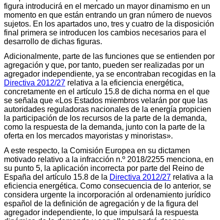
figura introducirá en el mercado un mayor dinamismo en un
momento en que están entrando un gran número de nuevos
sujetos. En los apartados uno, tres y cuatro de la disposición
final primera se introducen los cambios necesarios para el
desarrollo de dichas figuras.
Adicionalmente, parte de las funciones que se entienden por
agregación y que, por tanto, pueden ser realizadas por un
agregador independiente, ya se encontraban recogidas en la
Directiva 2012/27
relativa a la eficiencia energética,
concretamente en el artículo 15.8 de dicha norma en el que
se señala que «Los Estados miembros velarán por que las
autoridades reguladoras nacionales de la energía propicien
la participación de los recursos de la parte de la demanda,
como la respuesta de la demanda, junto con la parte de la
oferta en los mercados mayoristas y minoristas».
A este respecto, la Comisión Europea en su dictamen
motivado relativo a la infracción n.º 2018/2255 menciona, en
su punto 5, la aplicación incorrecta por parte del Reino de
España del artículo 15.8 de la
Directiva 2012/27
relativa a la
eficiencia energética. Como consecuencia de lo anterior, se
considera urgente la incorporación al ordenamiento jurídico
español de la definición de agregación y de la figura del
agregador independiente, lo que impulsará la respuesta