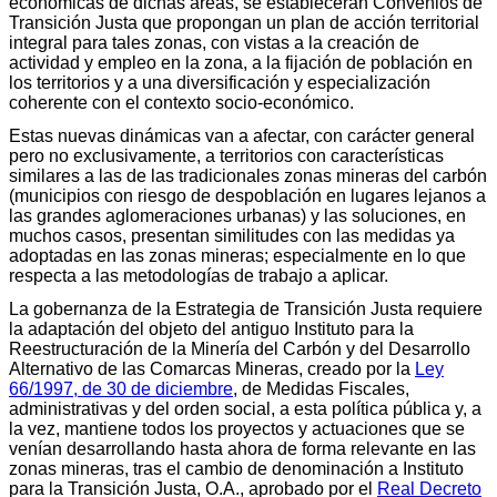
económicas de dichas áreas, se establecerán Convenios de
Transición Justa que propongan un plan de acción territorial
integral para tales zonas, con vistas a la creación de
actividad y empleo en la zona, a la fijación de población en
los territorios y a una diversificación y especialización
coherente con el contexto socio-económico.
Estas nuevas dinámicas van a afectar, con carácter general
pero no exclusivamente, a territorios con características
similares a las de las tradicionales zonas mineras del carbón
(municipios con riesgo de despoblación en lugares lejanos a
las grandes aglomeraciones urbanas) y las soluciones, en
muchos casos, presentan similitudes con las medidas ya
adoptadas en las zonas mineras; especialmente en lo que
respecta a las metodologías de trabajo a aplicar.
La gobernanza de la Estrategia de Transición Justa requiere
la adaptación del objeto del antiguo Instituto para la
Reestructuración de la Minería del Carbón y del Desarrollo
Alternativo de las Comarcas Mineras, creado por la
Ley
66/1997, de 30 de diciembre
, de Medidas Fiscales,
administrativas y del orden social, a esta política pública y, a
la vez, mantiene todos los proyectos y actuaciones que se
venían desarrollando hasta ahora de forma relevante en las
zonas mineras, tras el cambio de denominación a Instituto
para la Transición Justa, O.A., aprobado por el
Real Decreto