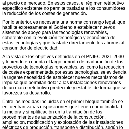
al precio de mercado. En estos casos, el régimen retributivo
específico existente no permite trasladar a los consumidores
la reducción de los costes de generación.
Por lo anterior, es necesaria una norma con rango legal, que
habilite expresamente al Gobierno a establecer nuevos
sistemas de apoyo para las tecnologías renovables,
coherente con la evolución tecnológica y económica de
estas tecnologías y que traslade directamente los ahorros al
consumidor de electricidad.
A la vista de los objetivos definidos en el PNIEC 2021-2030
y teniendo en cuenta el largo periodo de maduración de los
proyectos de tecnologías renovables, así como la reducción
de costes experimentada por estas tecnologías, se evidencia
la urgente necesidad de establecer nuevos mecanismos de
impulso que permitan dotar a las instalaciones renovables
de un marco retributivo predecible y estable, de forma que se
favorezca su desarrollo.
Entre las medidas incluidas en el primer bloque también se
encuentran varias disposiciones que tienen como finalidad
la mejora y simplificación en la tramitación de los
procedimientos de autorización de la construcción,
ampliación, modificación y explotación de las instalaciones
eléctricas de producción, transporte y distribución, según lo