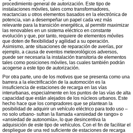
procedimiento general de autorización. Este tipo de
instalaciones móviles, tales como transformadores,
reactancias u otros elementos basados en la electrónica de
potencia, van a desempeñar un papel cada vez más
relevante para la transición energética, al permitir maximizar
las renovables en un sistema eléctrico en constante
evolución y que, por tanto, requiere de elementos móviles
que doten de flexibilidad y agilidad a su operación.
Asimismo, ante situaciones de reparación de averías, por
ejemplo, a causa de eventos meteorológicos adversos,
puede ser necesaria la instalación transitoria de elementos
tales como posiciones móviles, las cuales también podrán
acogerse a este tipo de autorización.
Por otra parte, uno de los motivos que se presenta como una
barrera a la electrificación de la automoción es la
insuficiencia de estaciones de recarga en las vías
interurbanas, especialmente en los puntos de las vías de alta
capacidad que están alejados de los núcleos urbanos. Este
hecho hace que los compradores que se plantean la
posibilidad de adquirir un vehículo eléctrico para todo uso –
no solo urbano- sufran la llamada «ansiedad de rango» o
«ansiedad de autonomía», lo que desincentiva la
adquisición de este tipo de vehículos. Con el fin de facilitar el
despliegue de una red suficiente de estaciones de recarga