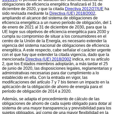
obligaciones de eficiencia energética finalizará el 31 de
diciembre de 2020, y que la citada
Directiva 2012/27/UE
ha
sido revisada mediante la
Directiva (UE) 2018/2002
,
ampliando el alcance del sistema de obligaciones de
eficiencia energética a un nuevo período de obligación, del 1
de enero de 2021 al 31 de diciembre de 2030, para que la
UE logre sus objetivos de eficiencia energética para 2030 y
cumpla su compromiso de situar a los consumidores en el
centro de la Unión de la Energía, es necesario extender la
vigencia del sistema nacional de obligaciones de eficiencia
energética. A este respecto, cabe señalar el carácter urgente
con el que hay que extender la citada vigencia, dado que la
mencionada
Directiva (UE) 2018/2002
indica, en su artículo
2, que los Estados miembros adoptarán, a más tardar el 25
de junio de 2020, las disposiciones legales, reglamentarias y
administrativas necesarias para dar cumplimiento a lo
establecido en ella. Con la entrada en vigor, las
modificaciones del artículo 7 y 7 bis tienen un impacto en la
aplicación de la obligación de ahorro de energía para el
período de obligación de 2014 a 2020.
Además, se adapta el procedimiento de cálculo de las
obligaciones de ahorro de cada sujeto obligado para dotar al
sistema de una mayor transparencia y previsibilidad para los
sujetos obligados, así como de una mayor flexibilidad en la