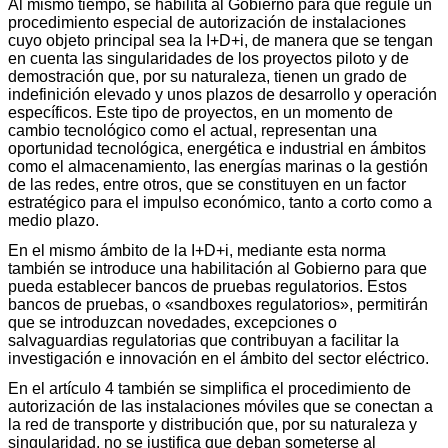
Al mismo tiempo, se habilita al Gobierno para que regule un
procedimiento especial de autorización de instalaciones
cuyo objeto principal sea la I+D+i, de manera que se tengan
en cuenta las singularidades de los proyectos piloto y de
demostración que, por su naturaleza, tienen un grado de
indefinición elevado y unos plazos de desarrollo y operación
específicos. Este tipo de proyectos, en un momento de
cambio tecnológico como el actual, representan una
oportunidad tecnológica, energética e industrial en ámbitos
como el almacenamiento, las energías marinas o la gestión
de las redes, entre otros, que se constituyen en un factor
estratégico para el impulso económico, tanto a corto como a
medio plazo.
En el mismo ámbito de la I+D+i, mediante esta norma
también se introduce una habilitación al Gobierno para que
pueda establecer bancos de pruebas regulatorios. Estos
bancos de pruebas, o «sandboxes regulatorios», permitirán
que se introduzcan novedades, excepciones o
salvaguardias regulatorias que contribuyan a facilitar la
investigación e innovación en el ámbito del sector eléctrico.
En el artículo 4 también se simplifica el procedimiento de
autorización de las instalaciones móviles que se conectan a
la red de transporte y distribución que, por su naturaleza y
singularidad, no se justifica que deban someterse al