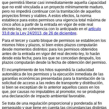
que permitirá liberar casi inmediatamente aquella capacidad
que no esté vinculada a un proyecto mínimamente maduro,
pero no impedirá continuar con la tramitación de aquellos
proyectos firmes y viables. A estos efectos, la norma
establece para estos permisos una vigencia total máxima de
cinco años a partir de la entrada en vigor de este real
decreto-ley, en coherencia con lo anticipado en el
artículo
33.8 de la Ley 24/2013, de 26 de diciembre
.
Para el tercer y cuarto bloque de permisos se establecen los
mismos hitos y plazos, si bien estos plazos computarán
desde momentos distintos: para los permisos obtenidos
antes de la entrada en vigor del real decreto-ley, lo harán
desde esta fecha; para los que se concedan después, los
plazos computarán desde la fecha de obtención del permiso.
El incumplimiento de los hitos supondrá la caducidad
automática de los permisos y la ejecución inmediata de las
garantías económicas presentadas para la tramitación de la
solicitud de acceso a las redes de transporte y distribución,
si bien se exceptúan de lo anterior aquellos casos en los
que, por causas no imputables al promotor, no se produjese
una declaración de impacto ambiental favorable.
Se trata de una regulación proporcional y ponderada al fin
perseguido y que tiene en cuenta las circunstancias distintas