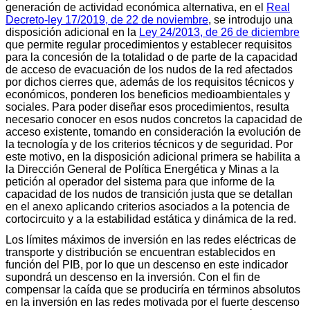
generación de actividad económica alternativa, en el
Real
Decreto-ley 17/2019, de 22 de noviembre
, se introdujo una
disposición adicional en la
Ley 24/2013, de 26 de diciembre
que permite regular procedimientos y establecer requisitos
para la concesión de la totalidad o de parte de la capacidad
de acceso de evacuación de los nudos de la red afectados
por dichos cierres que, además de los requisitos técnicos y
económicos, ponderen los beneficios medioambientales y
sociales. Para poder diseñar esos procedimientos, resulta
necesario conocer en esos nudos concretos la capacidad de
acceso existente, tomando en consideración la evolución de
la tecnología y de los criterios técnicos y de seguridad. Por
este motivo, en la disposición adicional primera se habilita a
la Dirección General de Política Energética y Minas a la
petición al operador del sistema para que informe de la
capacidad de los nudos de transición justa que se detallan
en el anexo aplicando criterios asociados a la potencia de
cortocircuito y a la estabilidad estática y dinámica de la red.
Los límites máximos de inversión en las redes eléctricas de
transporte y distribución se encuentran establecidos en
función del PIB, por lo que un descenso en este indicador
supondrá un descenso en la inversión. Con el fin de
compensar la caída que se produciría en términos absolutos
en la inversión en las redes motivada por el fuerte descenso