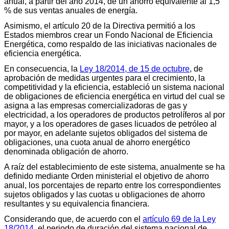
anual, a partir del año 2014, de un ahorro equivalente al 1,5
% de sus ventas anuales de energía.
Asimismo, el artículo 20 de la Directiva permitió a los
Estados miembros crear un Fondo Nacional de Eficiencia
Energética, como respaldo de las iniciativas nacionales de
eficiencia energética.
En consecuencia, la
Ley 18/2014, de 15 de octubre
, de
aprobación de medidas urgentes para el crecimiento, la
competitividad y la eficiencia, estableció un sistema nacional
de obligaciones de eficiencia energética en virtud del cual se
asigna a las empresas comercializadoras de gas y
electricidad, a los operadores de productos petrolíferos al por
mayor, y a los operadores de gases licuados de petróleo al
por mayor, en adelante sujetos obligados del sistema de
obligaciones, una cuota anual de ahorro energético
denominada obligación de ahorro.
A raíz del establecimiento de este sistema, anualmente se ha
definido mediante Orden ministerial el objetivo de ahorro
anual, los porcentajes de reparto entre los correspondientes
sujetos obligados y las cuotas u obligaciones de ahorro
resultantes y su equivalencia financiera.
Considerando que, de acuerdo con el
artículo 69 de la Ley
18/2014
, el periodo de duración del sistema nacional de