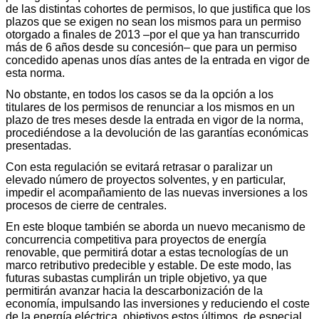
de las distintas cohortes de permisos, lo que justifica que los
plazos que se exigen no sean los mismos para un permiso
otorgado a finales de 2013 –por el que ya han transcurrido
más de 6 años desde su concesión– que para un permiso
concedido apenas unos días antes de la entrada en vigor de
esta norma.
No obstante, en todos los casos se da la opción a los
titulares de los permisos de renunciar a los mismos en un
plazo de tres meses desde la entrada en vigor de la norma,
procediéndose a la devolución de las garantías económicas
presentadas.
Con esta regulación se evitará retrasar o paralizar un
elevado número de proyectos solventes, y en particular,
impedir el acompañamiento de las nuevas inversiones a los
procesos de cierre de centrales.
En este bloque también se aborda un nuevo mecanismo de
concurrencia competitiva para proyectos de energía
renovable, que permitirá dotar a estas tecnologías de un
marco retributivo predecible y estable. De este modo, las
futuras subastas cumplirán un triple objetivo, ya que
permitirán avanzar hacia la descarbonización de la
economía, impulsando las inversiones y reduciendo el coste
de la energía eléctrica, objetivos estos últimos, de especial