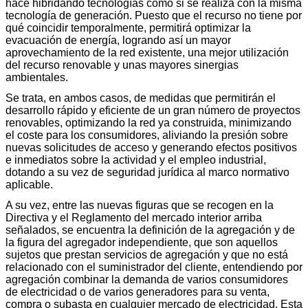
hace hibridando tecnologías como si se realiza con la misma
tecnología de generación. Puesto que el recurso no tiene por
qué coincidir temporalmente, permitirá optimizar la
evacuación de energía, logrando así un mayor
aprovechamiento de la red existente, una mejor utilización
del recurso renovable y unas mayores sinergias
ambientales.
Se trata, en ambos casos, de medidas que permitirán el
desarrollo rápido y eficiente de un gran número de proyectos
renovables, optimizando la red ya construida, minimizando
el coste para los consumidores, aliviando la presión sobre
nuevas solicitudes de acceso y generando efectos positivos
e inmediatos sobre la actividad y el empleo industrial,
dotando a su vez de seguridad jurídica al marco normativo
aplicable.
A su vez, entre las nuevas figuras que se recogen en la
Directiva y el Reglamento del mercado interior arriba
señalados, se encuentra la definición de la agregación y de
la figura del agregador independiente, que son aquellos
sujetos que prestan servicios de agregación y que no está
relacionado con el suministrador del cliente, entendiendo por
agregación combinar la demanda de varios consumidores
de electricidad o de varios generadores para su venta,
compra o subasta en cualquier mercado de electricidad. Esta