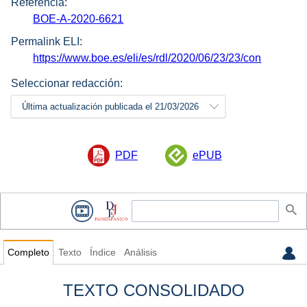
Referencia:
BOE-A-2020-6621
Permalink ELI:
https://www.boe.es/eli/es/rdl/2020/06/23/23/con
Seleccionar redacción:
Última actualización publicada el 21/03/2026
PDF
ePUB
Completo
Texto
Índice
Análisis
TEXTO CONSOLIDADO