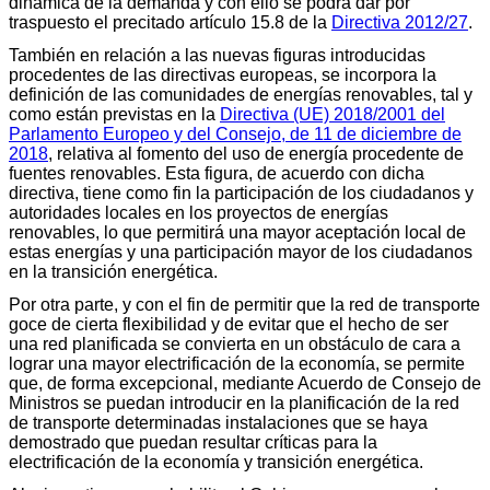
dinámica de la demanda y con ello se podrá dar por
traspuesto el precitado artículo 15.8 de la
Directiva 2012/27
.
También en relación a las nuevas figuras introducidas
procedentes de las directivas europeas, se incorpora la
definición de las comunidades de energías renovables, tal y
como están previstas en la
Directiva (UE) 2018/2001 del
Parlamento Europeo y del Consejo, de 11 de diciembre de
2018
, relativa al fomento del uso de energía procedente de
fuentes renovables. Esta figura, de acuerdo con dicha
directiva, tiene como fin la participación de los ciudadanos y
autoridades locales en los proyectos de energías
renovables, lo que permitirá una mayor aceptación local de
estas energías y una participación mayor de los ciudadanos
en la transición energética.
Por otra parte, y con el fin de permitir que la red de transporte
goce de cierta flexibilidad y de evitar que el hecho de ser
una red planificada se convierta en un obstáculo de cara a
lograr una mayor electrificación de la economía, se permite
que, de forma excepcional, mediante Acuerdo de Consejo de
Ministros se puedan introducir en la planificación de la red
de transporte determinadas instalaciones que se haya
demostrado que puedan resultar críticas para la
electrificación de la economía y transición energética.