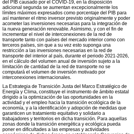
del PIB causado por el COVID-19, en la disposición
adicional segunda se aumentan excepcionalmente los
límites máximos expresados como porcentaje del PIB para
así mantener el ritmo inversor previsto originalmente y poder
acometer las inversiones necesarias para la integración de
la nueva generación renovable. Asimismo, y con el fin de
incrementar el nivel de interconexiones de la red de
transporte tanto con países del mercado interior como con
terceros países, sin que a su vez esto suponga una
restricción a las inversiones necesarias en la red de
transporte del interior al país, durante el periodo 2021-2026,
en el cálculo del volumen anual de inversión sujeto a la
limitación de cantidad de la red de transporte no se
computará el volumen de inversión motivado por
interconexiones internacionales.
La Estrategia de Transición Justa del Marco Estratégico de
Energía y Clima, constituye el instrumento de ámbito estatal
dirigido a la optimización de las oportunidades en la
actividad y el empleo hacia la transición ecológica de la
economía, y a la identificación y adopción de medidas que
garanticen un tratamiento equitativo y solidario a
trabajadores y territorios en dicha transición. Para aquellas
zonas donde la transición energética y ecológica pueda
poner en dificultades a las empresas y actividades