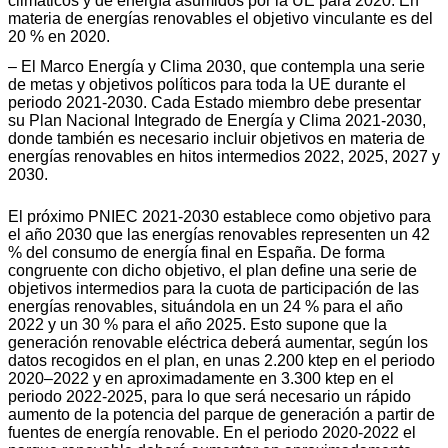
climáticos y de energía asumidos por la UE para 2020. En
materia de energías renovables el objetivo vinculante es del
20 % en 2020.
– El Marco Energía y Clima 2030, que contempla una serie
de metas y objetivos políticos para toda la UE durante el
periodo 2021-2030. Cada Estado miembro debe presentar
su Plan Nacional Integrado de Energía y Clima 2021-2030,
donde también es necesario incluir objetivos en materia de
energías renovables en hitos intermedios 2022, 2025, 2027 y
2030.
El próximo PNIEC 2021-2030 establece como objetivo para
el año 2030 que las energías renovables representen un 42
% del consumo de energía final en España. De forma
congruente con dicho objetivo, el plan define una serie de
objetivos intermedios para la cuota de participación de las
energías renovables, situándola en un 24 % para el año
2022 y un 30 % para el año 2025. Esto supone que la
generación renovable eléctrica deberá aumentar, según los
datos recogidos en el plan, en unas 2.200 ktep en el periodo
2020–2022 y en aproximadamente en 3.300 ktep en el
periodo 2022-2025, para lo que será necesario un rápido
aumento de la potencia del parque de generación a partir de
fuentes de energía renovable. En el periodo 2020-2022 el