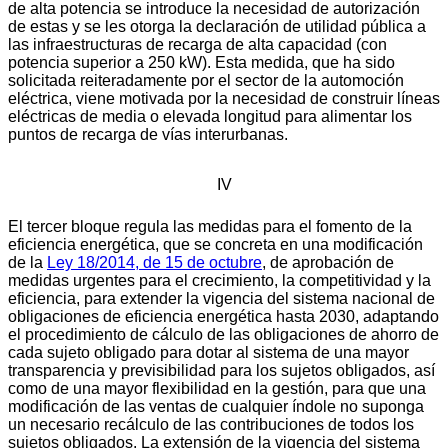
de alta potencia se introduce la necesidad de autorización
de estas y se les otorga la declaración de utilidad pública a
las infraestructuras de recarga de alta capacidad (con
potencia superior a 250 kW). Esta medida, que ha sido
solicitada reiteradamente por el sector de la automoción
eléctrica, viene motivada por la necesidad de construir líneas
eléctricas de media o elevada longitud para alimentar los
puntos de recarga de vías interurbanas.
IV
El tercer bloque regula las medidas para el fomento de la
eficiencia energética, que se concreta en una modificación
de la
Ley 18/2014, de 15 de octubre
, de aprobación de
medidas urgentes para el crecimiento, la competitividad y la
eficiencia, para extender la vigencia del sistema nacional de
obligaciones de eficiencia energética hasta 2030, adaptando
el procedimiento de cálculo de las obligaciones de ahorro de
cada sujeto obligado para dotar al sistema de una mayor
transparencia y previsibilidad para los sujetos obligados, así
como de una mayor flexibilidad en la gestión, para que una
modificación de las ventas de cualquier índole no suponga
un necesario recálculo de las contribuciones de todos los
sujetos obligados. La extensión de la vigencia del sistema