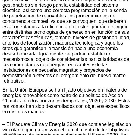
gestionables sin riesgo para la estabilidad del sistema
eléctrico, así como una correcta programación en la senda
de penetración de renovables, los procedimientos de
concurrencia competitiva que se convoquen, que deberán
estar orientados a la eficiencia en costes, podrán distinguir
entre distintas tecnologías de generación en función de sus
características técnicas, tamaño, niveles de gestionabilidad,
criterios de localización, madurez tecnológica y aquellos
otros que garanticen la transición hacia una economía
descarbonizada. Igualmente, se podrán establecer
mecanismos al objeto de considerar las particularidades de
las comunidades de energías renovables y de las
instalaciones de pequeña magnitud y proyectos de
demostración a efectos del otorgamiento del nuevo marco
retributivo.
En la Unión Europea se han fijado objetivos en materia de
energías renovables como parte de su política de Acción
Climática en dos horizontes temporales, 2020 y 2030. Estos
horizontes han sido desarrollados con objetivos específicos
en distintos marcos:
– El Paquete Clima y Energía 2020 que contiene legislación
vinculante que garantizará el cumplimiento de los objetivos