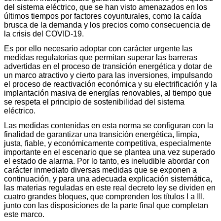
del sistema eléctrico, que se han visto amenazados en los
últimos tiempos por factores coyunturales, como la caída
brusca de la demanda y los precios como consecuencia de
la crisis del COVID-19.
Es por ello necesario adoptar con carácter urgente las
medidas regulatorias que permitan superar las barreras
advertidas en el proceso de transición energética y dotar de
un marco atractivo y cierto para las inversiones, impulsando
el proceso de reactivación económica y su electrificación y la
implantación masiva de energías renovables, al tiempo que
se respeta el principio de sostenibilidad del sistema
eléctrico.
Las medidas contenidas en esta norma se configuran con la
finalidad de garantizar una transición energética, limpia,
justa, fiable, y económicamente competitiva, especialmente
importante en el escenario que se plantea una vez superado
el estado de alarma. Por lo tanto, es ineludible abordar con
carácter inmediato diversas medidas que se exponen a
continuación, y para una adecuada explicación sistemática,
las materias reguladas en este real decreto ley se dividen en
cuatro grandes bloques, que comprenden los títulos I a III,
junto con las disposiciones de la parte final que completan
este marco.