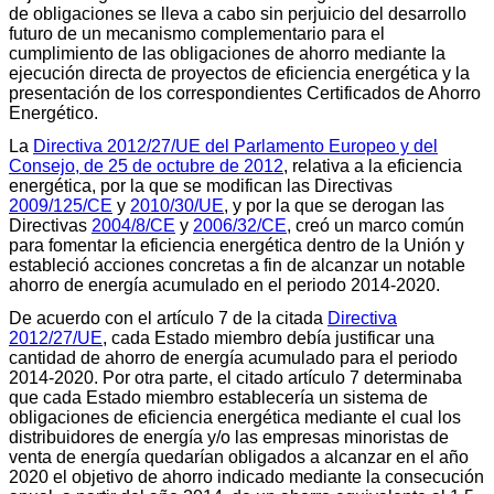
de obligaciones se lleva a cabo sin perjuicio del desarrollo
futuro de un mecanismo complementario para el
cumplimiento de las obligaciones de ahorro mediante la
ejecución directa de proyectos de eficiencia energética y la
presentación de los correspondientes Certificados de Ahorro
Energético.
La
Directiva 2012/27/UE del Parlamento Europeo y del
Consejo, de 25 de octubre de 2012
, relativa a la eficiencia
energética, por la que se modifican las Directivas
2009/125/CE
y
2010/30/UE
, y por la que se derogan las
Directivas
2004/8/CE
y
2006/32/CE
, creó un marco común
para fomentar la eficiencia energética dentro de la Unión y
estableció acciones concretas a fin de alcanzar un notable
ahorro de energía acumulado en el periodo 2014-2020.
De acuerdo con el artículo 7 de la citada
Directiva
2012/27/UE
, cada Estado miembro debía justificar una
cantidad de ahorro de energía acumulado para el periodo
2014-2020. Por otra parte, el citado artículo 7 determinaba
que cada Estado miembro establecería un sistema de
obligaciones de eficiencia energética mediante el cual los
distribuidores de energía y/o las empresas minoristas de
venta de energía quedarían obligados a alcanzar en el año
2020 el objetivo de ahorro indicado mediante la consecución