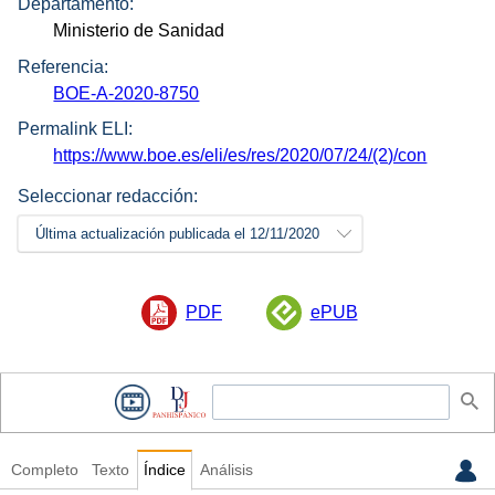
Departamento:
Ministerio de Sanidad
Referencia:
BOE-A-2020-8750
Permalink ELI:
https://www.boe.es/eli/es/res/2020/07/24/(2)/con
Seleccionar redacción:
Última actualización publicada el 12/11/2020
PDF
ePUB
Completo
Texto
Índice
Análisis