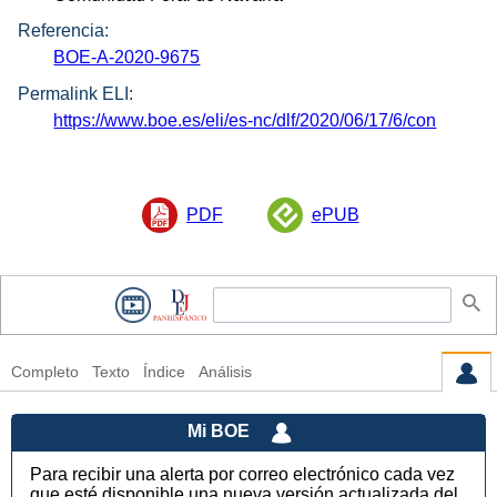
Referencia:
BOE-A-2020-9675
Permalink ELI:
https://www.boe.es/eli/es-nc/dlf/2020/06/17/6/con
PDF
ePUB
Completo
Texto
Índice
Análisis
Mi BOE
Para recibir una alerta por correo electrónico cada vez
que esté disponible una nueva versión actualizada del