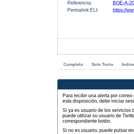
Referencia:
BOE-A-20
Permalink ELI:
https://ww
Completo
Solo Texto
Índic
Para recibir una alerta por corre
esta disposición, debe iniciar se
Si ya es usuario de los servicios
puede utilizar su usuario de Twi
correspondiente botón.
Si no es usuario, puede pulsar en