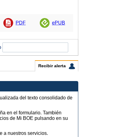
PDF
ePUB
o
Recibir alerta
tualizada del texto consolidado de
eña en el formulario. También
vicios de Mi BOE pulsando en su
e a nuestros servicios.