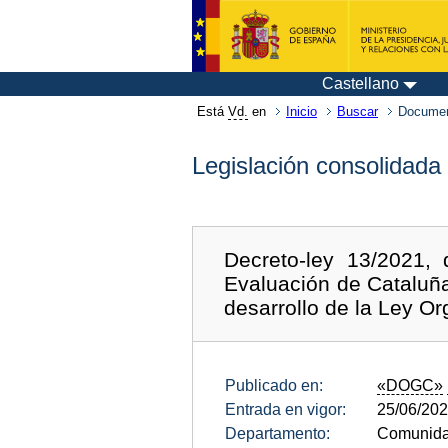
Castellano
Está
Vd.
en
Inicio
Buscar
Documen
Legislación consolidada
Decreto-ley 13/2021,
Evaluación de Cataluña
desarrollo de la Ley Or
Publicado en:
«DOGC»
Entrada en vigor:
25/06/20
Departamento:
Comunida