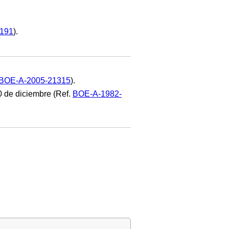
191
).
BOE-A-2005-21315
).
 de diciembre (Ref.
BOE-A-1982-