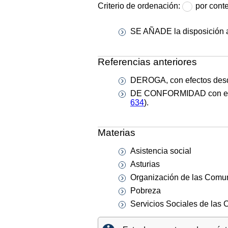
Criterio de ordenación:
por cont
SE AÑADE la disposición ad
Referencias anteriores
DEROGA, con efectos desde 
DE CONFORMIDAD con el art
634
).
Materias
Asistencia social
Asturias
Organización de las Com
Pobreza
Servicios Sociales de la