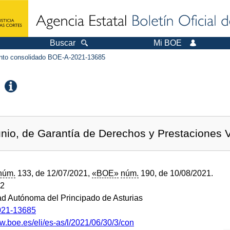
Buscar
Mi BOE
to consolidado BOE-A-2021-13685
unio, de Garantía de Derechos y Prestaciones V
núm.
133, de 12/07/2021,
«BOE»
núm.
190, de 10/08/2021.
22
 Autónoma del Principado de Asturias
21-13685
w.boe.es/eli/es-as/l/2021/06/30/3/con