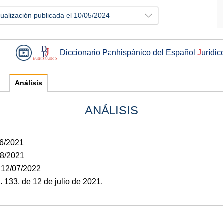
tualización publicada el 10/05/2024
Diccionario Panhispánico del Español
J
urídic
e
Análisis
ANÁLISIS
06/2021
08/2021
: 12/07/2022
133, de 12 de julio de 2021.