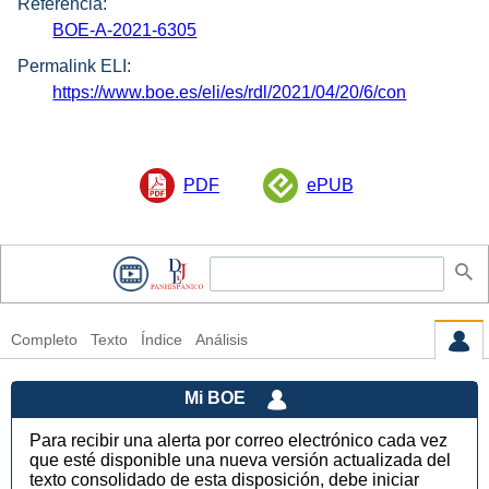
Referencia:
BOE-A-2021-6305
Permalink ELI:
https://www.boe.es/eli/es/rdl/2021/04/20/6/con
PDF
ePUB
Completo
Texto
Índice
Análisis
Mi BOE
Para recibir una alerta por correo electrónico cada vez
que esté disponible una nueva versión actualizada del
texto consolidado de esta disposición, debe iniciar