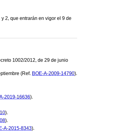
 y 2, que entrarán en vigor el 9 de
Decreto 1002/2012, de 29 de junio
eptiembre (Ref.
BOE-A-2009-14790
).
A-2019-16636
).
10
).
08
).
-A-2015-8343
).