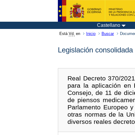
Castellano
Está
Vd.
en
Inicio
Buscar
Documen
Legislación consolidada
Real Decreto 370/2021
para la aplicación e
Consejo, de 11 de dici
de piensos medicament
Parlamento Europeo y 
otras normas de la Un
diversos reales decret