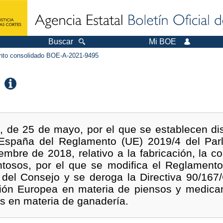
Buscar
Mi BOE
to consolidado BOE-A-2021-9495
, de 25 de mayo, por el que se establecen dis
n España del Reglamento (UE) 2019/4 del Par
embre de 2018, relativo a la fabricación, la co
osos, por el que se modifica el Reglamento
del Consejo y se deroga la Directiva 90/167
ión Europea en materia de piensos y medica
os en materia de ganadería.