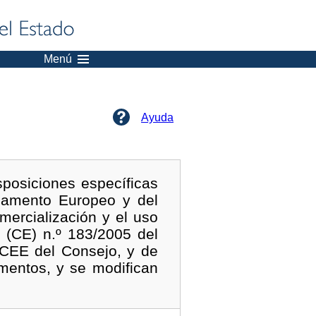
Menú
Ayuda
posiciones específicas
lamento Europeo y del
mercialización y el uso
 (CE) n.º 183/2005 del
/CEE del Consejo, y de
mentos, y se modifican