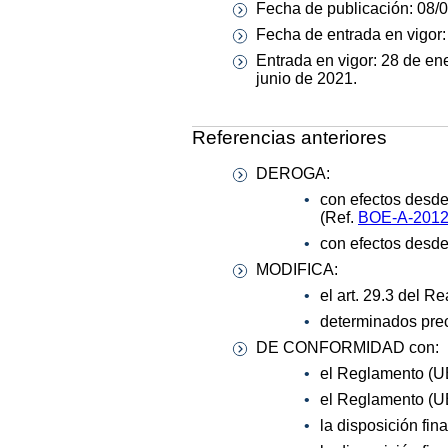
Fecha de publicación: 08/
Fecha de entrada en vigor
Entrada en vigor: 28 de ener
junio de 2021.
Referencias anteriores
DEROGA:
con efectos desde 
(Ref.
BOE-A-2012
con efectos desde
MODIFICA:
el art. 29.3 del R
determinados prec
DE CONFORMIDAD con:
el Reglamento (UE
el Reglamento (UE
la disposición fin