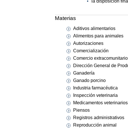
la disposición fin
Materias
Aditivos alimentarios
Alimentos para animales
Autorizaciones
Comercialización
Comercio extracomunitario
Dirección General de Prod
Ganadería
Ganado porcino
Industria farmacéutica
Inspección veterinaria
Medicamentos veterinarios
Piensos
Registros administrativos
Reproducción animal