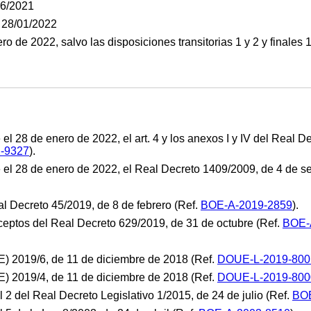
06/2021
: 28/01/2022
o de 2022, salvo las disposiciones transitorias 1 y 2 y finales 1
el 28 de enero de 2022, el art. 4 y los anexos I y IV del Real 
-9327
).
 el 28 de enero de 2022, el Real Decreto 1409/2009, de 4 de s
eal Decreto 45/2019, de 8 de febrero (Ref.
BOE-A-2019-2859
).
eptos del Real Decreto 629/2019, de 31 de octubre (Ref.
BOE-
) 2019/6, de 11 de diciembre de 2018 (Ref.
DOUE-L-2019-800
) 2019/4, de 11 de diciembre de 2018 (Ref.
DOUE-L-2019-800
al 2 del Real Decreto Legislativo 1/2015, de 24 de julio (Ref.
BOE