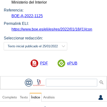
Ministerio del Interior
Referencia:
BOE-A-2022-1125
Permalink ELI:
https://www.boe.es/eli/es/res/2022/01/18/(1)/con
Seleccionar redacción:
Texto inicial publicado el 25/01/2022
PDF
ePUB
Completo
Texto
Índice
Análisis