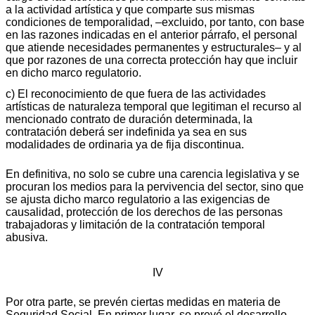
a la actividad artística y que comparte sus mismas
condiciones de temporalidad, –excluido, por tanto, con base
en las razones indicadas en el anterior párrafo, el personal
que atiende necesidades permanentes y estructurales– y al
que por razones de una correcta protección hay que incluir
en dicho marco regulatorio.
c) El reconocimiento de que fuera de las actividades
artísticas de naturaleza temporal que legitiman el recurso al
mencionado contrato de duración determinada, la
contratación deberá ser indefinida ya sea en sus
modalidades de ordinaria ya de fija discontinua.
En definitiva, no solo se cubre una carencia legislativa y se
procuran los medios para la pervivencia del sector, sino que
se ajusta dicho marco regulatorio a las exigencias de
causalidad, protección de los derechos de las personas
trabajadoras y limitación de la contratación temporal
abusiva.
IV
Por otra parte, se prevén ciertas medidas en materia de
Seguridad Social. En primer lugar, se prevé el desarrollo