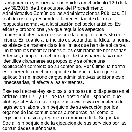
transparencia y eficiencia contenidos en el artículo 129 de la
Ley 39/2015, de 1 de octubre, del Procedimiento
Administrativo Común de las Administraciones Públicas. El
real decreto-ley responde a la necesidad de dar una
respuesta normativa a la situación del sector artístico. Es
eficaz y proporcional, ya que regula los aspectos
imprescindibles para que se pueda cumplir lo previsto en el
mismo. En cuanto al principio de seguridad jurídica, la norma
establece de manera clara los límites que han de aplicarse,
limitando las modificaciones a las estrictamente necesarias.
Además, cumple con el principio de transparencia ya que
identifica claramente su propósito y se ofrece una
explicación completa de su contenido. Por último, la norma
es coherente con el principio de eficiencia, dado que su
aplicación no impone cargas administrativas adicionales e
innecesarias, ni afecta a las existentes.
Este real decreto-ley se dicta al amparo de lo dispuesto en el
artículo 149.1.7.ª y 17.ª de la Constitución Española, que
atribuye al Estado la competencia exclusiva en materia de
legislación laboral, sin perjuicio de su ejecución por los
órganos de las comunidades autónomas, así como la
legislación básica y régimen económico de la Seguridad
Social, sin perjuicio de la ejecución de sus servicios por las
comunidades autónomas.