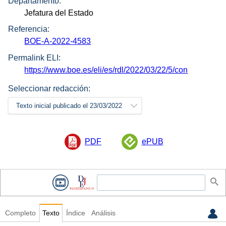
Departamento:
Jefatura del Estado
Referencia:
BOE-A-2022-4583
Permalink ELI:
https://www.boe.es/eli/es/rdl/2022/03/22/5/con
Seleccionar redacción:
Texto inicial publicado el 23/03/2022
PDF
ePUB
Completo
Texto
Índice
Análisis