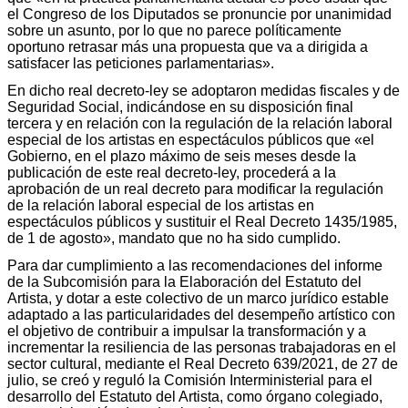
el Congreso de los Diputados se pronuncie por unanimidad
sobre un asunto, por lo que no parece políticamente
oportuno retrasar más una propuesta que va a dirigida a
satisfacer las peticiones parlamentarias».
En dicho real decreto-ley se adoptaron medidas fiscales y de
Seguridad Social, indicándose en su disposición final
tercera y en relación con la regulación de la relación laboral
especial de los artistas en espectáculos públicos que «el
Gobierno, en el plazo máximo de seis meses desde la
publicación de este real decreto-ley, procederá a la
aprobación de un real decreto para modificar la regulación
de la relación laboral especial de los artistas en
espectáculos públicos y sustituir el Real Decreto 1435/1985,
de 1 de agosto», mandato que no ha sido cumplido.
Para dar cumplimiento a las recomendaciones del informe
de la Subcomisión para la Elaboración del Estatuto del
Artista, y dotar a este colectivo de un marco jurídico estable
adaptado a las particularidades del desempeño artístico con
el objetivo de contribuir a impulsar la transformación y a
incrementar la resiliencia de las personas trabajadoras en el
sector cultural, mediante el Real Decreto 639/2021, de 27 de
julio, se creó y reguló la Comisión Interministerial para el
desarrollo del Estatuto del Artista, como órgano colegiado,