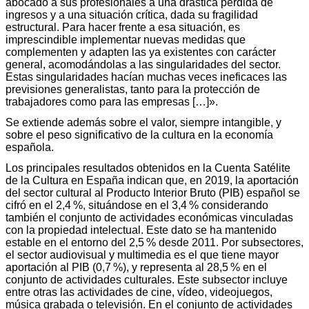
abocado a sus profesionales a una drástica pérdida de
ingresos y a una situación crítica, dada su fragilidad
estructural. Para hacer frente a esa situación, es
imprescindible implementar nuevas medidas que
complementen y adapten las ya existentes con carácter
general, acomodándolas a las singularidades del sector.
Estas singularidades hacían muchas veces ineficaces las
previsiones generalistas, tanto para la protección de
trabajadores como para las empresas […]».
Se extiende además sobre el valor, siempre intangible, y
sobre el peso significativo de la cultura en la economía
española.
Los principales resultados obtenidos en la Cuenta Satélite
de la Cultura en España indican que, en 2019, la aportación
del sector cultural al Producto Interior Bruto (PIB) español se
cifró en el 2,4 %, situándose en el 3,4 % considerando
también el conjunto de actividades económicas vinculadas
con la propiedad intelectual. Este dato se ha mantenido
estable en el entorno del 2,5 % desde 2011. Por subsectores,
el sector audiovisual y multimedia es el que tiene mayor
aportación al PIB (0,7 %), y representa al 28,5 % en el
conjunto de actividades culturales. Este subsector incluye
entre otras las actividades de cine, vídeo, videojuegos,
música grabada o televisión. En el conjunto de actividades