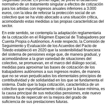
normativo de un tratamiento singular a efectos de cotización
para los artistas con ingresos anuales inferiores a 3.000
euros, con la idea de reforzar la protección social de un
colectivo que se ha visto abocado a una situación crítica,
acomodando estas medidas a las propias características del
sector.
En este sentido, se contempla la adaptación reglamentaria
de la cotización en el Régimen Especial de Trabajadores por
Cuenta Propia o Autónomos. A este respecto, la Comisión de
Seguimiento y Evaluación de los Acuerdos del Pacto de
Toledo estableció en 2020 que la sostenibilidad financiera
del sistema de pensiones exige que, de manera gradual, y
acomodándose a la gran variedad de situaciones del
colectivo, se promuevan, en el marco del diálogo social,
medidas para aproximar las bases de cotización de los
trabajadores autónomos a sus ingresos reales, de manera
que no se vean perjudicados los elementales principios de
contributividad y de solidaridad en los que se fundamenta el
sistema. Dado que la baja cotización, característica de un
colectivo que mayoritariamente cotiza por la base mínima, es
la causa principal de sus reducidas pensiones, este nuevo
sistema ha de repercutir en la mejora del grado de
suficiencia de sus prestaciones futuras.