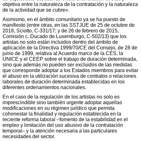
objetiva entre la naturaleza de la contratación y la naturaleza
de la actividad que se cubre».
Asimismo, en el ámbito comunitario ya se ha puesto de
manifiesto (entre otras, en las SSTJUE de 25 de octubre de
2018, Sciotto, C-331/17; y de 26 de febrero de 2015,
Comisión c. Ducado de Luxemburgo, C-502/13) que los
artistas no solo están incluidos dentro del ámbito de
aplicación de la Directiva 1999/70/CE del Consejo, de 28 de
junio de 1999, relativa al Acuerdo marco de la CES, la
UNICE y el CEEP sobre el trabajo de duración determinada,
sino que además no pueden ser excluidos de las medidas
que corresponde adoptar a los Estados miembros para evitar
el abuso en la utilización sucesiva de contratos o relaciones
laborales de duración determinada establecidas en los
diferentes ordenamientos nacionales.
En el caso de la regulación de los artistas no solo es
imprescindible sino también urgente adoptar aquellas
modificaciones en su régimen jurídico que permita
cohonestar la finalidad y regulación establecida en la
reciente reforma laboral –fomento de la estabilidad en el
empleo y limitación del uso abusivo de la contratación
temporal– y la atención necesaria a las particulares
necesidades del sector.