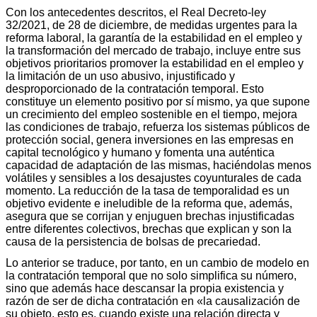
Con los antecedentes descritos, el Real Decreto-ley
32/2021, de 28 de diciembre, de medidas urgentes para la
reforma laboral, la garantía de la estabilidad en el empleo y
la transformación del mercado de trabajo, incluye entre sus
objetivos prioritarios promover la estabilidad en el empleo y
la limitación de un uso abusivo, injustificado y
desproporcionado de la contratación temporal. Esto
constituye un elemento positivo por sí mismo, ya que supone
un crecimiento del empleo sostenible en el tiempo, mejora
las condiciones de trabajo, refuerza los sistemas públicos de
protección social, genera inversiones en las empresas en
capital tecnológico y humano y fomenta una auténtica
capacidad de adaptación de las mismas, haciéndolas menos
volátiles y sensibles a los desajustes coyunturales de cada
momento. La reducción de la tasa de temporalidad es un
objetivo evidente e ineludible de la reforma que, además,
asegura que se corrijan y enjuguen brechas injustificadas
entre diferentes colectivos, brechas que explican y son la
causa de la persistencia de bolsas de precariedad.
Lo anterior se traduce, por tanto, en un cambio de modelo en
la contratación temporal que no solo simplifica su número,
sino que además hace descansar la propia existencia y
razón de ser de dicha contratación en «la causalización de
su objeto, esto es, cuando existe una relación directa y