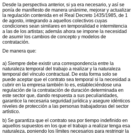
Desde la perspectiva anterior, si ya era necesario, y así se
ponía de manifiesto de manera unánime, mejorar y actualizar
la regulación contenida en el Real Decreto 1435/1985, de 1
de agosto, integrando a aquellos colectivos cuyas
condiciones sean similares en temporalidad e intermitencia
a las de los artistas; además ahora se impone la necesidad
de asumir los cambios de concepto y modelos de
contratación.
De manera que:
a) Siempre debe existir una correspondencia entre la
naturaleza temporal del trabajo a realizar y la naturaleza
temporal del vínculo contractual. De esta forma solo se
puede aceptar que el contrato sea temporal si la necesidad a
cubrir en la empresa también lo es, estableciéndose una
regulación de la contratación de duración determinada en
este sector que, dando respuesta a sus peculiaridades,
garantice la necesaria seguridad jurídica y asegure idénticos
niveles de protección a las personas trabajadoras del sector
artístico.
b) Se garantiza que el contrato sea por tiempo indefinido en
aquellos supuestos en los que el trabajo a realizar tenga esa
naturaleza, poniendo los límites necesarios para restringir la