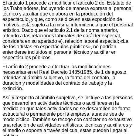
El artículo 1 procede a modificar el artículo 2 del Estatuto de
los Trabajadores, incluyendo de manera expresa al personal
técnico y auxiliar que colabora en la producción del
espectáculo, y que, como se dice en esta exposición de
motivos, está sujeto a la misma intermitencia que el personal
artístico. Dado que el artículo 2.1 de la norma anterior,
referido a las relaciones laborales de carácter especial,
considera en su apartado e), relación laboral especial: «La
de los artistas en espectáculos públicos», no podrían
entenderse incluidos el personal técnico y auxiliar en
espectáculos públicos.
El artículo 2 procede a efectuar las modificaciones
necesarias en el Real Decreto 1435/1985, de 1 de agosto,
referidas al ámbito subjetivo, la forma del contrato, la
duración y modalidades del contrato de trabajo y la
extinción.
Así, y respecto al ámbito subjetivo, se incluye a las personas
que desarrollan actividades técnicas o auxiliares en la
medida en que tales actividades no se desarrollen de forma
estructural o permanente por la empresa, aunque sea de
modo cíclico. También se recoge con carácter no exhaustivo
una relación de actividades artísticas, técnicas y auxiliares y
el medio o soporte a través del cual estas pueden llegar al
público.