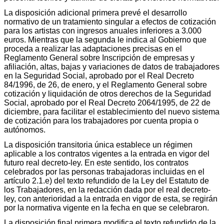
La disposición adicional primera prevé el desarrollo
normativo de un tratamiento singular a efectos de cotización
para los artistas con ingresos anuales inferiores a 3.000
euros. Mientras que la segunda le indica al Gobierno que
proceda a realizar las adaptaciones precisas en el
Reglamento General sobre Inscripción de empresas y
afiliación, altas, bajas y variaciones de datos de trabajadores
en la Seguridad Social, aprobado por el Real Decreto
84/1996, de 26, de enero, y el Reglamento General sobre
cotización y liquidación de otros derechos de la Seguridad
Social, aprobado por el Real Decreto 2064/1995, de 22 de
diciembre, para facilitar el establecimiento del nuevo sistema
de cotización para los trabajadores por cuenta propia o
autónomos.
La disposición transitoria única establece un régimen
aplicable a los contratos vigentes a la entrada en vigor del
futuro real decreto-ley. En este sentido, los contratos
celebrados por las personas trabajadoras incluidas en el
artículo 2.1.e) del texto refundido de la Ley del Estatuto de
los Trabajadores, en la redacción dada por el real decreto-
ley, con anterioridad a la entrada en vigor de esta, se regirán
por la normativa vigente en la fecha en que se celebraron.
La disposición final primera modifica el texto refundido de la