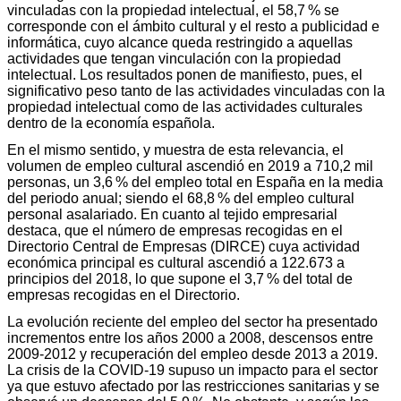
vinculadas con la propiedad intelectual, el 58,7 % se
corresponde con el ámbito cultural y el resto a publicidad e
informática, cuyo alcance queda restringido a aquellas
actividades que tengan vinculación con la propiedad
intelectual. Los resultados ponen de manifiesto, pues, el
significativo peso tanto de las actividades vinculadas con la
propiedad intelectual como de las actividades culturales
dentro de la economía española.
En el mismo sentido, y muestra de esta relevancia, el
volumen de empleo cultural ascendió en 2019 a 710,2 mil
personas, un 3,6 % del empleo total en España en la media
del periodo anual; siendo el 68,8 % del empleo cultural
personal asalariado. En cuanto al tejido empresarial
destaca, que el número de empresas recogidas en el
Directorio Central de Empresas (DIRCE) cuya actividad
económica principal es cultural ascendió a 122.673 a
principios del 2018, lo que supone el 3,7 % del total de
empresas recogidas en el Directorio.
La evolución reciente del empleo del sector ha presentado
incrementos entre los años 2000 a 2008, descensos entre
2009-2012 y recuperación del empleo desde 2013 a 2019.
La crisis de la COVID-19 supuso un impacto para el sector
ya que estuvo afectado por las restricciones sanitarias y se