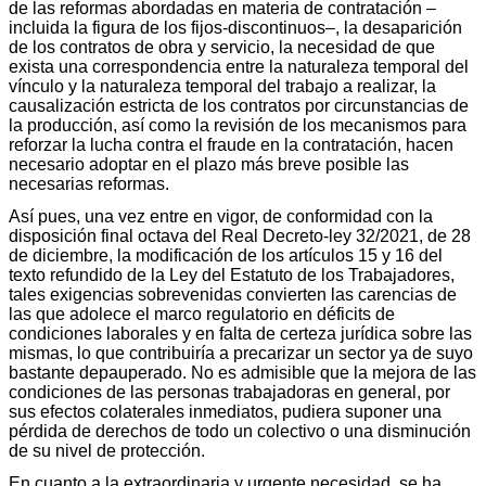
de las reformas abordadas en materia de contratación –
incluida la figura de los fijos-discontinuos–, la desaparición
de los contratos de obra y servicio, la necesidad de que
exista una correspondencia entre la naturaleza temporal del
vínculo y la naturaleza temporal del trabajo a realizar, la
causalización estricta de los contratos por circunstancias de
la producción, así como la revisión de los mecanismos para
reforzar la lucha contra el fraude en la contratación, hacen
necesario adoptar en el plazo más breve posible las
necesarias reformas.
Así pues, una vez entre en vigor, de conformidad con la
disposición final octava del Real Decreto-ley 32/2021, de 28
de diciembre, la modificación de los artículos 15 y 16 del
texto refundido de la Ley del Estatuto de los Trabajadores,
tales exigencias sobrevenidas convierten las carencias de
las que adolece el marco regulatorio en déficits de
condiciones laborales y en falta de certeza jurídica sobre las
mismas, lo que contribuiría a precarizar un sector ya de suyo
bastante depauperado. No es admisible que la mejora de las
condiciones de las personas trabajadoras en general, por
sus efectos colaterales inmediatos, pudiera suponer una
pérdida de derechos de todo un colectivo o una disminución
de su nivel de protección.
En cuanto a la extraordinaria y urgente necesidad, se ha