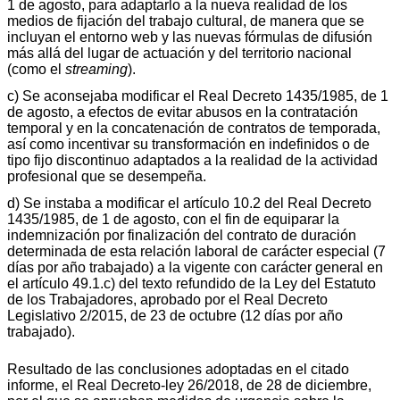
1 de agosto, para adaptarlo a la nueva realidad de los
medios de fijación del trabajo cultural, de manera que se
incluyan el entorno web y las nuevas fórmulas de difusión
más allá del lugar de actuación y del territorio nacional
(como el
streaming
).
c) Se aconsejaba modificar el Real Decreto 1435/1985, de 1
de agosto, a efectos de evitar abusos en la contratación
temporal y en la concatenación de contratos de temporada,
así como incentivar su transformación en indefinidos o de
tipo fijo discontinuo adaptados a la realidad de la actividad
profesional que se desempeña.
d) Se instaba a modificar el artículo 10.2 del Real Decreto
1435/1985, de 1 de agosto, con el fin de equiparar la
indemnización por finalización del contrato de duración
determinada de esta relación laboral de carácter especial (7
días por año trabajado) a la vigente con carácter general en
el artículo 49.1.c) del texto refundido de la Ley del Estatuto
de los Trabajadores, aprobado por el Real Decreto
Legislativo 2/2015, de 23 de octubre (12 días por año
trabajado).
Resultado de las conclusiones adoptadas en el citado
informe, el Real Decreto-ley 26/2018, de 28 de diciembre,