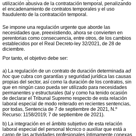
utilización abusiva de la contratación temporal, penalizando
el encadenamiento de contratos temporales y el uso
fraudulento de la contratación temporal.
Se impone una regulación urgente que aborde las
necesidades que, preexistiendo, ahora se convierten en
perentorias como consecuencia, entre otros, de los cambios
establecidos por el Real Decreto-ley 32/2021, de 28 de
diciembre.
Por tanto, el objetivo debe ser:
a) La regulación de un contrato de duración determinada
ad
hoc
que cubra con garantías y seguridad jurídica las causas
propias del sector, así como la duración de los contratos, sin
que en ningún caso pueda ser utilizado para necesidades
permanentes y estructurales (tal y como ha tenido ocasión
de declarar el Tribunal Supremo respecto de esta relación
laboral especial de modo reiterado en recientes sentencias,
por todas, Sentencia de 7 de septiembre de 2021, N.º
Recurso: 1158/2019; 7 de septiembre de 2021).
b) La integración en el ámbito subjetivo de esta relación
laboral especial del personal técnico o auxiliar que está a
cargo de las actividades profesionales íntimamente conexas