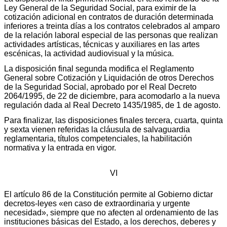
Ley General de la Seguridad Social, para eximir de la
cotización adicional en contratos de duración determinada
inferiores a treinta días a los contratos celebrados al amparo
de la relación laboral especial de las personas que realizan
actividades artísticas, técnicas y auxiliares en las artes
escénicas, la actividad audiovisual y la música.
La disposición final segunda modifica el Reglamento
General sobre Cotización y Liquidación de otros Derechos
de la Seguridad Social, aprobado por el Real Decreto
2064/1995, de 22 de diciembre, para acomodarlo a la nueva
regulación dada al Real Decreto 1435/1985, de 1 de agosto.
Para finalizar, las disposiciones finales tercera, cuarta, quinta
y sexta vienen referidas la cláusula de salvaguardia
reglamentaria, títulos competenciales, la habilitación
normativa y la entrada en vigor.
VI
El artículo 86 de la Constitución permite al Gobierno dictar
decretos-leyes «en caso de extraordinaria y urgente
necesidad», siempre que no afecten al ordenamiento de las
instituciones básicas del Estado, a los derechos, deberes y