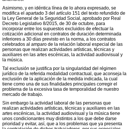
Asimismo, y en idéntica línea de lo ahora expresado, se
modifica el apartado 3 del artículo 151 del texto refundido de
la Ley General de la Seguridad Social, aprobado por Real
Decreto Legislativo 8/2015, de 30 de octubre, para
incorporar entre los supuestos excluidos de efectuar la
cotización adicional en contratos de duración determinada
inferiores a 30 días previsto en la norma, a los contratos
celebrados al amparo de la relación laboral especial de las
personas que realizan actividades artísticas, técnicas y
auxiliares en las artes escénicas, la actividad audiovisual y
la música.
Tal exclusión se justifica por la singularidad del régimen
jurídico de la referida modalidad contractual, que aconseja la
exclusión de la aplicación de la medida indicada, la cual
tiene como una de sus finalidades principales corregir el
problema de la excesiva tasa de temporalidad de nuestro
mercado de trabajo.
Sin embargo la actividad laboral de las personas que
realizan actividades artísticas, técnicas y auxiliares en las
artes escénicas, la actividad audiovisual y la música tiene
unos condicionantes muy distintos a los que debe darse
prioridad y evitar, así, que a los problemas que ya presenta
la contratación de dichos trabajadores, por sus especiales