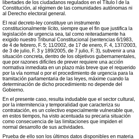
libertades de los ciudadanos regulados en el Título I de la
Constitución, al régimen de las comunidades autónomas ni
al Derecho electoral general.
El real decreto-ley constituye un instrumento
constitucionalmente lícito, siempre que el fin que justifica la
legislación de urgencia sea, tal como reiteradamente ha
exigido nuestro Tribunal Constitucional (sentencias 6/1983,
de 4 de febrero, F. 5; 11/2002, de 17 de enero, F. 4, 137/2003,
de 3 de julio, F. 3 y 189/2005, de 7 julio, F. 3), subvenir a una
situación concreta, dentro de los objetivos gubernamentales,
que por razones difíciles de prever requiere una acción
normativa inmediata en un plazo más breve que el requerido
por la vía normal o por el procedimiento de urgencia para la
tramitación parlamentaria de las leyes, máxime cuando la
determinación de dicho procedimiento no depende del
Gobierno.
En el presente caso, resulta indudable que el sector cultural,
por la intermitencia y temporalidad que caracteriza su
contratación, es un colectivo especialmente vulnerable que,
en estos tiempos, ha visto acentuada su precaria situación
como consecuencia de las limitaciones que impiden el
normal desarrollo de sus actividades.
Prueba de ello son los últimos datos disponibles en materia