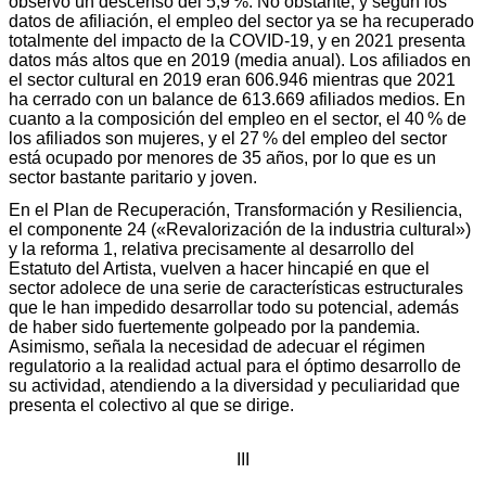
observó un descenso del 5,9 %. No obstante, y según los
datos de afiliación, el empleo del sector ya se ha recuperado
totalmente del impacto de la COVID-19, y en 2021 presenta
datos más altos que en 2019 (media anual). Los afiliados en
el sector cultural en 2019 eran 606.946 mientras que 2021
ha cerrado con un balance de 613.669 afiliados medios. En
cuanto a la composición del empleo en el sector, el 40 % de
los afiliados son mujeres, y el 27 % del empleo del sector
está ocupado por menores de 35 años, por lo que es un
sector bastante paritario y joven.
En el Plan de Recuperación, Transformación y Resiliencia,
el componente 24 («Revalorización de la industria cultural»)
y la reforma 1, relativa precisamente al desarrollo del
Estatuto del Artista, vuelven a hacer hincapié en que el
sector adolece de una serie de características estructurales
que le han impedido desarrollar todo su potencial, además
de haber sido fuertemente golpeado por la pandemia.
Asimismo, señala la necesidad de adecuar el régimen
regulatorio a la realidad actual para el óptimo desarrollo de
su actividad, atendiendo a la diversidad y peculiaridad que
presenta el colectivo al que se dirige.
III