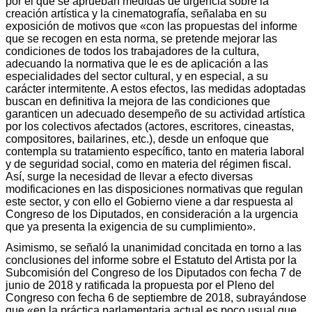
por el que se aprueban medidas de urgencia sobre la
creación artística y la cinematografía, señalaba en su
exposición de motivos que «con las propuestas del informe
que se recogen en esta norma, se pretende mejorar las
condiciones de todos los trabajadores de la cultura,
adecuando la normativa que le es de aplicación a las
especialidades del sector cultural, y en especial, a su
carácter intermitente. A estos efectos, las medidas adoptadas
buscan en definitiva la mejora de las condiciones que
garanticen un adecuado desempeño de su actividad artística
por los colectivos afectados (actores, escritores, cineastas,
compositores, bailarines, etc.), desde un enfoque que
contempla su tratamiento específico, tanto en materia laboral
y de seguridad social, como en materia del régimen fiscal.
Así, surge la necesidad de llevar a efecto diversas
modificaciones en las disposiciones normativas que regulan
este sector, y con ello el Gobierno viene a dar respuesta al
Congreso de los Diputados, en consideración a la urgencia
que ya presenta la exigencia de su cumplimiento».
Asimismo, se señaló la unanimidad concitada en torno a las
conclusiones del informe sobre el Estatuto del Artista por la
Subcomisión del Congreso de los Diputados con fecha 7 de
junio de 2018 y ratificada la propuesta por el Pleno del
Congreso con fecha 6 de septiembre de 2018, subrayándose
que «en la práctica parlamentaria actual es poco usual que