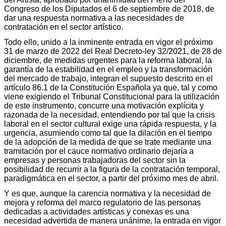
Congreso de los Diputados el 6 de septiembre de 2018, de
dar una respuesta normativa a las necesidades de
contratación en el sector artístico.
Todo ello, unido a la inminente entrada en vigor el próximo
31 de marzo de 2022 del Real Decreto-ley 32/2021, de 28 de
diciembre, de medidas urgentes para la reforma laboral, la
garantía de la estabilidad en el empleo y la transformación
del mercado de trabajo, integran el supuesto descrito en el
artículo 86.1 de la Constitución Española ya que, tal y como
viene exigiendo el Tribunal Constitucional para la utilización
de este instrumento, concurre una motivación explícita y
razonada de la necesidad, entendiendo por tal que la crisis
laboral en el sector cultural exige una rápida respuesta, y la
urgencia, asumiendo como tal que la dilación en el tiempo
de la adopción de la medida de que se trate mediante una
tramitación por el cauce normativo ordinario dejaría a
empresas y personas trabajadoras del sector sin la
posibilidad de recurrir a la figura de la contratación temporal,
paradigmática en el sector, a partir del próximo mes de abril.
Y es que, aunque la carencia normativa y la necesidad de
mejora y reforma del marco regulatorio de las personas
dedicadas a actividades artísticas y conexas es una
necesidad advertida de manera unánime, la entrada en vigor