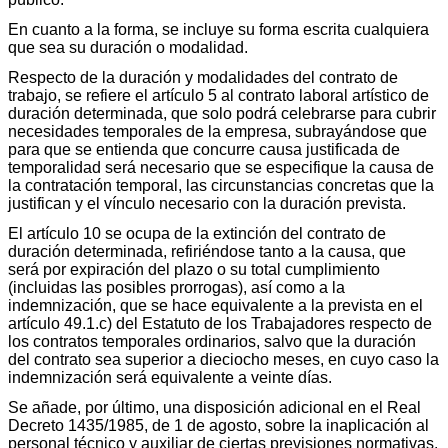
En cuanto a la forma, se incluye su forma escrita cualquiera
que sea su duración o modalidad.
Respecto de la duración y modalidades del contrato de
trabajo, se refiere el artículo 5 al contrato laboral artístico de
duración determinada, que solo podrá celebrarse para cubrir
necesidades temporales de la empresa, subrayándose que
para que se entienda que concurre causa justificada de
temporalidad será necesario que se especifique la causa de
la contratación temporal, las circunstancias concretas que la
justifican y el vínculo necesario con la duración prevista.
El artículo 10 se ocupa de la extinción del contrato de
duración determinada, refiriéndose tanto a la causa, que
será por expiración del plazo o su total cumplimiento
(incluidas las posibles prorrogas), así como a la
indemnización, que se hace equivalente a la prevista en el
artículo 49.1.c) del Estatuto de los Trabajadores respecto de
los contratos temporales ordinarios, salvo que la duración
del contrato sea superior a dieciocho meses, en cuyo caso la
indemnización será equivalente a veinte días.
Se añade, por último, una disposición adicional en el Real
Decreto 1435/1985, de 1 de agosto, sobre la inaplicación al
personal técnico y auxiliar de ciertas previsiones normativas.