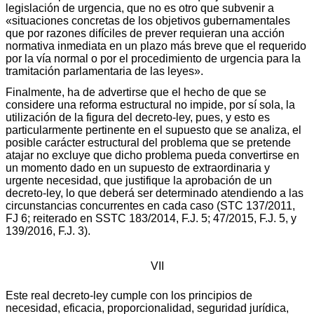
legislación de urgencia, que no es otro que subvenir a
«situaciones concretas de los objetivos gubernamentales
que por razones difíciles de prever requieran una acción
normativa inmediata en un plazo más breve que el requerido
por la vía normal o por el procedimiento de urgencia para la
tramitación parlamentaria de las leyes».
Finalmente, ha de advertirse que el hecho de que se
considere una reforma estructural no impide, por sí sola, la
utilización de la figura del decreto-ley, pues, y esto es
particularmente pertinente en el supuesto que se analiza, el
posible carácter estructural del problema que se pretende
atajar no excluye que dicho problema pueda convertirse en
un momento dado en un supuesto de extraordinaria y
urgente necesidad, que justifique la aprobación de un
decreto-ley, lo que deberá ser determinado atendiendo a las
circunstancias concurrentes en cada caso (STC 137/2011,
FJ 6; reiterado en SSTC 183/2014, F.J. 5; 47/2015, F.J. 5, y
139/2016, F.J. 3).
VII
Este real decreto-ley cumple con los principios de
necesidad, eficacia, proporcionalidad, seguridad jurídica,