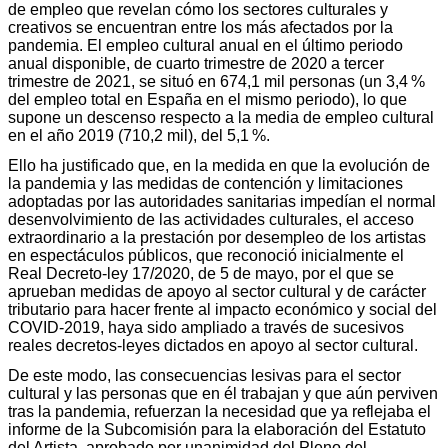
de empleo que revelan cómo los sectores culturales y
creativos se encuentran entre los más afectados por la
pandemia. El empleo cultural anual en el último periodo
anual disponible, de cuarto trimestre de 2020 a tercer
trimestre de 2021, se situó en 674,1 mil personas (un 3,4 %
del empleo total en España en el mismo periodo), lo que
supone un descenso respecto a la media de empleo cultural
en el año 2019 (710,2 mil), del 5,1 %.
Ello ha justificado que, en la medida en que la evolución de
la pandemia y las medidas de contención y limitaciones
adoptadas por las autoridades sanitarias impedían el normal
desenvolvimiento de las actividades culturales, el acceso
extraordinario a la prestación por desempleo de los artistas
en espectáculos públicos, que reconoció inicialmente el
Real Decreto-ley 17/2020, de 5 de mayo, por el que se
aprueban medidas de apoyo al sector cultural y de carácter
tributario para hacer frente al impacto económico y social del
COVID-2019, haya sido ampliado a través de sucesivos
reales decretos-leyes dictados en apoyo al sector cultural.
De este modo, las consecuencias lesivas para el sector
cultural y las personas que en él trabajan y que aún perviven
tras la pandemia, refuerzan la necesidad que ya reflejaba el
informe de la Subcomisión para la elaboración del Estatuto
del Artista, aprobado por unanimidad del Pleno del