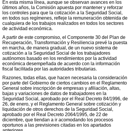
En esta misma línea, aunque se observan avances en los
últimos años, la Comisión apuesta por mantener y reforzar
los controles para que la cotización a la Seguridad Social,
en todos sus regímenes, refleje la remuneración obtenida de
cualquiera de los trabajos realizados en todos los sectores
de actividad económica.
A partir de este compromiso, el Componente 30 del Plan de
Recuperación, Transformación y Resiliencia prevé la puesta
en marcha, de manera gradual, de un nuevo sistema de
cotización a la Seguridad Social de los trabajadores
autónomos basado en los rendimientos por la actividad
económica desempeñada de acuerdo con la información
fiscal facilitada por las autoridades tributarias.
Razones, todas ellas, que hacen necesaria la consideración
por parte del Gobierno de ciertos cambios en el Reglamento
General sobre inscripción de empresas y afiliación, altas,
bajas y variaciones de datos de trabajadores en la
Seguridad Social, aprobado por el Real Decreto 84/1996, de
26, de enero, y el Reglamento General sobre cotización y
liquidación de otros derechos de la Seguridad Social,
aprobado por el Real Decreto 2064/1995, de 22 de
diciembre, que tiendan a ir acomodando los procesos
oportunos a las previsiones citadas en los apartados
anteriores.