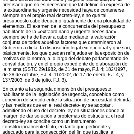
precisado que no es necesario que tal definición expresa de
la extraordinaria y urgente necesidad haya de contenerse
siempre en el propio real decreto-ley, sino que tal
presupuesto cabe deducirlo igualmente de una pluralidad de
elementos. El examen de la concurrencia del presupuesto
habilitante de la «extraordinaria y urgente necesidad»
siempre se ha de llevar a cabo mediante la valoración
conjunta de todos aquellos factores que determinaron al
Gobierno a dictar la disposición legal excepcional y que son,
básicamente, los que quedan reflejados en la exposición de
motivos de la norma, a lo largo del debate parlamentario de
convalidación, y en el propio expediente de elaboración de
la misma (SSTC 29/1982, de 31 de mayo, F.J. 4; 182/1997,
de 28 de octubre, F.J. 4; 11/2002, de 17 de enero, F.J. 4, y
137/2003, de 3 de julio, F.J. 3).
En cuanto a la segunda dimensión del presupuesto
habilitante de la legislación de urgencia, concebida como
conexión de sentido entre la situación de necesidad definida
y las medidas que en el real decreto-ley se adoptan,
admitiendo el uso del decreto-ley en situaciones donde al
margen de dar solución a problemas de estructura, el real
decreto-ley se concibe como un instrumento
constitucionalmente lícito, en tanto que pertinente y
adecuado para la consecución del fin que justifica la