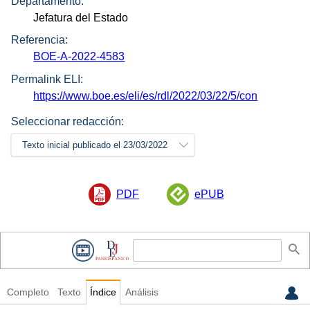
Departamento:
Jefatura del Estado
Referencia:
BOE-A-2022-4583
Permalink ELI:
https://www.boe.es/eli/es/rdl/2022/03/22/5/con
Seleccionar redacción:
Texto inicial publicado el 23/03/2022
PDF
ePUB
Completo
Texto
Índice
Análisis