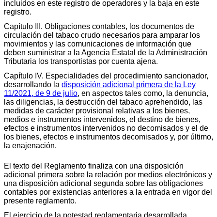
incluidos en este registro de operadores y la baja en este
registro.
Capítulo III. Obligaciones contables, los documentos de
circulación del tabaco crudo necesarios para amparar los
movimientos y las comunicaciones de información que
deben suministrar a la Agencia Estatal de la Administración
Tributaria los transportistas por cuenta ajena.
Capítulo IV. Especialidades del procedimiento sancionador,
desarrollando la
disposición adicional primera de la Ley
11/2021, de 9 de julio
, en aspectos tales como, la denuncia,
las diligencias, la destrucción del tabaco aprehendido, las
medidas de carácter provisional relativas a los bienes,
medios e instrumentos intervenidos, el destino de bienes,
efectos e instrumentos intervenidos no decomisados y el de
los bienes, efectos e instrumentos decomisados y, por último,
la enajenación.
El texto del Reglamento finaliza con una disposición
adicional primera sobre la relación por medios electrónicos y
una disposición adicional segunda sobre las obligaciones
contables por existencias anteriores a la entrada en vigor del
presente reglamento.
El ejercicio de la potestad reglamentaria desarrollada