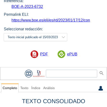
Referencia:
BOE-A-2023-6732
Permalink ELI:
https://www.boe.es/eli/es/rd/2023/01/17/12/con
Seleccionar redacción:
Texto inicial publicado el 15/03/2023
PDF
ePUB
Completo
Texto
Índice
Análisis
TEXTO CONSOLIDADO