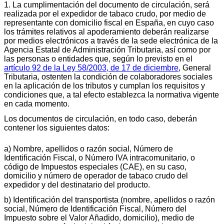
1. La cumplimentación del documento de circulación, será
realizada por el expedidor de tabaco crudo, por medio de
representante con domicilio fiscal en España, en cuyo caso
los trámites relativos al apoderamiento deberán realizarse
por medios electrónicos a través de la sede electrónica de la
Agencia Estatal de Administración Tributaria, así como por
las personas o entidades que, según lo previsto en el
artículo 92 de la Ley 58/2003, de 17 de diciembre
, General
Tributaria, ostenten la condición de colaboradores sociales
en la aplicación de los tributos y cumplan los requisitos y
condiciones que, a tal efecto establezca la normativa vigente
en cada momento.
Los documentos de circulación, en todo caso, deberán
contener los siguientes datos:
a) Nombre, apellidos o razón social, Número de
Identificación Fiscal, o Número IVA intracomunitario, o
código de Impuestos especiales (CAE), en su caso,
domicilio y número de operador de tabaco crudo del
expedidor y del destinatario del producto.
b) Identificación del transportista (nombre, apellidos o razón
social, Número de Identificación Fiscal, Número del
Impuesto sobre el Valor Añadido, domicilio), medio de