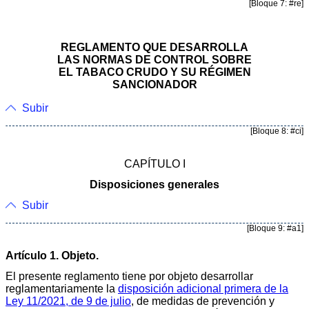
[Bloque 7: #re]
REGLAMENTO QUE DESARROLLA
LAS NORMAS DE CONTROL SOBRE
EL TABACO CRUDO Y SU RÉGIMEN
SANCIONADOR
Subir
[Bloque 8: #ci]
CAPÍTULO I
Disposiciones generales
Subir
[Bloque 9: #a1]
Artículo 1. Objeto.
El presente reglamento tiene por objeto desarrollar
reglamentariamente la
disposición adicional primera de la
Ley 11/2021, de 9 de julio
, de medidas de prevención y