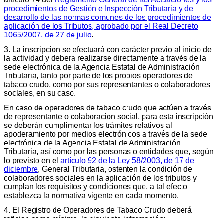
procedimientos de Gestión e Inspección Tributaria y de
desarrollo de las normas comunes de los procedimientos de
aplicación de los Tributos, aprobado por el Real Decreto
1065/2007, de 27 de julio
.
3. La inscripción se efectuará con carácter previo al inicio de
la actividad y deberá realizarse directamente a través de la
sede electrónica de la Agencia Estatal de Administración
Tributaria, tanto por parte de los propios operadores de
tabaco crudo, como por sus representantes o colaboradores
sociales, en su caso.
En caso de operadores de tabaco crudo que actúen a través
de representante o colaboración social, para esta inscripción
se deberán cumplimentar los trámites relativos al
apoderamiento por medios electrónicos a través de la sede
electrónica de la Agencia Estatal de Administración
Tributaria, así como por las personas o entidades que, según
lo previsto en el
artículo 92 de la Ley 58/2003, de 17 de
diciembre
, General Tributaria, ostenten la condición de
colaboradores sociales en la aplicación de los tributos y
cumplan los requisitos y condiciones que, a tal efecto
establezca la normativa vigente en cada momento.
4. El Registro de Operadores de Tabaco Crudo deberá