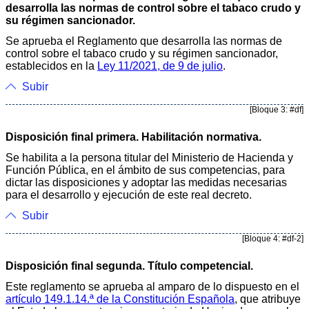
desarrolla las normas de control sobre el tabaco crudo y
su régimen sancionador.
Se aprueba el Reglamento que desarrolla las normas de
control sobre el tabaco crudo y su régimen sancionador,
establecidos en la
Ley 11/2021, de 9 de julio
.
Subir
[Bloque 3: #df]
Disposición final primera. Habilitación normativa.
Se habilita a la persona titular del Ministerio de Hacienda y
Función Pública, en el ámbito de sus competencias, para
dictar las disposiciones y adoptar las medidas necesarias
para el desarrollo y ejecución de este real decreto.
Subir
[Bloque 4: #df-2]
Disposición final segunda. Título competencial.
Este reglamento se aprueba al amparo de lo dispuesto en el
artículo 149.1.14.ª de la Constitución Española
, que atribuye