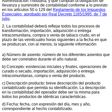
Administración Tributaria, y que cumplan la obligación de
llevanza y suministro de contabilidad conforme a lo previsto
en los artículos 50 o 129 del
Reglamento de los Impuestos
Especiales, aprobado por Real Decreto 1165/1995, de 7 de
julio
.
2. La contabilidad deberá reflejar todos los procesos de
transformación, importación, adquisición o entrega
intracomunitaria, compra o venta de tabaco crudo, en el
plazo de las veinticuatro horas siguientes a la fecha en que
se produzcan, con al menos, la siguiente información:
a) Número de asiento: número de los diferentes asientos que
debe ser correlativo durante el año natural.
b) Concepto: existencias iniciales y finales, operaciones de
curado o secado, importación, adquisición o entrega
intracomunitarias, compra o venta del producto.
c) Descripción producto: breve descripción del producto
contabilizado que permita su identificación. La descripción
en la contabilidad del operador debe ser la misma para
todos los productos de idénticas características.
d) Fecha: fecha, con expresión del día, mes y año,
correspondiente al hecho contabilizado.