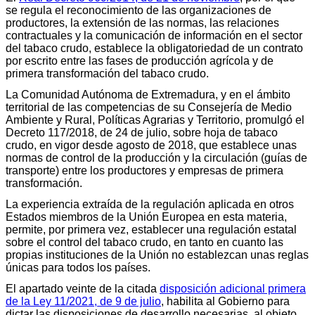
se regula el reconocimiento de las organizaciones de
productores, la extensión de las normas, las relaciones
contractuales y la comunicación de información en el sector
del tabaco crudo, establece la obligatoriedad de un contrato
por escrito entre las fases de producción agrícola y de
primera transformación del tabaco crudo.
La Comunidad Autónoma de Extremadura, y en el ámbito
territorial de las competencias de su Consejería de Medio
Ambiente y Rural, Políticas Agrarias y Territorio, promulgó el
Decreto 117/2018, de 24 de julio, sobre hoja de tabaco
crudo, en vigor desde agosto de 2018, que establece unas
normas de control de la producción y la circulación (guías de
transporte) entre los productores y empresas de primera
transformación.
La experiencia extraída de la regulación aplicada en otros
Estados miembros de la Unión Europea en esta materia,
permite, por primera vez, establecer una regulación estatal
sobre el control del tabaco crudo, en tanto en cuanto las
propias instituciones de la Unión no establezcan unas reglas
únicas para todos los países.
El apartado veinte de la citada
disposición adicional primera
de la Ley 11/2021, de 9 de julio
, habilita al Gobierno para
dictar las disposiciones de desarrollo necesarias, al objeto