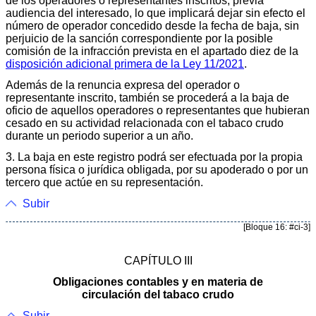
de los operadores o representantes inscritos, previa
audiencia del interesado, lo que implicará dejar sin efecto el
número de operador concedido desde la fecha de baja, sin
perjuicio de la sanción correspondiente por la posible
comisión de la infracción prevista en el apartado diez de la
disposición adicional primera de la Ley 11/2021
.
Además de la renuncia expresa del operador o
representante inscrito, también se procederá a la baja de
oficio de aquellos operadores o representantes que hubieran
cesado en su actividad relacionada con el tabaco crudo
durante un periodo superior a un año.
3. La baja en este registro podrá ser efectuada por la propia
persona física o jurídica obligada, por su apoderado o por un
tercero que actúe en su representación.
Subir
[Bloque 16: #ci-3]
CAPÍTULO III
Obligaciones contables y en materia de
circulación del tabaco crudo
Subir