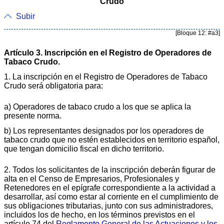
Crudo
Subir
[Bloque 12: #a3]
Artículo 3. Inscripción en el Registro de Operadores de
Tabaco Crudo.
1. La inscripción en el Registro de Operadores de Tabaco
Crudo será obligatoria para:
a) Operadores de tabaco crudo a los que se aplica la
presente norma.
b) Los representantes designados por los operadores de
tabaco crudo que no estén establecidos en territorio español,
que tengan domicilio fiscal en dicho territorio.
2. Todos los solicitantes de la inscripción deberán figurar de
alta en el Censo de Empresarios, Profesionales y
Retenedores en el epígrafe correspondiente a la actividad a
desarrollar, así como estar al corriente en el cumplimiento de
sus obligaciones tributarias, junto con sus administradores,
incluidos los de hecho, en los términos previstos en el
artículo 74 del
Reglamento General de las Actuaciones y los