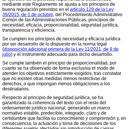
mediante este Reglamento se ajusta a los principios de
buena regulación previstos en el
artículo 129 de la Ley
39/2015, de 1 de octubre
, del Procedimiento Administrativo
Común de las Administraciones Públicas, principios de
necesidad, eficacia, proporcionalidad, seguridad jurídica,
transparencia y eficiencia.
Se cumplen los principios de necesidad y eficacia jurídica
por ser desarrollo de lo dispuesto en la norma legal
(
disposición adicional primera de la Ley 11/2021, de 9 de
julio
) y el instrumento adecuado para dicho desarrollo.
Se cumple también el principio de proporcionalidad, por
cuanto se ha observado de forma exclusiva el modo de
atender los objetivos estrictamente exigidos, tras constatar
que no existen otras medidas menos restrictivas de
derechos, o que impongan menos obligaciones a los
destinatarios.
Respecto al principio de seguridad jurídica, se ha
garantizado la coherencia del texto con el resto del
ordenamiento jurídico nacional, generando un marco
normativo estable, predecible, integrado, claro y de
certidumbre que facilita su conocimiento y comprensión y, en
consecuencia, la actuación y toma de decisiones de los
diferentes sujetos afectados sin introducción de cargas