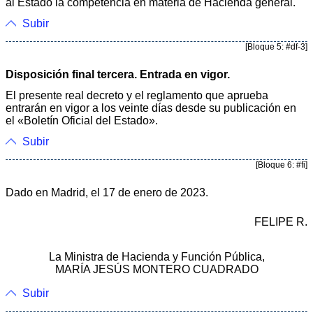
al Estado la competencia en materia de Hacienda general.
Subir
[Bloque 5: #df-3]
Disposición final tercera. Entrada en vigor.
El presente real decreto y el reglamento que aprueba
entrarán en vigor a los veinte días desde su publicación en
el «Boletín Oficial del Estado».
Subir
[Bloque 6: #fi]
Dado en Madrid, el 17 de enero de 2023.
FELIPE R.
La Ministra de Hacienda y Función Pública,
MARÍA JESÚS MONTERO CUADRADO
Subir