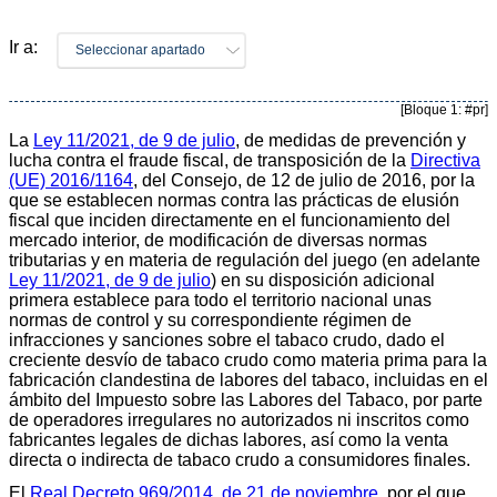
Ir a:
Seleccionar apartado
[Bloque 1: #pr]
La
Ley 11/2021, de 9 de julio
, de medidas de prevención y
lucha contra el fraude fiscal, de transposición de la
Directiva
(UE) 2016/1164
, del Consejo, de 12 de julio de 2016, por la
que se establecen normas contra las prácticas de elusión
fiscal que inciden directamente en el funcionamiento del
mercado interior, de modificación de diversas normas
tributarias y en materia de regulación del juego (en adelante
Ley 11/2021, de 9 de julio
) en su disposición adicional
primera establece para todo el territorio nacional unas
normas de control y su correspondiente régimen de
infracciones y sanciones sobre el tabaco crudo, dado el
creciente desvío de tabaco crudo como materia prima para la
fabricación clandestina de labores del tabaco, incluidas en el
ámbito del Impuesto sobre las Labores del Tabaco, por parte
de operadores irregulares no autorizados ni inscritos como
fabricantes legales de dichas labores, así como la venta
directa o indirecta de tabaco crudo a consumidores finales.
El
Real Decreto 969/2014, de 21 de noviembre
, por el que