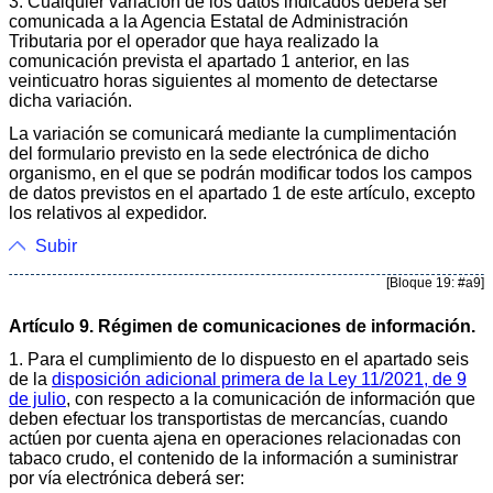
3. Cualquier variación de los datos indicados deberá ser
comunicada a la Agencia Estatal de Administración
Tributaria por el operador que haya realizado la
comunicación prevista el apartado 1 anterior, en las
veinticuatro horas siguientes al momento de detectarse
dicha variación.
La variación se comunicará mediante la cumplimentación
del formulario previsto en la sede electrónica de dicho
organismo, en el que se podrán modificar todos los campos
de datos previstos en el apartado 1 de este artículo, excepto
los relativos al expedidor.
Subir
[Bloque 19: #a9]
Artículo 9. Régimen de comunicaciones de información.
1. Para el cumplimiento de lo dispuesto en el apartado seis
de la
disposición adicional primera de la Ley 11/2021, de 9
de julio
, con respecto a la comunicación de información que
deben efectuar los transportistas de mercancías, cuando
actúen por cuenta ajena en operaciones relacionadas con
tabaco crudo, el contenido de la información a suministrar
por vía electrónica deberá ser: