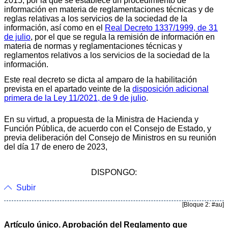
2015, por la que se establece un procedimiento de
información en materia de reglamentaciones técnicas y de
reglas relativas a los servicios de la sociedad de la
información, así como en el
Real Decreto 1337/1999, de 31
de julio
, por el que se regula la remisión de información en
materia de normas y reglamentaciones técnicas y
reglamentos relativos a los servicios de la sociedad de la
información.
Este real decreto se dicta al amparo de la habilitación
prevista en el apartado veinte de la
disposición adicional
primera de la Ley 11/2021, de 9 de julio
.
En su virtud, a propuesta de la Ministra de Hacienda y
Función Pública, de acuerdo con el Consejo de Estado, y
previa deliberación del Consejo de Ministros en su reunión
del día 17 de enero de 2023,
DISPONGO:
Subir
[Bloque 2: #au]
Artículo único. Aprobación del Reglamento que