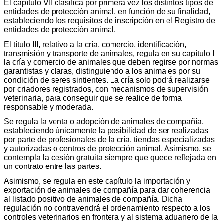
El capítulo VII clasifica por primera vez los distintos tipos de
entidades de protección animal, en función de su finalidad,
estableciendo los requisitos de inscripción en el Registro de
entidades de protección animal.
El título III, relativo a la cría, comercio, identificación,
transmisión y transporte de animales, regula en su capítulo I
la cría y comercio de animales que deben regirse por normas
garantistas y claras, distinguiendo a los animales por su
condición de seres sintientes. La cría solo podrá realizarse
por criadores registrados, con mecanismos de supervisión
veterinaria, para conseguir que se realice de forma
responsable y moderada.
Se regula la venta o adopción de animales de compañía,
estableciendo únicamente la posibilidad de ser realizadas
por parte de profesionales de la cría, tiendas especializadas
y autorizadas o centros de protección animal. Asimismo, se
contempla la cesión gratuita siempre que quede reflejada en
un contrato entre las partes.
Asimismo, se regula en este capítulo la importación y
exportación de animales de compañía para dar coherencia
al listado positivo de animales de compañía. Dicha
regulación no contravendrá el ordenamiento respecto a los
controles veterinarios en frontera y al sistema aduanero de la