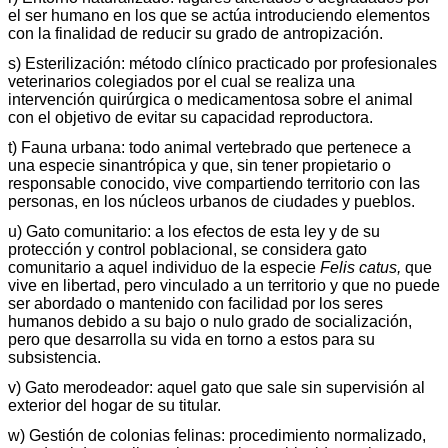
el ser humano en los que se actúa introduciendo elementos
con la finalidad de reducir su grado de antropización.
s) Esterilización: método clínico practicado por profesionales
veterinarios colegiados por el cual se realiza una
intervención quirúrgica o medicamentosa sobre el animal
con el objetivo de evitar su capacidad reproductora.
t) Fauna urbana: todo animal vertebrado que pertenece a
una especie sinantrópica y que, sin tener propietario o
responsable conocido, vive compartiendo territorio con las
personas, en los núcleos urbanos de ciudades y pueblos.
u) Gato comunitario: a los efectos de esta ley y de su
protección y control poblacional, se considera gato
comunitario a aquel individuo de la especie
Felis catus,
que
vive en libertad, pero vinculado a un territorio y que no puede
ser abordado o mantenido con facilidad por los seres
humanos debido a su bajo o nulo grado de socialización,
pero que desarrolla su vida en torno a estos para su
subsistencia.
v) Gato merodeador: aquel gato que sale sin supervisión al
exterior del hogar de su titular.
w) Gestión de colonias felinas: procedimiento normalizado,