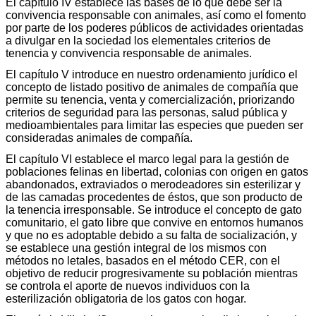
El capítulo IV establece las bases de lo que debe ser la
convivencia responsable con animales, así como el fomento
por parte de los poderes públicos de actividades orientadas
a divulgar en la sociedad los elementales criterios de
tenencia y convivencia responsable de animales.
El capítulo V introduce en nuestro ordenamiento jurídico el
concepto de listado positivo de animales de compañía que
permite su tenencia, venta y comercialización, priorizando
criterios de seguridad para las personas, salud pública y
medioambientales para limitar las especies que pueden ser
consideradas animales de compañía.
El capítulo VI establece el marco legal para la gestión de
poblaciones felinas en libertad, colonias con origen en gatos
abandonados, extraviados o merodeadores sin esterilizar y
de las camadas procedentes de éstos, que son producto de
la tenencia irresponsable. Se introduce el concepto de gato
comunitario, el gato libre que convive en entornos humanos
y que no es adoptable debido a su falta de socialización, y
se establece una gestión integral de los mismos con
métodos no letales, basados en el método CER, con el
objetivo de reducir progresivamente su población mientras
se controla el aporte de nuevos individuos con la
esterilización obligatoria de los gatos con hogar.