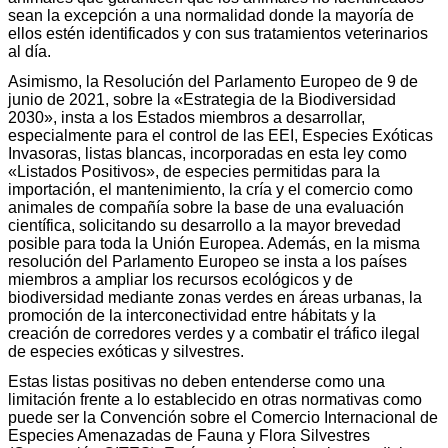
sean la excepción a una normalidad donde la mayoría de
ellos estén identificados y con sus tratamientos veterinarios
al día.
Asimismo, la Resolución del Parlamento Europeo de 9 de
junio de 2021, sobre la «Estrategia de la Biodiversidad
2030», insta a los Estados miembros a desarrollar,
especialmente para el control de las EEI, Especies Exóticas
Invasoras, listas blancas, incorporadas en esta ley como
«Listados Positivos», de especies permitidas para la
importación, el mantenimiento, la cría y el comercio como
animales de compañía sobre la base de una evaluación
científica, solicitando su desarrollo a la mayor brevedad
posible para toda la Unión Europea. Además, en la misma
resolución del Parlamento Europeo se insta a los países
miembros a ampliar los recursos ecológicos y de
biodiversidad mediante zonas verdes en áreas urbanas, la
promoción de la interconectividad entre hábitats y la
creación de corredores verdes y a combatir el tráfico ilegal
de especies exóticas y silvestres.
Estas listas positivas no deben entenderse como una
limitación frente a lo establecido en otras normativas como
puede ser la Convención sobre el Comercio Internacional de
Especies Amenazadas de Fauna y Flora Silvestres