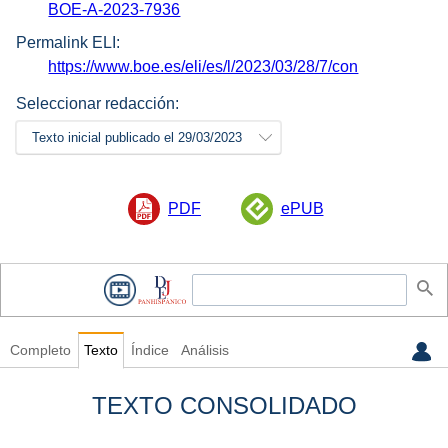
BOE-A-2023-7936
Permalink ELI:
https://www.boe.es/eli/es/l/2023/03/28/7/con
Seleccionar redacción:
Texto inicial publicado el 29/03/2023
PDF
ePUB
Completo
Texto
Índice
Análisis
TEXTO CONSOLIDADO