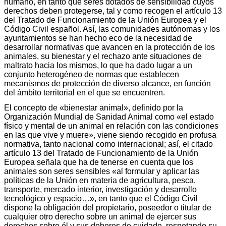
humano, en tanto que seres dotados de sensibilidad cuyos
derechos deben protegerse, tal y como recogen el artículo 13
del Tratado de Funcionamiento de la Unión Europea y el
Código Civil español. Así, las comunidades autónomas y los
ayuntamientos se han hecho eco de la necesidad de
desarrollar normativas que avancen en la protección de los
animales, su bienestar y el rechazo ante situaciones de
maltrato hacia los mismos, lo que ha dado lugar a un
conjunto heterogéneo de normas que establecen
mecanismos de protección de diverso alcance, en función
del ámbito territorial en el que se encuentren.
El concepto de «bienestar animal», definido por la
Organización Mundial de Sanidad Animal como «el estado
físico y mental de un animal en relación con las condiciones
en las que vive y muere», viene siendo recogido en profusa
normativa, tanto nacional como internacional; así, el citado
artículo 13 del Tratado de Funcionamiento de la Unión
Europea señala que ha de tenerse en cuenta que los
animales son seres sensibles «al formular y aplicar las
políticas de la Unión en materia de agricultura, pesca,
transporte, mercado interior, investigación y desarrollo
tecnológico y espacio…», en tanto que el Código Civil
dispone la obligación del propietario, poseedor o titular de
cualquier otro derecho sobre un animal de ejercer sus
derechos sobre él y sus deberes de cuidado, respetando su