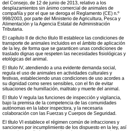
del Consejo, de 12 de junio de 2013, relativo a los
desplazamientos sin ánimo comercial de animales de
compañía y por el que se deroga el Reglamento (CE) n.º
998/2003, por parte del Ministerio de Agricultura, Pesca y
Alimentación y la Agencia Estatal de Administración
Tributaria.
El capítulo II de dicho título III establece las condiciones de
transporte de animales incluidos en el ámbito de aplicación
de la ley, de forma que se garanticen unas condiciones de
traslado dignas que respeten las necesidades fisiológicas y
etológicas del animal.
El título IV, atendiendo a una evidente demanda social,
regula el uso de animales en actividades culturales y
festivas, estableciendo unas condiciones de uso acordes a
su dignidad como seres sensibles, con el fin de evitar
situaciones de humillación, maltrato y muerte del animal.
El título V regula las funciones de inspección y vigilancia,
bajo la premisa de la competencia de las comunidades
autónomas en la labor inspectora, y la necesaria
colaboración con las Fuerzas y Cuerpos de Seguridad.
El título VI establece el régimen común de infracciones y
sanciones por incumplimiento de los dispuesto en la ley, así