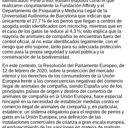
identificados. Pese a ello, existen estudios como el que
realizaron conjuntamente la Fundación Affinity y el
Departamento de Psiquiatría y Medicina Legal de la
Universidad Autónoma de Barcelona que indican que
únicamente el 27,7 % de los perros que llegan a centros de
acogida están identificados con microchip, mientras que en
el caso de los gatos se reduce al 4,3 %; esto implica que la
mayoría de animales de compañía se encuentran fuera del
control oficial, al no estar identificados legalmente, con el
riesgo que ello supone, tanto para su adecuada protección
como para la propia seguridad y salud pública y la
conservación de la biodiversidad.
En este contexto, la Resolución del Parlamento Europeo, de
12 de febrero de 2020, sobre la protección del mercado
interior y los derechos de los consumidores de la Unión
Europea frente a las consecuencias negativas del comercio
ilegal de animales de compañía, siendo España uno de los
principales países de origen y destino del comercio de
animales de compañía en la Unión Europea, hace especial
hincapié en la necesidad de establecer medidas contra el
comercio ilegal de animales de compañía y, en particular,
establece: un sistema obligatorio para el registro de perros y
gatos en la Unión Europea, una definición de las
instalaciones comerciales de crianza a gran escala europea,
el endurecimiento de las sanciones en materia de maltrato