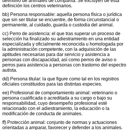
definitivo de animales de compañía. Se excluyen de esta
definición los centros veterinarios.
bb) Persona responsable: aquella persona física o jurídica
que sin ser titular se encuentre, de forma circunstancial o
permanente, al cuidado, guarda o custodia del animal.
cc) Perro de asistencia: el que tras superar un proceso de
selección ha finalizado su adiestramiento en una entidad
especializada y oficialmente reconocida u homologada por
la administración competente, con la adquisición de las
aptitudes necesarias para dar servicio y asistencia a
personas con discapacidad, así como perros de aviso o
perros para asistencia a personas con trastorno del espectro
autista.
dd) Persona titular: la que figure como tal en los registros
oficiales constituidos para las distintas especies.
ee) Profesional de comportamiento animal: veterinario o
persona cualificada o acreditada a su cargo o bajo su
responsabilidad, cuyo desempeño profesional esté
relacionado con el adiestramiento, la educación o la
modificación de conducta de animales.
ff) Protección animal: conjunto de normas y actuaciones
orientadas a amparar, favorecer y defender a los animales.