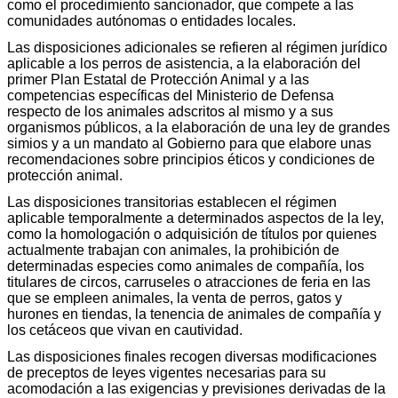
como el procedimiento sancionador, que compete a las
comunidades autónomas o entidades locales.
Las disposiciones adicionales se refieren al régimen jurídico
aplicable a los perros de asistencia, a la elaboración del
primer Plan Estatal de Protección Animal y a las
competencias específicas del Ministerio de Defensa
respecto de los animales adscritos al mismo y a sus
organismos públicos, a la elaboración de una ley de grandes
simios y a un mandato al Gobierno para que elabore unas
recomendaciones sobre principios éticos y condiciones de
protección animal.
Las disposiciones transitorias establecen el régimen
aplicable temporalmente a determinados aspectos de la ley,
como la homologación o adquisición de títulos por quienes
actualmente trabajan con animales, la prohibición de
determinadas especies como animales de compañía, los
titulares de circos, carruseles o atracciones de feria en las
que se empleen animales, la venta de perros, gatos y
hurones en tiendas, la tenencia de animales de compañía y
los cetáceos que vivan en cautividad.
Las disposiciones finales recogen diversas modificaciones
de preceptos de leyes vigentes necesarias para su
acomodación a las exigencias y previsiones derivadas de la