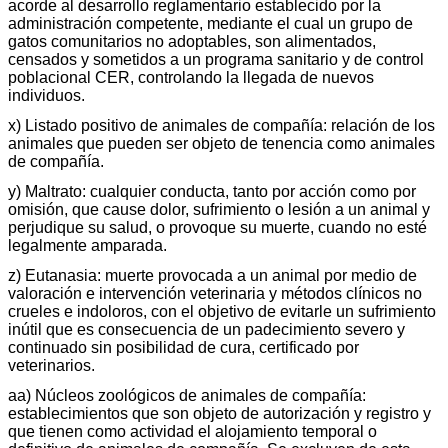
acorde al desarrollo reglamentario establecido por la
administración competente, mediante el cual un grupo de
gatos comunitarios no adoptables, son alimentados,
censados y sometidos a un programa sanitario y de control
poblacional CER, controlando la llegada de nuevos
individuos.
x) Listado positivo de animales de compañía: relación de los
animales que pueden ser objeto de tenencia como animales
de compañía.
y) Maltrato: cualquier conducta, tanto por acción como por
omisión, que cause dolor, sufrimiento o lesión a un animal y
perjudique su salud, o provoque su muerte, cuando no esté
legalmente amparada.
z) Eutanasia: muerte provocada a un animal por medio de
valoración e intervención veterinaria y métodos clínicos no
crueles e indoloros, con el objetivo de evitarle un sufrimiento
inútil que es consecuencia de un padecimiento severo y
continuado sin posibilidad de cura, certificado por
veterinarios.
aa) Núcleos zoológicos de animales de compañía:
establecimientos que son objeto de autorización y registro y
que tienen como actividad el alojamiento temporal o