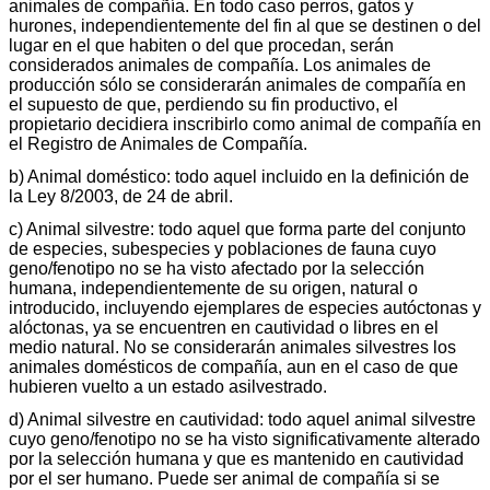
animales de compañía. En todo caso perros, gatos y
hurones, independientemente del fin al que se destinen o del
lugar en el que habiten o del que procedan, serán
considerados animales de compañía. Los animales de
producción sólo se considerarán animales de compañía en
el supuesto de que, perdiendo su fin productivo, el
propietario decidiera inscribirlo como animal de compañía en
el Registro de Animales de Compañía.
b) Animal doméstico: todo aquel incluido en la definición de
la Ley 8/2003, de 24 de abril.
c) Animal silvestre: todo aquel que forma parte del conjunto
de especies, subespecies y poblaciones de fauna cuyo
geno/fenotipo no se ha visto afectado por la selección
humana, independientemente de su origen, natural o
introducido, incluyendo ejemplares de especies autóctonas y
alóctonas, ya se encuentren en cautividad o libres en el
medio natural. No se considerarán animales silvestres los
animales domésticos de compañía, aun en el caso de que
hubieren vuelto a un estado asilvestrado.
d) Animal silvestre en cautividad: todo aquel animal silvestre
cuyo geno/fenotipo no se ha visto significativamente alterado
por la selección humana y que es mantenido en cautividad
por el ser humano. Puede ser animal de compañía si se