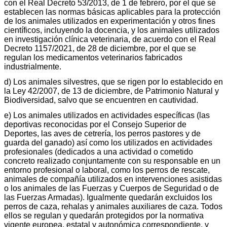
con el Real Decreto 53/2013, de 1 de febrero, por el que se
establecen las normas básicas aplicables para la protección
de los animales utilizados en experimentación y otros fines
científicos, incluyendo la docencia, y los animales utilizados
en investigación clínica veterinaria, de acuerdo con el Real
Decreto 1157/2021, de 28 de diciembre, por el que se
regulan los medicamentos veterinarios fabricados
industrialmente.
d) Los animales silvestres, que se rigen por lo establecido en
la Ley 42/2007, de 13 de diciembre, de Patrimonio Natural y
Biodiversidad, salvo que se encuentren en cautividad.
e) Los animales utilizados en actividades específicas (las
deportivas reconocidas por el Consejo Superior de
Deportes, las aves de cetrería, los perros pastores y de
guarda del ganado) así como los utilizados en actividades
profesionales (dedicados a una actividad o cometido
concreto realizado conjuntamente con su responsable en un
entorno profesional o laboral, como los perros de rescate,
animales de compañía utilizados en intervenciones asistidas
o los animales de las Fuerzas y Cuerpos de Seguridad o de
las Fuerzas Armadas). Igualmente quedarán excluidos los
perros de caza, rehalas y animales auxiliares de caza. Todos
ellos se regulan y quedarán protegidos por la normativa
vigente europea, estatal y autonómica correspondiente, y