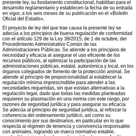
presente ley, su fundamento constitucional, habilitan para el
desarrollo reglamentario y establecen la fecha de su entrada
en vigor, a los seis meses de su publicación en el «Boletín
Oficial del Estado».
El proyecto de ley del que trae causa la presente ley se
adecúa a los principios de buena regulación de conformidad
con el artículo 129 de la Ley 39/2015, de 1 de octubre, del
Procedimiento Administrativo Común de las
Administraciones Públicas. Se atiende a los principios de
necesidad y eficacia al asegurar el uso eficiente de los
recursos públicos, al optimizar la participación de las
administraciones públicas, estatal, autonómica y local, en los
órganos colegiados de fomento de la protección animal. Se
atiende al principio de proporcionalidad al establecer la
regulación mínima imprescindible para atender a las
necesidades requeridas, sin que existan alternativas a la
regulación legal, dado que todas las medidas planteadas
requieren su plasmación en una norma con este rango, por
razones de seguridad jurídica y para asegurar su eficacia.
Se adecúa al principio de seguridad jurídica, al reforzar la
coherencia del ordenamiento jurídico, así como su
conocimiento por sus destinarios, en particular en lo que
respecta al régimen de tenencia y convivencia responsable
con animales, logrando un marco normativo estable,