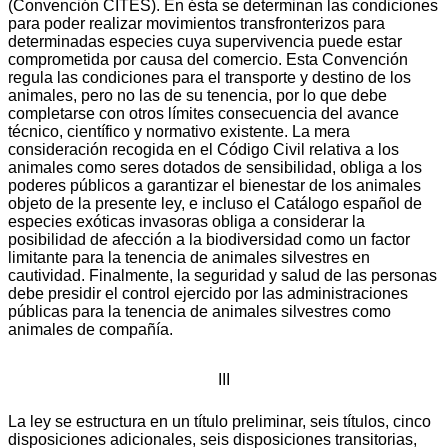
(Convención CITES). En ésta se determinan las condiciones
para poder realizar movimientos transfronterizos para
determinadas especies cuya supervivencia puede estar
comprometida por causa del comercio. Esta Convención
regula las condiciones para el transporte y destino de los
animales, pero no las de su tenencia, por lo que debe
completarse con otros límites consecuencia del avance
técnico, científico y normativo existente. La mera
consideración recogida en el Código Civil relativa a los
animales como seres dotados de sensibilidad, obliga a los
poderes públicos a garantizar el bienestar de los animales
objeto de la presente ley, e incluso el Catálogo español de
especies exóticas invasoras obliga a considerar la
posibilidad de afección a la biodiversidad como un factor
limitante para la tenencia de animales silvestres en
cautividad. Finalmente, la seguridad y salud de las personas
debe presidir el control ejercido por las administraciones
públicas para la tenencia de animales silvestres como
animales de compañía.
III
La ley se estructura en un título preliminar, seis títulos, cinco
disposiciones adicionales, seis disposiciones transitorias,