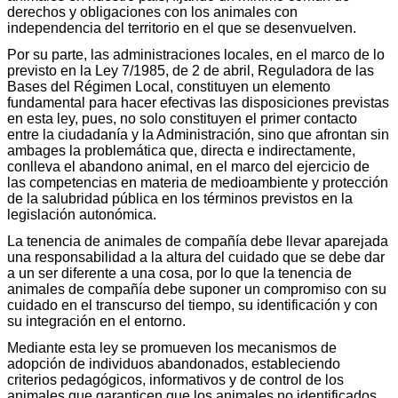
derechos y obligaciones con los animales con
independencia del territorio en el que se desenvuelven.
Por su parte, las administraciones locales, en el marco de lo
previsto en la Ley 7/1985, de 2 de abril, Reguladora de las
Bases del Régimen Local, constituyen un elemento
fundamental para hacer efectivas las disposiciones previstas
en esta ley, pues, no solo constituyen el primer contacto
entre la ciudadanía y la Administración, sino que afrontan sin
ambages la problemática que, directa e indirectamente,
conlleva el abandono animal, en el marco del ejercicio de
las competencias en materia de medioambiente y protección
de la salubridad pública en los términos previstos en la
legislación autonómica.
La tenencia de animales de compañía debe llevar aparejada
una responsabilidad a la altura del cuidado que se debe dar
a un ser diferente a una cosa, por lo que la tenencia de
animales de compañía debe suponer un compromiso con su
cuidado en el transcurso del tiempo, su identificación y con
su integración en el entorno.
Mediante esta ley se promueven los mecanismos de
adopción de individuos abandonados, estableciendo
criterios pedagógicos, informativos y de control de los
animales que garanticen que los animales no identificados