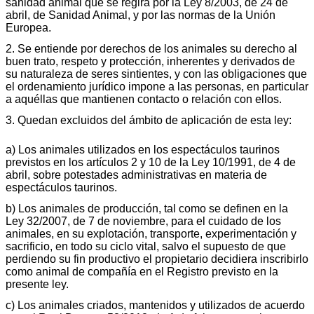
sanidad animal que se regirá por la Ley 8/2003, de 24 de
abril, de Sanidad Animal, y por las normas de la Unión
Europea.
2. Se entiende por derechos de los animales su derecho al
buen trato, respeto y protección, inherentes y derivados de
su naturaleza de seres sintientes, y con las obligaciones que
el ordenamiento jurídico impone a las personas, en particular
a aquéllas que mantienen contacto o relación con ellos.
3. Quedan excluidos del ámbito de aplicación de esta ley:
a) Los animales utilizados en los espectáculos taurinos
previstos en los artículos 2 y 10 de la Ley 10/1991, de 4 de
abril, sobre potestades administrativas en materia de
espectáculos taurinos.
b) Los animales de producción, tal como se definen en la
Ley 32/2007, de 7 de noviembre, para el cuidado de los
animales, en su explotación, transporte, experimentación y
sacrificio, en todo su ciclo vital, salvo el supuesto de que
perdiendo su fin productivo el propietario decidiera inscribirlo
como animal de compañía en el Registro previsto en la
presente ley.
c) Los animales criados, mantenidos y utilizados de acuerdo