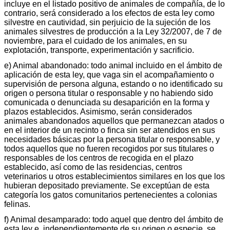
incluye en el listado positivo de animales de compañía, de lo
contrario, será considerado a los efectos de esta ley como
silvestre en cautividad, sin perjuicio de la sujeción de los
animales silvestres de producción a la Ley 32/2007, de 7 de
noviembre, para el cuidado de los animales, en su
explotación, transporte, experimentación y sacrificio.
e) Animal abandonado: todo animal incluido en el ámbito de
aplicación de esta ley, que vaga sin el acompañamiento o
supervisión de persona alguna, estando o no identificado su
origen o persona titular o responsable y no habiendo sido
comunicada o denunciada su desaparición en la forma y
plazos establecidos. Asimismo, serán considerados
animales abandonados aquellos que permanezcan atados o
en el interior de un recinto o finca sin ser atendidos en sus
necesidades básicas por la persona titular o responsable, y
todos aquellos que no fueren recogidos por sus titulares o
responsables de los centros de recogida en el plazo
establecido, así como de las residencias, centros
veterinarios u otros establecimientos similares en los que los
hubieran depositado previamente. Se exceptúan de esta
categoría los gatos comunitarios pertenecientes a colonias
felinas.
f) Animal desamparado: todo aquel que dentro del ámbito de
esta ley e, independientemente de su origen o especie, se