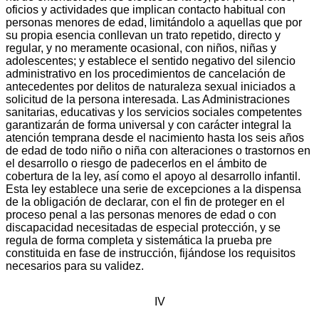
oficios y actividades que implican contacto habitual con
personas menores de edad, limitándolo a aquellas que por
su propia esencia conllevan un trato repetido, directo y
regular, y no meramente ocasional, con niños, niñas y
adolescentes; y establece el sentido negativo del silencio
administrativo en los procedimientos de cancelación de
antecedentes por delitos de naturaleza sexual iniciados a
solicitud de la persona interesada. Las Administraciones
sanitarias, educativas y los servicios sociales competentes
garantizarán de forma universal y con carácter integral la
atención temprana desde el nacimiento hasta los seis años
de edad de todo niño o niña con alteraciones o trastornos en
el desarrollo o riesgo de padecerlos en el ámbito de
cobertura de la ley, así como el apoyo al desarrollo infantil.
Esta ley establece una serie de excepciones a la dispensa
de la obligación de declarar, con el fin de proteger en el
proceso penal a las personas menores de edad o con
discapacidad necesitadas de especial protección, y se
regula de forma completa y sistemática la prueba pre
constituida en fase de instrucción, fijándose los requisitos
necesarios para su validez.
IV