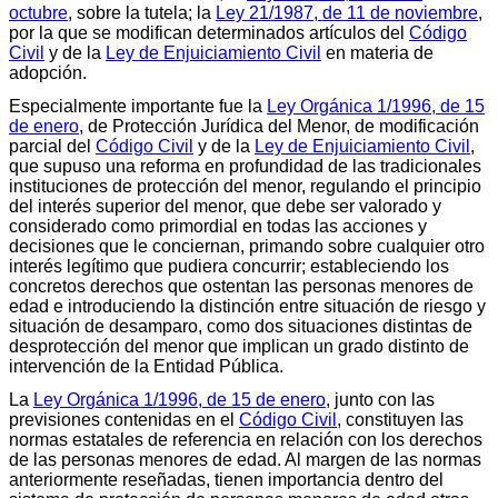
octubre
, sobre la tutela; la
Ley 21/1987, de 11 de noviembre
,
por la que se modifican determinados artículos del
Código
Civil
y de la
Ley de Enjuiciamiento Civil
en materia de
adopción.
Especialmente importante fue la
Ley Orgánica 1/1996, de 15
de enero
, de Protección Jurídica del Menor, de modificación
parcial del
Código Civil
y de la
Ley de Enjuiciamiento Civil
,
que supuso una reforma en profundidad de las tradicionales
instituciones de protección del menor, regulando el principio
del interés superior del menor, que debe ser valorado y
considerado como primordial en todas las acciones y
decisiones que le conciernan, primando sobre cualquier otro
interés legítimo que pudiera concurrir; estableciendo los
concretos derechos que ostentan las personas menores de
edad e introduciendo la distinción entre situación de riesgo y
situación de desamparo, como dos situaciones distintas de
desprotección del menor que implican un grado distinto de
intervención de la Entidad Pública.
La
Ley Orgánica 1/1996, de 15 de enero
, junto con las
previsiones contenidas en el
Código Civil
, constituyen las
normas estatales de referencia en relación con los derechos
de las personas menores de edad. Al margen de las normas
anteriormente reseñadas, tienen importancia dentro del