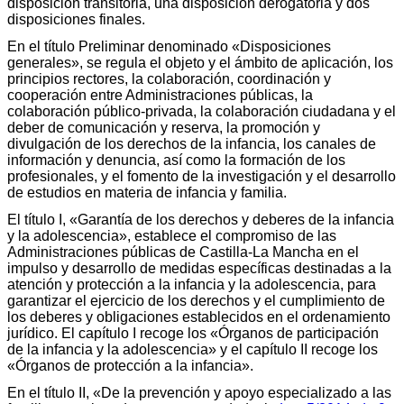
disposición transitoria, una disposición derogatoria y dos
disposiciones finales.
En el título Preliminar denominado «Disposiciones
generales», se regula el objeto y el ámbito de aplicación, los
principios rectores, la colaboración, coordinación y
cooperación entre Administraciones públicas, la
colaboración público-privada, la colaboración ciudadana y el
deber de comunicación y reserva, la promoción y
divulgación de los derechos de la infancia, los canales de
información y denuncia, así como la formación de los
profesionales, y el fomento de la investigación y el desarrollo
de estudios en materia de infancia y familia.
El título I, «Garantía de los derechos y deberes de la infancia
y la adolescencia», establece el compromiso de las
Administraciones públicas de Castilla-La Mancha en el
impulso y desarrollo de medidas específicas destinadas a la
atención y protección a la infancia y la adolescencia, para
garantizar el ejercicio de los derechos y el cumplimiento de
los deberes y obligaciones establecidos en el ordenamiento
jurídico. El capítulo I recoge los «Órganos de participación
de la infancia y la adolescencia» y el capítulo II recoge los
«Órganos de protección a la infancia».
En el título II, «De la prevención y apoyo especializado a las