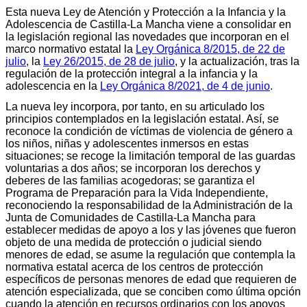
Esta nueva Ley de Atención y Protección a la Infancia y la
Adolescencia de Castilla-La Mancha viene a consolidar en
la legislación regional las novedades que incorporan en el
marco normativo estatal la
Ley Orgánica 8/2015, de 22 de
julio
, la
Ley 26/2015, de 28 de julio
, y la actualización, tras la
regulación de la protección integral a la infancia y la
adolescencia en la
Ley Orgánica 8/2021, de 4 de junio
.
La nueva ley incorpora, por tanto, en su articulado los
principios contemplados en la legislación estatal. Así, se
reconoce la condición de víctimas de violencia de género a
los niños, niñas y adolescentes inmersos en estas
situaciones; se recoge la limitación temporal de las guardas
voluntarias a dos años; se incorporan los derechos y
deberes de las familias acogedoras; se garantiza el
Programa de Preparación para la Vida Independiente,
reconociendo la responsabilidad de la Administración de la
Junta de Comunidades de Castilla-La Mancha para
establecer medidas de apoyo a los y las jóvenes que fueron
objeto de una medida de protección o judicial siendo
menores de edad, se asume la regulación que contempla la
normativa estatal acerca de los centros de protección
específicos de personas menores de edad que requieren de
atención especializada, que se conciben como última opción
cuando la atención en recursos ordinarios con los apoyos