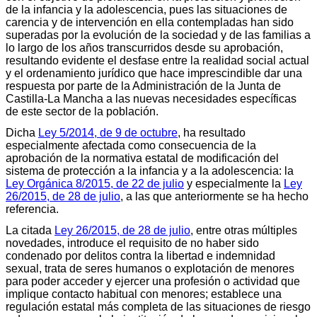
de la infancia y la adolescencia, pues las situaciones de
carencia y de intervención en ella contempladas han sido
superadas por la evolución de la sociedad y de las familias a
lo largo de los años transcurridos desde su aprobación,
resultando evidente el desfase entre la realidad social actual
y el ordenamiento jurídico que hace imprescindible dar una
respuesta por parte de la Administración de la Junta de
Castilla-La Mancha a las nuevas necesidades específicas
de este sector de la población.
Dicha
Ley 5/2014, de 9 de octubre
, ha resultado
especialmente afectada como consecuencia de la
aprobación de la normativa estatal de modificación del
sistema de protección a la infancia y a la adolescencia: la
Ley Orgánica 8/2015, de 22 de julio
y especialmente la
Ley
26/2015, de 28 de julio
, a las que anteriormente se ha hecho
referencia.
La citada
Ley 26/2015, de 28 de julio
, entre otras múltiples
novedades, introduce el requisito de no haber sido
condenado por delitos contra la libertad e indemnidad
sexual, trata de seres humanos o explotación de menores
para poder acceder y ejercer una profesión o actividad que
implique contacto habitual con menores; establece una
regulación estatal más completa de las situaciones de riesgo