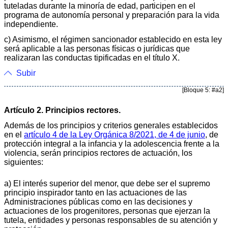
tuteladas durante la minoría de edad, participen en el
programa de autonomía personal y preparación para la vida
independiente.
c) Asimismo, el régimen sancionador establecido en esta ley
será aplicable a las personas físicas o jurídicas que
realizaran las conductas tipificadas en el título X.
Subir
[Bloque 5: #a2]
Artículo 2. Principios rectores.
Además de los principios y criterios generales establecidos
en el
artículo 4 de la Ley Orgánica 8/2021, de 4 de junio
, de
protección integral a la infancia y la adolescencia frente a la
violencia, serán principios rectores de actuación, los
siguientes:
a) El interés superior del menor, que debe ser el supremo
principio inspirador tanto en las actuaciones de las
Administraciones públicas como en las decisiones y
actuaciones de los progenitores, personas que ejerzan la
tutela, entidades y personas responsables de su atención y