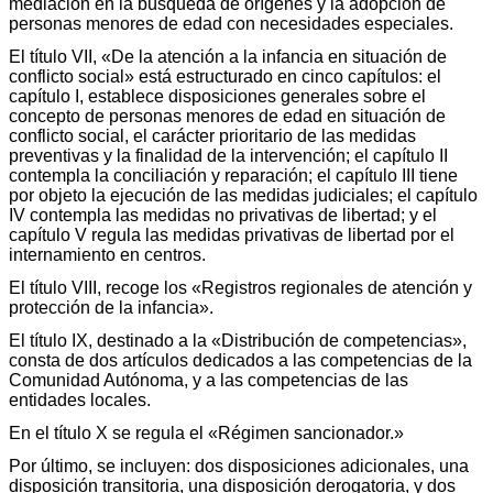
mediación en la búsqueda de orígenes y la adopción de
personas menores de edad con necesidades especiales.
El título VII, «De la atención a la infancia en situación de
conflicto social» está estructurado en cinco capítulos: el
capítulo I, establece disposiciones generales sobre el
concepto de personas menores de edad en situación de
conflicto social, el carácter prioritario de las medidas
preventivas y la finalidad de la intervención; el capítulo II
contempla la conciliación y reparación; el capítulo III tiene
por objeto la ejecución de las medidas judiciales; el capítulo
IV contempla las medidas no privativas de libertad; y el
capítulo V regula las medidas privativas de libertad por el
internamiento en centros.
El título VIII, recoge los «Registros regionales de atención y
protección de la infancia».
El título IX, destinado a la «Distribución de competencias»,
consta de dos artículos dedicados a las competencias de la
Comunidad Autónoma, y a las competencias de las
entidades locales.
En el título X se regula el «Régimen sancionador.»
Por último, se incluyen: dos disposiciones adicionales, una
disposición transitoria, una disposición derogatoria, y dos