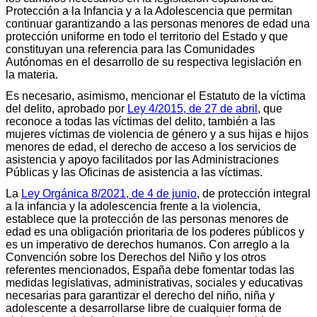
Protección a la Infancia y a la Adolescencia que permitan
continuar garantizando a las personas menores de edad una
protección uniforme en todo el territorio del Estado y que
constituyan una referencia para las Comunidades
Autónomas en el desarrollo de su respectiva legislación en
la materia.
Es necesario, asimismo, mencionar el Estatuto de la víctima
del delito, aprobado por
Ley 4/2015, de 27 de abril
, que
reconoce a todas las víctimas del delito, también a las
mujeres víctimas de violencia de género y a sus hijas e hijos
menores de edad, el derecho de acceso a los servicios de
asistencia y apoyo facilitados por las Administraciones
Públicas y las Oficinas de asistencia a las víctimas.
La
Ley Orgánica 8/2021, de 4 de junio
, de protección integral
a la infancia y la adolescencia frente a la violencia,
establece que la protección de las personas menores de
edad es una obligación prioritaria de los poderes públicos y
es un imperativo de derechos humanos. Con arreglo a la
Convención sobre los Derechos del Niño y los otros
referentes mencionados, España debe fomentar todas las
medidas legislativas, administrativas, sociales y educativas
necesarias para garantizar el derecho del niño, niña y
adolescente a desarrollarse libre de cualquier forma de