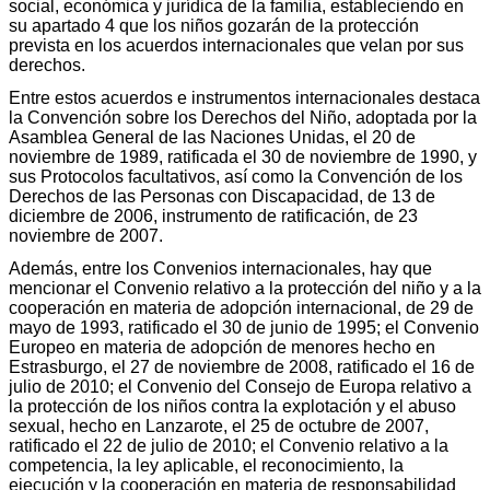
social, económica y jurídica de la familia, estableciendo en
su apartado 4 que los niños gozarán de la protección
prevista en los acuerdos internacionales que velan por sus
derechos.
Entre estos acuerdos e instrumentos internacionales destaca
la Convención sobre los Derechos del Niño, adoptada por la
Asamblea General de las Naciones Unidas, el 20 de
noviembre de 1989, ratificada el 30 de noviembre de 1990, y
sus Protocolos facultativos, así como la Convención de los
Derechos de las Personas con Discapacidad, de 13 de
diciembre de 2006, instrumento de ratificación, de 23
noviembre de 2007.
Además, entre los Convenios internacionales, hay que
mencionar el Convenio relativo a la protección del niño y a la
cooperación en materia de adopción internacional, de 29 de
mayo de 1993, ratificado el 30 de junio de 1995; el Convenio
Europeo en materia de adopción de menores hecho en
Estrasburgo, el 27 de noviembre de 2008, ratificado el 16 de
julio de 2010; el Convenio del Consejo de Europa relativo a
la protección de los niños contra la explotación y el abuso
sexual, hecho en Lanzarote, el 25 de octubre de 2007,
ratificado el 22 de julio de 2010; el Convenio relativo a la
competencia, la ley aplicable, el reconocimiento, la
ejecución y la cooperación en materia de responsabilidad