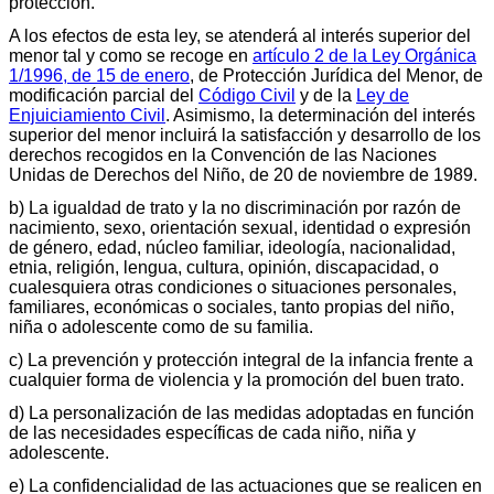
protección.
A los efectos de esta ley, se atenderá al interés superior del
menor tal y como se recoge en
artículo 2 de la Ley Orgánica
1/1996, de 15 de enero
, de Protección Jurídica del Menor, de
modificación parcial del
Código Civil
y de la
Ley de
Enjuiciamiento Civil
. Asimismo, la determinación del interés
superior del menor incluirá la satisfacción y desarrollo de los
derechos recogidos en la Convención de las Naciones
Unidas de Derechos del Niño, de 20 de noviembre de 1989.
b) La igualdad de trato y la no discriminación por razón de
nacimiento, sexo, orientación sexual, identidad o expresión
de género, edad, núcleo familiar, ideología, nacionalidad,
etnia, religión, lengua, cultura, opinión, discapacidad, o
cualesquiera otras condiciones o situaciones personales,
familiares, económicas o sociales, tanto propias del niño,
niña o adolescente como de su familia.
c) La prevención y protección integral de la infancia frente a
cualquier forma de violencia y la promoción del buen trato.
d) La personalización de las medidas adoptadas en función
de las necesidades específicas de cada niño, niña y
adolescente.
e) La confidencialidad de las actuaciones que se realicen en