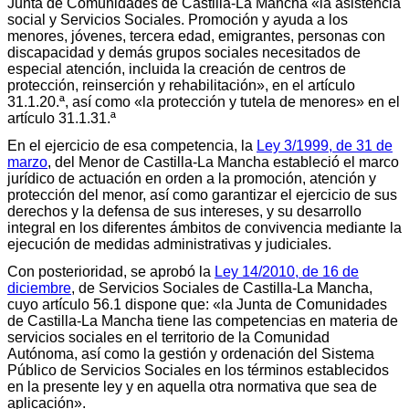
Junta de Comunidades de Castilla-La Mancha «la asistencia
social y Servicios Sociales. Promoción y ayuda a los
menores, jóvenes, tercera edad, emigrantes, personas con
discapacidad y demás grupos sociales necesitados de
especial atención, incluida la creación de centros de
protección, reinserción y rehabilitación», en el artículo
31.1.20.ª, así como «la protección y tutela de menores» en el
artículo 31.1.31.ª
En el ejercicio de esa competencia, la
Ley 3/1999, de 31 de
marzo
, del Menor de Castilla-La Mancha estableció el marco
jurídico de actuación en orden a la promoción, atención y
protección del menor, así como garantizar el ejercicio de sus
derechos y la defensa de sus intereses, y su desarrollo
integral en los diferentes ámbitos de convivencia mediante la
ejecución de medidas administrativas y judiciales.
Con posterioridad, se aprobó la
Ley 14/2010, de 16 de
diciembre
, de Servicios Sociales de Castilla-La Mancha,
cuyo artículo 56.1 dispone que: «la Junta de Comunidades
de Castilla-La Mancha tiene las competencias en materia de
servicios sociales en el territorio de la Comunidad
Autónoma, así como la gestión y ordenación del Sistema
Público de Servicios Sociales en los términos establecidos
en la presente ley y en aquella otra normativa que sea de
aplicación».