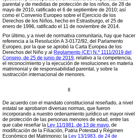
parental y de medidas de protección de los niños, de 28 de
mayo de 2010, ratificado el 6 de septiembre de 2010; así
como el Convenio Europeo sobre el Ejercicio de los
Derechos de los Niños, hecho en Estrasburgo, el 25 de
enero de 1996, ratificado el 11 de noviembre de 2014.
Por último, y a nivel de normativa comunitaria, hay que hacer
referencia a la Resolución A 3-0172/92, del Parlamento
Europeo, por la que se aprobó la Carta Europea de los
Derechos del Niño y al
Reglamento (CE) N.º 1111/2019 del
Consejo, de 25 de junio de 2019
, relativo a la competencia,
el reconocimiento y la ejecución de resoluciones en materia
matrimonial y de responsabilidad parental, y sobre la
sustracción internacional de menores.
II
De acuerdo con el mandato constitucional reseñado, a nivel
estatal se aprobaron diversas normas, que fueron
incorporando a nuestro ordenamiento jurídico un mayor nivel
de protección de las personas menores de edad, entre las
que cabe reseñar la
Ley 11/1981, de 13 de mayo
, de
modificación de la Filiación, Patria Potestad y Régimen
Económico del Matrimonio; la
Ley 13/1983, de 24 de