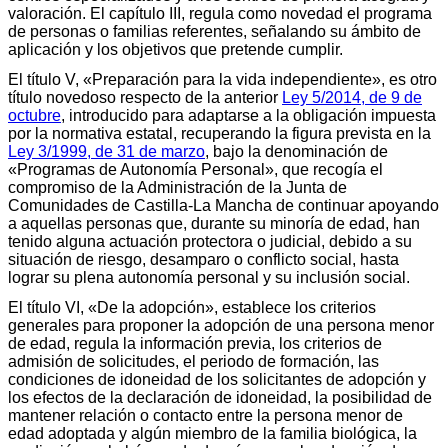
valoración. El capítulo III, regula como novedad el programa
de personas o familias referentes, señalando su ámbito de
aplicación y los objetivos que pretende cumplir.
El título V, «Preparación para la vida independiente», es otro
título novedoso respecto de la anterior
Ley 5/2014, de 9 de
octubre
, introducido para adaptarse a la obligación impuesta
por la normativa estatal, recuperando la figura prevista en la
Ley 3/1999, de 31 de marzo
, bajo la denominación de
«Programas de Autonomía Personal», que recogía el
compromiso de la Administración de la Junta de
Comunidades de Castilla-La Mancha de continuar apoyando
a aquellas personas que, durante su minoría de edad, han
tenido alguna actuación protectora o judicial, debido a su
situación de riesgo, desamparo o conflicto social, hasta
lograr su plena autonomía personal y su inclusión social.
El título VI, «De la adopción», establece los criterios
generales para proponer la adopción de una persona menor
de edad, regula la información previa, los criterios de
admisión de solicitudes, el periodo de formación, las
condiciones de idoneidad de los solicitantes de adopción y
los efectos de la declaración de idoneidad, la posibilidad de
mantener relación o contacto entre la persona menor de
edad adoptada y algún miembro de la familia biológica, la