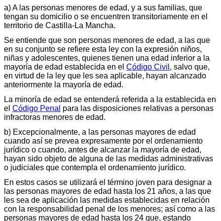
a) A las personas menores de edad, y a sus familias, que
tengan su domicilio o se encuentren transitoriamente en el
territorio de Castilla-La Mancha.
Se entiende que son personas menores de edad, a las que
en su conjunto se refiere esta ley con la expresión niños,
niñas y adolescentes, quienes tienen una edad inferior a la
mayoría de edad establecida en el
Código Civil
, salvo que,
en virtud de la ley que les sea aplicable, hayan alcanzado
anteriormente la mayoría de edad.
La minoría de edad se entenderá referida a la establecida en
el
Código Penal
para las disposiciones relativas a personas
infractoras menores de edad.
b) Excepcionalmente, a las personas mayores de edad
cuando así se prevea expresamente por el ordenamiento
jurídico o cuando, antes de alcanzar la mayoría de edad,
hayan sido objeto de alguna de las medidas administrativas
o judiciales que contempla el ordenamiento jurídico.
En estos casos se utilizará el término joven para designar a
las personas mayores de edad hasta los 21 años, a las que
les sea de aplicación las medidas establecidas en relación
con la responsabilidad penal de los menores; así como a las
personas mayores de edad hasta los 24 que, estando