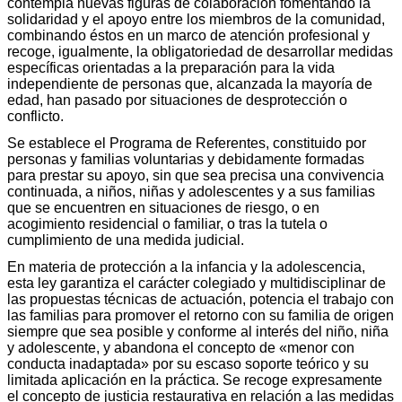
contempla nuevas figuras de colaboración fomentando la
solidaridad y el apoyo entre los miembros de la comunidad,
combinando éstos en un marco de atención profesional y
recoge, igualmente, la obligatoriedad de desarrollar medidas
específicas orientadas a la preparación para la vida
independiente de personas que, alcanzada la mayoría de
edad, han pasado por situaciones de desprotección o
conflicto.
Se establece el Programa de Referentes, constituido por
personas y familias voluntarias y debidamente formadas
para prestar su apoyo, sin que sea precisa una convivencia
continuada, a niños, niñas y adolescentes y a sus familias
que se encuentren en situaciones de riesgo, o en
acogimiento residencial o familiar, o tras la tutela o
cumplimiento de una medida judicial.
En materia de protección a la infancia y la adolescencia,
esta ley garantiza el carácter colegiado y multidisciplinar de
las propuestas técnicas de actuación, potencia el trabajo con
las familias para promover el retorno con su familia de origen
siempre que sea posible y conforme al interés del niño, niña
y adolescente, y abandona el concepto de «menor con
conducta inadaptada» por su escaso soporte teórico y su
limitada aplicación en la práctica. Se recoge expresamente
el concepto de justicia restaurativa en relación a las medidas