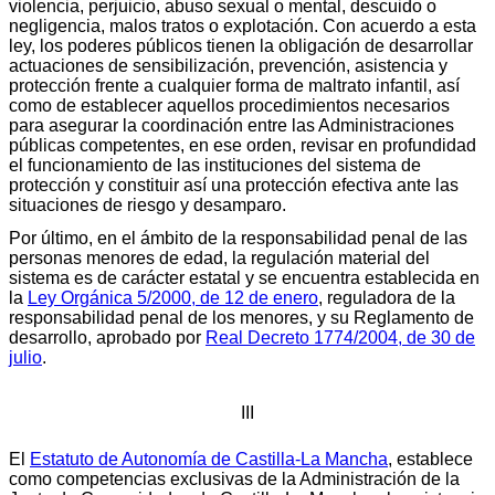
violencia, perjuicio, abuso sexual o mental, descuido o
negligencia, malos tratos o explotación. Con acuerdo a esta
ley, los poderes públicos tienen la obligación de desarrollar
actuaciones de sensibilización, prevención, asistencia y
protección frente a cualquier forma de maltrato infantil, así
como de establecer aquellos procedimientos necesarios
para asegurar la coordinación entre las Administraciones
públicas competentes, en ese orden, revisar en profundidad
el funcionamiento de las instituciones del sistema de
protección y constituir así una protección efectiva ante las
situaciones de riesgo y desamparo.
Por último, en el ámbito de la responsabilidad penal de las
personas menores de edad, la regulación material del
sistema es de carácter estatal y se encuentra establecida en
la
Ley Orgánica 5/2000, de 12 de enero
, reguladora de la
responsabilidad penal de los menores, y su Reglamento de
desarrollo, aprobado por
Real Decreto 1774/2004, de 30 de
julio
.
III
El
Estatuto de Autonomía de Castilla-La Mancha
, establece
como competencias exclusivas de la Administración de la