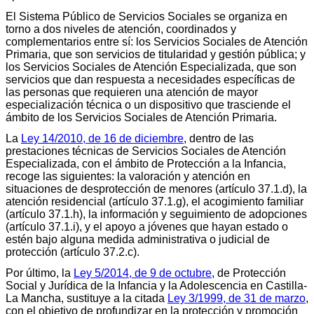
El Sistema Público de Servicios Sociales se organiza en
torno a dos niveles de atención, coordinados y
complementarios entre sí: los Servicios Sociales de Atención
Primaria, que son servicios de titularidad y gestión pública; y
los Servicios Sociales de Atención Especializada, que son
servicios que dan respuesta a necesidades específicas de
las personas que requieren una atención de mayor
especialización técnica o un dispositivo que trasciende el
ámbito de los Servicios Sociales de Atención Primaria.
La
Ley 14/2010, de 16 de diciembre
, dentro de las
prestaciones técnicas de Servicios Sociales de Atención
Especializada, con el ámbito de Protección a la Infancia,
recoge las siguientes: la valoración y atención en
situaciones de desprotección de menores (artículo 37.1.d), la
atención residencial (artículo 37.1.g), el acogimiento familiar
(artículo 37.1.h), la información y seguimiento de adopciones
(artículo 37.1.i), y el apoyo a jóvenes que hayan estado o
estén bajo alguna medida administrativa o judicial de
protección (artículo 37.2.c).
Por último, la
Ley 5/2014, de 9 de octubre
, de Protección
Social y Jurídica de la Infancia y la Adolescencia en Castilla-
La Mancha, sustituye a la citada
Ley 3/1999, de 31 de marzo
,
con el objetivo de profundizar en la protección y promoción