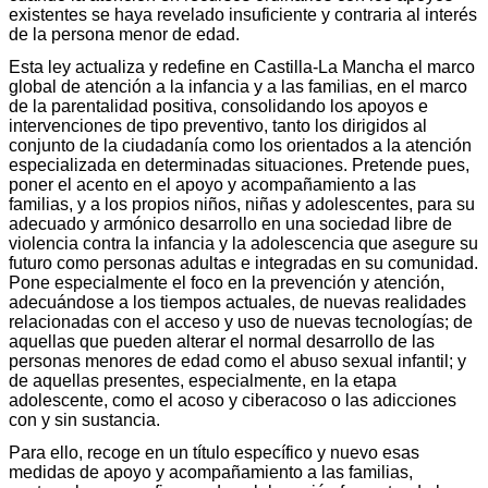
existentes se haya revelado insuficiente y contraria al interés
de la persona menor de edad.
Esta ley actualiza y redefine en Castilla-La Mancha el marco
global de atención a la infancia y a las familias, en el marco
de la parentalidad positiva, consolidando los apoyos e
intervenciones de tipo preventivo, tanto los dirigidos al
conjunto de la ciudadanía como los orientados a la atención
especializada en determinadas situaciones. Pretende pues,
poner el acento en el apoyo y acompañamiento a las
familias, y a los propios niños, niñas y adolescentes, para su
adecuado y armónico desarrollo en una sociedad libre de
violencia contra la infancia y la adolescencia que asegure su
futuro como personas adultas e integradas en su comunidad.
Pone especialmente el foco en la prevención y atención,
adecuándose a los tiempos actuales, de nuevas realidades
relacionadas con el acceso y uso de nuevas tecnologías; de
aquellas que pueden alterar el normal desarrollo de las
personas menores de edad como el abuso sexual infantil; y
de aquellas presentes, especialmente, en la etapa
adolescente, como el acoso y ciberacoso o las adicciones
con y sin sustancia.
Para ello, recoge en un título específico y nuevo esas
medidas de apoyo y acompañamiento a las familias,