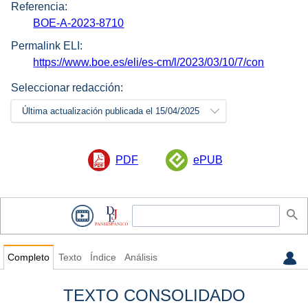
Referencia:
BOE-A-2023-8710
Permalink ELI:
https://www.boe.es/eli/es-cm/l/2023/03/10/7/con
Seleccionar redacción:
Última actualización publicada el 15/04/2025
PDF
ePUB
Completo
Texto
Índice
Análisis
TEXTO CONSOLIDADO