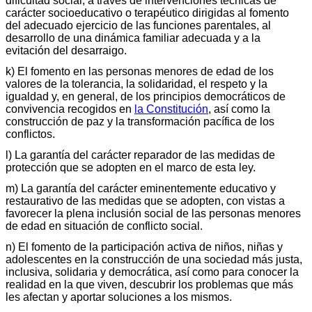
dificultad social, a través de intervenciones técnicas de
carácter socioeducativo o terapéutico dirigidas al fomento
del adecuado ejercicio de las funciones parentales, al
desarrollo de una dinámica familiar adecuada y a la
evitación del desarraigo.
k) El fomento en las personas menores de edad de los
valores de la tolerancia, la solidaridad, el respeto y la
igualdad y, en general, de los principios democráticos de
convivencia recogidos en
la Constitución
, así como la
construcción de paz y la transformación pacífica de los
conflictos.
l) La garantía del carácter reparador de las medidas de
protección que se adopten en el marco de esta ley.
m) La garantía del carácter eminentemente educativo y
restaurativo de las medidas que se adopten, con vistas a
favorecer la plena inclusión social de las personas menores
de edad en situación de conflicto social.
n) El fomento de la participación activa de niños, niñas y
adolescentes en la construcción de una sociedad más justa,
inclusiva, solidaria y democrática, así como para conocer la
realidad en la que viven, descubrir los problemas que más
les afectan y aportar soluciones a los mismos.