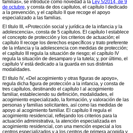
familias», se introduce como novedad a la
Ley 5/2014, de 9
de octubre
, y consta de dos capítulos, el capítulo I dedicado
a la prevención, y el capítulo II que recoge el apoyo
especializado a las familias.
El título III, «Protección social y jurídica de la infancia y la
adolescencia», consta de 5 capítulos. El capítulo I establece
el concepto de protección y los criterios de actuación; el
capítulo II recoge los derechos específicos y trato preferente
de la infancia y la adolescencia con medidas de protección;
el capítulo III regula la situación de riesgo; el capítulo IV
regula la situación de desamparo y la tutela; y, por último, el
capítulo V está dedicado a la guarda en sus distintas
modalidades.
El título IV, «Del acogimiento y otras figuras de apoyo»,
regula dicha figura de protección a la infancia, y consta de
tres capítulos, destinando el capítulo I al acogimiento
familiar, estableciendo su definición, modalidades, el
acogimiento especializado, la formación, y valoración de las
personas y familias solicitantes, así como las medidas de
apoyo al acogimiento familiar. El capítulo II regula el
acogimiento residencial, reflejando los criterios para la
actuación administrativa, la atención especializada en
acogimiento residencial, con una mención especial a los
centros especializados y a los centros de primera acogida y