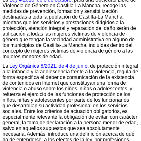
Violencia de Género en Castilla-La Mancha, recoge las
medidas de prevención, formación y sensibilización
destinadas a toda la población de Castilla-La Mancha,
mientras que los servicios y prestaciones dirigidos a la
protección, atención integral y reparación del daño serán de
aplicación a todas las mujeres víctimas de violencia de
género que tengan la vecindad administrativa en alguno de
los municipios de Castilla-La Mancha, incluidas dentro del
concepto de mujeres víctimas de violencia de género a las
mujeres menores de edad.
La
Ley Orgánica 8/2021, de 4 de junio
, de protección integral
a la infancia y la adolescencia frente a la violencia, regula de
forma específica el deber de comunicación de la existencia
de contenidos en Internet que constituyan una forma de
violencia o abuso sobre los niños, niñas o adolescentes, y
refuerza el ejercicio de las funciones de protección de los
niños, niñas y adolescentes por parte de los funcionarios
que desarrollan su actividad profesional en los servicios
sociales. Entre los criterios de actuación obligatorios, es
especialmente relevante la obligación de evitar, con carácter
general, la toma de declaración a la persona menor de edad,
salvo en aquellos supuestos que sea absolutamente
necesaria. Además, introduce una definición acerca de qué
ha de entenderse, a los efectos de la ley, por profesiones,