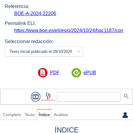
Referencia:
BOE-A-2024-22206
Permalink ELI:
https://www.boe.es/eli/es/o/2024/10/24/hac1187/con
Seleccionar redacción:
Texto inicial publicado el 29/10/2024
PDF
ePUB
Completo
Texto
Índice
Análisis
ÍNDICE