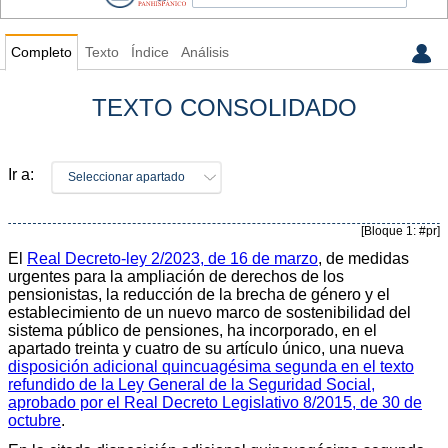
Completo
Texto
Índice
Análisis
TEXTO CONSOLIDADO
Ir a:
Seleccionar apartado
[Bloque 1: #pr]
El
Real Decreto-ley 2/2023, de 16 de marzo
, de medidas
urgentes para la ampliación de derechos de los
pensionistas, la reducción de la brecha de género y el
establecimiento de un nuevo marco de sostenibilidad del
sistema público de pensiones, ha incorporado, en el
apartado treinta y cuatro de su artículo único, una nueva
disposición adicional quincuagésima segunda en el texto
refundido de la Ley General de la Seguridad Social,
aprobado por el Real Decreto Legislativo 8/2015, de 30 de
octubre
.