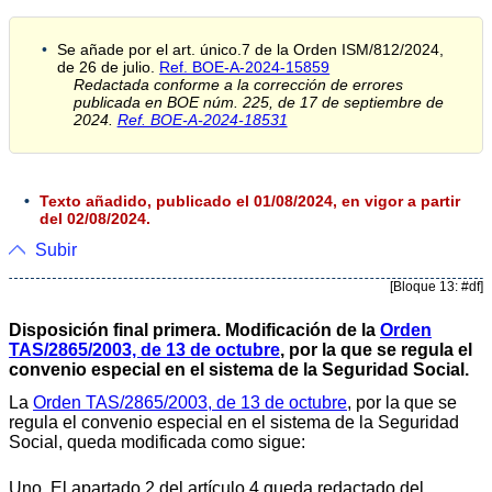
Se añade por el art. único.7 de la Orden ISM/812/2024,
de 26 de julio.
Ref. BOE-A-2024-15859
Redactada conforme a la corrección de errores
publicada en BOE núm. 225, de 17 de septiembre de
2024.
Ref. BOE-A-2024-18531
Texto añadido, publicado el 01/08/2024, en vigor a partir
del 02/08/2024.
Subir
[Bloque 13: #df]
Disposición final primera. Modificación de la
Orden
TAS/2865/2003, de 13 de octubre
, por la que se regula el
convenio especial en el sistema de la Seguridad Social.
La
Orden TAS/2865/2003, de 13 de octubre
, por la que se
regula el convenio especial en el sistema de la Seguridad
Social, queda modificada como sigue:
Uno. El apartado 2 del artículo 4 queda redactado del