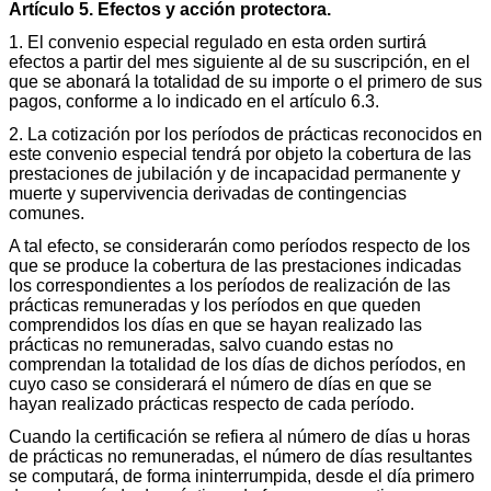
Artículo 5. Efectos y acción protectora.
1. El convenio especial regulado en esta orden surtirá
efectos a partir del mes siguiente al de su suscripción, en el
que se abonará la totalidad de su importe o el primero de sus
pagos, conforme a lo indicado en el artículo 6.3.
2. La cotización por los períodos de prácticas reconocidos en
este convenio especial tendrá por objeto la cobertura de las
prestaciones de jubilación y de incapacidad permanente y
muerte y supervivencia derivadas de contingencias
comunes.
A tal efecto, se considerarán como períodos respecto de los
que se produce la cobertura de las prestaciones indicadas
los correspondientes a los períodos de realización de las
prácticas remuneradas y los períodos en que queden
comprendidos los días en que se hayan realizado las
prácticas no remuneradas, salvo cuando estas no
comprendan la totalidad de los días de dichos períodos, en
cuyo caso se considerará el número de días en que se
hayan realizado prácticas respecto de cada período.
Cuando la certificación se refiera al número de días u horas
de prácticas no remuneradas, el número de días resultantes
se computará, de forma ininterrumpida, desde el día primero