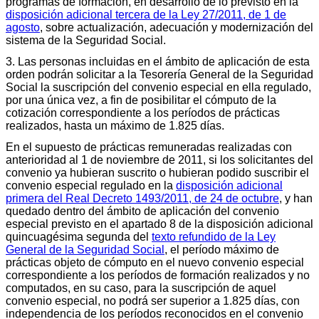
programas de formación, en desarrollo de lo previsto en la
disposición adicional tercera de la Ley 27/2011, de 1 de
agosto
, sobre actualización, adecuación y modernización del
sistema de la Seguridad Social.
3. Las personas incluidas en el ámbito de aplicación de esta
orden podrán solicitar a la Tesorería General de la Seguridad
Social la suscripción del convenio especial en ella regulado,
por una única vez, a fin de posibilitar el cómputo de la
cotización correspondiente a los períodos de prácticas
realizados, hasta un máximo de 1.825 días.
En el supuesto de prácticas remuneradas realizadas con
anterioridad al 1 de noviembre de 2011, si los solicitantes del
convenio ya hubieran suscrito o hubieran podido suscribir el
convenio especial regulado en la
disposición adicional
primera del Real Decreto 1493/2011, de 24 de octubre
, y han
quedado dentro del ámbito de aplicación del convenio
especial previsto en el apartado 8 de la disposición adicional
quincuagésima segunda del
texto refundido de la Ley
General de la Seguridad Social
, el período máximo de
prácticas objeto de cómputo en el nuevo convenio especial
correspondiente a los períodos de formación realizados y no
computados, en su caso, para la suscripción de aquel
convenio especial, no podrá ser superior a 1.825 días, con
independencia de los períodos reconocidos en el convenio