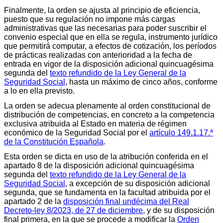
Finalmente, la orden se ajusta al principio de eficiencia,
puesto que su regulación no impone más cargas
administrativas que las necesarias para poder suscribir el
convenio especial que en ella se regula, instrumento jurídico
que permitirá computar, a efectos de cotización, los períodos
de prácticas realizadas con anterioridad a la fecha de
entrada en vigor de la disposición adicional quincuagésima
segunda del
texto refundido de la Ley General de la
Seguridad Social
, hasta un máximo de cinco años, conforme
a lo en ella previsto.
La orden se adecua plenamente al orden constitucional de
distribución de competencias, en concreto a la competencia
exclusiva atribuida al Estado en materia de régimen
económico de la Seguridad Social por el
artículo 149.1.17.ª
de la Constitución Española
.
Esta orden se dicta en uso de la atribución conferida en el
apartado 8 de la disposición adicional quincuagésima
segunda del
texto refundido de la Ley General de la
Seguridad Social
, a excepción de su disposición adicional
segunda, que se fundamenta en la facultad atribuida por el
apartado 2 de la
disposición final undécima del Real
Decreto-ley 8/2023, de 27 de diciembre
, y de su disposición
final primera, en la que se procede a modificar la
Orden