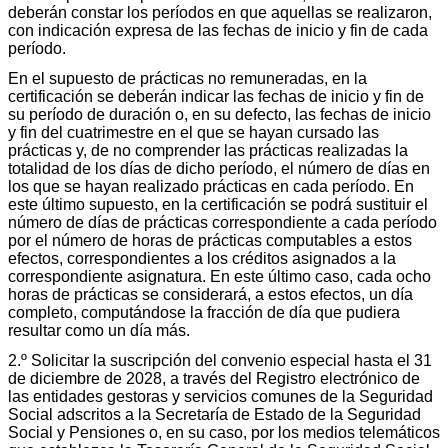
deberán constar los períodos en que aquellas se realizaron,
con indicación expresa de las fechas de inicio y fin de cada
período.
En el supuesto de prácticas no remuneradas, en la
certificación se deberán indicar las fechas de inicio y fin de
su período de duración o, en su defecto, las fechas de inicio
y fin del cuatrimestre en el que se hayan cursado las
prácticas y, de no comprender las prácticas realizadas la
totalidad de los días de dicho período, el número de días en
los que se hayan realizado prácticas en cada período. En
este último supuesto, en la certificación se podrá sustituir el
número de días de prácticas correspondiente a cada período
por el número de horas de prácticas computables a estos
efectos, correspondientes a los créditos asignados a la
correspondiente asignatura. En este último caso, cada ocho
horas de prácticas se considerará, a estos efectos, un día
completo, computándose la fracción de día que pudiera
resultar como un día más.
2.º Solicitar la suscripción del convenio especial hasta el 31
de diciembre de 2028, a través del Registro electrónico de
las entidades gestoras y servicios comunes de la Seguridad
Social adscritos a la Secretaría de Estado de la Seguridad
Social y Pensiones o, en su caso, por los medios telemáticos