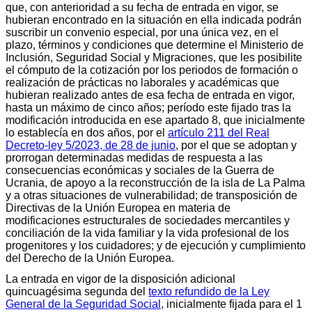
que, con anterioridad a su fecha de entrada en vigor, se
hubieran encontrado en la situación en ella indicada podrán
suscribir un convenio especial, por una única vez, en el
plazo, términos y condiciones que determine el Ministerio de
Inclusión, Seguridad Social y Migraciones, que les posibilite
el cómputo de la cotización por los periodos de formación o
realización de prácticas no laborales y académicas que
hubieran realizado antes de esa fecha de entrada en vigor,
hasta un máximo de cinco años; período este fijado tras la
modificación introducida en ese apartado 8, que inicialmente
lo establecía en dos años, por el
artículo 211 del Real
Decreto-ley 5/2023, de 28 de junio
, por el que se adoptan y
prorrogan determinadas medidas de respuesta a las
consecuencias económicas y sociales de la Guerra de
Ucrania, de apoyo a la reconstrucción de la isla de La Palma
y a otras situaciones de vulnerabilidad; de transposición de
Directivas de la Unión Europea en materia de
modificaciones estructurales de sociedades mercantiles y
conciliación de la vida familiar y la vida profesional de los
progenitores y los cuidadores; y de ejecución y cumplimiento
del Derecho de la Unión Europea.
La entrada en vigor de la disposición adicional
quincuagésima segunda del
texto refundido de la Ley
General de la Seguridad Social
, inicialmente fijada para el 1