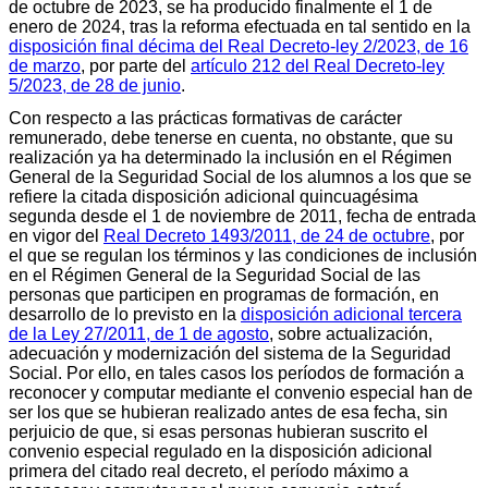
de octubre de 2023, se ha producido finalmente el 1 de
enero de 2024, tras la reforma efectuada en tal sentido en la
disposición final décima del Real Decreto-ley 2/2023, de 16
de marzo
, por parte del
artículo 212 del Real Decreto-ley
5/2023, de 28 de junio
.
Con respecto a las prácticas formativas de carácter
remunerado, debe tenerse en cuenta, no obstante, que su
realización ya ha determinado la inclusión en el Régimen
General de la Seguridad Social de los alumnos a los que se
refiere la citada disposición adicional quincuagésima
segunda desde el 1 de noviembre de 2011, fecha de entrada
en vigor del
Real Decreto 1493/2011, de 24 de octubre
, por
el que se regulan los términos y las condiciones de inclusión
en el Régimen General de la Seguridad Social de las
personas que participen en programas de formación, en
desarrollo de lo previsto en la
disposición adicional tercera
de la Ley 27/2011, de 1 de agosto
, sobre actualización,
adecuación y modernización del sistema de la Seguridad
Social. Por ello, en tales casos los períodos de formación a
reconocer y computar mediante el convenio especial han de
ser los que se hubieran realizado antes de esa fecha, sin
perjuicio de que, si esas personas hubieran suscrito el
convenio especial regulado en la disposición adicional
primera del citado real decreto, el período máximo a