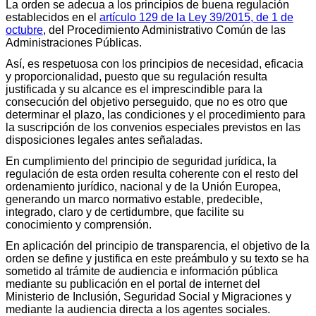
La orden se adecua a los principios de buena regulación
establecidos en el
artículo 129 de la Ley 39/2015, de 1 de
octubre
, del Procedimiento Administrativo Común de las
Administraciones Públicas.
Así, es respetuosa con los principios de necesidad, eficacia
y proporcionalidad, puesto que su regulación resulta
justificada y su alcance es el imprescindible para la
consecución del objetivo perseguido, que no es otro que
determinar el plazo, las condiciones y el procedimiento para
la suscripción de los convenios especiales previstos en las
disposiciones legales antes señaladas.
En cumplimiento del principio de seguridad jurídica, la
regulación de esta orden resulta coherente con el resto del
ordenamiento jurídico, nacional y de la Unión Europea,
generando un marco normativo estable, predecible,
integrado, claro y de certidumbre, que facilite su
conocimiento y comprensión.
En aplicación del principio de transparencia, el objetivo de la
orden se define y justifica en este preámbulo y su texto se ha
sometido al trámite de audiencia e información pública
mediante su publicación en el portal de internet del
Ministerio de Inclusión, Seguridad Social y Migraciones y
mediante la audiencia directa a los agentes sociales.