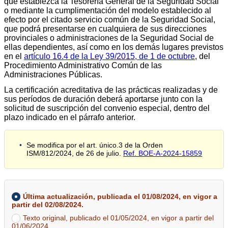
que establezca la Tesorería General de la Seguridad Social
o mediante la cumplimentación del modelo establecido al
efecto por el citado servicio común de la Seguridad Social,
que podrá presentarse en cualquiera de sus direcciones
provinciales o administraciones de la Seguridad Social de
ellas dependientes, así como en los demás lugares previstos
en el
artículo 16.4 de la Ley 39/2015, de 1 de octubre
, del
Procedimiento Administrativo Común de las
Administraciones Públicas.
La certificación acreditativa de las prácticas realizadas y de
sus períodos de duración deberá aportarse junto con la
solicitud de suscripción del convenio especial, dentro del
plazo indicado en el párrafo anterior.
Se modifica por el art. único.3 de la Orden
ISM/812/2024, de 26 de julio.
Ref. BOE-A-2024-15859
Última actualización, publicada el 01/08/2024, en vigor a
partir del 02/08/2024.
Texto original, publicado el 01/05/2024, en vigor a partir del
01/06/2024.