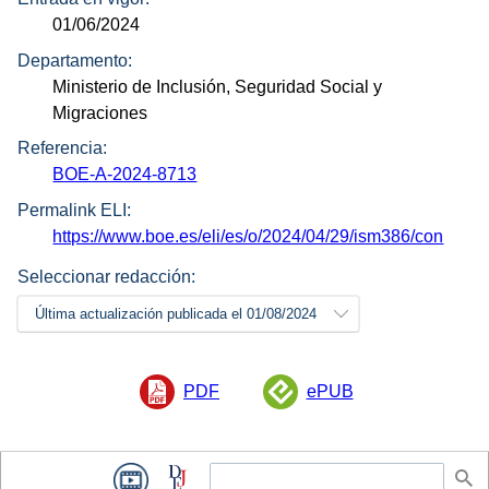
01/06/2024
Departamento:
Ministerio de Inclusión, Seguridad Social y
Migraciones
Referencia:
BOE-A-2024-8713
Permalink ELI:
https://www.boe.es/eli/es/o/2024/04/29/ism386/con
Seleccionar redacción:
Última actualización publicada el 01/08/2024
PDF
ePUB