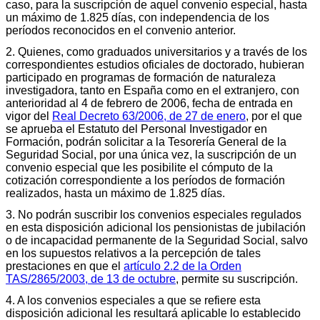
caso, para la suscripción de aquel convenio especial, hasta
un máximo de 1.825 días, con independencia de los
períodos reconocidos en el convenio anterior.
2. Quienes, como graduados universitarios y a través de los
correspondientes estudios oficiales de doctorado, hubieran
participado en programas de formación de naturaleza
investigadora, tanto en España como en el extranjero, con
anterioridad al 4 de febrero de 2006, fecha de entrada en
vigor del
Real Decreto 63/2006, de 27 de enero
, por el que
se aprueba el Estatuto del Personal Investigador en
Formación, podrán solicitar a la Tesorería General de la
Seguridad Social, por una única vez, la suscripción de un
convenio especial que les posibilite el cómputo de la
cotización correspondiente a los períodos de formación
realizados, hasta un máximo de 1.825 días.
3. No podrán suscribir los convenios especiales regulados
en esta disposición adicional los pensionistas de jubilación
o de incapacidad permanente de la Seguridad Social, salvo
en los supuestos relativos a la percepción de tales
prestaciones en que el
artículo 2.2 de la Orden
TAS/2865/2003, de 13 de octubre
, permite su suscripción.
4. A los convenios especiales a que se refiere esta
disposición adicional les resultará aplicable lo establecido