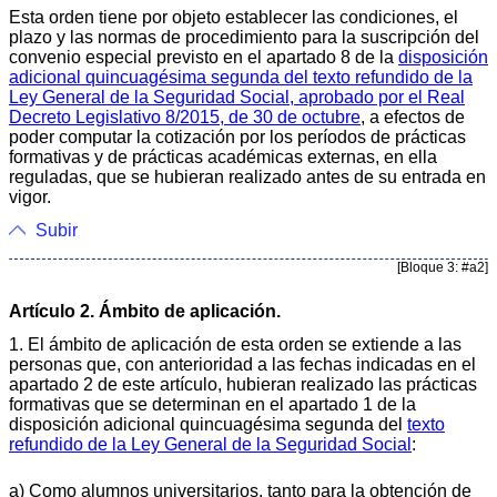
Esta orden tiene por objeto establecer las condiciones, el
plazo y las normas de procedimiento para la suscripción del
convenio especial previsto en el apartado 8 de la
disposición
adicional quincuagésima segunda del texto refundido de la
Ley General de la Seguridad Social, aprobado por el Real
Decreto Legislativo 8/2015, de 30 de octubre
, a efectos de
poder computar la cotización por los períodos de prácticas
formativas y de prácticas académicas externas, en ella
reguladas, que se hubieran realizado antes de su entrada en
vigor.
Subir
[Bloque 3: #a2]
Artículo 2. Ámbito de aplicación.
1. El ámbito de aplicación de esta orden se extiende a las
personas que, con anterioridad a las fechas indicadas en el
apartado 2 de este artículo, hubieran realizado las prácticas
formativas que se determinan en el apartado 1 de la
disposición adicional quincuagésima segunda del
texto
refundido de la Ley General de la Seguridad Social
:
a) Como alumnos universitarios, tanto para la obtención de