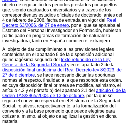
objeto de regulación los periodos prestados por aquellos
que, siendo graduados universitarios y a través de los
correspondientes estudios oficiales de doctorado, antes del
4 de febrero de 2006, fecha de entrada en vigor del
Real
Decreto 63/2006, de 27 de enero
, por el que se aprueba el
Estatuto del Personal Investigador en Formación, hubieran
participado en programas de formación de naturaleza
investigadora, tanto en España como en el extranjero.
Al objeto de dar cumplimiento a las previsiones legales
contenidas en el apartado 8 de la disposición adicional
quincuagésima segunda del
texto refundido de la Ley
General de la Seguridad Social
y en el apartado 2 de la
disposición final undécima del Real Decreto-ley 8/2023, de
27 de diciembre
, se hace necesario dictar las oportunas
normas al respecto, finalidad a la que responde esta orden,
en cuya disposición final primera se modifica, asimismo, el
artículo 4.2 y el párrafo b) del apartado 2.1 del
artículo 6 de la
Orden TAS/2865/2003, de 13 de octubre
, por la que se
regula el convenio especial en el Sistema de la Seguridad
Social, relativos, respectivamente, a la formalización del
convenio y a la base promedio que puede elegirse para
cotizar al mismo, al objeto de agilizar la gestión en dicha
materia.