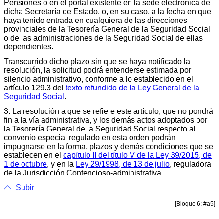
Pensiones o en el portal existente en la sede electrónica de
dicha Secretaría de Estado, o, en su caso, a la fecha en que
haya tenido entrada en cualquiera de las direcciones
provinciales de la Tesorería General de la Seguridad Social
o de las administraciones de la Seguridad Social de ellas
dependientes.
Transcurrido dicho plazo sin que se haya notificado la
resolución, la solicitud podrá entenderse estimada por
silencio administrativo, conforme a lo establecido en el
artículo 129.3 del
texto refundido de la Ley General de la
Seguridad Social
.
3. La resolución a que se refiere este artículo, que no pondrá
fin a la vía administrativa, y los demás actos adoptados por
la Tesorería General de la Seguridad Social respecto al
convenio especial regulado en esta orden podrán
impugnarse en la forma, plazos y demás condiciones que se
establecen en el
capítulo II del título V de la Ley 39/2015, de
1 de octubre
, y en la
Ley 29/1998, de 13 de julio
, reguladora
de la Jurisdicción Contencioso-administrativa.
Subir
[Bloque 6: #a5]