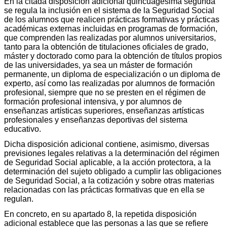
En la citada disposición adicional quincuagésima segunda
se regula la inclusión en el sistema de la Seguridad Social
de los alumnos que realicen prácticas formativas y prácticas
académicas externas incluidas en programas de formación,
que comprenden las realizadas por alumnos universitarios,
tanto para la obtención de titulaciones oficiales de grado,
máster y doctorado como para la obtención de títulos propios
de las universidades, ya sea un máster de formación
permanente, un diploma de especialización o un diploma de
experto, así como las realizadas por alumnos de formación
profesional, siempre que no se presten en el régimen de
formación profesional intensiva, y por alumnos de
enseñanzas artísticas superiores, enseñanzas artísticas
profesionales y enseñanzas deportivas del sistema
educativo.
Dicha disposición adicional contiene, asimismo, diversas
previsiones legales relativas a la determinación del régimen
de Seguridad Social aplicable, a la acción protectora, a la
determinación del sujeto obligado a cumplir las obligaciones
de Seguridad Social, a la cotización y sobre otras materias
relacionadas con las prácticas formativas que en ella se
regulan.
En concreto, en su apartado 8, la repetida disposición
adicional establece que las personas a las que se refiere