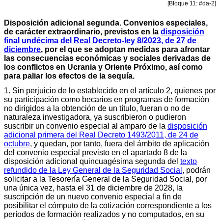
[Bloque 11: #da-2]
Disposición adicional segunda. Convenios especiales,
de carácter extraordinario, previstos en la
disposición
final undécima del Real Decreto-ley 8/2023, de 27 de
diciembre
, por el que se adoptan medidas para afrontar
las consecuencias económicas y sociales derivadas de
los conflictos en Ucrania y Oriente Próximo, así como
para paliar los efectos de la sequía.
1. Sin perjuicio de lo establecido en el artículo 2, quienes por
su participación como becarios en programas de formación
no dirigidos a la obtención de un título, fueran o no de
naturaleza investigadora, ya suscribieron o pudieron
suscribir un convenio especial al amparo de la
disposición
adicional primera del Real Decreto 1493/2011, de 24 de
octubre
, y quedan, por tanto, fuera del ámbito de aplicación
del convenio especial previsto en el apartado 8 de la
disposición adicional quincuagésima segunda del
texto
refundido de la Ley General de la Seguridad Social
, podrán
solicitar a la Tesorería General de la Seguridad Social, por
una única vez, hasta el 31 de diciembre de 2028, la
suscripción de un nuevo convenio especial a fin de
posibilitar el cómputo de la cotización correspondiente a los
períodos de formación realizados y no computados, en su