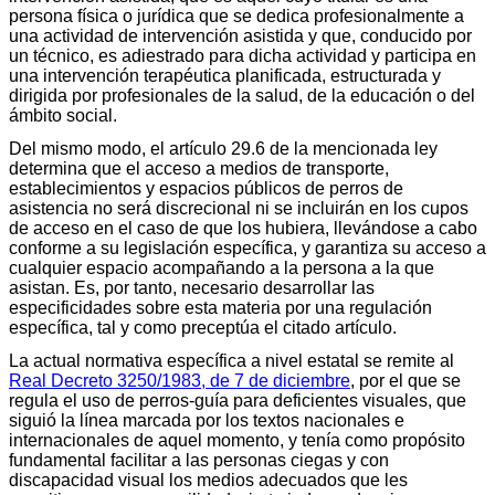
persona física o jurídica que se dedica profesionalmente a
una actividad de intervención asistida y que, conducido por
un técnico, es adiestrado para dicha actividad y participa en
una intervención terapéutica planificada, estructurada y
dirigida por profesionales de la salud, de la educación o del
ámbito social.
Del mismo modo, el artículo 29.6 de la mencionada ley
determina que el acceso a medios de transporte,
establecimientos y espacios públicos de perros de
asistencia no será discrecional ni se incluirán en los cupos
de acceso en el caso de que los hubiera, llevándose a cabo
conforme a su legislación específica, y garantiza su acceso a
cualquier espacio acompañando a la persona a la que
asistan. Es, por tanto, necesario desarrollar las
especificidades sobre esta materia por una regulación
específica, tal y como preceptúa el citado artículo.
La actual normativa específica a nivel estatal se remite al
Real Decreto 3250/1983, de 7 de diciembre
, por el que se
regula el uso de perros-guía para deficientes visuales, que
siguió la línea marcada por los textos nacionales e
internacionales de aquel momento, y tenía como propósito
fundamental facilitar a las personas ciegas y con
discapacidad visual los medios adecuados que les