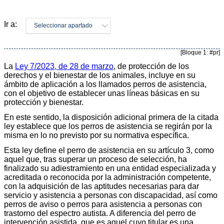
Ir a:
Seleccionar apartado
[Bloque 1: #pr]
La
Ley 7/2023, de 28 de marzo
, de protección de los
derechos y el bienestar de los animales, incluye en su
ámbito de aplicación a los llamados perros de asistencia,
con el objetivo de establecer unas líneas básicas en su
protección y bienestar.
En este sentido, la disposición adicional primera de la citada
ley establece que los perros de asistencia se regirán por la
misma en lo no previsto por su normativa específica.
Esta ley define el perro de asistencia en su artículo 3, como
aquel que, tras superar un proceso de selección, ha
finalizado su adiestramiento en una entidad especializada y
acreditada o reconocida por la administración competente,
con la adquisición de las aptitudes necesarias para dar
servicio y asistencia a personas con discapacidad, así como
perros de aviso o perros para asistencia a personas con
trastorno del espectro autista. A diferencia del perro de
intervención asistida, que es aquel cuyo titular es una