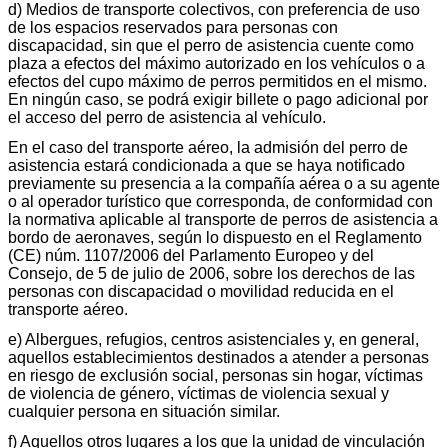
d) Medios de transporte colectivos, con preferencia de uso
de los espacios reservados para personas con
discapacidad, sin que el perro de asistencia cuente como
plaza a efectos del máximo autorizado en los vehículos o a
efectos del cupo máximo de perros permitidos en el mismo.
En ningún caso, se podrá exigir billete o pago adicional por
el acceso del perro de asistencia al vehículo.
En el caso del transporte aéreo, la admisión del perro de
asistencia estará condicionada a que se haya notificado
previamente su presencia a la compañía aérea o a su agente
o al operador turístico que corresponda, de conformidad con
la normativa aplicable al transporte de perros de asistencia a
bordo de aeronaves, según lo dispuesto en el Reglamento
(CE) núm. 1107/2006 del Parlamento Europeo y del
Consejo, de 5 de julio de 2006, sobre los derechos de las
personas con discapacidad o movilidad reducida en el
transporte aéreo.
e) Albergues, refugios, centros asistenciales y, en general,
aquellos establecimientos destinados a atender a personas
en riesgo de exclusión social, personas sin hogar, víctimas
de violencia de género, víctimas de violencia sexual y
cualquier persona en situación similar.
f) Aquellos otros lugares a los que la unidad de vinculación