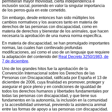
permitieran mayor movilidad, cierta independencia e
inclusión social, poniendo en valor la singular importancia
de los perros-guía en este cometido.
Sin embargo, desde entonces han sido múltiples los
cambios normativos y los avances tanto en materia de
derechos de las personas con discapacidad, como en
materia de derechos y bienestar de los animales, que hacen
necesaria la aprobación de una nueva norma específica.
En materia de discapacidad, se han promulgado importantes
normas, las cuales han conllevado profundas
modificaciones, así como el uso de un lenguaje que requiere
la adaptación del contenido del
Real Decreto 3250/1983, de
7 de diciembre
.
Uno de los grandes hitos fue la aprobación de la
Convención Internacional sobre los Derechos de las
Personas con Discapacidad, ratificada por España el 13 de
diciembre de 2006, cuya finalidad es promover, proteger y
asegurar el goce pleno y en condiciones de igualdad de
todos los derechos humanos y libertades fundamentales por
todas las personas con discapacidad, y que tiene sus
fundamentos en la autonomía, la inclusión en la comunidad
y la accesibilidad universal, previendo la asistencia animal
entre las formas de apoyo a las personas con discapacidad.