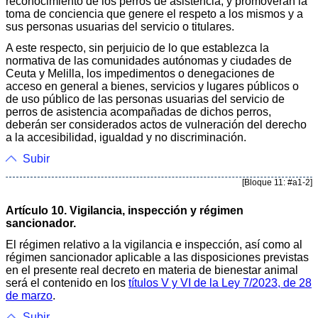
reconocimiento de los perros de asistencia, y promoverán la
toma de conciencia que genere el respeto a los mismos y a
sus personas usuarias del servicio o titulares.
A este respecto, sin perjuicio de lo que establezca la
normativa de las comunidades autónomas y ciudades de
Ceuta y Melilla, los impedimentos o denegaciones de
acceso en general a bienes, servicios y lugares públicos o
de uso público de las personas usuarias del servicio de
perros de asistencia acompañadas de dichos perros,
deberán ser considerados actos de vulneración del derecho
a la accesibilidad, igualdad y no discriminación.
Subir
[Bloque 11: #a1-2]
Artículo 10. Vigilancia, inspección y régimen
sancionador.
El régimen relativo a la vigilancia e inspección, así como al
régimen sancionador aplicable a las disposiciones previstas
en el presente real decreto en materia de bienestar animal
será el contenido en los
títulos V y VI de la Ley 7/2023, de 28
de marzo
.
Subir