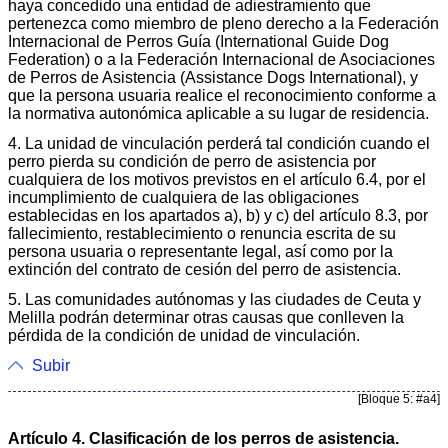
haya concedido una entidad de adiestramiento que
pertenezca como miembro de pleno derecho a la Federación
Internacional de Perros Guía (International Guide Dog
Federation) o a la Federación Internacional de Asociaciones
de Perros de Asistencia (Assistance Dogs International), y
que la persona usuaria realice el reconocimiento conforme a
la normativa autonómica aplicable a su lugar de residencia.
4. La unidad de vinculación perderá tal condición cuando el
perro pierda su condición de perro de asistencia por
cualquiera de los motivos previstos en el artículo 6.4, por el
incumplimiento de cualquiera de las obligaciones
establecidas en los apartados a), b) y c) del artículo 8.3, por
fallecimiento, restablecimiento o renuncia escrita de su
persona usuaria o representante legal, así como por la
extinción del contrato de cesión del perro de asistencia.
5. Las comunidades autónomas y las ciudades de Ceuta y
Melilla podrán determinar otras causas que conlleven la
pérdida de la condición de unidad de vinculación.
Subir
[Bloque 5: #a4]
Artículo 4. Clasificación de los perros de asistencia.