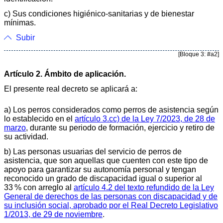
c) Sus condiciones higiénico-sanitarias y de bienestar
mínimas.
Subir
[Bloque 3: #a2]
Artículo 2. Ámbito de aplicación.
El presente real decreto se aplicará a:
a) Los perros considerados como perros de asistencia según
lo establecido en el
artículo 3.cc) de la Ley 7/2023, de 28 de
marzo
, durante su periodo de formación, ejercicio y retiro de
su actividad.
b) Las personas usuarias del servicio de perros de
asistencia, que son aquellas que cuenten con este tipo de
apoyo para garantizar su autonomía personal y tengan
reconocido un grado de discapacidad igual o superior al
33 % con arreglo al
artículo 4.2 del texto refundido de la Ley
General de derechos de las personas con discapacidad y de
su inclusión social, aprobado por el Real Decreto Legislativo
1/2013, de 29 de noviembre
.