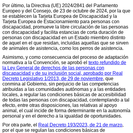
Por último, la Directiva (UE) 2024/2841 del Parlamento
Europeo y del Consejo, de 23 de octubre de 2024, por la que
se establecen la Tarjeta Europea de Discapacidad y la
Tarjeta Europea de Estacionamiento para personas con
discapacidad, promueve la libre circulación de las personas
con discapacidad y facilita estancias de corta duración de
personas con discapacidad en un Estado miembro distinto
de aquel en el que residan, incluidas aquellas que se sirven
de animales de asistencia, como los perros de asistencia.
Asimismo, y como consecuencia del proceso de adaptación
normativa a la Convención, se aprobó el
texto refundido de
la Ley General de derechos de las personas con
discapacidad y de su inclusión social, aprobado por Real
Decreto Legislativo 1/2013, de 29 de noviembre
, que
conmina al Gobierno, sin perjuicio de las competencias
atribuidas a las comunidades autónomas y a las entidades
locales, a regular las condiciones básicas de accesibilidad
de todas las personas con discapacidad, contemplando a tal
efecto, entre otras disposiciones, las relativas al apoyo
animal, el cual incide de forma determinante en la autonomía
personal y en el derecho a la igualdad de oportunidades.
Por otra parte, el
Real Decreto 193/2023, de 21 de marzo
,
por el que se regulan las condiciones básicas de