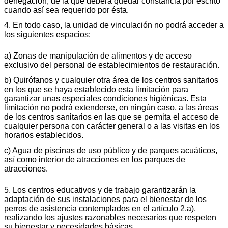
denegación, de la que deberá quedar constancia por escrito
cuando así sea requerido por ésta.
4. En todo caso, la unidad de vinculación no podrá acceder a
los siguientes espacios:
a) Zonas de manipulación de alimentos y de acceso
exclusivo del personal de establecimientos de restauración.
b) Quirófanos y cualquier otra área de los centros sanitarios
en los que se haya establecido esta limitación para
garantizar unas especiales condiciones higiénicas. Esta
limitación no podrá extenderse, en ningún caso, a las áreas
de los centros sanitarios en las que se permita el acceso de
cualquier persona con carácter general o a las visitas en los
horarios establecidos.
c) Agua de piscinas de uso público y de parques acuáticos,
así como interior de atracciones en los parques de
atracciones.
5. Los centros educativos y de trabajo garantizarán la
adaptación de sus instalaciones para el bienestar de los
perros de asistencia contemplados en el artículo 2.a),
realizando los ajustes razonables necesarios que respeten
su bienestar y necesidades básicas.