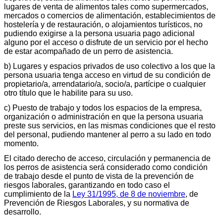
lugares de venta de alimentos tales como supermercados,
mercados o comercios de alimentación, establecimientos de
hostelería y de restauración, o alojamientos turísticos, no
pudiendo exigirse a la persona usuaria pago adicional
alguno por el acceso o disfrute de un servicio por el hecho
de estar acompañado de un perro de asistencia.
b) Lugares y espacios privados de uso colectivo a los que la
persona usuaria tenga acceso en virtud de su condición de
propietario/a, arrendatario/a, socio/a, partícipe o cualquier
otro título que le habilite para su uso.
c) Puesto de trabajo y todos los espacios de la empresa,
organización o administración en que la persona usuaria
preste sus servicios, en las mismas condiciones que el resto
del personal, pudiendo mantener al perro a su lado en todo
momento.
El citado derecho de acceso, circulación y permanencia de
los perros de asistencia será considerado como condición
de trabajo desde el punto de vista de la prevención de
riesgos laborales, garantizando en todo caso el
cumplimiento de la
Ley 31/1995, de 8 de noviembre
, de
Prevención de Riesgos Laborales, y su normativa de
desarrollo.