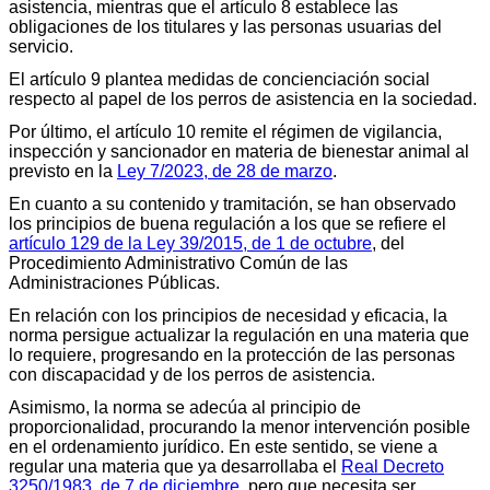
asistencia, mientras que el artículo 8 establece las
obligaciones de los titulares y las personas usuarias del
servicio.
El artículo 9 plantea medidas de concienciación social
respecto al papel de los perros de asistencia en la sociedad.
Por último, el artículo 10 remite el régimen de vigilancia,
inspección y sancionador en materia de bienestar animal al
previsto en la
Ley 7/2023, de 28 de marzo
.
En cuanto a su contenido y tramitación, se han observado
los principios de buena regulación a los que se refiere el
artículo 129 de la Ley 39/2015, de 1 de octubre
, del
Procedimiento Administrativo Común de las
Administraciones Públicas.
En relación con los principios de necesidad y eficacia, la
norma persigue actualizar la regulación en una materia que
lo requiere, progresando en la protección de las personas
con discapacidad y de los perros de asistencia.
Asimismo, la norma se adecúa al principio de
proporcionalidad, procurando la menor intervención posible
en el ordenamiento jurídico. En este sentido, se viene a
regular una materia que ya desarrollaba el
Real Decreto
3250/1983, de 7 de diciembre
, pero que necesita ser