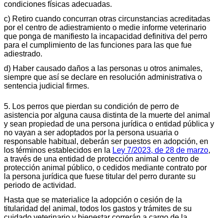
condiciones físicas adecuadas.
c) Retiro cuando concurran otras circunstancias acreditadas
por el centro de adiestramiento o medie informe veterinario
que ponga de manifiesto la incapacidad definitiva del perro
para el cumplimiento de las funciones para las que fue
adiestrado.
d) Haber causado daños a las personas u otros animales,
siempre que así se declare en resolución administrativa o
sentencia judicial firmes.
5. Los perros que pierdan su condición de perro de
asistencia por alguna causa distinta de la muerte del animal
y sean propiedad de una persona jurídica o entidad pública y
no vayan a ser adoptados por la persona usuaria o
responsable habitual, deberán ser puestos en adopción, en
los términos establecidos en la
Ley 7/2023, de 28 de marzo
,
a través de una entidad de protección animal o centro de
protección animal público, o cedidos mediante contrato por
la persona jurídica que fuese titular del perro durante su
periodo de actividad.
Hasta que se materialice la adopción o cesión de la
titularidad del animal, todos los gastos y trámites de su
cuidado veterinario y bienestar correrán a cargo de la