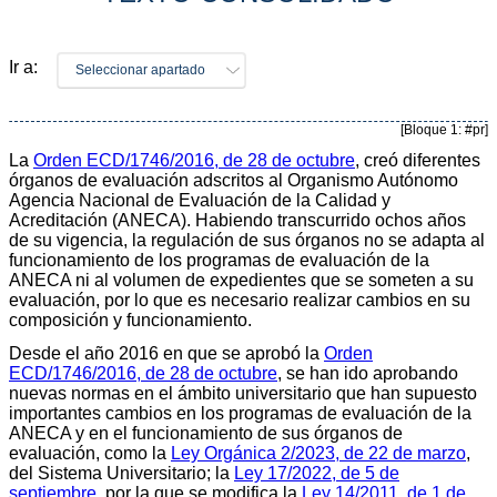
Ir a:
Seleccionar apartado
[Bloque 1: #pr]
La
Orden ECD/1746/2016, de 28 de octubre
, creó diferentes
órganos de evaluación adscritos al Organismo Autónomo
Agencia Nacional de Evaluación de la Calidad y
Acreditación (ANECA). Habiendo transcurrido ochos años
de su vigencia, la regulación de sus órganos no se adapta al
funcionamiento de los programas de evaluación de la
ANECA ni al volumen de expedientes que se someten a su
evaluación, por lo que es necesario realizar cambios en su
composición y funcionamiento.
Desde el año 2016 en que se aprobó la
Orden
ECD/1746/2016, de 28 de octubre
, se han ido aprobando
nuevas normas en el ámbito universitario que han supuesto
importantes cambios en los programas de evaluación de la
ANECA y en el funcionamiento de sus órganos de
evaluación, como la
Ley Orgánica 2/2023, de 22 de marzo
,
del Sistema Universitario; la
Ley 17/2022, de 5 de
septiembre
, por la que se modifica la
Ley 14/2011, de 1 de