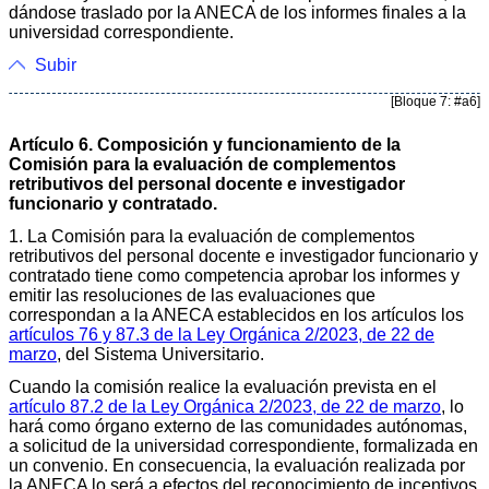
dándose traslado por la ANECA de los informes finales a la
universidad correspondiente.
Subir
[Bloque 7: #a6]
Artículo 6. Composición y funcionamiento de la
Comisión para la evaluación de complementos
retributivos del personal docente e investigador
funcionario y contratado.
1. La Comisión para la evaluación de complementos
retributivos del personal docente e investigador funcionario y
contratado tiene como competencia aprobar los informes y
emitir las resoluciones de las evaluaciones que
correspondan a la ANECA establecidos en los artículos los
artículos 76 y 87.3 de la Ley Orgánica 2/2023, de 22 de
marzo
, del Sistema Universitario.
Cuando la comisión realice la evaluación prevista en el
artículo 87.2 de la Ley Orgánica 2/2023, de 22 de marzo
, lo
hará como órgano externo de las comunidades autónomas,
a solicitud de la universidad correspondiente, formalizada en
un convenio. En consecuencia, la evaluación realizada por
la ANECA lo será a efectos del reconocimiento de incentivos