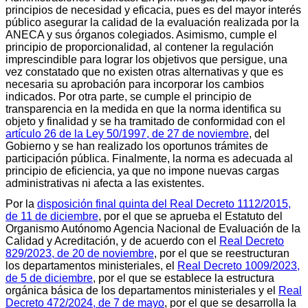
principios de necesidad y eficacia, pues es del mayor interés
público asegurar la calidad de la evaluación realizada por la
ANECA y sus órganos colegiados. Asimismo, cumple el
principio de proporcionalidad, al contener la regulación
imprescindible para lograr los objetivos que persigue, una
vez constatado que no existen otras alternativas y que es
necesaria su aprobación para incorporar los cambios
indicados. Por otra parte, se cumple el principio de
transparencia en la medida en que la norma identifica su
objeto y finalidad y se ha tramitado de conformidad con el
artículo 26 de la Ley 50/1997, de 27 de noviembre
, del
Gobierno y se han realizado los oportunos trámites de
participación pública. Finalmente, la norma es adecuada al
principio de eficiencia, ya que no impone nuevas cargas
administrativas ni afecta a las existentes.
Por la
disposición final quinta del Real Decreto 1112/2015,
de 11 de diciembre
, por el que se aprueba el Estatuto del
Organismo Autónomo Agencia Nacional de Evaluación de la
Calidad y Acreditación, y de acuerdo con el
Real Decreto
829/2023, de 20 de noviembre
, por el que se reestructuran
los departamentos ministeriales, el
Real Decreto 1009/2023,
de 5 de diciembre
, por el que se establece la estructura
orgánica básica de los departamentos ministeriales y el
Real
Decreto 472/2024, de 7 de mayo
, por el que se desarrolla la