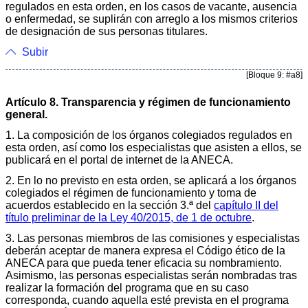
regulados en esta orden, en los casos de vacante, ausencia
o enfermedad, se suplirán con arreglo a los mismos criterios
de designación de sus personas titulares.
Subir
[Bloque 9: #a8]
Artículo 8. Transparencia y régimen de funcionamiento
general.
1. La composición de los órganos colegiados regulados en
esta orden, así como los especialistas que asisten a ellos, se
publicará en el portal de internet de la ANECA.
2. En lo no previsto en esta orden, se aplicará a los órganos
colegiados el régimen de funcionamiento y toma de
acuerdos establecido en la sección 3.ª del
capítulo II del
título preliminar de la Ley 40/2015, de 1 de octubre
.
3. Las personas miembros de las comisiones y especialistas
deberán aceptar de manera expresa el Código ético de la
ANECA para que pueda tener eficacia su nombramiento.
Asimismo, las personas especialistas serán nombradas tras
realizar la formación del programa que en su caso
corresponda, cuando aquella esté prevista en el programa