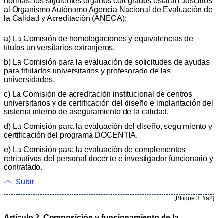
normas, los siguientes órganos colegiados estarán adscritos
al Organismo Autónomo Agencia Nacional de Evaluación de
la Calidad y Acreditación (ANECA):
a) La Comisión de homologaciones y equivalencias de
títulos universitarios extranjeros.
b) La Comisión para la evaluación de solicitudes de ayudas
para titulados universitarios y profesorado de las
universidades.
c) La Comisión de acreditación institucional de centros
universitarios y de certificación del diseño e implantación del
sistema interno de aseguramiento de la calidad.
d) La Comisión para la evaluación del diseño, seguimiento y
certificación del programa DOCENTIA.
e) La Comisión para la evaluación de complementos
retributivos del personal docente e investigador funcionario y
contratado.
Subir
[Bloque 3: #a2]
Artículo 2. Composición y funcionamiento de la