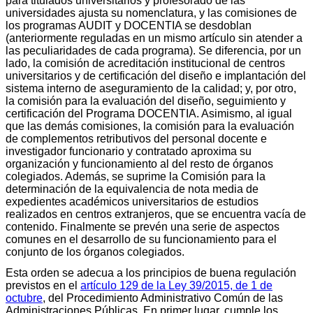
para titulados universitarios y profesorado de las
universidades ajusta su nomenclatura, y las comisiones de
los programas AUDIT y DOCENTIA se desdoblan
(anteriormente reguladas en un mismo artículo sin atender a
las peculiaridades de cada programa). Se diferencia, por un
lado, la comisión de acreditación institucional de centros
universitarios y de certificación del diseño e implantación del
sistema interno de aseguramiento de la calidad; y, por otro,
la comisión para la evaluación del diseño, seguimiento y
certificación del Programa DOCENTIA. Asimismo, al igual
que las demás comisiones, la comisión para la evaluación
de complementos retributivos del personal docente e
investigador funcionario y contratado aproxima su
organización y funcionamiento al del resto de órganos
colegiados. Además, se suprime la Comisión para la
determinación de la equivalencia de nota media de
expedientes académicos universitarios de estudios
realizados en centros extranjeros, que se encuentra vacía de
contenido. Finalmente se prevén una serie de aspectos
comunes en el desarrollo de su funcionamiento para el
conjunto de los órganos colegiados.
Esta orden se adecua a los principios de buena regulación
previstos en el
artículo 129 de la Ley 39/2015, de 1 de
octubre
, del Procedimiento Administrativo Común de las
Administraciones Públicas. En primer lugar, cumple los