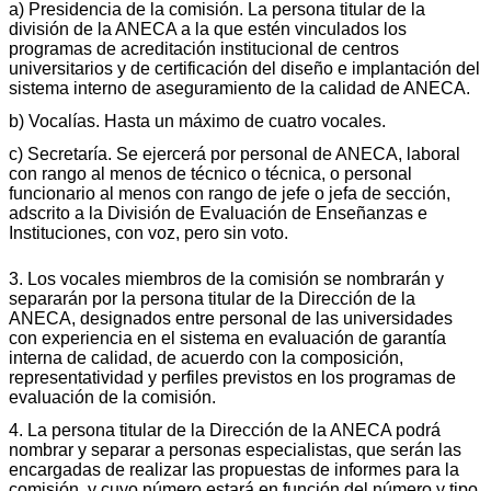
a) Presidencia de la comisión. La persona titular de la
división de la ANECA a la que estén vinculados los
programas de acreditación institucional de centros
universitarios y de certificación del diseño e implantación del
sistema interno de aseguramiento de la calidad de ANECA.
b) Vocalías. Hasta un máximo de cuatro vocales.
c) Secretaría. Se ejercerá por personal de ANECA, laboral
con rango al menos de técnico o técnica, o personal
funcionario al menos con rango de jefe o jefa de sección,
adscrito a la División de Evaluación de Enseñanzas e
Instituciones, con voz, pero sin voto.
3. Los vocales miembros de la comisión se nombrarán y
separarán por la persona titular de la Dirección de la
ANECA, designados entre personal de las universidades
con experiencia en el sistema en evaluación de garantía
interna de calidad, de acuerdo con la composición,
representatividad y perfiles previstos en los programas de
evaluación de la comisión.
4. La persona titular de la Dirección de la ANECA podrá
nombrar y separar a personas especialistas, que serán las
encargadas de realizar las propuestas de informes para la
comisión, y cuyo número estará en función del número y tipo