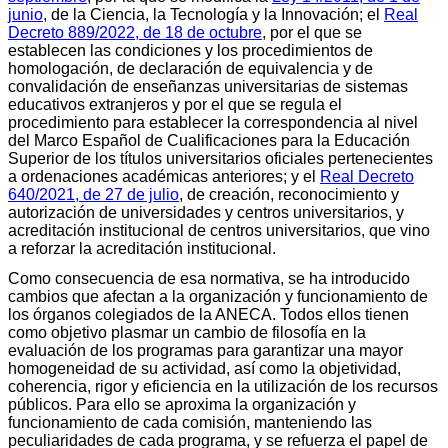
junio
, de la Ciencia, la Tecnología y la Innovación; el
Real
Decreto 889/2022, de 18 de octubre
, por el que se
establecen las condiciones y los procedimientos de
homologación, de declaración de equivalencia y de
convalidación de enseñanzas universitarias de sistemas
educativos extranjeros y por el que se regula el
procedimiento para establecer la correspondencia al nivel
del Marco Español de Cualificaciones para la Educación
Superior de los títulos universitarios oficiales pertenecientes
a ordenaciones académicas anteriores; y el
Real Decreto
640/2021, de 27 de julio
, de creación, reconocimiento y
autorización de universidades y centros universitarios, y
acreditación institucional de centros universitarios, que vino
a reforzar la acreditación institucional.
Como consecuencia de esa normativa, se ha introducido
cambios que afectan a la organización y funcionamiento de
los órganos colegiados de la ANECA. Todos ellos tienen
como objetivo plasmar un cambio de filosofía en la
evaluación de los programas para garantizar una mayor
homogeneidad de su actividad, así como la objetividad,
coherencia, rigor y eficiencia en la utilización de los recursos
públicos. Para ello se aproxima la organización y
funcionamiento de cada comisión, manteniendo las
peculiaridades de cada programa, y se refuerza el papel de