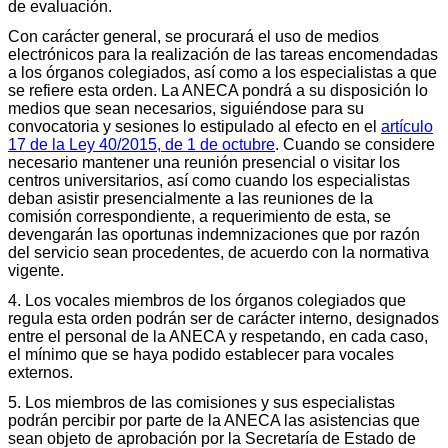
de evaluación.
Con carácter general, se procurará el uso de medios
electrónicos para la realización de las tareas encomendadas
a los órganos colegiados, así como a los especialistas a que
se refiere esta orden. La ANECA pondrá a su disposición lo
medios que sean necesarios, siguiéndose para su
convocatoria y sesiones lo estipulado al efecto en el
artículo
17 de la Ley 40/2015, de 1 de octubre
. Cuando se considere
necesario mantener una reunión presencial o visitar los
centros universitarios, así como cuando los especialistas
deban asistir presencialmente a las reuniones de la
comisión correspondiente, a requerimiento de esta, se
devengarán las oportunas indemnizaciones que por razón
del servicio sean procedentes, de acuerdo con la normativa
vigente.
4. Los vocales miembros de los órganos colegiados que
regula esta orden podrán ser de carácter interno, designados
entre el personal de la ANECA y respetando, en cada caso,
el mínimo que se haya podido establecer para vocales
externos.
5. Los miembros de las comisiones y sus especialistas
podrán percibir por parte de la ANECA las asistencias que
sean objeto de aprobación por la Secretaría de Estado de