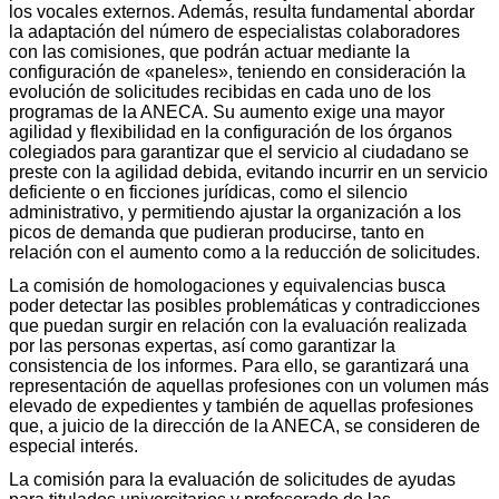
los vocales externos. Además, resulta fundamental abordar
la adaptación del número de especialistas colaboradores
con las comisiones, que podrán actuar mediante la
configuración de «paneles», teniendo en consideración la
evolución de solicitudes recibidas en cada uno de los
programas de la ANECA. Su aumento exige una mayor
agilidad y flexibilidad en la configuración de los órganos
colegiados para garantizar que el servicio al ciudadano se
preste con la agilidad debida, evitando incurrir en un servicio
deficiente o en ficciones jurídicas, como el silencio
administrativo, y permitiendo ajustar la organización a los
picos de demanda que pudieran producirse, tanto en
relación con el aumento como a la reducción de solicitudes.
La comisión de homologaciones y equivalencias busca
poder detectar las posibles problemáticas y contradicciones
que puedan surgir en relación con la evaluación realizada
por las personas expertas, así como garantizar la
consistencia de los informes. Para ello, se garantizará una
representación de aquellas profesiones con un volumen más
elevado de expedientes y también de aquellas profesiones
que, a juicio de la dirección de la ANECA, se consideren de
especial interés.
La comisión para la evaluación de solicitudes de ayudas