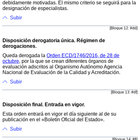
debidamente motivadas. El mismo criterio se seguirá para la
designación de especialistas.
Subir
[Bloque 12: #dd]
Disposición derogatoria única. Régimen de
derogaciones.
Queda derogada la
Orden ECD/1746/2016, de 28 de
octubre
, por la que se crean diferentes órganos de
evaluación adscritos al Organismo Autónomo Agencia
Nacional de Evaluación de la Calidad y Acreditación.
Subir
[Bloque 13: #df]
Disposición final. Entrada en vigor.
Esta orden entrará en vigor el día siguiente al de su
publicación en el «Boletín Oficial del Estado».
Subir
[Bloque 14: #fi]