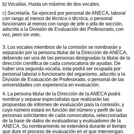
b) Vocalías. Hasta un máximo de dos vocales.
c) Secretaría. Se ejercerá por personal de ANECA, laboral
con rango al menos de técnico o técnica, o personal
funcionario al menos con rango de jefe o jefa de sección,
adscrito a la División de Evaluación del Profesorado, con
voz, pero sin voto.
3. Los vocales miembros de la comisión se nombrarán y
separarán por la persona titular de la Dirección de ANECA,
debiendo ser una de las personas designadas la titular de la
dirección científica de cada convocatoria de ayudas. De
haber una segunda vocalía, esta podrá ser ocupada por
personal laboral o funcionario del organismo, adscrito a la
División de Evaluación de Profesorado, o personal de las
universidades con experiencia en evaluación.
4. La persona titular de la Dirección de la ANECA podrá
nombrar y separar especialistas que realizarán las
propuestas de informes de evaluación para la comisión, y
cuyo número estará en función del número y perfil de las
personas solicitantes de cada convocatoria, seleccionadas
de la base de datos de evaluadoras y evaluadores de la
ANECA. Su nombramiento se extenderá durante el tiempo
que dure el proceso de evaluación en el que intervengan.