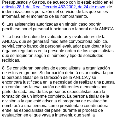
Presupuestos y Gastos, de acuerdo con lo establecido en el
artículo 28.1 del Real Decreto 462/2002, de 24 de mayo
, de
indemnizaciones por razón del servicio, de las que se les
informará en el momento de su nombramiento.
6. Las asistencias autorizadas en ningún caso podrán
percibirse por el personal funcionario o laboral de la ANECA.
7. La base de datos de evaluadoras y evaluadores de la
ANECA, que se generará mediante convocatoria pública,
servirá como banco de personal evaluador para dotar a los
órganos regulados en la presente orden de los especialistas
que se requieran según el número y tipo de solicitudes
recibidas.
8. Se consideran paneles de especialistas la organización
de éstos en grupos. Su formación deberá estar motivada por
la persona titular de la Dirección de la ANECA y se
encontrará justificada en la necesidad de realizar una puesta
en común tras la evaluación de diferentes elementos por
parte de cada una de las personas especialistas para la
formación de un informe completo. La persona titular de la
división a la que esté adscrita el programa de evaluación
nombrará a una persona como presidenta o coordinadora
entre las especialistas del panel durante el proceso de
evaluación en el que vaya a intervenir, que será la