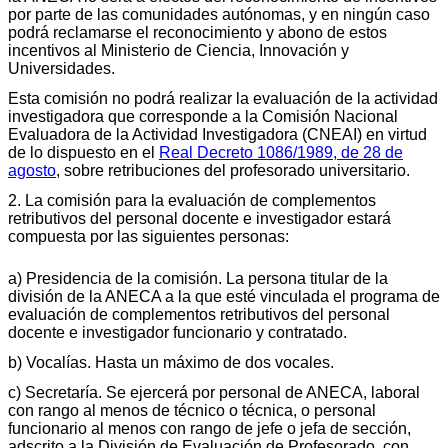
por parte de las comunidades autónomas, y en ningún caso
podrá reclamarse el reconocimiento y abono de estos
incentivos al Ministerio de Ciencia, Innovación y
Universidades.
Esta comisión no podrá realizar la evaluación de la actividad
investigadora que corresponde a la Comisión Nacional
Evaluadora de la Actividad Investigadora (CNEAI) en virtud
de lo dispuesto en el
Real Decreto 1086/1989, de 28 de
agosto
, sobre retribuciones del profesorado universitario.
2. La comisión para la evaluación de complementos
retributivos del personal docente e investigador estará
compuesta por las siguientes personas:
a) Presidencia de la comisión. La persona titular de la
división de la ANECA a la que esté vinculada el programa de
evaluación de complementos retributivos del personal
docente e investigador funcionario y contratado.
b) Vocalías. Hasta un máximo de dos vocales.
c) Secretaría. Se ejercerá por personal de ANECA, laboral
con rango al menos de técnico o técnica, o personal
funcionario al menos con rango de jefe o jefa de sección,
adscrito a la División de Evaluación de Profesorado, con