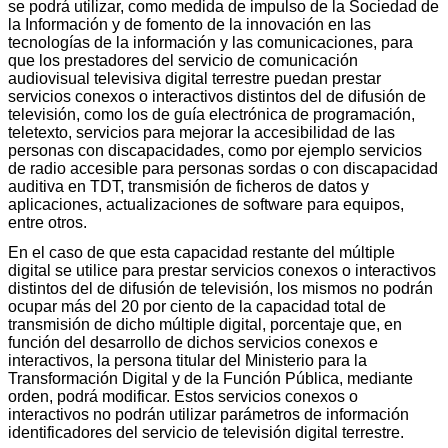
se podrá utilizar, como medida de impulso de la Sociedad de
la Información y de fomento de la innovación en las
tecnologías de la información y las comunicaciones, para
que los prestadores del servicio de comunicación
audiovisual televisiva digital terrestre puedan prestar
servicios conexos o interactivos distintos del de difusión de
televisión, como los de guía electrónica de programación,
teletexto, servicios para mejorar la accesibilidad de las
personas con discapacidades, como por ejemplo servicios
de radio accesible para personas sordas o con discapacidad
auditiva en TDT, transmisión de ficheros de datos y
aplicaciones, actualizaciones de software para equipos,
entre otros.
En el caso de que esta capacidad restante del múltiple
digital se utilice para prestar servicios conexos o interactivos
distintos del de difusión de televisión, los mismos no podrán
ocupar más del 20 por ciento de la capacidad total de
transmisión de dicho múltiple digital, porcentaje que, en
función del desarrollo de dichos servicios conexos e
interactivos, la persona titular del Ministerio para la
Transformación Digital y de la Función Pública, mediante
orden, podrá modificar. Estos servicios conexos o
interactivos no podrán utilizar parámetros de información
identificadores del servicio de televisión digital terrestre.