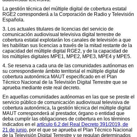
La gestión técnica del múltiple digital de cobertura estatal
RGE2 corresponderá a la Corporación de Radio y Televisión
Española.
3. Los actuales titulares de licencias del servicio de
comunicación audiovisual televisiva digital terrestre de
cobertura estatal explotarán los canales de televisión a que
les habilitan sus licencias a través de la mitad restante de la
capacidad del múltiple digital RGE2, y de la capacidad de
los múltiples digitales MPE1, MPE2, MPE3, MPE4 y MPE5.
4. Se reserva a cada una de las comunidades autónomas en
su correspondiente ámbito territorial el múltiple digital de
cobertura autonómica MAUT especificado en el Plan
Técnico Nacional de la Televisión Digital Terrestre que se
aprueba mediante este real decreto.
En aquellas comunidades autónomas en las que se preste el
servicio público de comunicación audiovisual televisiva de
cobertura autonómica, la gestión técnica del múltiple digital
MAUT corresponderá al prestador, órgano o entidad que
deba cumplir las obligaciones de cobertura en los términos
indicados en el
artículo 6.2 del Real Decreto 391/2019, de
21 de junio
, por el que se aprueba el Plan Técnico Nacional
de la Televisión Digital Terrestre y se regulan determinados