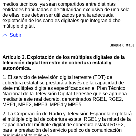
medios técnicos, ya sean compartidos entre distintas
entidades habilitadas o de titularidad exclusiva de una sola
de ellas, que deban ser utilizados para la adecuada
explotación de los canales digitales que integran dicho
múltiple digital.
Subir
[Bloque 6: #a3]
Artículo 3. Explotación de los múltiples digitales de la
televisión digital terrestre de cobertura estatal y
autonómica.
1. El servicio de televisión digital terrestre (TDT) de
cobertura estatal se prestará a través de la capacidad de
siete múltiples digitales especificados en el Plan Técnico
Nacional de la Televisión Digital Terrestre que se aprueba
mediante este real decreto, denominados RGE1, RGE2,
MPE1, MPE2, MPE3, MPE4 y MPE5.
2. La Corporación de Radio y Televisión Española explotará
el múltiple digital de cobertura estatal RGE1 y la mitad de la
capacidad del múltiple digital de cobertura estatal RGE2,
para la prestación del servicio público de comunicación
audiovisual televisiva.