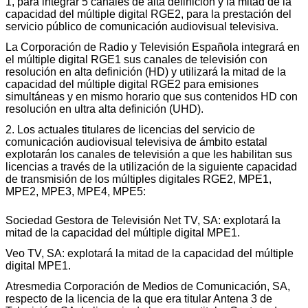
1, para integrar 5 canales de alta definición y la mitad de la
capacidad del múltiple digital RGE2, para la prestación del
servicio público de comunicación audiovisual televisiva.
La Corporación de Radio y Televisión Española integrará en
el múltiple digital RGE1 sus canales de televisión con
resolución en alta definición (HD) y utilizará la mitad de la
capacidad del múltiple digital RGE2 para emisiones
simultáneas y en mismo horario que sus contenidos HD con
resolución en ultra alta definición (UHD).
2. Los actuales titulares de licencias del servicio de
comunicación audiovisual televisiva de ámbito estatal
explotarán los canales de televisión a que les habilitan sus
licencias a través de la utilización de la siguiente capacidad
de transmisión de los múltiples digitales RGE2, MPE1,
MPE2, MPE3, MPE4, MPE5:
Sociedad Gestora de Televisión Net TV, SA: explotará la
mitad de la capacidad del múltiple digital MPE1.
Veo TV, SA: explotará la mitad de la capacidad del múltiple
digital MPE1.
Atresmedia Corporación de Medios de Comunicación, SA,
respecto de la licencia de la que era titular Antena 3 de