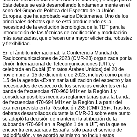
Este debate se está desarrollando fundamentalmente en el
seno del Grupo de Política del Espectro de la Unión
Europea, que ha aprobado varios Dictámenes. Uno de los
principales debates que se está produciendo es la
necesidad de la evolución tecnológica de la TDT para la
introducción de las técnicas de codificación y modulación
más avanzadas, que ofrecen una mayor eficiencia, robustez
y flexibilidad.
En el ámbito internacional, la Conferencia Mundial de
Radiocomunicaciones de 2023 (CMR-23) organizada por la
Unión Internacional de Telecomunicaciones (UIT), y
celebrada en Dubái (Emiratos Árabes Unidos) del 20 de
noviembre al 15 de diciembre de 2023, incluyó como punto
1.5 de la agenda «Examinar la utilización del espectro y las
necesidades de espectro de los servicios existentes en la
banda de frecuencias 470-960 MHz en la Región 1 y
considerar posibles medidas reglamentarias para la banda
de frecuencias 470-694 MHz en la Región 1 a partir del
examen previsto en la Resolución 235 (CMR 15)». Tras los
debates desarrollados durante la CMR-23 sobre este punto
se adoptó la decisión de mantener la atribución de la
subbanda 470-694 en la Región 1 de la UIT, en la que se
encuentra encuadrada España, sólo para el servicio de
radiodifusión, y se acordó asimismo no incluir estos