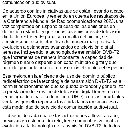
comunicación audiovisual.
De acuerdo con las iniciativas que se están llevando a cabo
en la Unión Europea, y teniendo en cuenta los resultados de
la Conferencia Mundial de Radiocomunicaciones 2023, una
vez completado en España el cese de las emisiones en
definición estándar y que todas las emisiones de televisión
digital terrestre en España son en alta definición, se
considera necesario planificar de manera más precisa la
evolución a estándares avanzados de televisión digital
terrestre, incluyendo la tecnología de transmisión DVB-T2
que incrementa de manera importante la capacidad de
régimen binario disponible en cada múltiple digital y que
permite, por tanto, realizar un uso más eficiente del espectro.
Esta mejora en la eficiencia del uso del dominio público
radioeléctrico de la tecnología de transmisión DVB-T2 va a
permitir adicionalmente que se pueda extender y generalizar
la prestación del servicio de televisión digital terrestre con
tecnología de ultra alta definición (UHD), con las indudables
ventajas que ello reporta a los ciudadanos en su acceso a
esta modalidad de servicio de comunicación audiovisual.
El diseño de cada una de las actuaciones a llevar a cabo,
previstas en este real decreto, tiene como objetivo final la
evolución a la tecnología de transmisión DVB-T2 de todos