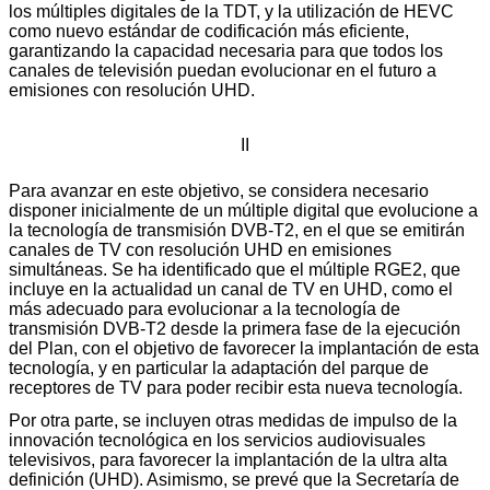
los múltiples digitales de la TDT, y la utilización de HEVC
como nuevo estándar de codificación más eficiente,
garantizando la capacidad necesaria para que todos los
canales de televisión puedan evolucionar en el futuro a
emisiones con resolución UHD.
II
Para avanzar en este objetivo, se considera necesario
disponer inicialmente de un múltiple digital que evolucione a
la tecnología de transmisión DVB-T2, en el que se emitirán
canales de TV con resolución UHD en emisiones
simultáneas. Se ha identificado que el múltiple RGE2, que
incluye en la actualidad un canal de TV en UHD, como el
más adecuado para evolucionar a la tecnología de
transmisión DVB-T2 desde la primera fase de la ejecución
del Plan, con el objetivo de favorecer la implantación de esta
tecnología, y en particular la adaptación del parque de
receptores de TV para poder recibir esta nueva tecnología.
Por otra parte, se incluyen otras medidas de impulso de la
innovación tecnológica en los servicios audiovisuales
televisivos, para favorecer la implantación de la ultra alta
definición (UHD). Asimismo, se prevé que la Secretaría de