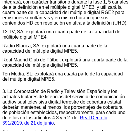
integrará, con carácter transitorio durante la fase 1, 5 canales
de alta definición en el múltiple digital MPE3, y utilizará la
cuarta parte de la capacidad del múltiple digital RGE2 para
emisiones simultáneas y en mismo horario que sus
contenidos HD con resolución en ultra alta definición (UHD).
13 TV, SA: explotará una cuarta parte de la capacidad del
múltiple digital MPE4.
Radio Blanca, SA: explotará una cuarta parte de la
capacidad del múltiple digital MPE5.
Real Madrid Club de Fútbol: explotará una cuarta parte de la
capacidad del múltiple digital MPE5.
Ten Media, SL: explotará una cuarta parte de la capacidad
del múltiple digital MPE5.
3. La Corporación de Radio y Televisión Española y los
actuales titulares de licencias del servicio de comunicación
audiovisual televisiva digital terrestre de cobertura estatal
deberán mantener, al menos, los porcentajes de cobertura
de población establecidos, respectivamente, para cada uno
de ellos en los artículos 4.3 y 5.2. del
Real Decreto
391/2019, de 21 de junio
.