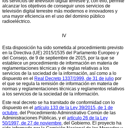
los servicios de televisión digital terrestre y, con ello, permite
alcanzar los objetivos de conseguir unos servicios de
televisión digital terrestre más modernos e innovadores y
una mayor eficiencia en el uso del dominio público
radioeléctrico.
IV
Esta disposición ha sido sometida al procedimiento previsto
en la Directiva (UE) 2015/1535 del Parlamento Europeo y
del Consejo, de 9 de septiembre de 2015, por la que se
establece un procedimiento de información en materia de
reglamentaciones técnicas y de reglas relativas a los
servicios de la sociedad de la información, así como a lo
dispuesto en el
Real Decreto 1337/1999, de 31 de julio
por
el que se regula la remisión de información en materia de
normas y reglamentaciones técnicas y reglamentos relativos
a los servicios de la sociedad de la información.
Este real decreto se ha tramitado de conformidad con lo
dispuesto en el
artículo 133 de la Ley 39/2015, de 1 de
octubre
, del Procedimiento Administrativo Común de las
Administraciones Públicas, y el
artículo 26 de la Ley
50/1997, de 27 de noviembre
, del Gobierno. El proyecto ha