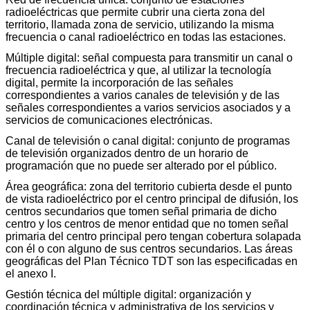
radioeléctricas que permite cubrir una cierta zona del
territorio, llamada zona de servicio, utilizando la misma
frecuencia o canal radioeléctrico en todas las estaciones.
Múltiple digital: señal compuesta para transmitir un canal o
frecuencia radioeléctrica y que, al utilizar la tecnología
digital, permite la incorporación de las señales
correspondientes a varios canales de televisión y de las
señales correspondientes a varios servicios asociados y a
servicios de comunicaciones electrónicas.
Canal de televisión o canal digital: conjunto de programas
de televisión organizados dentro de un horario de
programación que no puede ser alterado por el público.
Área geográfica: zona del territorio cubierta desde el punto
de vista radioeléctrico por el centro principal de difusión, los
centros secundarios que tomen señal primaria de dicho
centro y los centros de menor entidad que no tomen señal
primaria del centro principal pero tengan cobertura solapada
con él o con alguno de sus centros secundarios. Las áreas
geográficas del Plan Técnico TDT son las especificadas en
el anexo I.
Gestión técnica del múltiple digital: organización y
coordinación técnica y administrativa de los servicios y