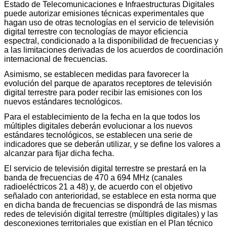
Estado de Telecomunicaciones e Infraestructuras Digitales
puede autorizar emisiones técnicas experimentales que
hagan uso de otras tecnologías en el servicio de televisión
digital terrestre con tecnologías de mayor eficiencia
espectral, condicionado a la disponibilidad de frecuencias y
a las limitaciones derivadas de los acuerdos de coordinación
internacional de frecuencias.
Asimismo, se establecen medidas para favorecer la
evolución del parque de aparatos receptores de televisión
digital terrestre para poder recibir las emisiones con los
nuevos estándares tecnológicos.
Para el establecimiento de la fecha en la que todos los
múltiples digitales deberán evolucionar a los nuevos
estándares tecnológicos, se establecen una serie de
indicadores que se deberán utilizar, y se define los valores a
alcanzar para fijar dicha fecha.
El servicio de televisión digital terrestre se prestará en la
banda de frecuencias de 470 a 694 MHz (canales
radioeléctricos 21 a 48) y, de acuerdo con el objetivo
señalado con anterioridad, se establece en esta norma que
en dicha banda de frecuencias se dispondrá de las mismas
redes de televisión digital terrestre (múltiples digitales) y las
desconexiones territoriales que existían en el Plan técnico