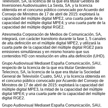
Televisión, SA, la licencia de la que era titular Gestora de
Inversiones Audiovisuales La Sexta, SA, y la licencia
obtenida en el concurso público convocado por Acuerdo del
Consejo de Ministros de 17 de abril de 2015: explotará la
capacidad del múltiple digital MPE2, una cuarta parte de la
capacidad del múltiple digital MPE4; y una cuarta parte de la
capacidad del múltiple digital RGE2.
Atresmedia Corporación de Medios de Comunicación, SA,
integrará, con carácter transitorio durante la fase 1, 5 canales
de alta definición en el múltiple digital MPE2, y utilizará la
cuarta parte de la capacidad del múltiple digital RGE2 para
emisiones simultáneas y en mismo horario que sus
contenidos HD con resolución en ultra alta definición (UHD).
Grupo Audiovisual Mediaset España Comunicación, SAU,
respecto de la licencia de la que era titular Gestevisión
Telecinco, SA, la licencia de la que era titular la Sociedad
General de Televisión Cuatro, SAU, y la licencia obtenida en
el concurso público convocado por Acuerdo del Consejo de
Ministros de 17 de abril de 2015: explotará la capacidad del
múltiple digital MPE3, la mitad de la capacidad del múltiple
digital MPE4; y una cuarta parte de la capacidad del múltiple
digital RGE2.
Grupo Audiovisual Mediaset España Comunicación, SAU,