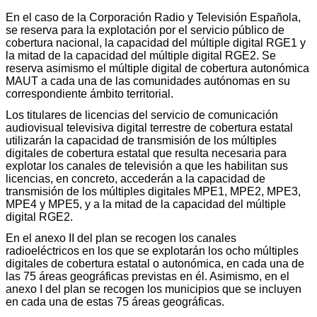
En el caso de la Corporación Radio y Televisión Española,
se reserva para la explotación por el servicio público de
cobertura nacional, la capacidad del múltiple digital RGE1 y
la mitad de la capacidad del múltiple digital RGE2. Se
reserva asimismo el múltiple digital de cobertura autonómica
MAUT a cada una de las comunidades autónomas en su
correspondiente ámbito territorial.
Los titulares de licencias del servicio de comunicación
audiovisual televisiva digital terrestre de cobertura estatal
utilizarán la capacidad de transmisión de los múltiples
digitales de cobertura estatal que resulta necesaria para
explotar los canales de televisión a que les habilitan sus
licencias, en concreto, accederán a la capacidad de
transmisión de los múltiples digitales MPE1, MPE2, MPE3,
MPE4 y MPE5, y a la mitad de la capacidad del múltiple
digital RGE2.
En el anexo II del plan se recogen los canales
radioeléctricos en los que se explotarán los ocho múltiples
digitales de cobertura estatal o autonómica, en cada una de
las 75 áreas geográficas previstas en él. Asimismo, en el
anexo I del plan se recogen los municipios que se incluyen
en cada una de estas 75 áreas geográficas.