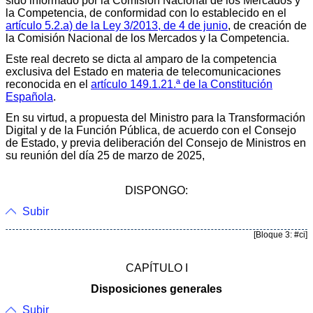
sido informado por la Comisión Nacional de los Mercados y
la Competencia, de conformidad con lo establecido en el
artículo 5.2.a) de la Ley 3/2013, de 4 de junio
, de creación de
la Comisión Nacional de los Mercados y la Competencia.
Este real decreto se dicta al amparo de la competencia
exclusiva del Estado en materia de telecomunicaciones
reconocida en el
artículo 149.1.21.ª de la Constitución
Española
.
En su virtud, a propuesta del Ministro para la Transformación
Digital y de la Función Pública, de acuerdo con el Consejo
de Estado, y previa deliberación del Consejo de Ministros en
su reunión del día 25 de marzo de 2025,
DISPONGO:
Subir
[Bloque 3: #ci]
CAPÍTULO I
Disposiciones generales
Subir