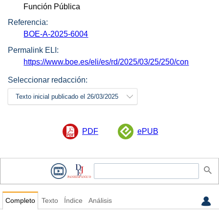
Función Pública
Referencia:
BOE-A-2025-6004
Permalink ELI:
https://www.boe.es/eli/es/rd/2025/03/25/250/con
Seleccionar redacción:
Texto inicial publicado el 26/03/2025
PDF
ePUB
Completo
Texto
Índice
Análisis