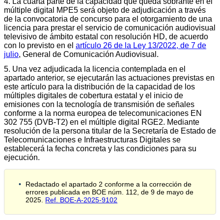
4. La cuarta parte de la capacidad que queda sobrante en el
múltiple digital MPE5 será objeto de adjudicación a través
de la convocatoria de concurso para el otorgamiento de una
licencia para prestar el servicio de comunicación audiovisual
televisivo de ámbito estatal con resolución HD, de acuerdo
con lo previsto en el
artículo 26 de la Ley 13/2022, de 7 de
julio
, General de Comunicación Audiovisual.
5. Una vez adjudicada la licencia contemplada en el
apartado anterior, se ejecutarán las actuaciones previstas en
este artículo para la distribución de la capacidad de los
múltiples digitales de cobertura estatal y el inicio de
emisiones con la tecnología de transmisión de señales
conforme a la norma europea de telecomunicaciones EN
302 755 (DVB-T2) en el múltiple digital RGE2. Mediante
resolución de la persona titular de la Secretaría de Estado de
Telecomunicaciones e Infraestructuras Digitales se
establecerá la fecha concreta y las condiciones para su
ejecución.
Redactado el apartado 2 conforme a la corrección de
errores publicada en BOE núm. 112, de 9 de mayo de
2025.
Ref. BOE-A-2025-9102