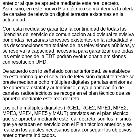
anterior al que se aprueba mediante este real decreto.
Asimismo, en este nuevo Plan técnico se mantendrá la oferta
de canales de televisión digital terrestre existentes en la
actualidad.
Con esta medida se garantiza la continuidad de todas las
licencias del servicio de comunicación audiovisual televisiva
por ondas hertzianas terrestres existentes en la actualidad y
las desconexiones territoriales de las televisiones públicas, y
se reserva la capacidad necesaria para garantizar que todas
las emisiones de la TDT podrán evolucionar a emisiones
con resolución UHD.
De acuerdo con lo señalado con anterioridad, se establece
en esta norma que el servicio de televisión digital terrestre se
preste mediante ocho múltiples digitales para las emisiones
de cobertura estatal y autonómica, cuya planificación de
canales radioeléctricos se recoge en el plan técnico que se
aprueba mediante este real decreto.
Los ocho múltiples digitales (RGE1, RGE2, MPE1, MPE2,
MPE3, MPE4, MPE5 y MAUT) previstos en el plan técnico
que se aprueba mediante este real decreto, son los mismos
que ya estaban en servicio con el Plan técnico anterior, y se
realizan los ajustes necesarios para conseguir los objetivos
anteriormente indicados.