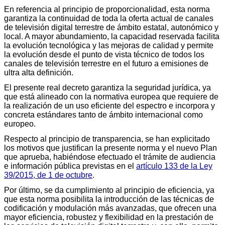
En referencia al principio de proporcionalidad, esta norma
garantiza la continuidad de toda la oferta actual de canales
de televisión digital terrestre de ámbito estatal, autonómico y
local. A mayor abundamiento, la capacidad reservada facilita
la evolución tecnológica y las mejoras de calidad y permite
la evolución desde el punto de vista técnico de todos los
canales de televisión terrestre en el futuro a emisiones de
ultra alta definición.
El presente real decreto garantiza la seguridad jurídica, ya
que está alineado con la normativa europea que requiere de
la realización de un uso eficiente del espectro e incorpora y
concreta estándares tanto de ámbito internacional como
europeo.
Respecto al principio de transparencia, se han explicitado
los motivos que justifican la presente norma y el nuevo Plan
que aprueba, habiéndose efectuado el trámite de audiencia
e información pública previstas en el
artículo 133 de la Ley
39/2015, de 1 de octubre
.
Por último, se da cumplimiento al principio de eficiencia, ya
que esta norma posibilita la introducción de las técnicas de
codificación y modulación más avanzadas, que ofrecen una
mayor eficiencia, robustez y flexibilidad en la prestación de