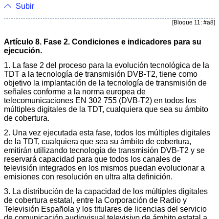
Subir
[Bloque 11: #a8]
Artículo 8. Fase 2. Condiciones e indicadores para su
ejecución.
1. La fase 2 del proceso para la evolución tecnológica de la
TDT a la tecnología de transmisión DVB-T2, tiene como
objetivo la implantación de la tecnología de transmisión de
señales conforme a la norma europea de
telecomunicaciones EN 302 755 (DVB-T2) en todos los
múltiples digitales de la TDT, cualquiera que sea su ámbito
de cobertura.
2. Una vez ejecutada esta fase, todos los múltiples digitales
de la TDT, cualquiera que sea su ámbito de cobertura,
emitirán utilizando tecnología de transmisión DVB-T2 y se
reservará capacidad para que todos los canales de
televisión integrados en los mismos puedan evolucionar a
emisiones con resolución en ultra alta definición.
3. La distribución de la capacidad de los múltiples digitales
de cobertura estatal, entre la Corporación de Radio y
Televisión Española y los titulares de licencias del servicio
de comunicación audiovisual televisivo de ámbito estatal a