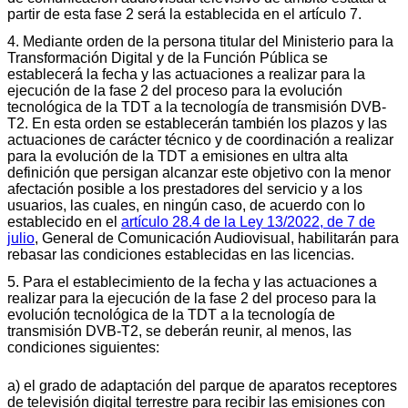
partir de esta fase 2 será la establecida en el artículo 7.
4. Mediante orden de la persona titular del Ministerio para la
Transformación Digital y de la Función Pública se
establecerá la fecha y las actuaciones a realizar para la
ejecución de la fase 2 del proceso para la evolución
tecnológica de la TDT a la tecnología de transmisión DVB-
T2. En esta orden se establecerán también los plazos y las
actuaciones de carácter técnico y de coordinación a realizar
para la evolución de la TDT a emisiones en ultra alta
definición que persigan alcanzar este objetivo con la menor
afectación posible a los prestadores del servicio y a los
usuarios, las cuales, en ningún caso, de acuerdo con lo
establecido en el
artículo 28.4 de la Ley 13/2022, de 7 de
julio
, General de Comunicación Audiovisual, habilitarán para
rebasar las condiciones establecidas en las licencias.
5. Para el establecimiento de la fecha y las actuaciones a
realizar para la ejecución de la fase 2 del proceso para la
evolución tecnológica de la TDT a la tecnología de
transmisión DVB-T2, se deberán reunir, al menos, las
condiciones siguientes:
a) el grado de adaptación del parque de aparatos receptores
de televisión digital terrestre para recibir las emisiones con