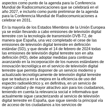
aspectos como punto de la agenda para la Conferencia
Mundial de Radiocomunicaciones que se celebrará en el
año 2027, e incluirlo como punto preliminar de la agenda
para la Conferencia Mundial de Radiocomunicaciones a
celebrar en 2031.
En la mayoría de los Estados Miembros de la Unión Europea
ya se están llevando a cabo emisiones de televisión digital
terrestre con la tecnología de transmisión DVB-T2, de
manera que España, una vez completado el cese de las
emisiones de televisión digital terrestre en definición
estándar (SD), y que desde el 14 de febrero de 2024 todas
las emisiones de televisión digital terrestre son en alta
definición (HD), debe adoptar medidas para continuar
avanzando en la incorporación de los nuevos estándares de
innovación tecnológica en el servicio de televisión digital
terrestre que permita disponer de un servicio moderno y
actualizado tecnológicamente de televisión digital terrestre
que se traduzca en la mejora en la eficiencia de uso del
espectro radioeléctrico y, en definitiva, en un servicio de
mayor calidad y de mayor atractivo aún para los ciudadanos,
teniendo en cuenta la relevancia social e informativa que
actualmente sigue caracterizando al servicio de televisión
digital terrestre en España, que sigue siendo la principal vía
de acceso de los ciudadanos a los servicios de