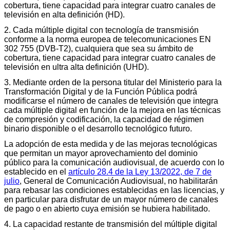
cobertura, tiene capacidad para integrar cuatro canales de
televisión en alta definición (HD).
2. Cada múltiple digital con tecnología de transmisión
conforme a la norma europea de telecomunicaciones EN
302 755 (DVB-T2), cualquiera que sea su ámbito de
cobertura, tiene capacidad para integrar cuatro canales de
televisión en ultra alta definición (UHD).
3. Mediante orden de la persona titular del Ministerio para la
Transformación Digital y de la Función Pública podrá
modificarse el número de canales de televisión que integra
cada múltiple digital en función de la mejora en las técnicas
de compresión y codificación, la capacidad de régimen
binario disponible o el desarrollo tecnológico futuro.
La adopción de esta medida y de las mejoras tecnológicas
que permitan un mayor aprovechamiento del dominio
público para la comunicación audiovisual, de acuerdo con lo
establecido en el
artículo 28.4 de la Ley 13/2022, de 7 de
julio
, General de Comunicación Audiovisual, no habilitarán
para rebasar las condiciones establecidas en las licencias, y
en particular para disfrutar de un mayor número de canales
de pago o en abierto cuya emisión se hubiera habilitado.
4. La capacidad restante de transmisión del múltiple digital