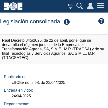
es
Legislación consolidada
Real Decreto 345/2025, de 22 de abril, por el que se
desarrolla el régimen jurídico de la Empresa de
Transformación Agraria, SA, S.M.E., M.P. (TRAGSA) y de su
filial Tecnologías y Servicios Agrarios, SA, S.M.E., M.P.
(TRAGSATEC).
Publicado en:
«BOE»
núm.
98, de 23/04/2025.
Entrada en vigor:
24/04/2025
Departamento: