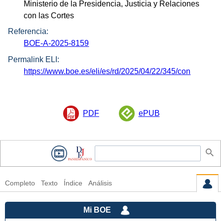
Ministerio de la Presidencia, Justicia y Relaciones
con las Cortes
Referencia:
BOE-A-2025-8159
Permalink ELI:
https://www.boe.es/eli/es/rd/2025/04/22/345/con
PDF
ePUB
Completo
Texto
Índice
Análisis
Mi BOE