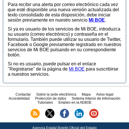
Para recibir una alerta por correo electrónico cada vez
que esté disponible una nueva versión actualizada del
texto consolidado de esta disposición, debe iniciar
sesión previamente en nuestro servicio
Mi BOE
.
Si ya es usuario de los servicios de Mi BOE, introduzca
su usuario (correo electrónico) y contraseña en el
formulario. También puede utilizar su usuario de Twitter,
Facebook o Google previamente registrado en nuestros
servicios de Mi BOE pulsando en su correspondiente
botón.
Si no es usuario, puede pulsar en el enlace
"Registrarse" de la página de
Mi BOE
para suscribirse
a nuestros servicios.
Contactar
Sobre la sede electrónica
Mapa
Aviso legal
Accesibilidad
Protección de datos
Sistema Interno de Información
Tutoriales
Empleo en la AEBOE
Agencia Estatal Boletín Oficial del Estado