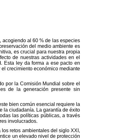
s, acogiendo al 60 % de las especies
 preservación del medio ambiente es
itiva, es crucial para nuestra propia
fecto de nuestras actividades en el
ad. Esta ley da forma a ese pacto en
s y el crecimiento económico mediante
ido por la Comisión Mundial sobre el
es de la generación presente sin
 este bien común esencial requiere la
 la ciudadanía. La garantía de éxito
as las políticas públicas, a través
ores involucrados.
los retos ambientales del siglo XXI,
ntice un elevado nivel de protección