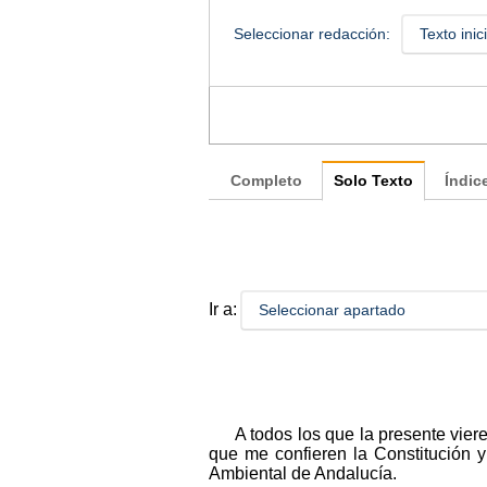
Seleccionar redacción:
Texto inic
Completo
Solo Texto
Índic
Ir a:
Seleccionar apartado
A todos los que la presente vie
que me confieren la Constitución y
Ambiental de Andalucía.