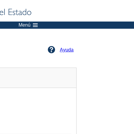
Menú
Ayuda