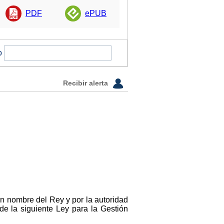
PDF
ePUB
o
Recibir alerta
en nombre del Rey y por la autoridad
de la siguiente Ley para la Gestión