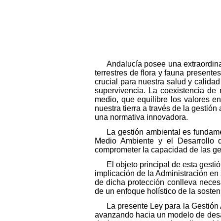
Andalucía posee una extraordina
terrestres de flora y fauna presen
crucial para nuestra salud y calidad
supervivencia. La coexistencia de 
medio, que equilibre los valores en
nuestra tierra a través de la gestió
una normativa innovadora.
La gestión ambiental es fundamen
Medio Ambiente y el Desarrollo 
comprometer la capacidad de las ge
El objeto principal de esta gest
implicación de la Administración en 
de dicha protección conlleva neces
de un enfoque holístico de la sosten
La presente Ley para la Gestión 
avanzando hacia un modelo de desarr