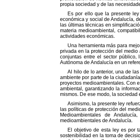
propia sociedad y de las necesidade
Es por ello que la presente ley
económica y social de Andalucía, def
las últimas técnicas en simplificaci
materia medioambiental, compatibi
actividades económicas.
Una herramienta más para mejora
privada en la protección del medio
conjuntas entre el sector público
Autónoma de Andalucía en un refere
Al hilo de lo anterior, una de l
ambiente por parte de la ciudadanía
proyectos medioambientales. Con esto
ambiental, garantizando la informac
mismos. De ese modo, la sociedad en
Asimismo, la presente ley refuerz
las políticas de protección del me
Medioambientales de Andalucía
medioambientales de Andalucía.
El objetivo de esta ley es por t
sostenibilidad en la toma de decisi