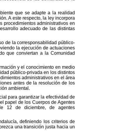
mbiente que se adapte a la realidad
ón. A este respecto, la ley incorpora
os procedimientos administrativos en
sarrollo adecuado de las distintas
so de la corresponsabilidad público-
oviendo la ejecución de actuaciones
modo que conviertan a la Comunidad
formación y el conocimiento en medio
dad público-privada en los distintos
edimientos administrativos en el área
ciones antes de la resolución de los
ción ambiental.
ial para garantizar la efectividad de
 el papel de los Cuerpos de Agentes
de 12 de diciembre, de agentes
ndalucía, definiendo los criterios de
orezca una transición justa hacia un