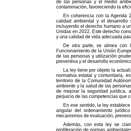
de las personas y el medio ambien
contaminación, favoreciendo la efici
En coherencia con la Agenda 20
calidad ambiental y el desarrollo
incluyendo el derecho humano a un
Unidas en 2022. Este derecho consti
y una calidad de vida adecuada para
De otra parte, se alinea con 
Funcionamiento de la Unión Europea
de las personas y utilización prude
preventiva y el desarrollo económico
La ley tiene por objeto la actu
normativa estatal y comunitaria, e
territorio de la Comunidad Autóno
ambiente y la salud de las personas
de mejorar la seguridad jurídica, 
perjuicio de las competencias que 
En ese sentido, la ley establece 
angular del ordenamiento jurídi
mecanismos de evaluación, prevenci
Además, con esta ley se clarif
proliferación de normas ambientale