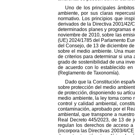
Uno de los principales ámbitos
ambiente, por sus claras repercus
normativo. Los principios que inspi
derivados de la Directiva 2001/42/C
determinados planes y programas e
noviembre de 2010, sobre las emisio
(UE) 2024/1785 del Parlamento Euro
del Consejo, de 13 de diciembre de 
sobre el medio ambiente. Una muest
de criterios para determinar si una
grado de sostenibilidad de una inver
de acuerdo con lo establecido en
(Reglamento de Taxonomía).
Dado que la Constitución español
sobre protección del medio ambient
de protección, disponiendo su artíc
medio ambiente, la ley toma como re
control y calidad ambiental, consti
contaminación, aprobado por el Real
ambiental, que transpone a nuestro
Real Decreto 445/2023, de 13 de jun
regulan los derechos de acceso a l
(incorpora las Directivas 2003/4/CE