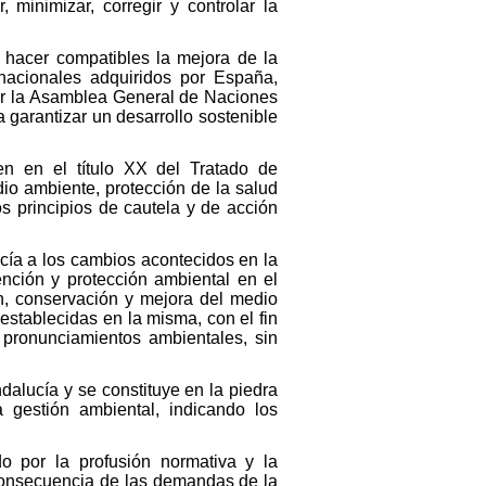
minimizar, corregir y controlar la
 hacer compatibles la mejora de la
rnacionales adquiridos por España,
or la Asamblea General de Naciones
 garantizar un desarrollo sostenible
n en el título XX del Tratado de
io ambiente, protección de la salud
os principios de cautela y de acción
ucía a los cambios acontecidos en la
ención y protección ambiental en el
n, conservación y mejora del medio
establecidas en la misma, con el fin
s pronunciamientos ambientales, sin
ndalucía y se constituye en la piedra
gestión ambiental, indicando los
do por la profusión normativa y la
 consecuencia de las demandas de la