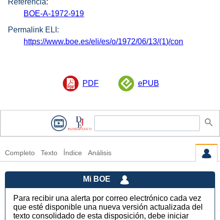
Referencia:
BOE-A-1972-919
Permalink ELI:
https://www.boe.es/eli/es/o/1972/06/13/(1)/con
PDF
ePUB
Completo
Texto
Índice
Análisis
Mi BOE
Para recibir una alerta por correo electrónico cada vez
que esté disponible una nueva versión actualizada del
texto consolidado de esta disposición, debe iniciar