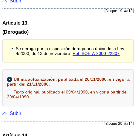
Subir
[Bloque 19: #a13]
Artículo 13.
(Derogado)
Se deroga por la disposición derogatoria única de la Ley
4/2000, de 13 de noviembre.
Ref. BOE-A-2000-22307
.
Última actualización, publicada el 20/11/2000, en vigor a
partir del 21/11/2000.
Texto original, publicado el 09/04/1990, en vigor a partir del
29/04/1990.
Subir
[Bloque 20: #a14]
Artículo 14.