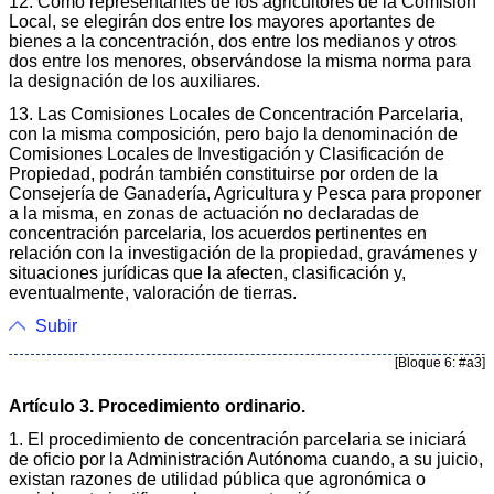
12. Como representantes de los agricultores de la Comisión
Local, se elegirán dos entre los mayores aportantes de
bienes a la concentración, dos entre los medianos y otros
dos entre los menores, observándose la misma norma para
la designación de los auxiliares.
13. Las Comisiones Locales de Concentración Parcelaria,
con la misma composición, pero bajo la denominación de
Comisiones Locales de Investigación y Clasificación de
Propiedad, podrán también constituirse por orden de la
Consejería de Ganadería, Agricultura y Pesca para proponer
a la misma, en zonas de actuación no declaradas de
concentración parcelaria, los acuerdos pertinentes en
relación con la investigación de la propiedad, gravámenes y
situaciones jurídicas que la afecten, clasificación y,
eventualmente, valoración de tierras.
Subir
[Bloque 6: #a3]
Artículo 3. Procedimiento ordinario.
1. El procedimiento de concentración parcelaria se iniciará
de oficio por la Administración Autónoma cuando, a su juicio,
existan razones de utilidad pública que agronómica o