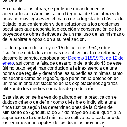
parcelaria.
En cuanto a las obras, se pretende dotar de medios
adecuados a la Administración Regional de Cantabria y de
unas normas legales en el marco de la legislación básica del
Estado, que contemplen y den soluciones a los problemas
peculiares que presenta la ejecución y conservación de los
proyectos de obras derivadas de un mal uso de las mismas o
de la arbitraria oposición a su realización.
La derogación de la Ley de 15 de julio de 1954, sobre
fijación de unidades mínimas de cultivo por la de reforma y
desarrollo agrario, aprobada por
Decreto 118/1973, de 12 de
enero
, así como la falta de desarrollo del artículo 43 de este
último texto legal, han conducido a la inexistencia de una
norma que regule y determine las superficies mínimas, tanto
de secano como de regadío, que permitan la obtención de
un rendimiento satisfactorio de las explotaciones agrarias
utilizando los medios normales de producción.
Esta situación se ha venido paliando en la práctica con el
dudoso criterio de definir como divisible o indivisible una
finca rústica según las determinaciones de la Orden del
Ministerio de Agricultura de 27 de mayo de 1958, que fija la
superficie de la unidad mínima de cultivo para cada uno de
los términos municipales de las distintas provincias