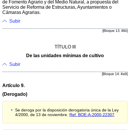
de Fomento Agrario y del Medio Natural, a propuesta del
Servicio de Reforma de Estructuras, Ayuntamientos o
Cámaras Agrarias.
Subir
[Bloque 13: #tiii]
TÍTULO III
De las unidades mínimas de cultivo
Subir
[Bloque 14: #a9]
Artículo 9.
(Derogado)
Se deroga por la disposición derogatoria única de la Ley
4/2000, de 13 de noviembre.
Ref. BOE-A-2000-22307
.