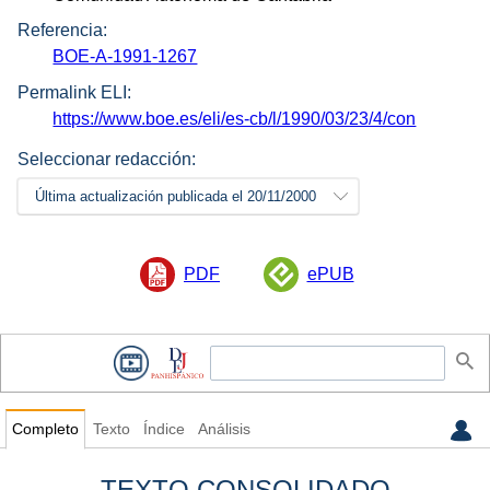
Referencia:
BOE-A-1991-1267
Permalink ELI:
https://www.boe.es/eli/es-cb/l/1990/03/23/4/con
Seleccionar redacción:
Última actualización publicada el 20/11/2000
PDF
ePUB
Completo
Texto
Índice
Análisis
TEXTO CONSOLIDADO