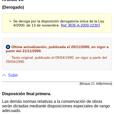
(Derogado)
Se deroga por la disposición derogatoria única de la Ley
4/2000, de 13 de noviembre.
Ref. BOE-A-2000-22307
.
Última actualización, publicada el 20/11/2000, en vigor a
partir del 21/11/2000.
Texto original, publicado el 09/04/1990, en vigor a partir del
29/04/1990.
Subir
[Bloque 21: #dfprimera]
Disposición final primera.
Las demás normas relativas a la conservación de obras
serán dictadas mediante disposiciones especiales de rango
adecuado.