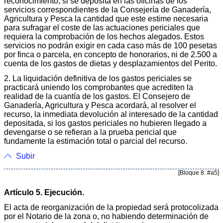
reconocimiento, si se deposita en las oficinas de los
servicios correspondientes de la Consejería de Ganadería,
Agricultura y Pesca la cantidad que este estime necesaria
para sufragar el coste de las actuaciones periciales que
requiera la comprobación de los hechos alegados. Estos
servicios no podrán exigir en cada caso más de 100 pesetas
por finca o parcela, en concepto de honorarios, ni de 2.500 a
cuenta de los gastos de dietas y desplazamientos del Perito.
2. La liquidación definitiva de los gastos periciales se
practicará uniendo los comprobantes que acrediten la
realidad de la cuantía de los gastos. El Consejero de
Ganadería, Agricultura y Pesca acordará, al resolver el
recurso, la inmediata devolución al interesado de la cantidad
depositada, si los gastos periciales no hubieren llegado a
devengarse o se refieran a la prueba pericial que
fundamente la estimación total o parcial del recurso.
Subir
[Bloque 8: #a5]
Artículo 5. Ejecución.
El acta de reorganización de la propiedad será protocolizada
por el Notario de la zona o, no habiendo determinación de