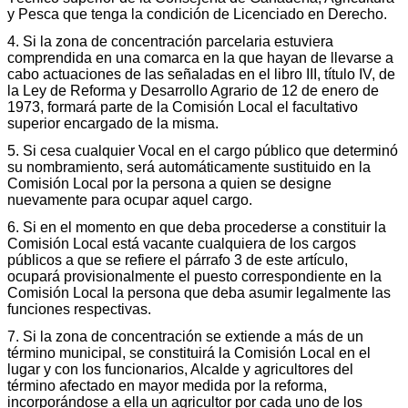
y Pesca que tenga la condición de Licenciado en Derecho.
4. Si la zona de concentración parcelaria estuviera
comprendida en una comarca en la que hayan de llevarse a
cabo actuaciones de las señaladas en el libro III, título IV, de
la Ley de Reforma y Desarrollo Agrario de 12 de enero de
1973, formará parte de la Comisión Local el facultativo
superior encargado de la misma.
5. Si cesa cualquier Vocal en el cargo público que determinó
su nombramiento, será automáticamente sustituido en la
Comisión Local por la persona a quien se designe
nuevamente para ocupar aquel cargo.
6. Si en el momento en que deba procederse a constituir la
Comisión Local está vacante cualquiera de los cargos
públicos a que se refiere el párrafo 3 de este artículo,
ocupará provisionalmente el puesto correspondiente en la
Comisión Local la persona que deba asumir legalmente las
funciones respectivas.
7. Si la zona de concentración se extiende a más de un
término municipal, se constituirá la Comisión Local en el
lugar y con los funcionarios, Alcalde y agricultores del
término afectado en mayor medida por la reforma,
incorporándose a ella un agricultor por cada uno de los