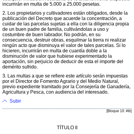
incurrirán en multa de 5.000 a 25.000 pesetas.
2. Los propietarios y cultivadores están obligados, desde la
publicación del Decreto que acuerde la concentración, a
cuidar de las parcelas sujetas a ella con la diligencia propia
de un buen padre de familia, cultivándolas a uso y
costumbre de buen labrador. No podrán, en su
consecuencia, destruir obras, esquilmar la tierra ni realizar
ningún acto que disminuya el valor de tales parcelas. Si lo
hicieren, incurrirán en multa de cuantía doble a la
disminución de valor que hubiese experimentado la
aportación, sin perjuicio de deducir de esta el importe del
demérito sufrido.
3. Las multas a que se refiere este artículo serán impuestas
por el Director de Fomento Agrario y del Medio Natural,
previo expediente tramitado por la Consejería de Ganadería,
Agricultura y Pesca, con audiencia del interesado.
Subir
[Bloque 10: #tii]
TÍTULO II