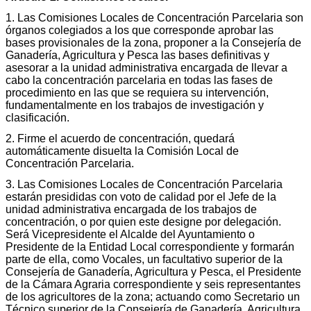
1. Las Comisiones Locales de Concentración Parcelaria son
órganos colegiados a los que corresponde aprobar las
bases provisionales de la zona, proponer a la Consejería de
Ganadería, Agricultura y Pesca las bases definitivas y
asesorar a la unidad administrativa encargada de llevar a
cabo la concentración parcelaria en todas las fases de
procedimiento en las que se requiera su intervención,
fundamentalmente en los trabajos de investigación y
clasificación.
2. Firme el acuerdo de concentración, quedará
automáticamente disuelta la Comisión Local de
Concentración Parcelaria.
3. Las Comisiones Locales de Concentración Parcelaria
estarán presididas con voto de calidad por el Jefe de la
unidad administrativa encargada de los trabajos de
concentración, o por quien este designe por delegación.
Será Vicepresidente el Alcalde del Ayuntamiento o
Presidente de la Entidad Local correspondiente y formarán
parte de ella, como Vocales, un facultativo superior de la
Consejería de Ganadería, Agricultura y Pesca, el Presidente
de la Cámara Agraria correspondiente y seis representantes
de los agricultores de la zona; actuando como Secretario un
Técnico superior de la Consejería de Ganadería, Agricultura