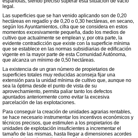
españolas, siendo preciso superar esta situación de vacío
legal.
Las superficies que se han venido aplicando son de 0,20
hectáreas en regadío y de 0,20 o 0,30 hectáreas, en secano,
según los Ayuntamientos, cifra que se considera en estos
momentos excesivamente pequeña, dado los medios de
cultivo que actualmente se emplean y, por otra parte, la
evidente contradicción que existe con la superficie mínima
que se establece en las normas subsidiarias de edificación
vigente en la mayor parte de esta Comunidad Autónoma,
que alcanza un mínimo de 0,50 hectáreas.
La existencia de un gran número de propietarios de
superficies totales muy reducidas aconseja fijar una
extensión para la unidad mínima de cultivo que, aunque no
sea la óptima desde el punto de vista de su
aprovechamiento, permita paliar tanto los defectos
apuntados anteriormente como evitar la excesiva
parcelación de las explotaciones.
Para conseguir la creación de unidades agrarias rentables,
se hace necesario instrumentar los incentivos económicos y
técnicos precisos, que estimulen a los propietarios de
unidades de explotación insuficientes a incrementar el
tamaño de las mismas, hasta llegar a dimensiones acordes