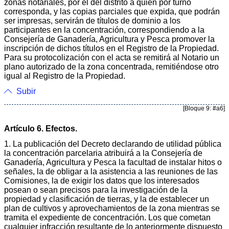
zonas notariales, por el del distrito a quien por turno
corresponda, y las copias parciales que expida, que podrán
ser impresas, servirán de títulos de dominio a los
participantes en la concentración, correspondiendo a la
Consejería de Ganadería, Agricultura y Pesca promover la
inscripción de dichos títulos en el Registro de la Propiedad.
Para su protocolización con el acta se remitirá al Notario un
plano autorizado de la zona concentrada, remitiéndose otro
igual al Registro de la Propiedad.
Subir
[Bloque 9: #a6]
Artículo 6. Efectos.
1. La publicación del Decreto declarando de utilidad pública
la concentración parcelaria atribuirá a la Consejería de
Ganadería, Agricultura y Pesca la facultad de instalar hitos o
señales, la de obligar a la asistencia a las reuniones de las
Comisiones, la de exigir los datos que los interesados
posean o sean precisos para la investigación de la
propiedad y clasificación de tierras, y la de establecer un
plan de cultivos y aprovechamientos de la zona mientras se
tramita el expediente de concentración. Los que cometan
cualquier infracción resultante de lo anteriormente dispuesto