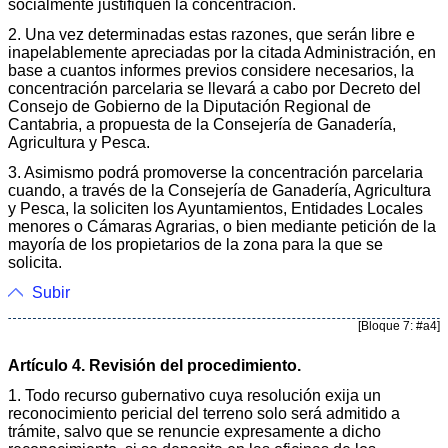
socialmente justifiquen la concentración.
2. Una vez determinadas estas razones, que serán libre e
inapelablemente apreciadas por la citada Administración, en
base a cuantos informes previos considere necesarios, la
concentración parcelaria se llevará a cabo por Decreto del
Consejo de Gobierno de la Diputación Regional de
Cantabria, a propuesta de la Consejería de Ganadería,
Agricultura y Pesca.
3. Asimismo podrá promoverse la concentración parcelaria
cuando, a través de la Consejería de Ganadería, Agricultura
y Pesca, la soliciten los Ayuntamientos, Entidades Locales
menores o Cámaras Agrarias, o bien mediante petición de la
mayoría de los propietarios de la zona para la que se
solicita.
Subir
[Bloque 7: #a4]
Artículo 4. Revisión del procedimiento.
1. Todo recurso gubernativo cuya resolución exija un
reconocimiento pericial del terreno solo será admitido a
trámite, salvo que se renuncie expresamente a dicho