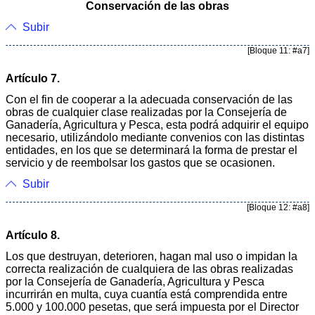
Conservación de las obras
Subir
[Bloque 11: #a7]
Artículo 7.
Con el fin de cooperar a la adecuada conservación de las
obras de cualquier clase realizadas por la Consejería de
Ganadería, Agricultura y Pesca, esta podrá adquirir el equipo
necesario, utilizándolo mediante convenios con las distintas
entidades, en los que se determinará la forma de prestar el
servicio y de reembolsar los gastos que se ocasionen.
Subir
[Bloque 12: #a8]
Artículo 8.
Los que destruyan, deterioren, hagan mal uso o impidan la
correcta realización de cualquiera de las obras realizadas
por la Consejería de Ganadería, Agricultura y Pesca
incurrirán en multa, cuya cuantía está comprendida entre
5.000 y 100.000 pesetas, que será impuesta por el Director