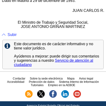
Dado en Madrid a 29 de diciembre de 1993.
JUAN CARLOS R.
El Ministro de Trabajo y Seguridad Social,
JOSE ANTONIO GRIÑAN MARTINEZ
Subir
Este documento es de carácter informativo y no
tiene valor jurídico.
Ayúdenos a mejorar: puede dirigir sus comentarios
y sugerencias a nuestro
Servicio de atención al
ciudadano
Contactar
Sobre la sede electrónica
Mapa
Aviso legal
Accesibilidad
Protección de datos
Sistema Interno de Información
Tutoriales
Empleo en la AEBOE
Agencia Estatal Boletín Oficial del Estado