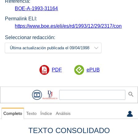
Referencia:
BOE-A-1993-31164
Permalink ELI:
https://www.boe.es/eli/es/rd/1993/12/29/2317/con
Seleccionar redacción:
Última actualización publicada el 09/04/1998
PDF
ePUB
Completo
Texto
Índice
Análisis
TEXTO CONSOLIDADO