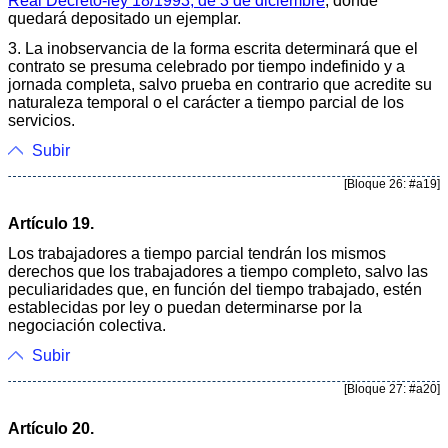
Real Decreto-ley 18/1993, de 3 de diciembre
, donde
quedará depositado un ejemplar.
3. La inobservancia de la forma escrita determinará que el
contrato se presuma celebrado por tiempo indefinido y a
jornada completa, salvo prueba en contrario que acredite su
naturaleza temporal o el carácter a tiempo parcial de los
servicios.
Subir
[Bloque 26: #a19]
Artículo 19.
Los trabajadores a tiempo parcial tendrán los mismos
derechos que los trabajadores a tiempo completo, salvo las
peculiaridades que, en función del tiempo trabajado, estén
establecidas por ley o puedan determinarse por la
negociación colectiva.
Subir
[Bloque 27: #a20]
Artículo 20.