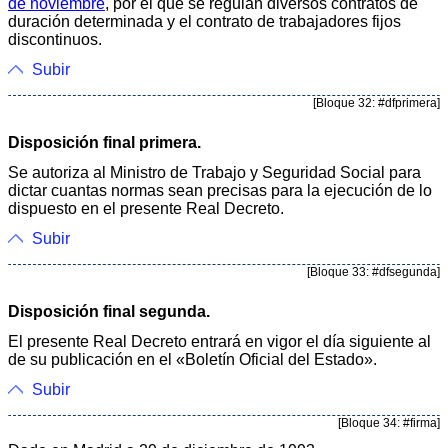
de noviembre
, por el que se regulan diversos contratos de
duración determinada y el contrato de trabajadores fijos
discontinuos.
Subir
[Bloque 32: #dfprimera]
Disposición final primera.
Se autoriza al Ministro de Trabajo y Seguridad Social para
dictar cuantas normas sean precisas para la ejecución de lo
dispuesto en el presente Real Decreto.
Subir
[Bloque 33: #dfsegunda]
Disposición final segunda.
El presente Real Decreto entrará en vigor el día siguiente al
de su publicación en el «Boletín Oficial del Estado».
Subir
[Bloque 34: #firma]