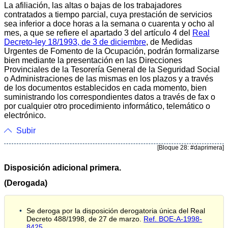
La afiliación, las altas o bajas de los trabajadores
contratados a tiempo parcial, cuya prestación de servicios
sea inferior a doce horas a la semana o cuarenta y ocho al
mes, a que se refiere el apartado 3 del artículo 4 del
Real
Decreto-ley 18/1993, de 3 de diciembre
, de Medidas
Urgentes de Fomento de la Ocupación, podrán formalizarse
bien mediante la presentación en las Direcciones
Provinciales de la Tesorería General de la Seguridad Social
o Administraciones de las mismas en los plazos y a través
de los documentos establecidos en cada momento, bien
suministrando los correspondientes datos a través de fax o
por cualquier otro procedimiento informático, telemático o
electrónico.
Subir
[Bloque 28: #daprimera]
Disposición adicional primera.
(Derogada)
Se deroga por la disposición derogatoria única del Real
Decreto 488/1998, de 27 de marzo.
Ref. BOE-A-1998-
8425
.