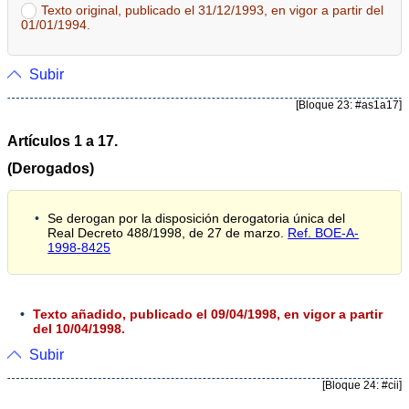
Texto original, publicado el 31/12/1993, en vigor a partir del
01/01/1994.
Subir
[Bloque 23: #as1a17]
Artículos 1 a 17.
(Derogados)
Se derogan por la disposición derogatoria única del
Real Decreto 488/1998, de 27 de marzo.
Ref. BOE-A-
1998-8425
Texto añadido, publicado el 09/04/1998, en vigor a partir
del 10/04/1998.
Subir
[Bloque 24: #cii]