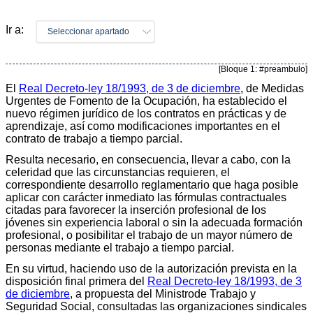
Ir a:
Seleccionar apartado
[Bloque 1: #preambulo]
El
Real Decreto-ley 18/1993, de 3 de diciembre
, de Medidas
Urgentes de Fomento de la Ocupación, ha establecido el
nuevo régimen jurídico de los contratos en prácticas y de
aprendizaje, así como modificaciones importantes en el
contrato de trabajo a tiempo parcial.
Resulta necesario, en consecuencia, llevar a cabo, con la
celeridad que las circunstancias requieren, el
correspondiente desarrollo reglamentario que haga posible
aplicar con carácter inmediato las fórmulas contractuales
citadas para favorecer la inserción profesional de los
jóvenes sin experiencia laboral o sin la adecuada formación
profesional, o posibilitar el trabajo de un mayor número de
personas mediante el trabajo a tiempo parcial.
En su virtud, haciendo uso de la autorización prevista en la
disposición final primera del
Real Decreto-ley 18/1993, de 3
de diciembre
, a propuesta del Ministrode Trabajo y
Seguridad Social, consultadas las organizaciones sindicales