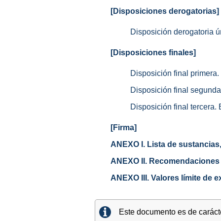
[Disposiciones derogatorias]
Disposición derogatoria ú
[Disposiciones finales]
Disposición final primera
Disposición final segunda
Disposición final tercera. 
[Firma]
ANEXO I. Lista de sustancias
ANEXO II. Recomendaciones prá
ANEXO III. Valores límite de 
Este documento es de carácter