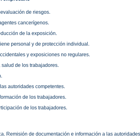
y evaluación de riesgos.
e agentes cancerígenos.
educción de la exposición.
iene personal y de protección individual.
accidentales y exposiciones no regulares.
a salud de los trabajadores.
.
a las autoridades competentes.
 formación de los trabajadores.
rticipación de los trabajadores.
ca. Remisión de documentación e información a las autoridades 