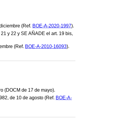
e diciembre (Ref.
BOE-A-2020-1997
).
0, 21 y 22 y SE AÑADE el art. 19 bis,
iembre (Ref.
BOE-A-2010-16093
).
enero (DOCM de 17 de mayo).
982, de 10 de agosto (Ref.
BOE-A-