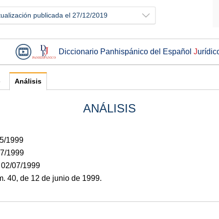
tualización publicada el 27/12/2019
Diccionario Panhispánico del Español
J
urídic
e
Análisis
ANÁLISIS
05/1999
07/1999
: 02/07/1999
 40, de 12 de junio de 1999.