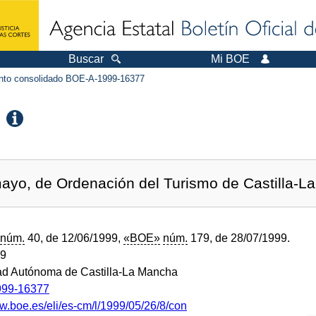
Buscar
Mi BOE
to consolidado BOE-A-1999-16377
ayo, de Ordenación del Turismo de Castilla-L
núm.
40, de 12/06/1999,
«BOE»
núm.
179, de 28/07/1999.
99
d Autónoma de Castilla-La Mancha
99-16377
ww.boe.es/eli/es-cm/l/1999/05/26/8/con