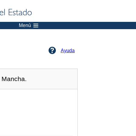
Menú
Ayuda
a Mancha.