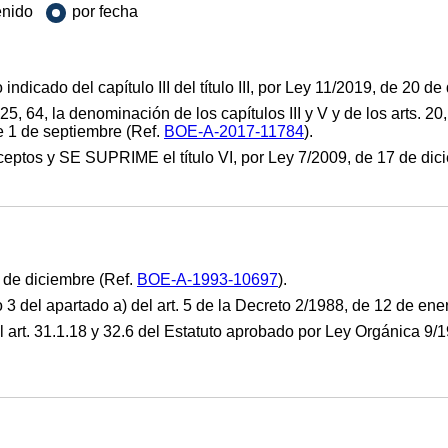
enido
por fecha
lo indicado del capítulo III del título III, por Ley 11/2019, de 20 d
, 25, 64, la denominación de los capítulos III y V y de los arts. 2
e 1 de septiembre (Ref.
BOE-A-2017-11784
).
eptos y SE SUPRIME el título VI, por Ley 7/2009, de 17 de dic
 de diciembre (Ref.
BOE-A-1993-10697
).
afo 3 del apartado a) del art. 5 de la Decreto 2/1988, de 12 de 
. 31.1.18 y 32.6 del Estatuto aprobado por Ley Orgánica 9/1