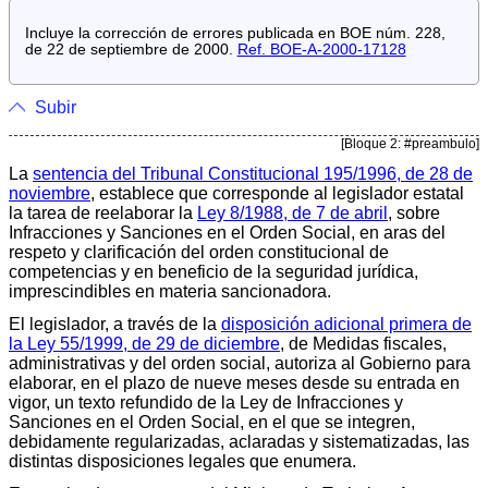
Incluye la corrección de errores publicada en BOE núm. 228,
de 22 de septiembre de 2000.
Ref. BOE-A-2000-17128
Subir
[Bloque 2: #preambulo]
La
sentencia del Tribunal Constitucional 195/1996, de 28 de
noviembre
, establece que corresponde al legislador estatal
la tarea de reelaborar la
Ley 8/1988, de 7 de abril
, sobre
Infracciones y Sanciones en el Orden Social, en aras del
respeto y clarificación del orden constitucional de
competencias y en beneficio de la seguridad jurídica,
imprescindibles en materia sancionadora.
El legislador, a través de la
disposición adicional primera de
la Ley 55/1999, de 29 de diciembre
, de Medidas fiscales,
administrativas y del orden social, autoriza al Gobierno para
elaborar, en el plazo de nueve meses desde su entrada en
vigor, un texto refundido de la Ley de Infracciones y
Sanciones en el Orden Social, en el que se integren,
debidamente regularizadas, aclaradas y sistematizadas, las
distintas disposiciones legales que enumera.