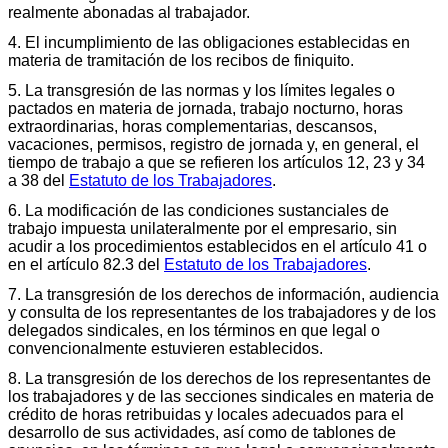
realmente abonadas al trabajador.
4. El incumplimiento de las obligaciones establecidas en
materia de tramitación de los recibos de finiquito.
5. La transgresión de las normas y los límites legales o
pactados en materia de jornada, trabajo nocturno, horas
extraordinarias, horas complementarias, descansos,
vacaciones, permisos, registro de jornada y, en general, el
tiempo de trabajo a que se refieren los artículos 12, 23 y 34
a 38 del
Estatuto de los Trabajadores
.
6. La modificación de las condiciones sustanciales de
trabajo impuesta unilateralmente por el empresario, sin
acudir a los procedimientos establecidos en el artículo 41 o
en el artículo 82.3 del
Estatuto de los Trabajadores
.
7. La transgresión de los derechos de información, audiencia
y consulta de los representantes de los trabajadores y de los
delegados sindicales, en los términos en que legal o
convencionalmente estuvieren establecidos.
8. La transgresión de los derechos de los representantes de
los trabajadores y de las secciones sindicales en materia de
crédito de horas retribuidas y locales adecuados para el
desarrollo de sus actividades, así como de tablones de