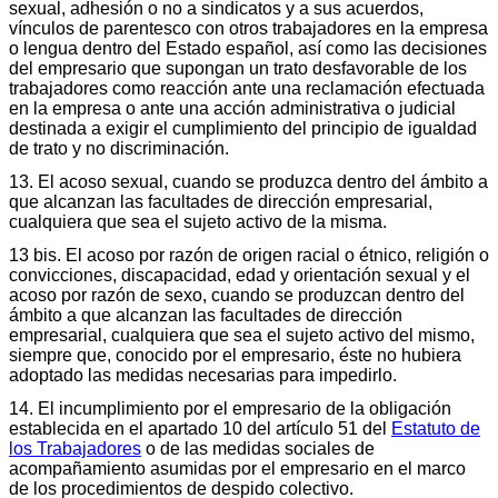
sexual, adhesión o no a sindicatos y a sus acuerdos,
vínculos de parentesco con otros trabajadores en la empresa
o lengua dentro del Estado español, así como las decisiones
del empresario que supongan un trato desfavorable de los
trabajadores como reacción ante una reclamación efectuada
en la empresa o ante una acción administrativa o judicial
destinada a exigir el cumplimiento del principio de igualdad
de trato y no discriminación.
13. El acoso sexual, cuando se produzca dentro del ámbito a
que alcanzan las facultades de dirección empresarial,
cualquiera que sea el sujeto activo de la misma.
13 bis. El acoso por razón de origen racial o étnico, religión o
convicciones, discapacidad, edad y orientación sexual y el
acoso por razón de sexo, cuando se produzcan dentro del
ámbito a que alcanzan las facultades de dirección
empresarial, cualquiera que sea el sujeto activo del mismo,
siempre que, conocido por el empresario, éste no hubiera
adoptado las medidas necesarias para impedirlo.
14. El incumplimiento por el empresario de la obligación
establecida en el apartado 10 del artículo 51 del
Estatuto de
los Trabajadores
o de las medidas sociales de
acompañamiento asumidas por el empresario en el marco
de los procedimientos de despido colectivo.