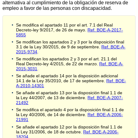
alternativa al cumplimiento de la obligación de reserva de
empleo a favor de las personas con discapacidad.
Se modifica el apartado 11 por el art. 7.1 del Real
Decreto-ley 9/2017, de 26 de mayo.
Ref. BOE-A-2017-
5855
Se modifican los apartados 2 y 3 por la disposición final
3.1 de la Ley 30/2015, de 9 de septiembre.
Ref. BOE-A-
2015-9734
.
Se modifican los apartados 2 y 3 por el art. 21.1 del
Real Decreto-ley 4/2015, de 22 de marzo.
Ref. BOE-A-
2015-3031
.
Se añade el apartado 14 por la disposición adicional
14.1 de la Ley 35/2010, de 17 de septiembre.
Ref. BOE-
A-2010-14301
Se añade el apartado 13 por la disposición final 1.1 de
la Ley 44/2007, de 13 de diciembre.
Ref. BOE-A-2007-
21492
Se modifica el apartado 4 por la disposición final 1.1 de
la Ley 40/2006, de 14 de diciembre.
Ref. BOE-A-2006-
21991
Se añade el apartado 12 por la disposición final 1.1 de
la Ley 31/2006, de 18 de octubre.
Ref. BOE-A-2006-
18204