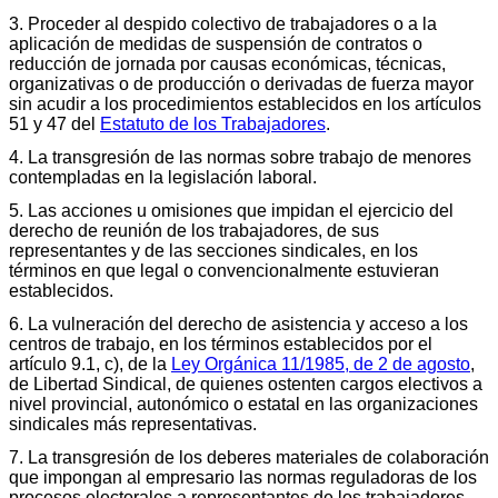
3. Proceder al despido colectivo de trabajadores o a la
aplicación de medidas de suspensión de contratos o
reducción de jornada por causas económicas, técnicas,
organizativas o de producción o derivadas de fuerza mayor
sin acudir a los procedimientos establecidos en los artículos
51 y 47 del
Estatuto de los Trabajadores
.
4. La transgresión de las normas sobre trabajo de menores
contempladas en la legislación laboral.
5. Las acciones u omisiones que impidan el ejercicio del
derecho de reunión de los trabajadores, de sus
representantes y de las secciones sindicales, en los
términos en que legal o convencionalmente estuvieran
establecidos.
6. La vulneración del derecho de asistencia y acceso a los
centros de trabajo, en los términos establecidos por el
artículo 9.1, c), de la
Ley Orgánica 11/1985, de 2 de agosto
,
de Libertad Sindical, de quienes ostenten cargos electivos a
nivel provincial, autonómico o estatal en las organizaciones
sindicales más representativas.
7. La transgresión de los deberes materiales de colaboración
que impongan al empresario las normas reguladoras de los
procesos electorales a representantes de los trabajadores.