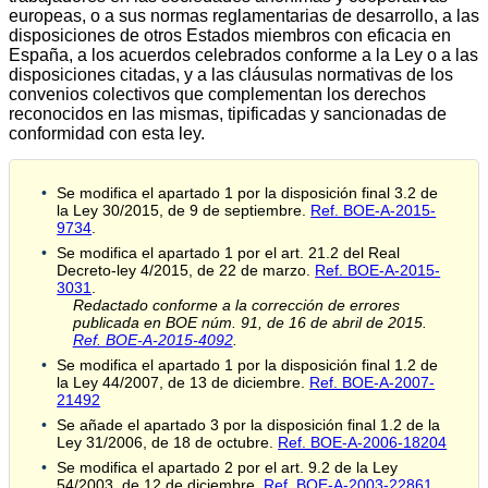
europeas, o a sus normas reglamentarias de desarrollo, a las
disposiciones de otros Estados miembros con eficacia en
España, a los acuerdos celebrados conforme a la Ley o a las
disposiciones citadas, y a las cláusulas normativas de los
convenios colectivos que complementan los derechos
reconocidos en las mismas, tipificadas y sancionadas de
conformidad con esta ley.
Se modifica el apartado 1 por la disposición final 3.2 de
la Ley 30/2015, de 9 de septiembre.
Ref. BOE-A-2015-
9734
.
Se modifica el apartado 1 por el art. 21.2 del Real
Decreto-ley 4/2015, de 22 de marzo.
Ref. BOE-A-2015-
3031
.
Redactado conforme a la corrección de errores
publicada en BOE núm. 91, de 16 de abril de 2015.
Ref. BOE-A-2015-4092
.
Se modifica el apartado 1 por la disposición final 1.2 de
la Ley 44/2007, de 13 de diciembre.
Ref. BOE-A-2007-
21492
Se añade el apartado 3 por la disposición final 1.2 de la
Ley 31/2006, de 18 de octubre.
Ref. BOE-A-2006-18204
Se modifica el apartado 2 por el art. 9.2 de la Ley
54/2003, de 12 de diciembre.
Ref. BOE-A-2003-22861