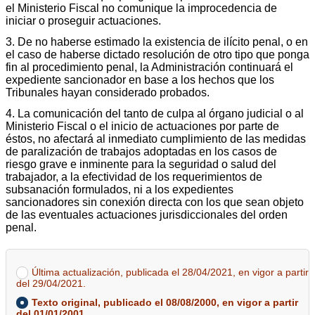
el Ministerio Fiscal no comunique la improcedencia de
iniciar o proseguir actuaciones.
3. De no haberse estimado la existencia de ilícito penal, o en
el caso de haberse dictado resolución de otro tipo que ponga
fin al procedimiento penal, la Administración continuará el
expediente sancionador en base a los hechos que los
Tribunales hayan considerado probados.
4. La comunicación del tanto de culpa al órgano judicial o al
Ministerio Fiscal o el inicio de actuaciones por parte de
éstos, no afectará al inmediato cumplimiento de las medidas
de paralización de trabajos adoptadas en los casos de
riesgo grave e inminente para la seguridad o salud del
trabajador, a la efectividad de los requerimientos de
subsanación formulados, ni a los expedientes
sancionadores sin conexión directa con los que sean objeto
de las eventuales actuaciones jurisdiccionales del orden
penal.
Última actualización, publicada el 28/04/2021, en vigor a partir
del 29/04/2021.
Texto original, publicado el 08/08/2000, en vigor a partir
del 01/01/2001.