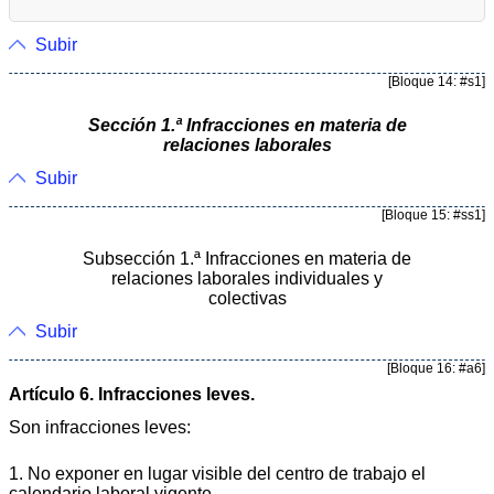
Subir
[Bloque 14: #s1]
Sección 1.ª Infracciones en materia de
relaciones laborales
Subir
[Bloque 15: #ss1]
Subsección 1.ª Infracciones en materia de
relaciones laborales individuales y
colectivas
Subir
[Bloque 16: #a6]
Artículo 6. Infracciones leves.
Son infracciones leves:
1. No exponer en lugar visible del centro de trabajo el
calendario laboral vigente.