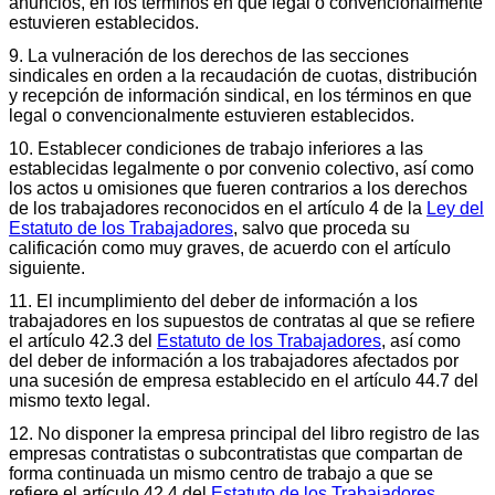
anuncios, en los términos en que legal o convencionalmente
estuvieren establecidos.
9. La vulneración de los derechos de las secciones
sindicales en orden a la recaudación de cuotas, distribución
y recepción de información sindical, en los términos en que
legal o convencionalmente estuvieren establecidos.
10. Establecer condiciones de trabajo inferiores a las
establecidas legalmente o por convenio colectivo, así como
los actos u omisiones que fueren contrarios a los derechos
de los trabajadores reconocidos en el artículo 4 de la
Ley del
Estatuto de los Trabajadores
, salvo que proceda su
calificación como muy graves, de acuerdo con el artículo
siguiente.
11. El incumplimiento del deber de información a los
trabajadores en los supuestos de contratas al que se refiere
el artículo 42.3 del
Estatuto de los Trabajadores
, así como
del deber de información a los trabajadores afectados por
una sucesión de empresa establecido en el artículo 44.7 del
mismo texto legal.
12. No disponer la empresa principal del libro registro de las
empresas contratistas o subcontratistas que compartan de
forma continuada un mismo centro de trabajo a que se
refiere el artículo 42.4 del
Estatuto de los Trabajadores
,