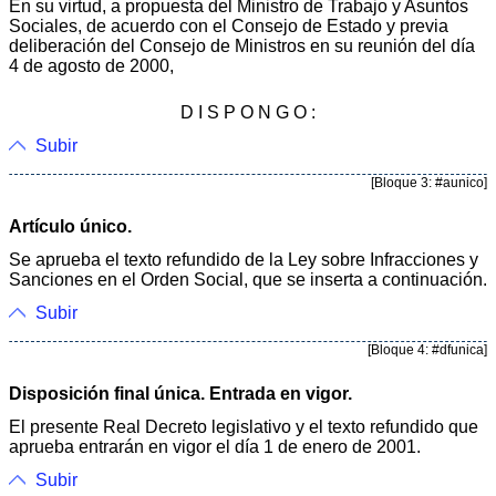
En su virtud, a propuesta del Ministro de Trabajo y Asuntos
Sociales, de acuerdo con el Consejo de Estado y previa
deliberación del Consejo de Ministros en su reunión del día
4 de agosto de 2000,
D I S P O N G O :
Subir
[Bloque 3: #aunico]
Artículo único.
Se aprueba el texto refundido de la Ley sobre Infracciones y
Sanciones en el Orden Social, que se inserta a continuación.
Subir
[Bloque 4: #dfunica]
Disposición final única. Entrada en vigor.
El presente Real Decreto legislativo y el texto refundido que
aprueba entrarán en vigor el día 1 de enero de 2001.
Subir