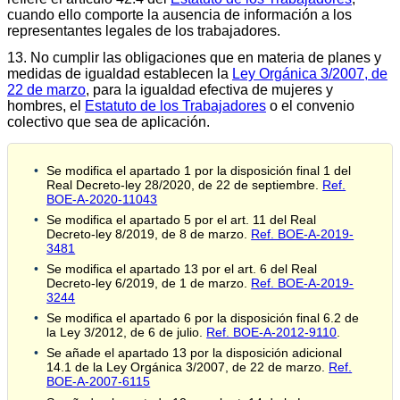
cuando ello comporte la ausencia de información a los
representantes legales de los trabajadores.
13. No cumplir las obligaciones que en materia de planes y
medidas de igualdad establecen la
Ley Orgánica 3/2007, de
22 de marzo
, para la igualdad efectiva de mujeres y
hombres, el
Estatuto de los Trabajadores
o el convenio
colectivo que sea de aplicación.
Se modifica el apartado 1 por la disposición final 1 del
Real Decreto-ley 28/2020, de 22 de septiembre.
Ref.
BOE-A-2020-11043
Se modifica el apartado 5 por el art. 11 del Real
Decreto-ley 8/2019, de 8 de marzo.
Ref. BOE-A-2019-
3481
Se modifica el apartado 13 por el art. 6 del Real
Decreto-ley 6/2019, de 1 de marzo.
Ref. BOE-A-2019-
3244
Se modifica el apartado 6 por la disposición final 6.2 de
la Ley 3/2012, de 6 de julio.
Ref. BOE-A-2012-9110
.
Se añade el apartado 13 por la disposición adicional
14.1 de la Ley Orgánica 3/2007, de 22 de marzo.
Ref.
BOE-A-2007-6115