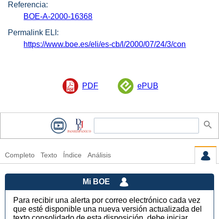
Referencia:
BOE-A-2000-16368
Permalink ELI:
https://www.boe.es/eli/es-cb/l/2000/07/24/3/con
PDF
ePUB
Completo
Texto
Índice
Análisis
Mi BOE
Para recibir una alerta por correo electrónico cada vez
que esté disponible una nueva versión actualizada del
texto consolidado de esta disposición, debe iniciar