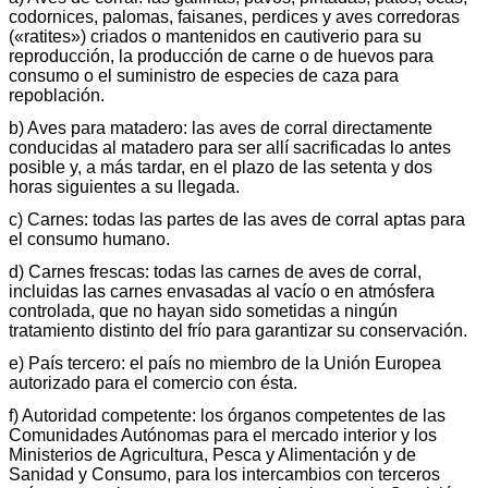
codornices, palomas, faisanes, perdices y aves corredoras
(«ratites») criados o mantenidos en cautiverio para su
reproducción, la producción de carne o de huevos para
consumo o el suministro de especies de caza para
repoblación.
b) Aves para matadero: las aves de corral directamente
conducidas al matadero para ser allí sacrificadas lo antes
posible y, a más tardar, en el plazo de las setenta y dos
horas siguientes a su llegada.
c) Carnes: todas las partes de las aves de corral aptas para
el consumo humano.
d) Carnes frescas: todas las carnes de aves de corral,
incluidas las carnes envasadas al vacío o en atmósfera
controlada, que no hayan sido sometidas a ningún
tratamiento distinto del frío para garantizar su conservación.
e) País tercero: el país no miembro de la Unión Europea
autorizado para el comercio con ésta.
f) Autoridad competente: los órganos competentes de las
Comunidades Autónomas para el mercado interior y los
Ministerios de Agricultura, Pesca y Alimentación y de
Sanidad y Consumo, para los intercambios con terceros