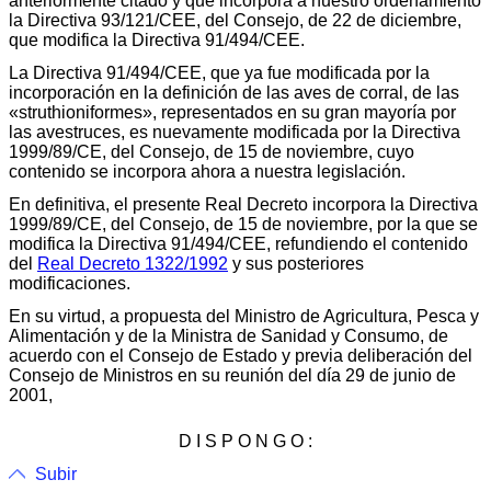
anteriormente citado y que incorpora a nuestro ordenamiento
la Directiva 93/121/CEE, del Consejo, de 22 de diciembre,
que modifica la Directiva 91/494/CEE.
La Directiva 91/494/CEE, que ya fue modificada por la
incorporación en la definición de las aves de corral, de las
«struthioniformes», representados en su gran mayoría por
las avestruces, es nuevamente modificada por la Directiva
1999/89/CE, del Consejo, de 15 de noviembre, cuyo
contenido se incorpora ahora a nuestra legislación.
En definitiva, el presente Real Decreto incorpora la Directiva
1999/89/CE, del Consejo, de 15 de noviembre, por la que se
modifica la Directiva 91/494/CEE, refundiendo el contenido
del
Real Decreto 1322/1992
y sus posteriores
modificaciones.
En su virtud, a propuesta del Ministro de Agricultura, Pesca y
Alimentación y de la Ministra de Sanidad y Consumo, de
acuerdo con el Consejo de Estado y previa deliberación del
Consejo de Ministros en su reunión del día 29 de junio de
2001,
D I S P O N G O :
Subir