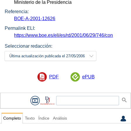
Ministerio de la Presidencia
Referencia:
BOE-A-2001-12626
Permalink ELI:
https://www.boe.es/eli/es/rd/2001/06/29/746/con
Seleccionar redacción:
Última actualización publicada el 27/05/2006
PDF
ePUB
Completo
Texto
Índice
Análisis