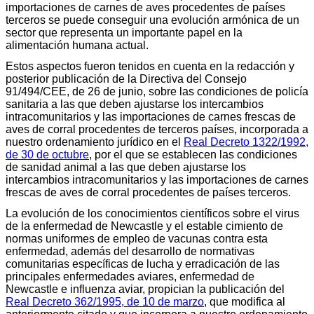
importaciones de carnes de aves procedentes de países
terceros se puede conseguir una evolución armónica de un
sector que representa un importante papel en la
alimentación humana actual.
Estos aspectos fueron tenidos en cuenta en la redacción y
posterior publicación de la Directiva del Consejo
91/494/CEE, de 26 de junio, sobre las condiciones de policía
sanitaria a las que deben ajustarse los intercambios
intracomunitarios y las importaciones de carnes frescas de
aves de corral procedentes de terceros países, incorporada a
nuestro ordenamiento jurídico en el
Real Decreto 1322/1992,
de 30 de octubre
, por el que se establecen las condiciones
de sanidad animal a las que deben ajustarse los
intercambios intracomunitarios y las importaciones de carnes
frescas de aves de corral procedentes de países terceros.
La evolución de los conocimientos científicos sobre el virus
de la enfermedad de Newcastle y el estable cimiento de
normas uniformes de empleo de vacunas contra esta
enfermedad, además del desarrollo de normativas
comunitarias específicas de lucha y erradicación de las
principales enfermedades aviares, enfermedad de
Newcastle e influenza aviar, propician la publicación del
Real Decreto 362/1995, de 10 de marzo
, que modifica al