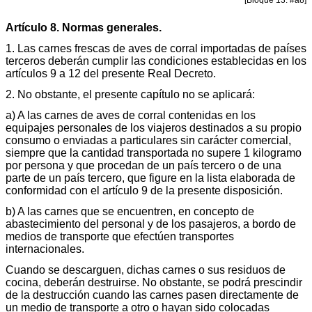
[Bloque 13: #a8]
Artículo 8. Normas generales.
1. Las carnes frescas de aves de corral importadas de países
terceros deberán cumplir las condiciones establecidas en los
artículos 9 a 12 del presente Real Decreto.
2. No obstante, el presente capítulo no se aplicará:
a) A las carnes de aves de corral contenidas en los
equipajes personales de los viajeros destinados a su propio
consumo o enviadas a particulares sin carácter comercial,
siempre que la cantidad transportada no supere 1 kilogramo
por persona y que procedan de un país tercero o de una
parte de un país tercero, que figure en la lista elaborada de
conformidad con el artículo 9 de la presente disposición.
b) A las carnes que se encuentren, en concepto de
abastecimiento del personal y de los pasajeros, a bordo de
medios de transporte que efectúen transportes
internacionales.
Cuando se descarguen, dichas carnes o sus residuos de
cocina, deberán destruirse. No obstante, se podrá prescindir
de la destrucción cuando las carnes pasen directamente de
un medio de transporte a otro o hayan sido colocadas