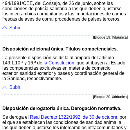
494/1991/CEE, del Consejo, de 26 de junio, sobre las
condiciones de policía sanitaria a las que deben ajustarse
los intercambios comunitarios y las importaciones de carnes
frescas de aves de corral procedentes de países terceros.
Subir
[Bloque 19: #daunica]
Disposición adicional única. Títulos competenciales.
La presente disposición se dicta al amparo del artículo
149.1.10.ª y 16.ª de
la Constitución
, que atribuyen al Estado
las competencias exclusivas en materia de comercio
exterior, sanidad exterior y bases y coordinación general de
la Sanidad, respectivamente.
Subir
[Bloque 20: #ddunica]
Disposición derogatoria única. Derogación normativa.
Se deroga el
Real Decreto 1322/1992, de 30 de octubre
, por
el que se establecen las condiciones de sanidad animal a
las que deben ajustarse los intercambios intracomunitarios y