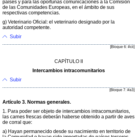
países y para las oportunas comunicaciones a la Comisión
de las Comunidades Europeas, en el ámbito de sus
respectivas competencias.
g) Veterinario Oficial: el veterinario designado por la
autoridad competente.
Subir
[Bloque 6: #cii]
CAPÍTULO II
Intercambios intracomunitarios
Subir
[Bloque 7: #a3]
Artículo 3. Normas generales.
1. Para poder ser objeto de intercambios intracomunitarios,
las carnes frescas deberán haberse obtenido a partir de aves
de corral que:
a) Hayan permanecido desde su nacimiento en territorio de
la Comunidad o hayan sido importadas de países terceros