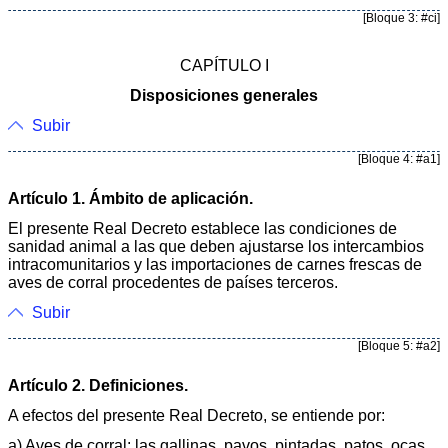
[Bloque 3: #ci]
CAPÍTULO I
Disposiciones generales
Subir
[Bloque 4: #a1]
Artículo 1. Ámbito de aplicación.
El presente Real Decreto establece las condiciones de
sanidad animal a las que deben ajustarse los intercambios
intracomunitarios y las importaciones de carnes frescas de
aves de corral procedentes de países terceros.
Subir
[Bloque 5: #a2]
Artículo 2. Definiciones.
A efectos del presente Real Decreto, se entiende por:
a) Aves de corral: las gallinas, pavos, pintadas, patos, ocas,