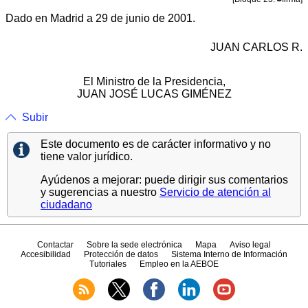
Dado en Madrid a 29 de junio de 2001.
JUAN CARLOS R.
El Ministro de la Presidencia,
JUAN JOSÉ LUCAS GIMÉNEZ
Subir
Este documento es de carácter informativo y no
tiene valor jurídico.
Ayúdenos a mejorar: puede dirigir sus comentarios
y sugerencias a nuestro
Servicio de atención al
ciudadano
Contactar
Sobre la sede electrónica
Mapa
Aviso legal
Accesibilidad
Protección de datos
Sistema Interno de Información
Tutoriales
Empleo en la AEBOE