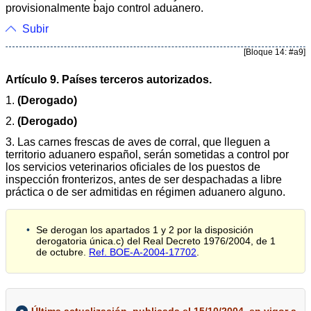
provisionalmente bajo control aduanero.
Subir
[Bloque 14: #a9]
Artículo 9. Países terceros autorizados.
1.
(Derogado)
2.
(Derogado)
3. Las carnes frescas de aves de corral, que lleguen a
territorio aduanero español, serán sometidas a control por
los servicios veterinarios oficiales de los puestos de
inspección fronterizos, antes de ser despachadas a libre
práctica o de ser admitidas en régimen aduanero alguno.
Se derogan los apartados 1 y 2 por la disposición
derogatoria única.c) del Real Decreto 1976/2004, de 1
de octubre.
Ref. BOE-A-2004-17702
.